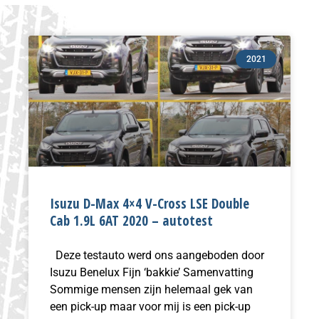
2021
Isuzu D-Max 4×4 V-Cross LSE Double
Cab 1.9L 6AT 2020 – autotest
Deze testauto werd ons aangeboden door
Isuzu Benelux Fijn ‘bakkie’ Samenvatting
Sommige mensen zijn helemaal gek van
een pick-up maar voor mij is een pick-up