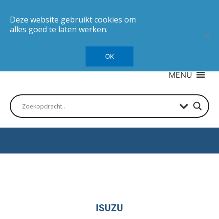
Deze website gebruikt cookies om
alles goed te laten werken.
OK
MENU
Autotesten
ISUZU