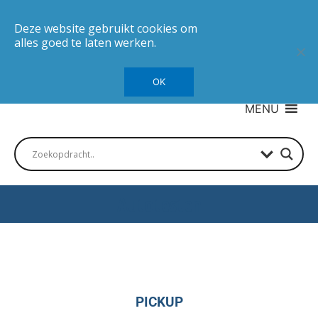
Deze website gebruikt cookies om
alles goed te laten werken.
OK
MENU
Autotesten
PICKUP