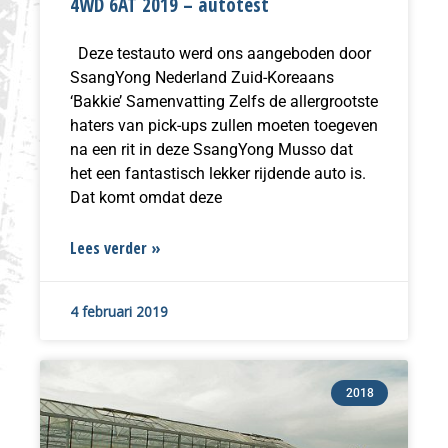
4WD 6AT 2019 – autotest
Deze testauto werd ons aangeboden door
SsangYong Nederland Zuid-Koreaans
‘Bakkie’ Samenvatting Zelfs de allergrootste
haters van pick-ups zullen moeten toegeven
na een rit in deze SsangYong Musso dat
het een fantastisch lekker rijdende auto is.
Dat komt omdat deze
Lees verder »
4 februari 2019
2018