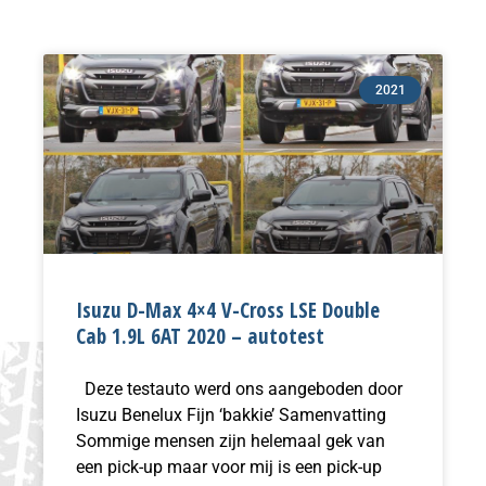
2021
Isuzu D-Max 4×4 V-Cross LSE Double
Cab 1.9L 6AT 2020 – autotest
Deze testauto werd ons aangeboden door
Isuzu Benelux Fijn ‘bakkie’ Samenvatting
Sommige mensen zijn helemaal gek van
een pick-up maar voor mij is een pick-up