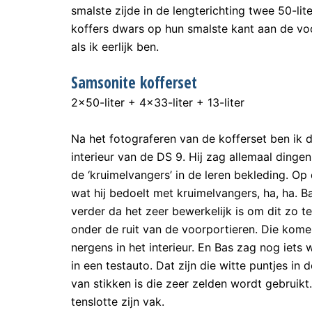
smalste zijde in de lengterichting twee 50-li
koffers dwars op hun smalste kant aan de voo
als ik eerlijk ben.
Samsonite kofferset
2×50-liter + 4×33-liter + 13-liter
Na het fotograferen van de kofferset ben ik d
interieur van de DS 9. Hij zag allemaal dinge
de ‘kruimelvangers’ in de leren bekleding. Op 
wat hij bedoelt met kruimelvangers, ha, ha. Ba
verder da het zeer bewerkelijk is om dit zo t
onder de ruit van de voorportieren. Die ko
nergens in het interieur. En Bas zag nog iets 
in een testauto. Dat zijn die witte puntjes in
van stikken is die zeer zelden wordt gebruikt.
tenslotte zijn vak.