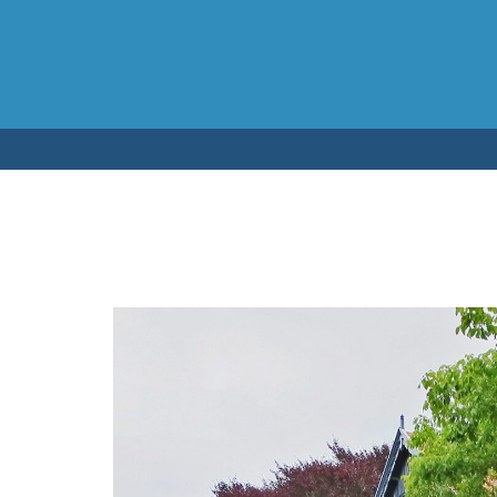
Testen op 