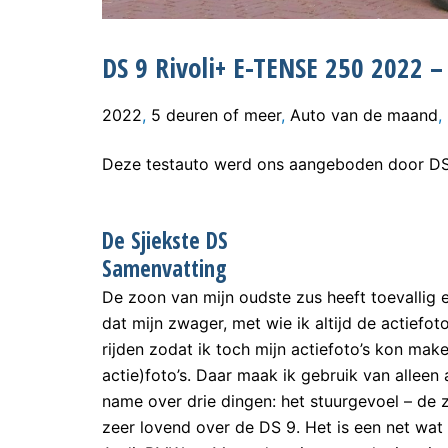
DS 9 Rivoli+ E-TENSE 250 2022 –
2022
,
5 deuren of meer
,
Auto van de maand
,
Deze testauto werd ons aangeboden door D
De Sjiekste DS
Samenvatting
De zoon van mijn oudste zus heeft toevallig 
dat mijn zwager, met wie ik altijd de actiefo
rijden zodat ik toch mijn actiefoto’s kon mak
actie)foto’s. Daar maak ik gebruik van alleen
name over drie dingen: het stuurgevoel – de zi
zeer lovend over de DS 9. Het is een net wat