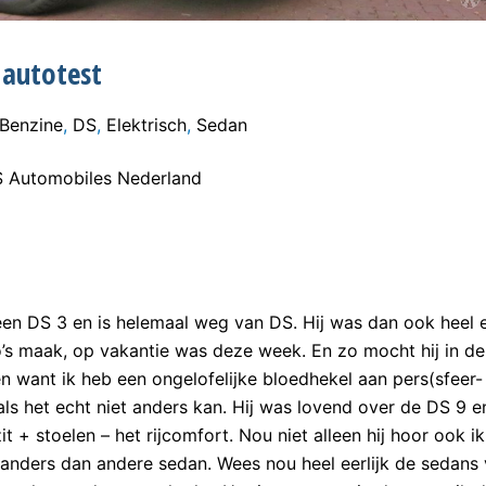
 autotest
Benzine
,
DS
,
Elektrisch
,
Sedan
S Automobiles Nederland
een DS 3 en is helemaal weg van DS. Hij was dan ook heel er
to’s maak, op vakantie was deze week. En zo mocht hij in d
en want ik heb een ongelofelijke bloedhekel aan pers(sfeer-
 als het echt niet anders kan. Hij was lovend over de DS 9 
t + stoelen – het rijcomfort. Nou niet alleen hij hoor ook i
 anders dan andere sedan. Wees nou heel eerlijk de sedans