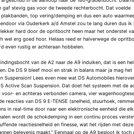
el afgeschud in de aanloop naar de 180-gradenbocht. Daarn
en gaf stevig gas voor de tweede rechterbocht. Dat voelde
t plakbanden, top vering/demping en dus een auto waarmee
ndoor via Ouderkerk a/d Amstel zou te lang duren dus ik 
 lekker hard door de opritbocht heen maar het onderstel v
ch wel erg goed hoor. Helaas reed er halverwege de opritb
 even rustig er achteraan hobbelen.
indingsbocht van de A2 naar de A9 induiken, dat is een hel
en. De DS 9 bleef mooi en strak in balans maar ja mag het
Scan Suspension! Lees even mee wat DS Automobiles hierove
r DS Active Scan Suspension. Dat doet het systeem met de a
de voor- en achteras verbonden camera, vier wagenhoogtes
 de reacties van DS 9 E-TENSE (snelheid, stuurhoek, remme
s in real-time door naar een elektronische eenheid die elk
ignalen wordt de schokdemping in een continu proces verste
ffende reactiesnelheid en finesse, wat het rijden met deze
annen belevenis maakt.” Eenmaal op de A9 besloot ik toch