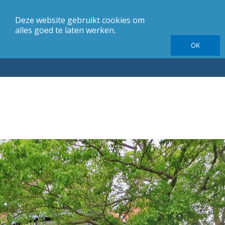
Deze website gebruikt cookies om
merk
Carrosserie
Jaargang
Elektrische autotesten
alles goed te laten werken.
OK
Autotesten