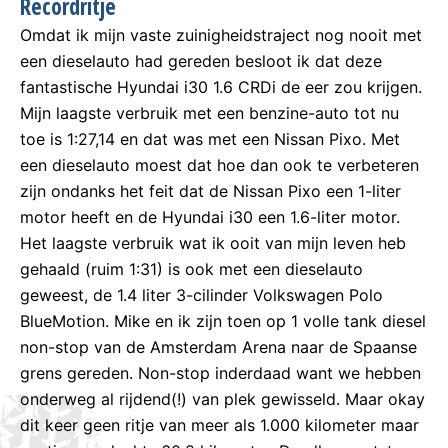
Recordritje
Omdat ik mijn vaste zuinigheidstraject nog nooit met
een dieselauto had gereden besloot ik dat deze
fantastische Hyundai i30 1.6 CRDi de eer zou krijgen.
Mijn laagste verbruik met een benzine-auto tot nu
toe is 1:27,14 en dat was met een Nissan Pixo. Met
een dieselauto moest dat hoe dan ook te verbeteren
zijn ondanks het feit dat de Nissan Pixo een 1-liter
motor heeft en de Hyundai i30 een 1.6-liter motor.
Het laagste verbruik wat ik ooit van mijn leven heb
gehaald (ruim 1:31) is ook met een dieselauto
geweest, de 1.4 liter 3-cilinder Volkswagen Polo
BlueMotion. Mike en ik zijn toen op 1 volle tank diesel
non-stop van de Amsterdam Arena naar de Spaanse
grens gereden. Non-stop inderdaad want we hebben
onderweg al rijdend(!) van plek gewisseld. Maar okay
dit keer geen ritje van meer als 1.000 kilometer maar