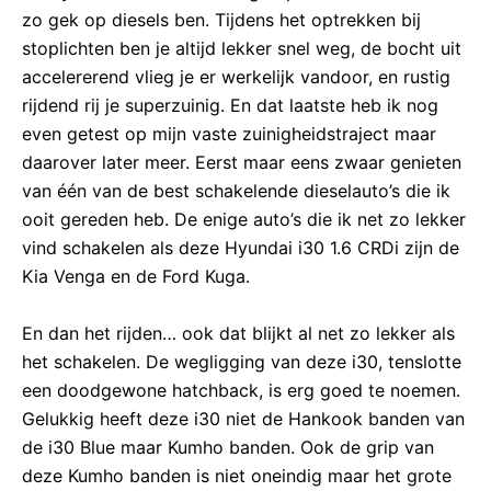
zo gek op diesels ben. Tijdens het optrekken bij
stoplichten ben je altijd lekker snel weg, de bocht uit
accelererend vlieg je er werkelijk vandoor, en rustig
rijdend rij je superzuinig. En dat laatste heb ik nog
even getest op mijn vaste zuinigheidstraject maar
daarover later meer. Eerst maar eens zwaar genieten
van één van de best schakelende dieselauto’s die ik
ooit gereden heb. De enige auto’s die ik net zo lekker
vind schakelen als deze Hyundai i30 1.6 CRDi zijn de
Kia Venga en de Ford Kuga.
En dan het rijden… ook dat blijkt al net zo lekker als
het schakelen. De wegligging van deze i30, tenslotte
een doodgewone hatchback, is erg goed te noemen.
Gelukkig heeft deze i30 niet de Hankook banden van
de i30 Blue maar Kumho banden. Ook de grip van
deze Kumho banden is niet oneindig maar het grote