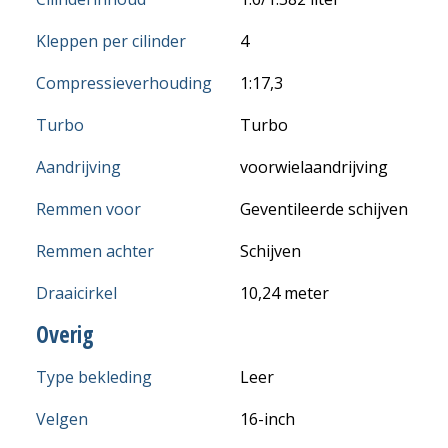
Kleppen per cilinder
4
Compressieverhouding
1:17,3
Turbo
Turbo
Aandrijving
voorwielaandrijving
Remmen voor
Geventileerde schijven
Remmen achter
Schijven
Draaicirkel
10,24 meter
Overig
Type bekleding
Leer
Velgen
16-inch