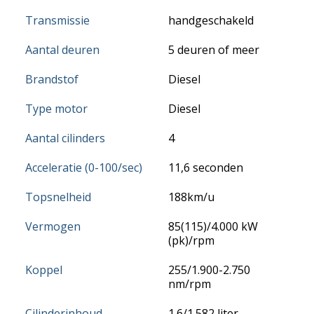
Transmissie
handgeschakeld
Aantal deuren
5 deuren of meer
Brandstof
Diesel
Type motor
Diesel
Aantal cilinders
4
Acceleratie (0-100/sec)
11,6 seconden
Topsnelheid
188km/u
Vermogen
85(115)/4.000 kW
(pk)/rpm
Koppel
255/1.900-2.750
nm/rpm
Cilinderinhoud
1.6/1.582 liter