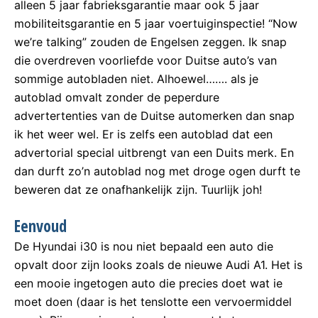
alleen 5 jaar fabrieksgarantie maar ook 5 jaar
mobiliteitsgarantie en 5 jaar voertuiginspectie! “Now
we’re talking” zouden de Engelsen zeggen. Ik snap
die overdreven voorliefde voor Duitse auto’s van
sommige autobladen niet. Alhoewel……. als je
autoblad omvalt zonder de peperdure
advertertenties van de Duitse automerken dan snap
ik het weer wel. Er is zelfs een autoblad dat een
advertorial special uitbrengt van een Duits merk. En
dan durft zo’n autoblad nog met droge ogen durft te
beweren dat ze onafhankelijk zijn. Tuurlijk joh!
Eenvoud
De Hyundai i30 is nou niet bepaald een auto die
opvalt door zijn looks zoals de nieuwe Audi A1. Het is
een mooie ingetogen auto die precies doet wat ie
moet doen (daar is het tenslotte een vervoermiddel