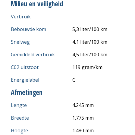
Milieu en veiligheid
Verbruik
Bebouwde kom
5,3 liter/100 km
Snelweg
4,1 liter/100 km
Gemiddeld verbruik
4,5 liter/100 km
C02 uitstoot
119 gram/km
Energielabel
C
Afmetingen
Lengte
4.245 mm
Breedte
1.775 mm
Hoogte
1.480 mm