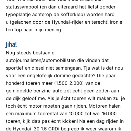
statussymbool (en dan uiteraard het liefst zonder
typeplaatje achterop de kofferklep) worden hard
uitgelachen door de Hyundai-rijder en terecht! Ironie
ten top naar mijn mening.
Jiha!
Nog steeds bestaan er
autojournalisten/automobilisten die vinden dat
sportief en diesel niet samengaan. Tja wat is dat nou
voor een ongelofelijk domme gedachte? Die paar
honderd toeren meer (1.500-2.000) van de
gemiddelde benzine-auto zet echt geen zoden aan
de dijk geloof me. Als je écht toeren wilt maken zul je
toch écht motor moeten gaan rijden. Motoren halen
een maximum toerental van 10.000 tot wel 16.000
toeren, kijk da’s pas écht kicken! Na een dag rijden in
de Hyundai i30 1.6 CRDi begreep ik weer waarom ik