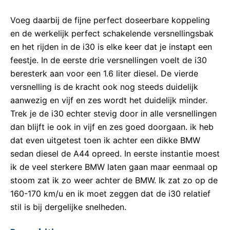
Voeg daarbij de fijne perfect doseerbare koppeling
en de werkelijk perfect schakelende versnellingsbak
en het rijden in de i30 is elke keer dat je instapt een
feestje. In de eerste drie versnellingen voelt de i30
beresterk aan voor een 1.6 liter diesel. De vierde
versnelling is de kracht ook nog steeds duidelijk
aanwezig en vijf en zes wordt het duidelijk minder.
Trek je de i30 echter stevig door in alle versnellingen
dan blijft ie ook in vijf en zes goed doorgaan. ik heb
dat even uitgetest toen ik achter een dikke BMW
sedan diesel de A44 opreed. In eerste instantie moest
ik de veel sterkere BMW laten gaan maar eenmaal op
stoom zat ik zo weer achter de BMW. Ik zat zo op de
160-170 km/u en ik moet zeggen dat de i30 relatief
stil is bij dergelijke snelheden.