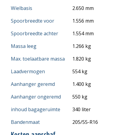
Wielbasis
2.650 mm
Spoorbreedte voor
1.556 mm
Spoorbreedte achter
1.554 mm
Massa leeg
1.266 kg
Max. toelaatbare massa
1.820 kg
Laadvermogen
554 kg
Aanhanger geremd
1.400 kg
Aanhanger ongeremd
550 kg
inhoud bagageruimte
340 liter
Bandenmaat
205/55-R16
Kosten aanschaf