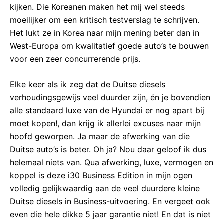
kijken. Die Koreanen maken het mij wel steeds
moeilijker om een kritisch testverslag te schrijven.
Het lukt ze in Korea naar mijn mening beter dan in
West-Europa om kwalitatief goede auto’s te bouwen
voor een zeer concurrerende prijs.
Elke keer als ik zeg dat de Duitse diesels
verhoudingsgewijs veel duurder zijn, én je bovendien
alle standaard luxe van de Hyundai er nog apart bij
moet kopen!, dan krijg ik allerlei excuses naar mijn
hoofd geworpen. Ja maar de afwerking van die
Duitse auto’s is beter. Oh ja? Nou daar geloof ik dus
helemaal niets van. Qua afwerking, luxe, vermogen en
koppel is deze i30 Business Edition in mijn ogen
volledig gelijkwaardig aan de veel duurdere kleine
Duitse diesels in Business-uitvoering. En vergeet ook
even die hele dikke 5 jaar garantie niet! En dat is niet