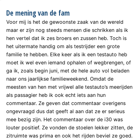
De mening van de fam
Voor mij is het de gewoonste zaak van de wereld
maar er zijn nog steeds mensen die schrikken als ik
hen vertel dat ik zes broers en zussen heb. Toch is
het uitermate handig om als testrijder een grote
familie te hebben. Elke keer als ik een testauto heb
moet ik wel even iemand ophalen of wegbrengen, of
ga ik, zoals begin juni, met de hele auto vol beladen
naar ons jaarlijkse familieweekend. Omdat de
meesten van hen met vrijwel alle testauto’s meerijden
als passagier heb ik ook echt iets aan hun
commentaar. Ze geven dat commentaar overigens
ongevraagd dus dat geeft al aan dat ze er serieus
mee bezig zijn. Het commentaar over de i30 was
louter positief. Ze vonden de stoelen lekker zitten, de
zitruimte was prima en ook het rijden beviel ze goed.