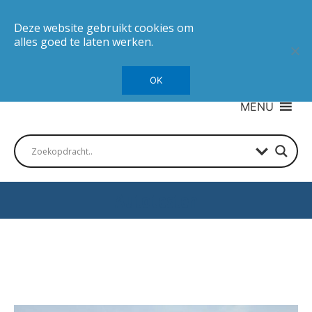
Deze website gebruikt cookies om
alles goed te laten werken.
OK
MENU
Autotesten