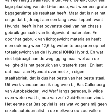
lage plaatsing van de Li-ion accu, wat weer een grote
bagageruimte als resultaat heeft. Maar dat is niet het
enige dat bijdraagt aan een laag zwaartepunt, want
Hyundai heeft in het bovenste deel van het chassis
gebruik gemaakt van lichtgewicht materialen. En
door het gebruik van lichtgewicht materialen heeft
men ook nog weer 12,6 kg weten te besparen op het
totaalgewicht van de Hyundai IONIQ Hybrid. En wat
niet bijdraagt aan de wegligging maar wel aan de
veiligheid is het gebruik van ultrasterk staal. En laat
dat maar aan Hyundai over met zijn eigen
staalfabriek, dat is dus het beste van het beste staal.
Uit werk vandaan ben ik nog even bij Bas Callenberg
van Autobeklederij v/d Werf langs gereden, ik wilde
even weten wat hij nou van zo’n Zuid-Koreaan vindt.
Het eerste dat Bas opviel is iets wat volgens mij geen
enkele autojournalist in de melkweg op zou vallen;