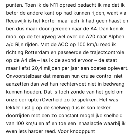
punten. Toen ik de N11 opreed bedacht ik me dat ik
beter de andere kant op had kunnen rijden, want via
Reeuwijk is het korter maar ach ik had geen haast en
ben dus maar door gereden naar de A4. Dan kon ik
mooi op de terugweg wel over de A20 naar Alphen
a/d Rijn rijden. Met de ACC op 100 km/u reed ik
richting Rotterdam en passeerde de trajectcontrole
op de A4 die – las ik de avond ervoor – de staat
maar liefst 20,4 miljoen per jaar aan boetes oplevert.
Onvoorstelbaar dat mensen hun cruise control niet
aanzetten dan wel hun rechtervoet niet in bedwang
kunnen houden. Dat is toch zonde van het geld om
onze corrupte rOverheid zo te spekken. Het was
lekker rustig op de snelweg dus ik kon lekker
doorrijden met een zo constant mogelijke snelheid
van 100 km/u en af en toe een inhaalactie waarbij ik
even iets harder reed. Voor knooppunt