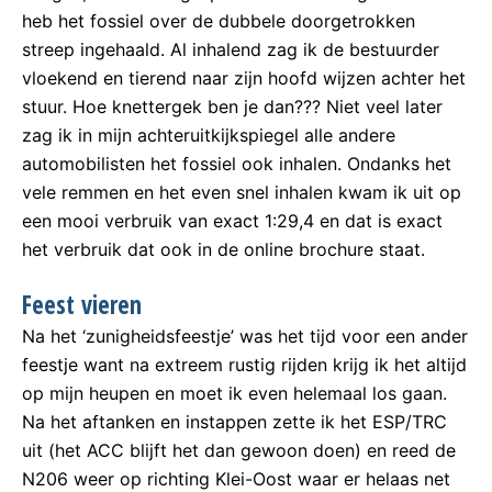
heb het fossiel over de dubbele doorgetrokken
streep ingehaald. Al inhalend zag ik de bestuurder
vloekend en tierend naar zijn hoofd wijzen achter het
stuur. Hoe knettergek ben je dan??? Niet veel later
zag ik in mijn achteruitkijkspiegel alle andere
automobilisten het fossiel ook inhalen. Ondanks het
vele remmen en het even snel inhalen kwam ik uit op
een mooi verbruik van exact 1:29,4 en dat is exact
het verbruik dat ook in de online brochure staat.
Feest vieren
Na het ‘zunigheidsfeestje’ was het tijd voor een ander
feestje want na extreem rustig rijden krijg ik het altijd
op mijn heupen en moet ik even helemaal los gaan.
Na het aftanken en instappen zette ik het ESP/TRC
uit (het ACC blijft het dan gewoon doen) en reed de
N206 weer op richting Klei-Oost waar er helaas net