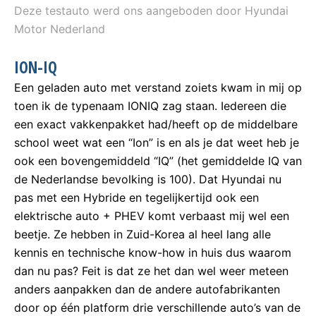
Deze testauto werd ons aangeboden door Hyundai
Motor Nederland
ION-IQ
Een geladen auto met verstand zoiets kwam in mij op
toen ik de typenaam IONIQ zag staan. Iedereen die
een exact vakkenpakket had/heeft op de middelbare
school weet wat een “Ion” is en als je dat weet heb je
ook een bovengemiddeld “IQ” (het gemiddelde IQ van
de Nederlandse bevolking is 100). Dat Hyundai nu
pas met een Hybride en tegelijkertijd ook een
elektrische auto + PHEV komt verbaast mij wel een
beetje. Ze hebben in Zuid-Korea al heel lang alle
kennis en technische know-how in huis dus waarom
dan nu pas? Feit is dat ze het dan wel weer meteen
anders aanpakken dan de andere autofabrikanten
door op één platform drie verschillende auto’s van de