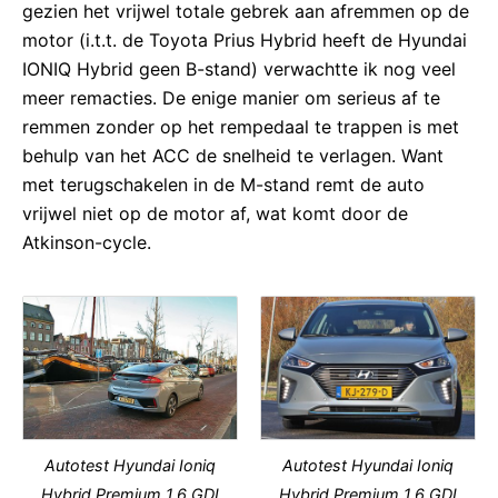
gezien het vrijwel totale gebrek aan afremmen op de
motor (i.t.t. de Toyota Prius Hybrid heeft de Hyundai
IONIQ Hybrid geen B-stand) verwachtte ik nog veel
meer remacties. De enige manier om serieus af te
remmen zonder op het rempedaal te trappen is met
behulp van het ACC de snelheid te verlagen. Want
met terugschakelen in de M-stand remt de auto
vrijwel niet op de motor af, wat komt door de
Atkinson-cycle.
Autotest Hyundai Ioniq
Autotest Hyundai Ioniq
Hybrid Premium 1.6 GDI
Hybrid Premium 1.6 GDI