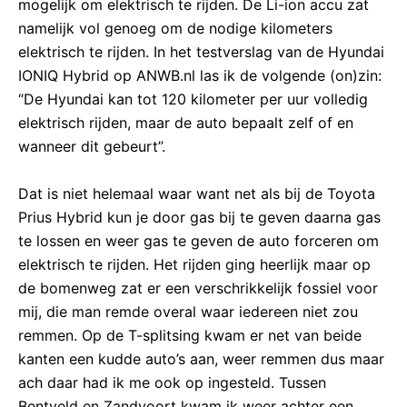
mogelijk om elektrisch te rijden. De Li-ion accu zat
namelijk vol genoeg om de nodige kilometers
elektrisch te rijden. In het testverslag van de Hyundai
IONIQ Hybrid op ANWB.nl las ik de volgende (on)zin:
“De Hyundai kan tot 120 kilometer per uur volledig
elektrisch rijden, maar de auto bepaalt zelf of en
wanneer dit gebeurt”.
Dat is niet helemaal waar want net als bij de Toyota
Prius Hybrid kun je door gas bij te geven daarna gas
te lossen en weer gas te geven de auto forceren om
elektrisch te rijden. Het rijden ging heerlijk maar op
de bomenweg zat er een verschrikkelijk fossiel voor
mij, die man remde overal waar iedereen niet zou
remmen. Op de T-splitsing kwam er net van beide
kanten een kudde auto’s aan, weer remmen dus maar
ach daar had ik me ook op ingesteld. Tussen
Bentveld en Zandvoort kwam ik weer achter een