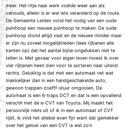
meer. Het ritje naar werk voelde weer aan als
vanouds, alleen is er wel iets veranderd op de route.
De Gemeente Leiden vond het nodig van een oude
puinhoop een nieuwe puinhoop te maken. De oude
puinhoop stond altijd vast en de nieuwe minder maar
er zijn nu zoveel mogelijkheden (lees rijbanen alle
kanten op) dat het aantal bijna-ongelukken niet te
tellen is. Met gevaar voor eigen leven moest ik over
vier rijbanen heen zien voor te sorteren naar uiterst
rechts. Gelukkig is dat met een automaat net wat
makkelijker dan in een handgeschakelde auto,
gewoon trappen-zoefff-stuur omgooien. De
automaat is een 6-traps DCT en dat is een opvallend
verschil met de e-CVT van Toyota. Mij maakt het
persoonlijk niets uit of ik in een automaat of CVT
rijdt, ik vind het allebei even fijn want dat gemekker
over het geloei van een CVT is wel zo’n