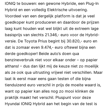
IONIQ te bouwen: een gewone Hybride, een Plug-In
Hybrid en een volledig Elektrische uitvoering.
Voordeel van een dergelijk platform is dat je veel
goedkoper kunt produceren en daardoor de prijzen
laag kunt houden wat wel blijkt uit de extreem lage
basisprijs van slechts 21.346,- euro voor de Hybrid-
versie. De Toyota Prius begint bij 30.820,- euro en
dat is zomaar even 9.474,- euro oftewel bijna een
derde goedkoper! Beide auto’s doen qua
benzineverbruik niet voor elkaar onder – op papier
althans! – dus dan lijkt mij de keuze niet zo moeilijk
als ze ook qua uitrusting vrijwel niet verschillen. Maar
laat ik eerst maar eens gaan testen of die bijna
tienduizend euro verschil in prijs de moeite waard is,
want op papier kan alles nog zo mooi klinken de
praktijk maakt het verschil. Pluspunt voor deze
Hyundai IONIQ Hybrid aan het begin van de test is