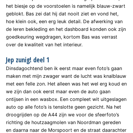
het biesje op de voorstoelen is namelijk blauw-zwart
geblokt. Bas zei dat hij dat nooit ziet en vond het,
hoe klein ook, een erg leuk detail. De afwerking van
de leren bekleding en het dashboard konden ook zijn
goedkeuring wegdragen, kortom Bas was verrast
over de kwaliteit van het interieur.
Jep zunig! deel 1
Dinsdagochtend ben ik eerst maar even foto’s gaan
maken met mijn zwager want de lucht was knalblauw
met een felle zon. Het alleen was het wel erg koud en
we zijn dan ook eerst maar even de auto gaan
ontijsen in een wasbox. Een compleet wit uitgeslagen
auto op alle foto’s is tenslotte geen gezicht. Na het
droogrijden op de A44 zijn we voor de sfeerfoto’s
richting de houtzaagmolen van Noordman gereden
en daarna naar de Morspoort en de straat daarachter