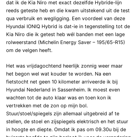
dat ik de Kia Niro met exact dezelfde Hybride-lijn
reeds geteste heb en die kwam uitstekend uit de test
qua verbruik en wegligging. Een voordeel van deze
Hyundai IONIQ Hybrid is dat-ie in tegenstelling tot de
Kia Niro die ik getest heb wél banden met een lage
rolweerstand (Michelin Energy Saver – 195/65-R15)
om de velgen heeft.
Het was vrijdagochtend heerlijk zonnig weer maar
het begon wel wat kouder te worden. Na een
fietstocht net geen 10 kilometer arriveerde ik bij
Hyundai Nederland in Sassenheim. Ik moest even
wachten tot de auto klaar was en toen kon ik
vertrekken met de zon op mijn bol.
Stuur/stoel/spiegels zijn allemaal uitgebreid af te
stellen, de stoel en zijspiegels elektrisch en het stuur
in hoogte en diepte. Omdat ik pas om 09.30u bij de