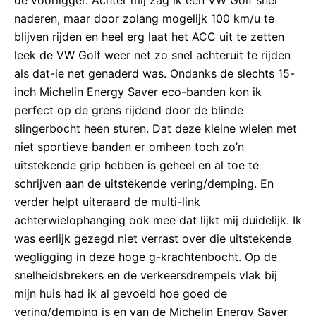
naderen, maar door zolang mogelijk 100 km/u te
blijven rijden en heel erg laat het ACC uit te zetten
leek de VW Golf weer net zo snel achteruit te rijden
als dat-ie net genaderd was. Ondanks de slechts 15-
inch Michelin Energy Saver eco-banden kon ik
perfect op de grens rijdend door de blinde
slingerbocht heen sturen. Dat deze kleine wielen met
niet sportieve banden er omheen toch zo’n
uitstekende grip hebben is geheel en al toe te
schrijven aan de uitstekende vering/demping. En
verder helpt uiteraard de multi-link
achterwielophanging ook mee dat lijkt mij duidelijk. Ik
was eerlijk gezegd niet verrast over die uitstekende
wegligging in deze hoge g-krachtenbocht. Op de
snelheidsbrekers en de verkeersdrempels vlak bij
mijn huis had ik al gevoeld hoe goed de
vering/demping is en van de Michelin Energy Saver