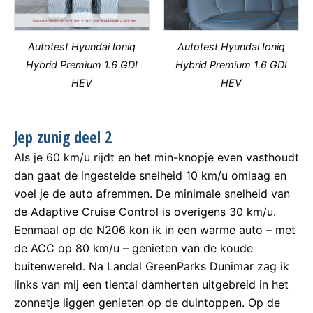
Autotest Hyundai Ioniq
Autotest Hyundai Ioniq
Hybrid Premium 1.6 GDI
Hybrid Premium 1.6 GDI
HEV
HEV
Jep zunig deel 2
Als je 60 km/u rijdt en het min-knopje even vasthoudt
dan gaat de ingestelde snelheid 10 km/u omlaag en
voel je de auto afremmen. De minimale snelheid van
de Adaptive Cruise Control is overigens 30 km/u.
Eenmaal op de N206 kon ik in een warme auto – met
de ACC op 80 km/u – genieten van de koude
buitenwereld. Na Landal GreenParks Dunimar zag ik
links van mij een tiental damherten uitgebreid in het
zonnetje liggen genieten op de duintoppen. Op de