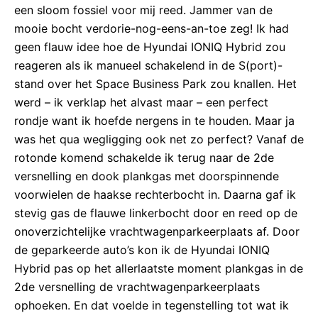
een sloom fossiel voor mij reed. Jammer van de
mooie bocht verdorie-nog-eens-an-toe zeg! Ik had
geen flauw idee hoe de Hyundai IONIQ Hybrid zou
reageren als ik manueel schakelend in de S(port)-
stand over het Space Business Park zou knallen. Het
werd – ik verklap het alvast maar – een perfect
rondje want ik hoefde nergens in te houden. Maar ja
was het qua wegligging ook net zo perfect? Vanaf de
rotonde komend schakelde ik terug naar de 2de
versnelling en dook plankgas met doorspinnende
voorwielen de haakse rechterbocht in. Daarna gaf ik
stevig gas de flauwe linkerbocht door en reed op de
onoverzichtelijke vrachtwagenparkeerplaats af. Door
de geparkeerde auto’s kon ik de Hyundai IONIQ
Hybrid pas op het allerlaatste moment plankgas in de
2de versnelling de vrachtwagenparkeerplaats
ophoeken. En dat voelde in tegenstelling tot wat ik