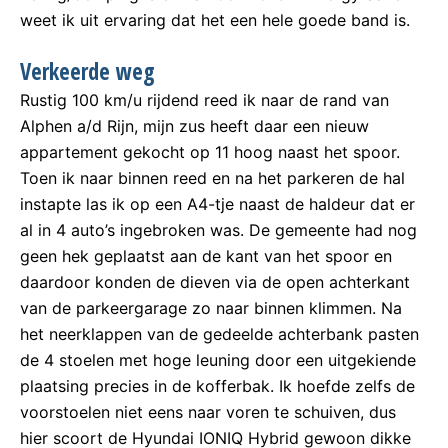
weet ik uit ervaring dat het een hele goede band is.
Verkeerde weg
Rustig 100 km/u rijdend reed ik naar de rand van
Alphen a/d Rijn, mijn zus heeft daar een nieuw
appartement gekocht op 11 hoog naast het spoor.
Toen ik naar binnen reed en na het parkeren de hal
instapte las ik op een A4-tje naast de haldeur dat er
al in 4 auto’s ingebroken was. De gemeente had nog
geen hek geplaatst aan de kant van het spoor en
daardoor konden de dieven via de open achterkant
van de parkeergarage zo naar binnen klimmen. Na
het neerklappen van de gedeelde achterbank pasten
de 4 stoelen met hoge leuning door een uitgekiende
plaatsing precies in de kofferbak. Ik hoefde zelfs de
voorstoelen niet eens naar voren te schuiven, dus
hier scoort de Hyundai IONIQ Hybrid gewoon dikke