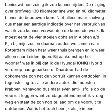
benieuwd hoe zuinig ik zou kunnen rijden. De rit ging
over grofweg 130 kilometer snelweg en 40 kilometer
binnen de bebouwde kom. Niet alleen maar snelweg
dus maar een aardige indicatie over het verbruik van
wat ik zou kunnen verwachten de komende week. Ik
moest eerst de vier stoelen ophalen in Alphen a/d
Rijn bij mijn zus en daarna zouden we samen naar
Rotterdam rijden haar weer thuis brengen en ik weer
alleen naar Leiden rijden. Bij aankomst op het
woonerf was ik blij dat ik de Hyundai IONIQ Hybrid
verderop had geparkeerd. Daardoor had de
opkomende zon net de voorruit kunnen ontdooien, in
tegenstelling tot alle andere auto’s die moesten
krabben. Vanavond dus maar even anti-ijsfolie op de
voorruit leggen want zondagochtend moet ik vroeg
weg en staat de zon nog te laag om de voorruit te
ontdooien. Wat is het toch heerlijk als je in een