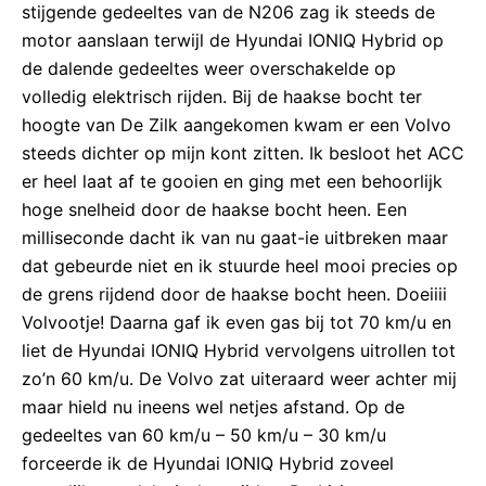
stijgende gedeeltes van de N206 zag ik steeds de
motor aanslaan terwijl de Hyundai IONIQ Hybrid op
de dalende gedeeltes weer overschakelde op
volledig elektrisch rijden. Bij de haakse bocht ter
hoogte van De Zilk aangekomen kwam er een Volvo
steeds dichter op mijn kont zitten. Ik besloot het ACC
er heel laat af te gooien en ging met een behoorlijk
hoge snelheid door de haakse bocht heen. Een
milliseconde dacht ik van nu gaat-ie uitbreken maar
dat gebeurde niet en ik stuurde heel mooi precies op
de grens rijdend door de haakse bocht heen. Doeiiii
Volvootje! Daarna gaf ik even gas bij tot 70 km/u en
liet de Hyundai IONIQ Hybrid vervolgens uitrollen tot
zo’n 60 km/u. De Volvo zat uiteraard weer achter mij
maar hield nu ineens wel netjes afstand. Op de
gedeeltes van 60 km/u – 50 km/u – 30 km/u
forceerde ik de Hyundai IONIQ Hybrid zoveel