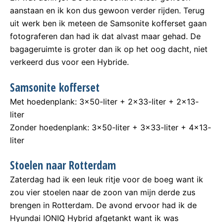
aanstaan en ik kon dus gewoon verder rijden. Terug
uit werk ben ik meteen de Samsonite kofferset gaan
fotograferen dan had ik dat alvast maar gehad. De
bagageruimte is groter dan ik op het oog dacht, niet
verkeerd dus voor een Hybride.
Samsonite kofferset
Met hoedenplank: 3×50-liter + 2×33-liter + 2×13-
liter
Zonder hoedenplank: 3×50-liter + 3×33-liter + 4×13-
liter
Stoelen naar Rotterdam
Zaterdag had ik een leuk ritje voor de boeg want ik
zou vier stoelen naar de zoon van mijn derde zus
brengen in Rotterdam. De avond ervoor had ik de
Hyundai IONIQ Hybrid afgetankt want ik was