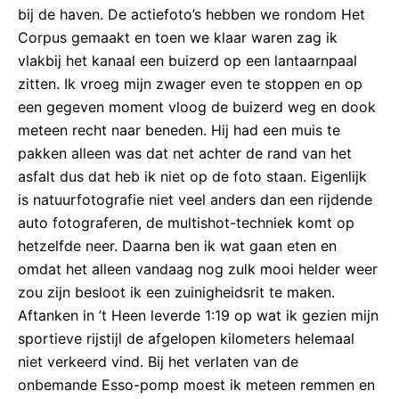
bij de haven. De actiefoto’s hebben we rondom Het
Corpus gemaakt en toen we klaar waren zag ik
vlakbij het kanaal een buizerd op een lantaarnpaal
zitten. Ik vroeg mijn zwager even te stoppen en op
een gegeven moment vloog de buizerd weg en dook
meteen recht naar beneden. Hij had een muis te
pakken alleen was dat net achter de rand van het
asfalt dus dat heb ik niet op de foto staan. Eigenlijk
is natuurfotografie niet veel anders dan een rijdende
auto fotograferen, de multishot-techniek komt op
hetzelfde neer. Daarna ben ik wat gaan eten en
omdat het alleen vandaag nog zulk mooi helder weer
zou zijn besloot ik een zuinigheidsrit te maken.
Aftanken in ’t Heen leverde 1:19 op wat ik gezien mijn
sportieve rijstijl de afgelopen kilometers helemaal
niet verkeerd vind. Bij het verlaten van de
onbemande Esso-pomp moest ik meteen remmen en