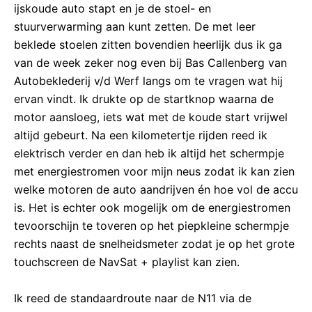
ijskoude auto stapt en je de stoel- en
stuurverwarming aan kunt zetten. De met leer
beklede stoelen zitten bovendien heerlijk dus ik ga
van de week zeker nog even bij Bas Callenberg van
Autobeklederij v/d Werf langs om te vragen wat hij
ervan vindt. Ik drukte op de startknop waarna de
motor aansloeg, iets wat met de koude start vrijwel
altijd gebeurt. Na een kilometertje rijden reed ik
elektrisch verder en dan heb ik altijd het schermpje
met energiestromen voor mijn neus zodat ik kan zien
welke motoren de auto aandrijven én hoe vol de accu
is. Het is echter ook mogelijk om de energiestromen
tevoorschijn te toveren op het piepkleine schermpje
rechts naast de snelheidsmeter zodat je op het grote
touchscreen de NavSat + playlist kan zien.
Ik reed de standaardroute naar de N11 via de