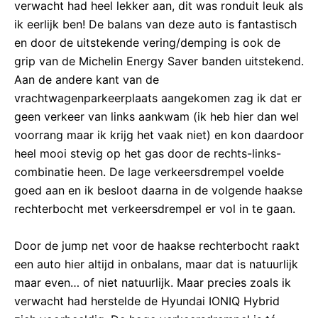
verwacht had heel lekker aan, dit was ronduit leuk als
ik eerlijk ben! De balans van deze auto is fantastisch
en door de uitstekende vering/demping is ook de
grip van de Michelin Energy Saver banden uitstekend.
Aan de andere kant van de
vrachtwagenparkeerplaats aangekomen zag ik dat er
geen verkeer van links aankwam (ik heb hier dan wel
voorrang maar ik krijg het vaak niet) en kon daardoor
heel mooi stevig op het gas door de rechts-links-
combinatie heen. De lage verkeersdrempel voelde
goed aan en ik besloot daarna in de volgende haakse
rechterbocht met verkeersdrempel er vol in te gaan.
Door de jump net voor de haakse rechterbocht raakt
een auto hier altijd in onbalans, maar dat is natuurlijk
maar even… of niet natuurlijk. Maar precies zoals ik
verwacht had herstelde de Hyundai IONIQ Hybrid