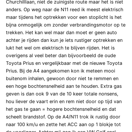
Churchilllaan, niet de zuinigste route maar het is niet
anders. Op weg naar de N11 reed ik meest elektrisch
maar tijdens het optrekken voor een stoplicht is het
bijna onmogelijk om zonder verbrandingsmotor op te
trekken. Het kan wel maar dan moet er geen auto
achter je rijden dan kun je iets rustiger optrekken en
lukt het wel om elektrisch te blijven rijden. Het is
overigens al veel beter dan bijvoorbeeld de oude
Toyota Prius en vergelijkbaar met de nieuwe Toyota
Prius. Bij de A4 aangekomen kon ik meteen mooi
buitenom inhalen, gewoon door niet te remmen en
een hoge bochtensnelheid aan te houden. Extra gas
geven is dan ook 9 van de 10 keer totale nonsens,
hou liever de vaart erin en rem niet door op tijd van
het gas te gaan = hogere bochtensnelheid en dat
scheelt brandstof. Op de A4/N11 trok ik rustig door
naar 100 km/u en zette het ACC aan op 1 blokje tot
de voorligger. Achter mij zag ik een VW Golf snel