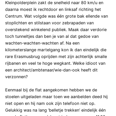
Kleinpolderplein zakt de snelheid naar 80 km/u en
daarna moest ik rechtdoor en linksaf richting het
Centrum. Wat volgde was één grote bak ellende van
stoplichten en stilstaan voor zebrapaden van
overstekend winkelend publiek. Maak daar verdorie
toch tunneltjes dan ben je van al dat gedoe van
wachten-wachten-wachten af. Na een
kilometerslange martelgang kon ik dan eindelijk die
rare Erasmusbrug oprijden met zijn achterlijk smalle
rijbanen en veel te hoge wegkant. Welke idioot van
een architect/ambtenaar/wie-dan-ook heeft dit
verzonnen?
Eenmaal bij de flat aangekomen hebben we de
stoelen uitgeladen maar toen we aanbelden deed hij
niet open en hij nam ook zijn telefoon niet op.
Gelukkig was na lang ‘belletje trekken’ eindelijk één