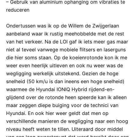
– Gebruik van aluminium ophanging om vibraties te
reduceren
Ondertussen was ik op de Willem de Zwijgerlaan
aanbeland waar ik rustig meehobbelde met de rest
van het verkeer. Na de LOI gaf ik iets meer gas maar
niet al teveel vanwege mobiele flitsers en laserguns
die hier soms staan. Op de koeienrotonde kon ik me
weer even heerlijk uitleven en ook nu weer was de
wegligging werkelijk uitstekend. Gezien de hoge
snelheid (50 km/u is dan ineens een hoge snelheid)
waarmee de Hyundai IONIQ Hybrid rijdend-en-
glijdend over de rotonde heen speerde kan ik alleen
maar zeggen diepe buiging voor de technici van
Hyundai. En ook hier weer geldt dat men op
verschillende manieren de wegligging naar een hoog
niveau heeft weten te tillen. Uiteraard door middel
van een laag zwaartepunt dat werd bereikt door een