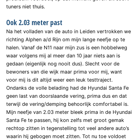
tuners niet thuis.
Ook 2.03 meter past
Na het volladen van de auto in Leiden vertrokken we
richting Alphen a/d Rijn om mijn lange neefje op te
halen. Vanaf de N11 naar mijn zus is een hobbelweg
waar volgens mij al meer dan 10 jaar niets aan is
gedaan (eigenlijk nog nooit dus). Slecht voor de
bewoners van die wijk maar prima voor mij, want
voor mij is dit altijd weer een leuk testtraject.
Ondanks de volle belading had de Hyundai Santa Fe
geen last van doorslaande vering, prima dus en dat
terwijl de vering/demping behoorlijk comfortabel is.
Mijn neefje van 2.03 meter bleek prima in de Hyundai
Santa Fe te passen, hij kon zelfs met groot gemak
rechtop zitten in tegenstelling tot veel andere auto’s
waarin hij gebogen moet zitten. Tot nu toe voldoet