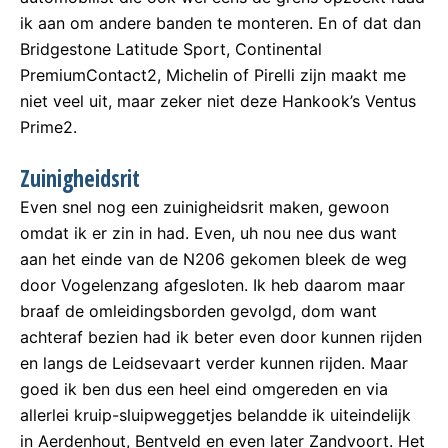
ik aan om andere banden te monteren. En of dat dan
Bridgestone Latitude Sport, Continental
PremiumContact2, Michelin of Pirelli zijn maakt me
niet veel uit, maar zeker niet deze Hankook’s Ventus
Prime2.
Zuinigheidsrit
Even snel nog een zuinigheidsrit maken, gewoon
omdat ik er zin in had. Even, uh nou nee dus want
aan het einde van de N206 gekomen bleek de weg
door Vogelenzang afgesloten. Ik heb daarom maar
braaf de omleidingsborden gevolgd, dom want
achteraf bezien had ik beter even door kunnen rijden
en langs de Leidsevaart verder kunnen rijden. Maar
goed ik ben dus een heel eind omgereden en via
allerlei kruip-sluipweggetjes belandde ik uiteindelijk
in Aerdenhout, Bentveld en even later Zandvoort. Het