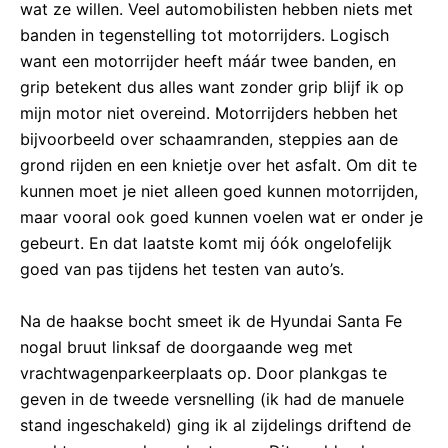
wat ze willen. Veel automobilisten hebben niets met
banden in tegenstelling tot motorrijders. Logisch
want een motorrijder heeft máár twee banden, en
grip betekent dus alles want zonder grip blijf ik op
mijn motor niet overeind. Motorrijders hebben het
bijvoorbeeld over schaamranden, steppies aan de
grond rijden en een knietje over het asfalt. Om dit te
kunnen moet je niet alleen goed kunnen motorrijden,
maar vooral ook goed kunnen voelen wat er onder je
gebeurt. En dat laatste komt mij óók ongelofelijk
goed van pas tijdens het testen van auto’s.
Na de haakse bocht smeet ik de Hyundai Santa Fe
nogal bruut linksaf de doorgaande weg met
vrachtwagenparkeerplaats op. Door plankgas te
geven in de tweede versnelling (ik had de manuele
stand ingeschakeld) ging ik al zijdelings driftend de