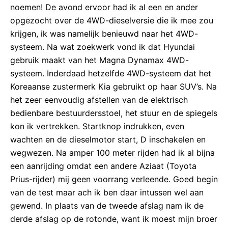
noemen! De avond ervoor had ik al een en ander
opgezocht over de 4WD-dieselversie die ik mee zou
krijgen, ik was namelijk benieuwd naar het 4WD-
systeem. Na wat zoekwerk vond ik dat Hyundai
gebruik maakt van het Magna Dynamax 4WD-
systeem. Inderdaad hetzelfde 4WD-systeem dat het
Koreaanse zustermerk Kia gebruikt op haar SUV’s. Na
het zeer eenvoudig afstellen van de elektrisch
bedienbare bestuurdersstoel, het stuur en de spiegels
kon ik vertrekken. Startknop indrukken, even
wachten en de dieselmotor start, D inschakelen en
wegwezen. Na amper 100 meter rijden had ik al bijna
een aanrijding omdat een andere Aziaat (Toyota
Prius-rijder) mij geen voorrang verleende. Goed begin
van de test maar ach ik ben daar intussen wel aan
gewend. In plaats van de tweede afslag nam ik de
derde afslag op de rotonde, want ik moest mijn broer