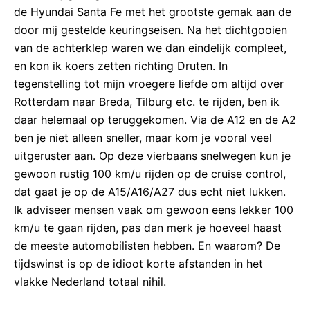
de Hyundai Santa Fe met het grootste gemak aan de
door mij gestelde keuringseisen. Na het dichtgooien
van de achterklep waren we dan eindelijk compleet,
en kon ik koers zetten richting Druten. In
tegenstelling tot mijn vroegere liefde om altijd over
Rotterdam naar Breda, Tilburg etc. te rijden, ben ik
daar helemaal op teruggekomen. Via de A12 en de A2
ben je niet alleen sneller, maar kom je vooral veel
uitgeruster aan. Op deze vierbaans snelwegen kun je
gewoon rustig 100 km/u rijden op de cruise control,
dat gaat je op de A15/A16/A27 dus echt niet lukken.
Ik adviseer mensen vaak om gewoon eens lekker 100
km/u te gaan rijden, pas dan merk je hoeveel haast
de meeste automobilisten hebben. En waarom? De
tijdswinst is op de idioot korte afstanden in het
vlakke Nederland totaal nihil.