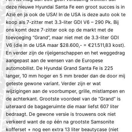
deze nieuwe Hyundai Santa Fe een groot succes is in
Azië en ja ook de USA! In de USA is deze auto ook te
koop als 7-zitter met 3.3-liter GDI V6 – 290 Pk. Bij
ons komt deze 7-zitter ook op de markt met de
toevoeging “Grand”, maar niet met de 3.3-liter GDI
V6 (die in de USA maar $28.600,- = €21.511,83 kost).
En verder zijn de rijeigenschappen en het weggedrag
aangepast aan de wensen van de Europese
automobilist. De Hyundai Grand Santa Fe is 225
langer, 10 mm hoger en 5 mm breder dan de door mij
geteste gewone variant. Verder zijn er wat
wijzigingen aan de voorbumper, grille, mistlampen en
de achterkant. Grootste voordeel van de “Grand” is
uiteraard de bagageruimte die maar liefst 607 liter
bedraagt. De gewone versie is trouwens ook niet
verkeerd want de op één na grootste Samsonite
kofferset + nog een extra 13 liter beautycase (niet