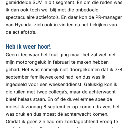
gemiddelde SUV in dit segment. En om die reden was
ik dan ook toch wel blij met die onbedoeld
spectaculaire actiefoto’s. En daar kon de PR-manager
van Hyundai zich ook in vinden na het bekijken van
de actiefoto’s.
Heb ik weer hoor!
Geen idee waar het fout ging maar het zal wel met
mijn motorongeluk in februari te maken hebben
gehad. Het was namelijk niet doorgekomen dat ik 7-8
september familieweekend had, en dus was ik
ingedeeld voor een weekenddienst. Gelukkig kon ik
die ruilen met twee collega’s, maar de achterwacht
bleef helaas staan. En of de duvel ermee speelde
moest ik zondag 8 september op komen draven, het
was druk en dus moest dé achterwacht komen.
Omdat ik geen zin had om zondagochtend vroeg te