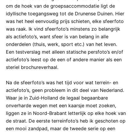
om de hoek van de groepsaccommodatie ligt de
idyllische toegangsweg tot de Drunense Duinen. Hier
was het heel eenvoudig prijs schieten, elke sfeerfoto
was raak. Ik vind sfeerfoto’s minstens zo belangrijk
als actiefoto’s, want sfeer is van belang in alle
onderdelen (thuis, werk, sport etc.) van het leven.
Een testverslag met alleen statische persfoto’s en/of
actiefoto’s leest op de een of andere manier als een
steriel brochureverhaal.
Na de sfeerfoto’s was het tijd voor wat terrein- en
actiefoto’s, geen probleem in dit deel van Nederland.
Waar je in Zuid-Holland de legaal begaanbare
onverharde wegen met een kaarsje moet zoeken,
liggen ze in Noord-Brabant letterlijk op elke hoek van
de straat. De eerste terreinfoto’s heb ik geschoten op
een mooi zandpad, maar de tweede serie op een