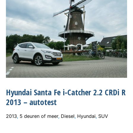
Hyundai Santa Fe i-Catcher 2.2 CRDi R
2013 – autotest
2013
,
5 deuren of meer
,
Diesel
,
Hyundai
,
SUV