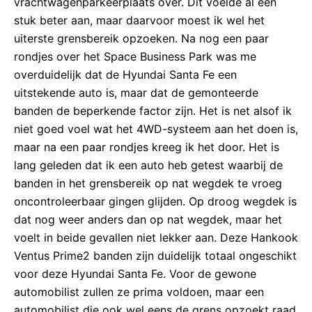
vrachtwagenparkeerplaats over. Dit voelde al een
stuk beter aan, maar daarvoor moest ik wel het
uiterste grensbereik opzoeken. Na nog een paar
rondjes over het Space Business Park was me
overduidelijk dat de Hyundai Santa Fe een
uitstekende auto is, maar dat de gemonteerde
banden de beperkende factor zijn. Het is net alsof ik
niet goed voel wat het 4WD-systeem aan het doen is,
maar na een paar rondjes kreeg ik het door. Het is
lang geleden dat ik een auto heb getest waarbij de
banden in het grensbereik op nat wegdek te vroeg
oncontroleerbaar gingen glijden. Op droog wegdek is
dat nog weer anders dan op nat wegdek, maar het
voelt in beide gevallen niet lekker aan. Deze Hankook
Ventus Prime2 banden zijn duidelijk totaal ongeschikt
voor deze Hyundai Santa Fe. Voor de gewone
automobilist zullen ze prima voldoen, maar een
automobilist die ook wel eens de grens opzoekt raad