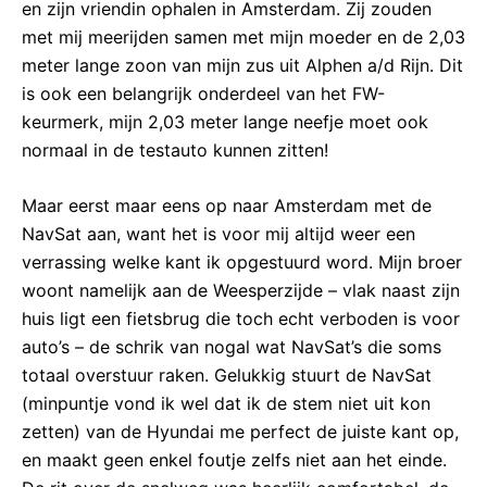
en zijn vriendin ophalen in Amsterdam. Zij zouden
met mij meerijden samen met mijn moeder en de 2,03
meter lange zoon van mijn zus uit Alphen a/d Rijn. Dit
is ook een belangrijk onderdeel van het FW-
keurmerk, mijn 2,03 meter lange neefje moet ook
normaal in de testauto kunnen zitten!
Maar eerst maar eens op naar Amsterdam met de
NavSat aan, want het is voor mij altijd weer een
verrassing welke kant ik opgestuurd word. Mijn broer
woont namelijk aan de Weesperzijde – vlak naast zijn
huis ligt een fietsbrug die toch echt verboden is voor
auto’s – de schrik van nogal wat NavSat’s die soms
totaal overstuur raken. Gelukkig stuurt de NavSat
(minpuntje vond ik wel dat ik de stem niet uit kon
zetten) van de Hyundai me perfect de juiste kant op,
en maakt geen enkel foutje zelfs niet aan het einde.