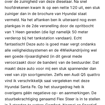
over de zuinigheid van deze dieselaar. Na snel
hoofdrekenen kwam ik op een nette 1:20 uit, een stuk
zuiniger dan in de brochure van Hyundai staat
vermeld. Na het aftanken ben ik uiteraard nog even
plankgas in de 2de versnelling door de opritbocht
van ’t Heen gereden (die ligt namelijk 50 meter
verderop bij het tankstation vandaan). Echt
fantastisch! Deze auto is goed maar vergt ondanks
alle veiligheidssystemen en de 4WielAandrijving wel
een goede rijvaardigheid (in dit geval mede
veroorzaakt door de banden) van de bestuurder. Dat
maakt deze auto voor mij een stuk spannender dan
veel van zijn soortgenoten. Zelfs een Audi Q5 quattro
vind ik verschrikkelijk saai vergeleken met deze
Hyundai Santa Fe. Op het stuurgedrag heb ik
overigens géén negatieve op- en aanmerkingen. De
stuurbekrachtiging genaamd Flex Steer is in te stellen