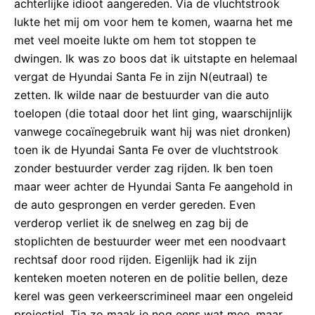
achterlijke idioot aangereden. Via de vluchtstrook
lukte het mij om voor hem te komen, waarna het me
met veel moeite lukte om hem tot stoppen te
dwingen. Ik was zo boos dat ik uitstapte en helemaal
vergat de Hyundai Santa Fe in zijn N(eutraal) te
zetten. Ik wilde naar de bestuurder van die auto
toelopen (die totaal door het lint ging, waarschijnlijk
vanwege cocaïnegebruik want hij was niet dronken)
toen ik de Hyundai Santa Fe over de vluchtstrook
zonder bestuurder verder zag rijden. Ik ben toen
maar weer achter de Hyundai Santa Fe aangehold in
de auto gesprongen en verder gereden. Even
verderop verliet ik de snelweg en zag bij de
stoplichten de bestuurder weer met een noodvaart
rechtsaf door rood rijden. Eigenlijk had ik zijn
kenteken moeten noteren en de politie bellen, deze
kerel was geen verkeerscrimineel maar een ongeleid
projectiel. Tja zo maak je nog eens wat mee, maar