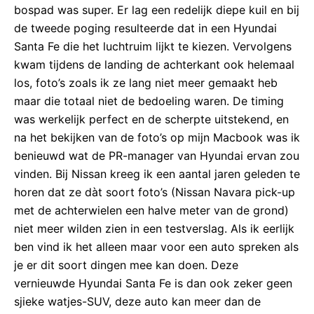
bospad was super. Er lag een redelijk diepe kuil en bij
de tweede poging resulteerde dat in een Hyundai
Santa Fe die het luchtruim lijkt te kiezen. Vervolgens
kwam tijdens de landing de achterkant ook helemaal
los, foto’s zoals ik ze lang niet meer gemaakt heb
maar die totaal niet de bedoeling waren. De timing
was werkelijk perfect en de scherpte uitstekend, en
na het bekijken van de foto’s op mijn Macbook was ik
benieuwd wat de PR-manager van Hyundai ervan zou
vinden. Bij Nissan kreeg ik een aantal jaren geleden te
horen dat ze dàt soort foto’s (Nissan Navara pick-up
met de achterwielen een halve meter van de grond)
niet meer wilden zien in een testverslag. Als ik eerlijk
ben vind ik het alleen maar voor een auto spreken als
je er dit soort dingen mee kan doen. Deze
vernieuwde Hyundai Santa Fe is dan ook zeker geen
sjieke watjes-SUV, deze auto kan meer dan de