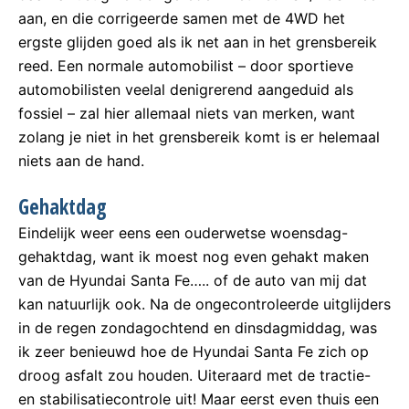
aan, en die corrigeerde samen met de 4WD het
ergste glijden goed als ik net aan in het grensbereik
reed. Een normale automobilist – door sportieve
automobilisten veelal denigrerend aangeduid als
fossiel – zal hier allemaal niets van merken, want
zolang je niet in het grensbereik komt is er helemaal
niets aan de hand.
Gehaktdag
Eindelijk weer eens een ouderwetse woensdag-
gehaktdag, want ik moest nog even gehakt maken
van de Hyundai Santa Fe….. of de auto van mij dat
kan natuurlijk ook. Na de ongecontroleerde uitglijders
in de regen zondagochtend en dinsdagmiddag, was
ik zeer benieuwd hoe de Hyundai Santa Fe zich op
droog asfalt zou houden. Uiteraard met de tractie-
en stabilisatiecontrole uit! Maar eerst even thuis een