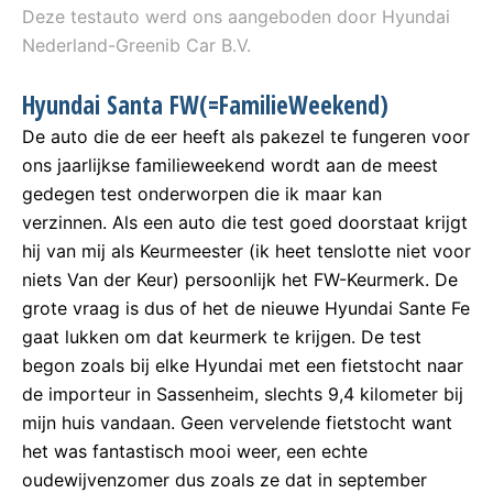
Deze testauto werd ons aangeboden door Hyundai
Nederland-Greenib Car B.V.
Hyundai Santa FW(=FamilieWeekend)
De auto die de eer heeft als pakezel te fungeren voor
ons jaarlijkse familieweekend wordt aan de meest
gedegen test onderworpen die ik maar kan
verzinnen. Als een auto die test goed doorstaat krijgt
hij van mij als Keurmeester (ik heet tenslotte niet voor
niets Van der Keur) persoonlijk het FW-Keurmerk. De
grote vraag is dus of het de nieuwe Hyundai Sante Fe
gaat lukken om dat keurmerk te krijgen. De test
begon zoals bij elke Hyundai met een fietstocht naar
de importeur in Sassenheim, slechts 9,4 kilometer bij
mijn huis vandaan. Geen vervelende fietstocht want
het was fantastisch mooi weer, een echte
oudewijvenzomer dus zoals ze dat in september