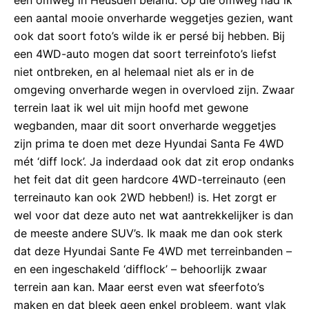
een aantal mooie onverharde weggetjes gezien, want
ook dat soort foto’s wilde ik er persé bij hebben. Bij
een 4WD-auto mogen dat soort terreinfoto’s liefst
niet ontbreken, en al helemaal niet als er in de
omgeving onverharde wegen in overvloed zijn. Zwaar
terrein laat ik wel uit mijn hoofd met gewone
wegbanden, maar dit soort onverharde weggetjes
zijn prima te doen met deze Hyundai Santa Fe 4WD
mét ‘diff lock’. Ja inderdaad ook dat zit erop ondanks
het feit dat dit geen hardcore 4WD-terreinauto (een
terreinauto kan ook 2WD hebben!) is. Het zorgt er
wel voor dat deze auto net wat aantrekkelijker is dan
de meeste andere SUV’s. Ik maak me dan ook sterk
dat deze Hyundai Sante Fe 4WD met terreinbanden –
en een ingeschakeld ‘difflock’ – behoorlijk zwaar
terrein aan kan. Maar eerst even wat sfeerfoto’s
maken en dat bleek geen enkel probleem, want vlak