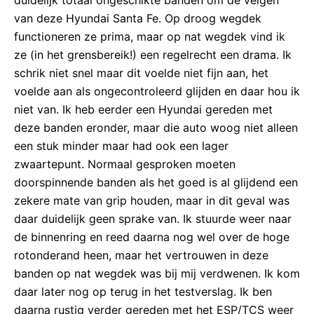
van deze Hyundai Santa Fe. Op droog wegdek
functioneren ze prima, maar op nat wegdek vind ik
ze (in het grensbereik!) een regelrecht een drama. Ik
schrik niet snel maar dit voelde niet fijn aan, het
voelde aan als ongecontroleerd glijden en daar hou ik
niet van. Ik heb eerder een Hyundai gereden met
deze banden eronder, maar die auto woog niet alleen
een stuk minder maar had ook een lager
zwaartepunt. Normaal gesproken moeten
doorspinnende banden als het goed is al glijdend een
zekere mate van grip houden, maar in dit geval was
daar duidelijk geen sprake van. Ik stuurde weer naar
de binnenring en reed daarna nog wel over de hoge
rotonderand heen, maar het vertrouwen in deze
banden op nat wegdek was bij mij verdwenen. Ik kom
daar later nog op terug in het testverslag. Ik ben
daarna rustig verder gereden met het ESP/TCS weer