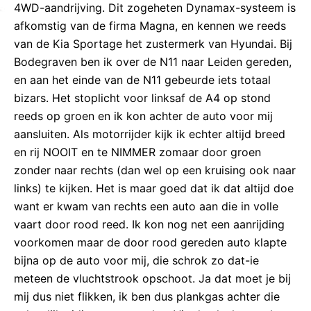
4WD-aandrijving. Dit zogeheten Dynamax-systeem is
afkomstig van de firma Magna, en kennen we reeds
van de Kia Sportage het zustermerk van Hyundai. Bij
Bodegraven ben ik over de N11 naar Leiden gereden,
en aan het einde van de N11 gebeurde iets totaal
bizars. Het stoplicht voor linksaf de A4 op stond
reeds op groen en ik kon achter de auto voor mij
aansluiten. Als motorrijder kijk ik echter altijd breed
en rij NOOIT en te NIMMER zomaar door groen
zonder naar rechts (dan wel op een kruising ook naar
links) te kijken. Het is maar goed dat ik dat altijd doe
want er kwam van rechts een auto aan die in volle
vaart door rood reed. Ik kon nog net een aanrijding
voorkomen maar de door rood gereden auto klapte
bijna op de auto voor mij, die schrok zo dat-ie
meteen de vluchtstrook opschoot. Ja dat moet je bij
mij dus niet flikken, ik ben dus plankgas achter die