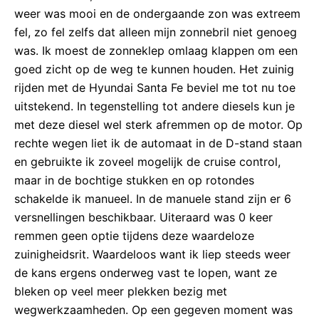
weer was mooi en de ondergaande zon was extreem
fel, zo fel zelfs dat alleen mijn zonnebril niet genoeg
was. Ik moest de zonneklep omlaag klappen om een
goed zicht op de weg te kunnen houden. Het zuinig
rijden met de Hyundai Santa Fe beviel me tot nu toe
uitstekend. In tegenstelling tot andere diesels kun je
met deze diesel wel sterk afremmen op de motor. Op
rechte wegen liet ik de automaat in de D-stand staan
en gebruikte ik zoveel mogelijk de cruise control,
maar in de bochtige stukken en op rotondes
schakelde ik manueel. In de manuele stand zijn er 6
versnellingen beschikbaar. Uiteraard was 0 keer
remmen geen optie tijdens deze waardeloze
zuinigheidsrit. Waardeloos want ik liep steeds weer
de kans ergens onderweg vast te lopen, want ze
bleken op veel meer plekken bezig met
wegwerkzaamheden. Op een gegeven moment was