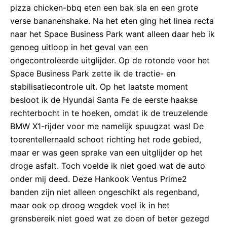
pizza chicken-bbq eten een bak sla en een grote
verse bananenshake. Na het eten ging het linea recta
naar het Space Business Park want alleen daar heb ik
genoeg uitloop in het geval van een
ongecontroleerde uitglijder. Op de rotonde voor het
Space Business Park zette ik de tractie- en
stabilisatiecontrole uit. Op het laatste moment
besloot ik de Hyundai Santa Fe de eerste haakse
rechterbocht in te hoeken, omdat ik de treuzelende
BMW X1-rijder voor me namelijk spuugzat was! De
toerentellernaald schoot richting het rode gebied,
maar er was geen sprake van een uitglijder op het
droge asfalt. Toch voelde ik niet goed wat de auto
onder mij deed. Deze Hankook Ventus Prime2
banden zijn niet alleen ongeschikt als regenband,
maar ook op droog wegdek voel ik in het
grensbereik niet goed wat ze doen of beter gezegd