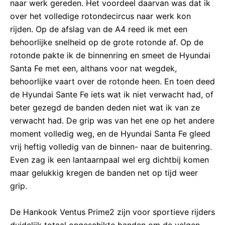
naar werk gereden. Het voordeel daarvan was dat ik
over het volledige rotondecircus naar werk kon
rijden. Op de afslag van de A4 reed ik met een
behoorlijke snelheid op de grote rotonde af. Op de
rotonde pakte ik de binnenring en smeet de Hyundai
Santa Fe met een, althans voor nat wegdek,
behoorlijke vaart over de rotonde heen. En toen deed
de Hyundai Sante Fe iets wat ik niet verwacht had, of
beter gezegd de banden deden niet wat ik van ze
verwacht had. De grip was van het ene op het andere
moment volledig weg, en de Hyundai Santa Fe gleed
vrij heftig volledig van de binnen- naar de buitenring.
Even zag ik een lantaarnpaal wel erg dichtbij komen
maar gelukkig kregen de banden net op tijd weer
grip.
De Hankook Ventus Prime2 zijn voor sportieve rijders
duidelijk totaal ongeschikte banden om de velgen