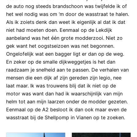
de auto nog steeds brandschoon was twijfelde ik of
het wel nodig was om ‘m door de wasstraat te halen.
Als ik zoiets denk dan weet ik eigenlijk al dat ik dat
niet had moeten doen. Eenmaal op de Lekdijk
aanbeland was het één grote modderzooi. Niet zo
gek want het oogstseizoen was net begonnen.
Ongelofelijk wat een bagger ligt er dan op de weg.
En zeker op de smalle dijkweggetjes is het dan
raadzaam je snelheid aan te passen. De verhalen van
mensen die een dijk af zijn gereden zijn legio, nee
laat maar. Ik was trouwens blij dat ik niet op de
motor was want dan had ik waarschijnlijk van mijn
helm tot aan mijn laarzen onder de modder gezeten.
Eenmaal op de A2 besloot ik dan ook maar even de
wasstraat bij de Shellpomp in Vianen op te zoeken.