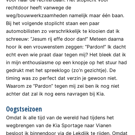
rechtdoor heeft vanwege de
weg/bouwwerkzaamheden namelijk maar één baan.
Bij het volgende stoplicht staan een paar
automobilisten zo verschrikkelijk te klooien dat ik
schreeuw: “Jesum rij effe door dan!” Meteen daarna
hoor ik een vrouwenstem zeggen: “Pardon!” Ik dacht
echt even wie praat daar tegen mij? Het bleek dat ik
in mijn enthousiasme op een knopje op het stuur had
gedrukt met het spreeklogo (zo’n gezichtje). De
timing was zo perfect dat verzin je gewoon niet.
Waarom ze “Pardon” tegen mij zei ben ik nog niet
achter dat zal ik nog eens navragen bij Kia.
Oogstseizoen
Omdat ik alle tijd van de wereld had tijdens het
wegbrengen van de Kia Sportage naar Vianen
besloot ik binnendoor via de Lekdijk te rijden. Omdat