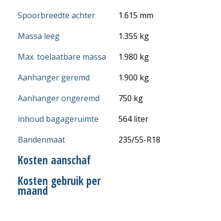
Spoorbreedte achter
1.615 mm
Massa leeg
1.355 kg
Max. toelaatbare massa
1.980 kg
Aanhanger geremd
1.900 kg
Aanhanger ongeremd
750 kg
inhoud bagageruimte
564 liter
Bandenmaat
235/55-R18
Kosten aanschaf
Kosten gebruik per
maand