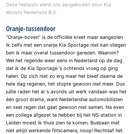
Deze testauto werd ons aangeboden door Kia
Motors Nederland B.V.
Oranje-tussendoor
“Oranje-boven” is de officiële kreet maar aangezien
ik zelfs met een oranje Kia Sportage niet kan vliegen
ben ik maar overal tussendoor gereden. Waarom?
Wel het regende weer eens in Nederland op de dag
dat ik de Kia Sportage ’s ochtends vroeg op ging
halen. Op zich niet zo erg maar het bleef daarna de
hele dag regenen, het stopte gewoon niet meer. Dus
jullie raden het al ’s avonds uit werk vandaan was het
één groot drama, want Nederlandse automobilisten
en veel regen dat gaat gewoon niet samen. Na even
een collega afgezet te hebben bij het NS-station in
Leiden moest ik thuis zien te komen. Busbaan met
niet altijd werkende flitscamera, noop! Rechtsaf het