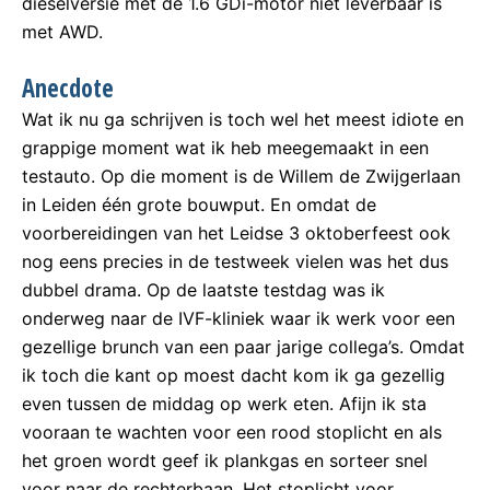
dieselversie met de 1.6 GDi-motor niet leverbaar is
met AWD.
Anecdote
Wat ik nu ga schrijven is toch wel het meest idiote en
grappige moment wat ik heb meegemaakt in een
testauto. Op die moment is de Willem de Zwijgerlaan
in Leiden één grote bouwput. En omdat de
voorbereidingen van het Leidse 3 oktoberfeest ook
nog eens precies in de testweek vielen was het dus
dubbel drama. Op de laatste testdag was ik
onderweg naar de IVF-kliniek waar ik werk voor een
gezellige brunch van een paar jarige collega’s. Omdat
ik toch die kant op moest dacht kom ik ga gezellig
even tussen de middag op werk eten. Afijn ik sta
vooraan te wachten voor een rood stoplicht en als
het groen wordt geef ik plankgas en sorteer snel
voor naar de rechterbaan. Het stoplicht voor