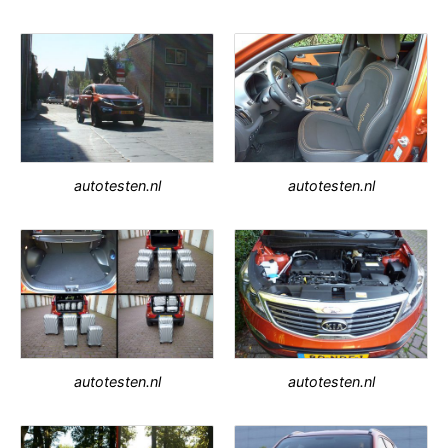
autotesten.nl
autotesten.nl
autotesten.nl
autotesten.nl