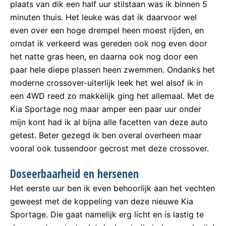
plaats van dik een half uur stilstaan was ik binnen 5
minuten thuis. Het leuke was dat ik daarvoor wel
even over een hoge drempel heen moest rijden, en
omdat ik verkeerd was gereden ook nog even door
het natte gras heen, en daarna ook nog door een
paar hele diepe plassen heen zwemmen. Ondanks het
moderne crossover-uiterlijk leek het wel alsof ik in
een 4WD reed zo makkelijk ging het allemaal. Met de
Kia Sportage nog maar amper een paar uur onder
mijn kont had ik al bijna alle facetten van deze auto
getest. Beter gezegd ik ben overal overheen maar
vooral ook tussendoor gecrost met deze crossover.
Doseerbaarheid en hersenen
Het eerste uur ben ik even behoorlijk aan het vechten
geweest met de koppeling van deze nieuwe Kia
Sportage. Die gaat namelijk erg licht en is lastig te