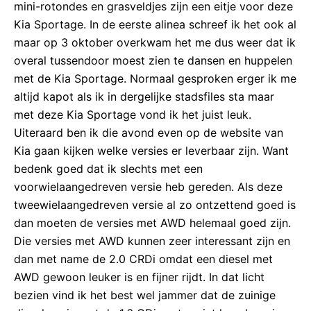
mini-rotondes en grasveldjes zijn een eitje voor deze
Kia Sportage. In de eerste alinea schreef ik het ook al
maar op 3 oktober overkwam het me dus weer dat ik
overal tussendoor moest zien te dansen en huppelen
met de Kia Sportage. Normaal gesproken erger ik me
altijd kapot als ik in dergelijke stadsfiles sta maar
met deze Kia Sportage vond ik het juist leuk.
Uiteraard ben ik die avond even op de website van
Kia gaan kijken welke versies er leverbaar zijn. Want
bedenk goed dat ik slechts met een
voorwielaangedreven versie heb gereden. Als deze
tweewielaangedreven versie al zo ontzettend goed is
dan moeten de versies met AWD helemaal goed zijn.
Die versies met AWD kunnen zeer interessant zijn en
dan met name de 2.0 CRDi omdat een diesel met
AWD gewoon leuker is en fijner rijdt. In dat licht
bezien vind ik het best wel jammer dat de zuinige