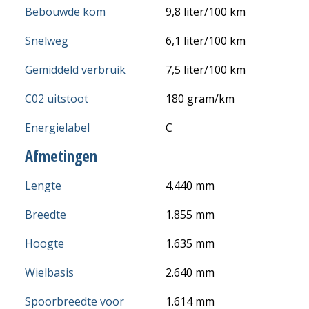
Bebouwde kom
9,8 liter/100 km
Snelweg
6,1 liter/100 km
Gemiddeld verbruik
7,5 liter/100 km
C02 uitstoot
180 gram/km
Energielabel
C
Afmetingen
Lengte
4.440 mm
Breedte
1.855 mm
Hoogte
1.635 mm
Wielbasis
2.640 mm
Spoorbreedte voor
1.614 mm