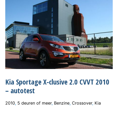
Kia Sportage X-clusive 2.0 CVVT 2010
– autotest
2010
,
5 deuren of meer
,
Benzine
,
Crossover
,
Kia