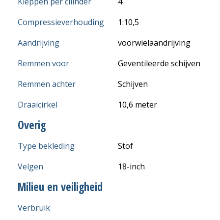
Kleppen per cilinder
4
Compressieverhouding
1:10,5
Aandrijving
voorwielaandrijving
Remmen voor
Geventileerde schijven
Remmen achter
Schijven
Draaicirkel
10,6 meter
Overig
Type bekleding
Stof
Velgen
18-inch
Milieu en veiligheid
Verbruik