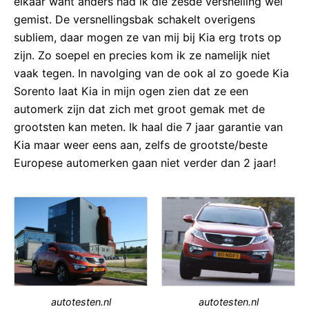
elkaar want anders had ik die zesde versnelling wel
gemist. De versnellingsbak schakelt overigens
subliem, daar mogen ze van mij bij Kia erg trots op
zijn. Zo soepel en precies kom ik ze namelijk niet
vaak tegen. In navolging van de ook al zo goede Kia
Sorento laat Kia in mijn ogen zien dat ze een
automerk zijn dat zich met groot gemak met de
grootsten kan meten. Ik haal die 7 jaar garantie van
Kia maar weer eens aan, zelfs de grootste/beste
Europese automerken gaan niet verder dan 2 jaar!
autotesten.nl
autotesten.nl