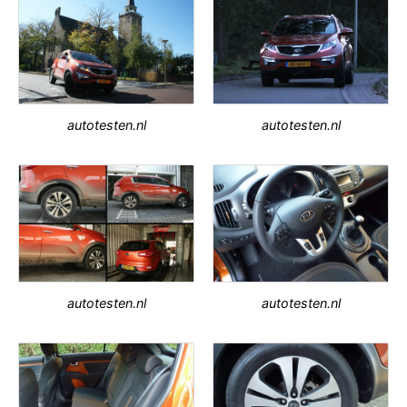
autotesten.nl
autotesten.nl
autotesten.nl
autotesten.nl