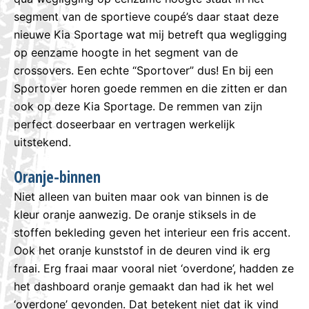
segment van de sportieve coupé’s daar staat deze
nieuwe Kia Sportage wat mij betreft qua wegligging
op eenzame hoogte in het segment van de
crossovers. Een echte “Sportover” dus! En bij een
Sportover horen goede remmen en die zitten er dan
ook op deze Kia Sportage. De remmen van zijn
perfect doseerbaar en vertragen werkelijk
uitstekend.
Oranje-binnen
Niet alleen van buiten maar ook van binnen is de
kleur oranje aanwezig. De oranje stiksels in de
stoffen bekleding geven het interieur een fris accent.
Ook het oranje kunststof in de deuren vind ik erg
fraai. Erg fraai maar vooral niet ‘overdone’, hadden ze
het dashboard oranje gemaakt dan had ik het wel
‘overdone’ gevonden. Dat betekent niet dat ik vind