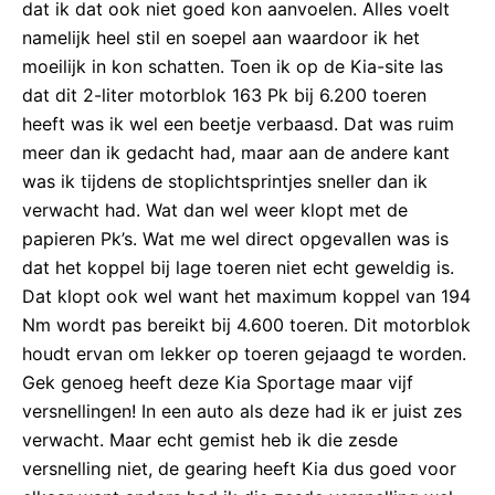
dat ik dat ook niet goed kon aanvoelen. Alles voelt
namelijk heel stil en soepel aan waardoor ik het
moeilijk in kon schatten. Toen ik op de Kia-site las
dat dit 2-liter motorblok 163 Pk bij 6.200 toeren
heeft was ik wel een beetje verbaasd. Dat was ruim
meer dan ik gedacht had, maar aan de andere kant
was ik tijdens de stoplichtsprintjes sneller dan ik
verwacht had. Wat dan wel weer klopt met de
papieren Pk’s. Wat me wel direct opgevallen was is
dat het koppel bij lage toeren niet echt geweldig is.
Dat klopt ook wel want het maximum koppel van 194
Nm wordt pas bereikt bij 4.600 toeren. Dit motorblok
houdt ervan om lekker op toeren gejaagd te worden.
Gek genoeg heeft deze Kia Sportage maar vijf
versnellingen! In een auto als deze had ik er juist zes
verwacht. Maar echt gemist heb ik die zesde
versnelling niet, de gearing heeft Kia dus goed voor