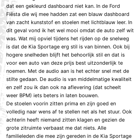
dat een gekleurd dashboard niet kan. In de Ford
Fiësta die wij mee hadden zat een blauw dashboard
van zacht kunststof en stoelen met lichtblauw leer. In
dit geval vond ik het wel mooi omdat de auto zelf wit
was. Wat mij opviel tijdens het rijden op de snelweg
is dat de Kia Sportage erg stil is van binnen. Ook bij
hogere snelheden blijft het behoorlijk stil en dat is
voor een auto van deze prijs best uitzonderlijk te
noemen. Met de audio aan is het echter snel met de
stilte gedaan. De audio is van middelmatige kwaliteit
en zelf zou ik dan ook na aflevering (dat scheelt
weer BPM) iets beters in laten bouwen.
De stoelen voorin zitten prima en zijn goed en
volledig naar wens af te stellen net als het stuur. Ook
achterin heeft niemand zitten klagen en gezien de
grote zitruimte verbaast me dat niets. Alle
familieleden die mee zijn gereden in de Kia Sportage