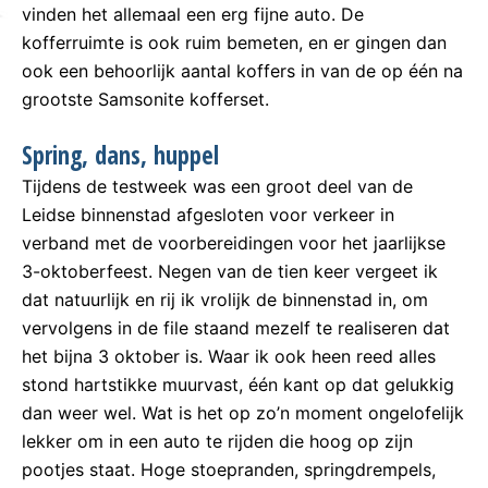
vinden het allemaal een erg fijne auto. De
kofferruimte is ook ruim bemeten, en er gingen dan
ook een behoorlijk aantal koffers in van de op één na
grootste Samsonite kofferset.
Spring, dans, huppel
Tijdens de testweek was een groot deel van de
Leidse binnenstad afgesloten voor verkeer in
verband met de voorbereidingen voor het jaarlijkse
3-oktoberfeest. Negen van de tien keer vergeet ik
dat natuurlijk en rij ik vrolijk de binnenstad in, om
vervolgens in de file staand mezelf te realiseren dat
het bijna 3 oktober is. Waar ik ook heen reed alles
stond hartstikke muurvast, één kant op dat gelukkig
dan weer wel. Wat is het op zo’n moment ongelofelijk
lekker om in een auto te rijden die hoog op zijn
pootjes staat. Hoge stoepranden, springdrempels,