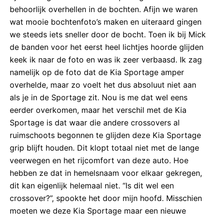
behoorlijk overhellen in de bochten. Afijn we waren
wat mooie bochtenfoto’s maken en uiteraard gingen
we steeds iets sneller door de bocht. Toen ik bij Mick
de banden voor het eerst heel lichtjes hoorde glijden
keek ik naar de foto en was ik zeer verbaasd. Ik zag
namelijk op de foto dat de Kia Sportage amper
overhelde, maar zo voelt het dus absoluut niet aan
als je in de Sportage zit. Nou is me dat wel eens
eerder overkomen, maar het verschil met de Kia
Sportage is dat waar die andere crossovers al
ruimschoots begonnen te glijden deze Kia Sportage
grip blijft houden. Dit klopt totaal niet met de lange
veerwegen en het rijcomfort van deze auto. Hoe
hebben ze dat in hemelsnaam voor elkaar gekregen,
dit kan eigenlijk helemaal niet. “Is dit wel een
crossover?”, spookte het door mijn hoofd. Misschien
moeten we deze Kia Sportage maar een nieuwe