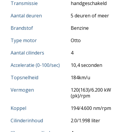
Transmissie
handgeschakeld
Aantal deuren
5 deuren of meer
Brandstof
Benzine
Type motor
Otto
Aantal cilinders
4
Acceleratie (0-100/sec)
10,4 seconden
Topsnelheid
184km/u
Vermogen
120(163)/6.200 kW
(pk)/rpm
Koppel
194/4.600 nm/rpm
Cilinderinhoud
2.0/1.998 liter