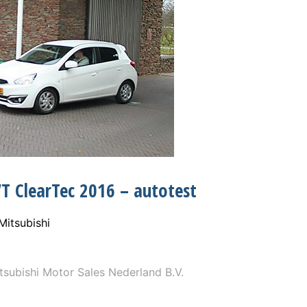
VT ClearTec 2016 – autotest
Mitsubishi
subishi Motor Sales Nederland B.V.