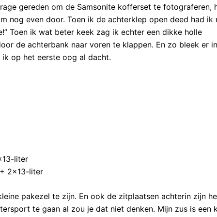
arage gereden om de Samsonite kofferset te fotograferen, 
m nog even door. Toen ik de achterklep open deed had ik 
” Toen ik wat beter keek zag ik echter een dikke holle
or de achterbank naar voren te klappen. En zo bleek er i
ik op het eerste oog al dacht.
13-liter
+ 2×13-liter
leine pakezel te zijn. En ook de zitplaatsen achterin zijn h
rsport te gaan al zou je dat niet denken. Mijn zus is een 