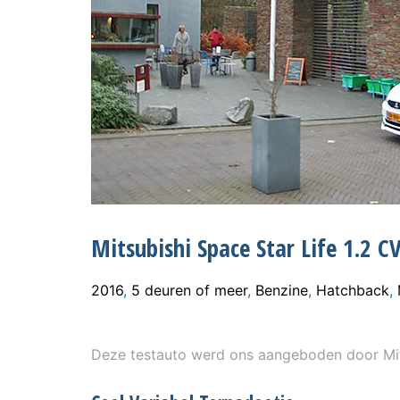
Mitsubishi Space Star Life 1.2 C
2016
,
5 deuren of meer
,
Benzine
,
Hatchback
,
Deze testauto werd ons aangeboden door Mit