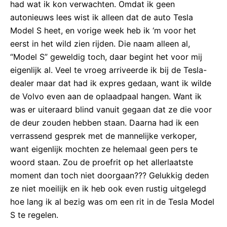
had wat ik kon verwachten. Omdat ik geen
autonieuws lees wist ik alleen dat de auto Tesla
Model S heet, en vorige week heb ik ‘m voor het
eerst in het wild zien rijden. Die naam alleen al,
“Model S” geweldig toch, daar begint het voor mij
eigenlijk al. Veel te vroeg arriveerde ik bij de Tesla-
dealer maar dat had ik expres gedaan, want ik wilde
de Volvo even aan de oplaadpaal hangen. Want ik
was er uiteraard blind vanuit gegaan dat ze die voor
de deur zouden hebben staan. Daarna had ik een
verrassend gesprek met de mannelijke verkoper,
want eigenlijk mochten ze helemaal geen pers te
woord staan. Zou de proefrit op het allerlaatste
moment dan toch niet doorgaan??? Gelukkig deden
ze niet moeilijk en ik heb ook even rustig uitgelegd
hoe lang ik al bezig was om een rit in de Tesla Model
S te regelen.