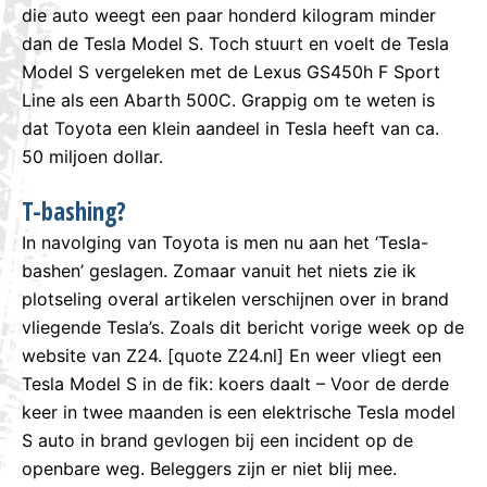
die auto weegt een paar honderd kilogram minder
dan de Tesla Model S. Toch stuurt en voelt de Tesla
Model S vergeleken met de Lexus GS450h F Sport
Line als een Abarth 500C. Grappig om te weten is
dat Toyota een klein aandeel in Tesla heeft van ca.
50 miljoen dollar.
T-bashing?
In navolging van Toyota is men nu aan het ‘Tesla-
bashen’ geslagen. Zomaar vanuit het niets zie ik
plotseling overal artikelen verschijnen over in brand
vliegende Tesla’s. Zoals dit bericht vorige week op de
website van Z24. [quote Z24.nl] En weer vliegt een
Tesla Model S in de fik: koers daalt – Voor de derde
keer in twee maanden is een elektrische Tesla model
S auto in brand gevlogen bij een incident op de
openbare weg. Beleggers zijn er niet blij mee.