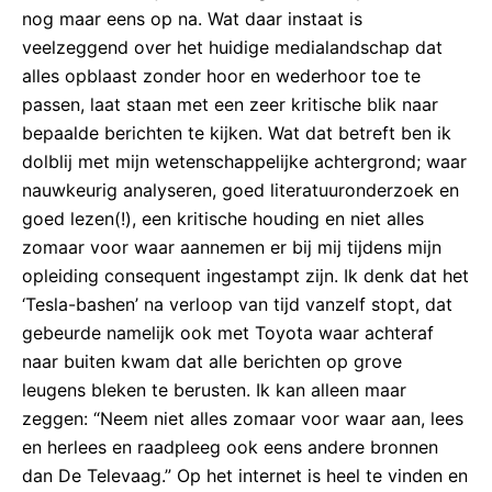
nog maar eens op na. Wat daar instaat is
veelzeggend over het huidige medialandschap dat
alles opblaast zonder hoor en wederhoor toe te
passen, laat staan met een zeer kritische blik naar
bepaalde berichten te kijken. Wat dat betreft ben ik
dolblij met mijn wetenschappelijke achtergrond; waar
nauwkeurig analyseren, goed literatuuronderzoek en
goed lezen(!), een kritische houding en niet alles
zomaar voor waar aannemen er bij mij tijdens mijn
opleiding consequent ingestampt zijn. Ik denk dat het
‘Tesla-bashen’ na verloop van tijd vanzelf stopt, dat
gebeurde namelijk ook met Toyota waar achteraf
naar buiten kwam dat alle berichten op grove
leugens bleken te berusten. Ik kan alleen maar
zeggen: “Neem niet alles zomaar voor waar aan, lees
en herlees en raadpleeg ook eens andere bronnen
dan De Televaag.” Op het internet is heel te vinden en