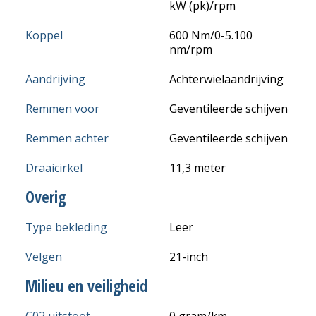
kW (pk)/rpm
Koppel
600 Nm/0-5.100
nm/rpm
Aandrijving
Achterwielaandrijving
Remmen voor
Geventileerde schijven
Remmen achter
Geventileerde schijven
Draaicirkel
11,3 meter
Overig
Type bekleding
Leer
Velgen
21-inch
Milieu en veiligheid