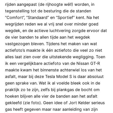
rijden aangepast (de rijhoogte wél!) worden, in
tegenstelling tot de besturing die de standen
“Comfort”, “Standaard” en “Sportief” kent. Na het
wegrijden reden we al vrij snel over minder goed
wegdek, en de actieve luchtvering zorgde ervoor dat
de vier banden te allen tijde aan het wegdek
vastgezogen bleven. Tijdens het maken van wat
actiefoto’s maakte ik één actiefoto die veel zo niet
alles laat zien over die uitstekende wegligging. Toen
ik een vergelijkbare actiefoto van de Nissan GT-R
maakte kwam het binnenste achterwiel los van het
asfalt, maar bij deze Tesla Model S is daar absoluut
geen sprake van. Wat ik al voelde bleek ook in de
praktijk zo te zijn, zelfs bij plankgas de bocht om
hoeken blijven alle vier de banden aan het asfalt
gekleefd (zie foto). Geen idee of Jort Kelder serieus
gas heeft gegeven maar naar aanleiding van zijn