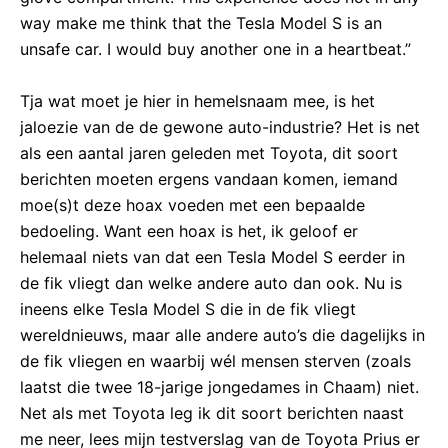
way make me think that the Tesla Model S is an
unsafe car. I would buy another one in a heartbeat.”
Tja wat moet je hier in hemelsnaam mee, is het
jaloezie van de de gewone auto-industrie? Het is net
als een aantal jaren geleden met Toyota, dit soort
berichten moeten ergens vandaan komen, iemand
moe(s)t deze hoax voeden met een bepaalde
bedoeling. Want een hoax is het, ik geloof er
helemaal niets van dat een Tesla Model S eerder in
de fik vliegt dan welke andere auto dan ook. Nu is
ineens elke Tesla Model S die in de fik vliegt
wereldnieuws, maar alle andere auto’s die dagelijks in
de fik vliegen en waarbij wél mensen sterven (zoals
laatst die twee 18-jarige jongedames in Chaam) niet.
Net als met Toyota leg ik dit soort berichten naast
me neer, lees mijn testverslag van de Toyota Prius er