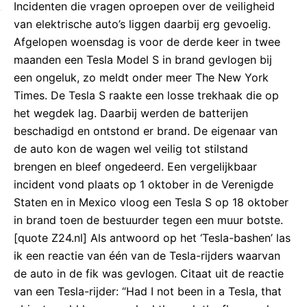
Incidenten die vragen oproepen over de veiligheid
van elektrische auto’s liggen daarbij erg gevoelig.
Afgelopen woensdag is voor de derde keer in twee
maanden een Tesla Model S in brand gevlogen bij
een ongeluk, zo meldt onder meer The New York
Times. De Tesla S raakte een losse trekhaak die op
het wegdek lag. Daarbij werden de batterijen
beschadigd en ontstond er brand. De eigenaar van
de auto kon de wagen wel veilig tot stilstand
brengen en bleef ongedeerd. Een vergelijkbaar
incident vond plaats op 1 oktober in de Verenigde
Staten en in Mexico vloog een Tesla S op 18 oktober
in brand toen de bestuurder tegen een muur botste.
[quote Z24.nl] Als antwoord op het ‘Tesla-bashen’ las
ik een reactie van één van de Tesla-rijders waarvan
de auto in de fik was gevlogen. Citaat uit de reactie
van een Tesla-rijder: “Had I not been in a Tesla, that