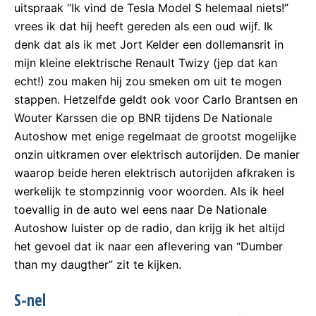
uitspraak “Ik vind de Tesla Model S helemaal niets!”
vrees ik dat hij heeft gereden als een oud wijf. Ik
denk dat als ik met Jort Kelder een dollemansrit in
mijn kleine elektrische Renault Twizy (jep dat kan
echt!) zou maken hij zou smeken om uit te mogen
stappen. Hetzelfde geldt ook voor Carlo Brantsen en
Wouter Karssen die op BNR tijdens De Nationale
Autoshow met enige regelmaat de grootst mogelijke
onzin uitkramen over elektrisch autorijden. De manier
waarop beide heren elektrisch autorijden afkraken is
werkelijk te stompzinnig voor woorden. Als ik heel
toevallig in de auto wel eens naar De Nationale
Autoshow luister op de radio, dan krijg ik het altijd
het gevoel dat ik naar een aflevering van “Dumber
than my daugther” zit te kijken.
S-nel