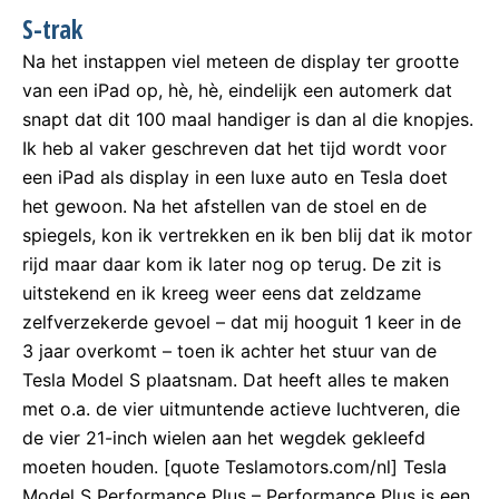
S-trak
Na het instappen viel meteen de display ter grootte
van een iPad op, hè, hè, eindelijk een automerk dat
snapt dat dit 100 maal handiger is dan al die knopjes.
Ik heb al vaker geschreven dat het tijd wordt voor
een iPad als display in een luxe auto en Tesla doet
het gewoon. Na het afstellen van de stoel en de
spiegels, kon ik vertrekken en ik ben blij dat ik motor
rijd maar daar kom ik later nog op terug. De zit is
uitstekend en ik kreeg weer eens dat zeldzame
zelfverzekerde gevoel – dat mij hooguit 1 keer in de
3 jaar overkomt – toen ik achter het stuur van de
Tesla Model S plaatsnam. Dat heeft alles te maken
met o.a. de vier uitmuntende actieve luchtveren, die
de vier 21-inch wielen aan het wegdek gekleefd
moeten houden. [quote Teslamotors.com/nl] Tesla
Model S Performance Plus – Performance Plus is een