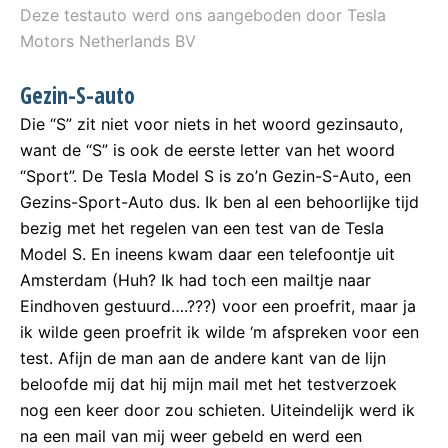
Deze testauto werd ons aangeboden door Tesla
Motors Netherlands BV
Gezin-S-auto
Die “S” zit niet voor niets in het woord gezinsauto,
want de “S” is ook de eerste letter van het woord
“Sport”. De Tesla Model S is zo’n Gezin-S-Auto, een
Gezins-Sport-Auto dus. Ik ben al een behoorlijke tijd
bezig met het regelen van een test van de Tesla
Model S. En ineens kwam daar een telefoontje uit
Amsterdam (Huh? Ik had toch een mailtje naar
Eindhoven gestuurd….???) voor een proefrit, maar ja
ik wilde geen proefrit ik wilde ‘m afspreken voor een
test. Afijn de man aan de andere kant van de lijn
beloofde mij dat hij mijn mail met het testverzoek
nog een keer door zou schieten. Uiteindelijk werd ik
na een mail van mij weer gebeld en werd een