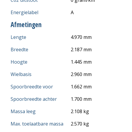
C02 uitstoot
0 gram/km
Energielabel
A
Afmetingen
Lengte
4.970 mm
Breedte
2.187 mm
Hoogte
1.445 mm
Wielbasis
2.960 mm
Spoorbreedte voor
1.662 mm
Spoorbreedte achter
1.700 mm
Massa leeg
2.108 kg
Max. toelaatbare massa
2.570 kg