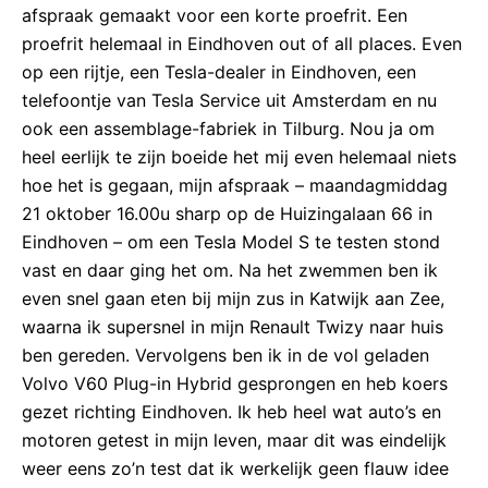
afspraak gemaakt voor een korte proefrit. Een
proefrit helemaal in Eindhoven out of all places. Even
op een rijtje, een Tesla-dealer in Eindhoven, een
telefoontje van Tesla Service uit Amsterdam en nu
ook een assemblage-fabriek in Tilburg. Nou ja om
heel eerlijk te zijn boeide het mij even helemaal niets
hoe het is gegaan, mijn afspraak – maandagmiddag
21 oktober 16.00u sharp op de Huizingalaan 66 in
Eindhoven – om een Tesla Model S te testen stond
vast en daar ging het om. Na het zwemmen ben ik
even snel gaan eten bij mijn zus in Katwijk aan Zee,
waarna ik supersnel in mijn Renault Twizy naar huis
ben gereden. Vervolgens ben ik in de vol geladen
Volvo V60 Plug-in Hybrid gesprongen en heb koers
gezet richting Eindhoven. Ik heb heel wat auto’s en
motoren getest in mijn leven, maar dit was eindelijk
weer eens zo’n test dat ik werkelijk geen flauw idee