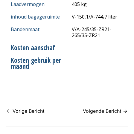
Laadvermogen
405 kg
inhoud bagageruimte
V-150,1/A-744,7 liter
Bandenmaat
V/A-245/35-ZR21-
265/35-ZR21
Kosten aanschaf
Kosten gebruik per
maand
←
Vorige Bericht
Volgende Bericht
→