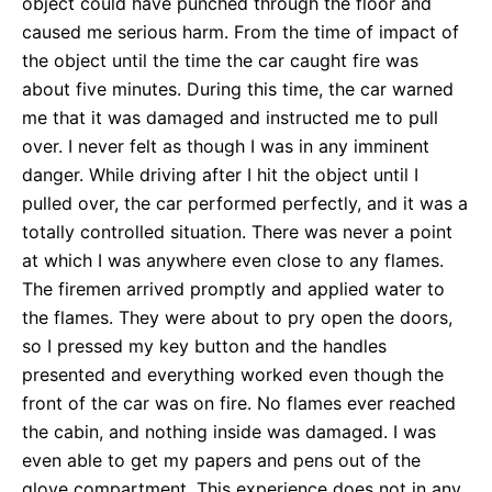
object could have punched through the floor and
caused me serious harm. From the time of impact of
the object until the time the car caught fire was
about five minutes. During this time, the car warned
me that it was damaged and instructed me to pull
over. I never felt as though I was in any imminent
danger. While driving after I hit the object until I
pulled over, the car performed perfectly, and it was a
totally controlled situation. There was never a point
at which I was anywhere even close to any flames.
The firemen arrived promptly and applied water to
the flames. They were about to pry open the doors,
so I pressed my key button and the handles
presented and everything worked even though the
front of the car was on fire. No flames ever reached
the cabin, and nothing inside was damaged. I was
even able to get my papers and pens out of the
glove compartment. This experience does not in any