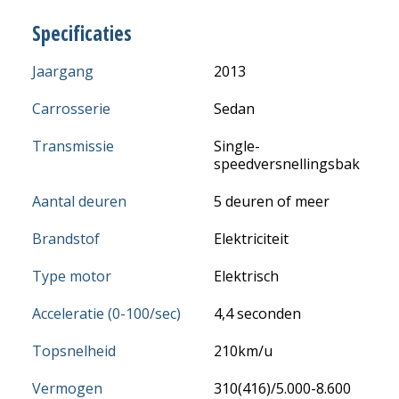
Specificaties
Jaargang
2013
Carrosserie
Sedan
Transmissie
Single-
speedversnellingsbak
Aantal deuren
5 deuren of meer
Brandstof
Elektriciteit
Type motor
Elektrisch
Acceleratie (0-100/sec)
4,4 seconden
Topsnelheid
210km/u
Vermogen
310(416)/5.000-8.600