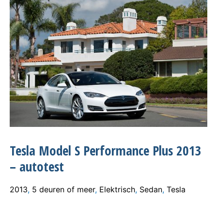
Tesla Model S Performance Plus 2013
– autotest
2013
,
5 deuren of meer
,
Elektrisch
,
Sedan
,
Tesla