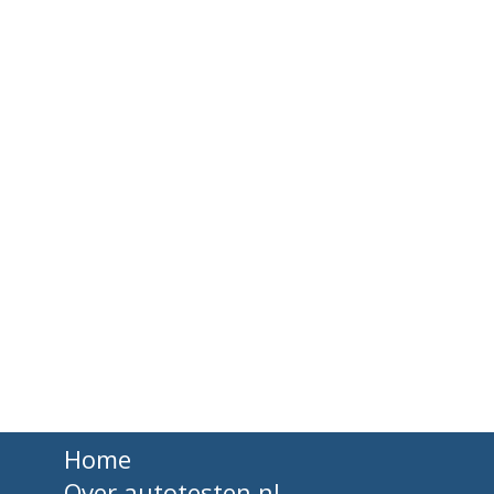
Home
Over autotesten.nl