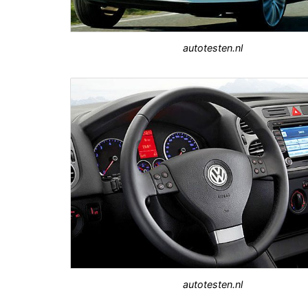
autotesten.nl
autotesten.nl