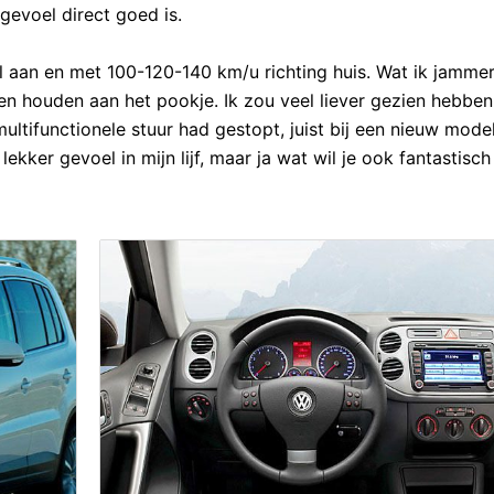
 gevoel direct goed is.
 aan en met 100-120-140 km/u richting huis. Wat ik jammer 
jven houden aan het pookje. Ik zou veel liever gezien hebben
ltifunctionele stuur had gestopt, juist bij een nieuw model
kker gevoel in mijn lijf, maar ja wat wil je ook fantastisc