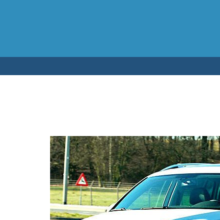
Testen op 