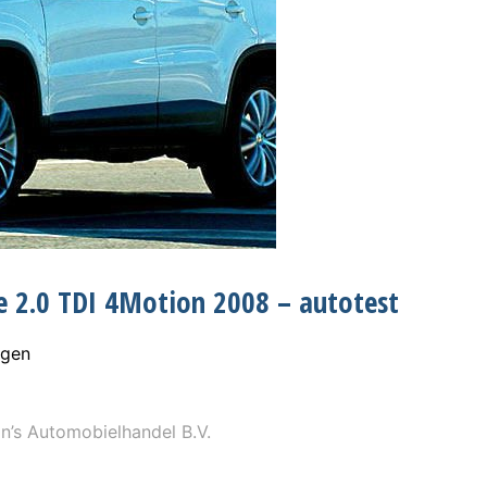
e 2.0 TDI 4Motion 2008 – autotest
agen
’s Automobielhandel B.V.