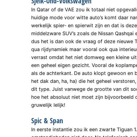
Sjeik-Und-Volkswagen
In Qatar of de VAE zou ik totaal niet opgeva
huidige mode voor witte auto’s komt daar nam
werkelijk spier- en spierwit zijn en dat is d
middelzware SUV’s zoals de Nissan Qashqai 
dus het is dan ook de vraag of deze nieuwe Ti
qua rijdynamiek maar vooral ook qua interieur
verrast omdat het niet domweg een kleine ui
een geheel eigen gezicht. Vooral de koplampe
als de achterkant. De auto klopt gewoon en 
het dak dan, ha, ha) die het geheel verstoren
dit type. Juist vanwege de grootte van dit so
hoe het absoluut niet moet zijn bijvoorbeeld 
gruwelijk lelijk!
Spic & Span
In eerste instantie zou ik een zwarte Tiguan