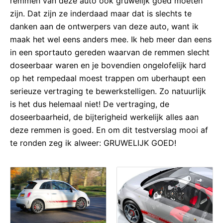
remmen van deze auto ook gruwelijk goed moeten
zijn. Dat zijn ze inderdaad maar dat is slechts te
danken aan de ontwerpers van deze auto, want ik
maak het wel eens anders mee. Ik heb meer dan eens
in een sportauto gereden waarvan de remmen slecht
doseerbaar waren en je bovendien ongelofelijk hard
op het rempedaal moest trappen om uberhaupt een
serieuze vertraging te bewerkstelligen. Zo natuurlijk
is het dus helemaal niet! De vertraging, de
doseerbaarheid, de bijterigheid werkelijk alles aan
deze remmen is goed. En om dit testverslag mooi af
te ronden zeg ik alweer: GRUWELIJK GOED!