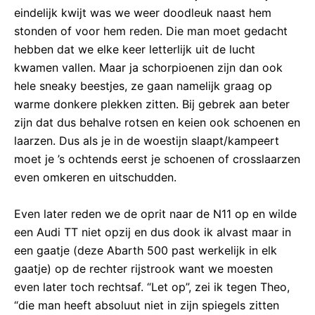
eindelijk kwijt was we weer doodleuk naast hem
stonden of voor hem reden. Die man moet gedacht
hebben dat we elke keer letterlijk uit de lucht
kwamen vallen. Maar ja schorpioenen zijn dan ook
hele sneaky beestjes, ze gaan namelijk graag op
warme donkere plekken zitten. Bij gebrek aan beter
zijn dat dus behalve rotsen en keien ook schoenen en
laarzen. Dus als je in de woestijn slaapt/kampeert
moet je ’s ochtends eerst je schoenen of crosslaarzen
even omkeren en uitschudden.
Even later reden we de oprit naar de N11 op en wilde
een Audi TT niet opzij en dus dook ik alvast maar in
een gaatje (deze Abarth 500 past werkelijk in elk
gaatje) op de rechter rijstrook want we moesten
even later toch rechtsaf. “Let op”, zei ik tegen Theo,
“die man heeft absoluut niet in zijn spiegels zitten