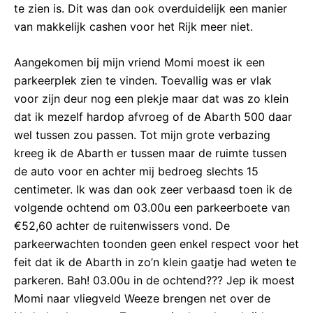
te zien is. Dit was dan ook overduidelijk een manier
van makkelijk cashen voor het Rijk meer niet.
Aangekomen bij mijn vriend Momi moest ik een
parkeerplek zien te vinden. Toevallig was er vlak
voor zijn deur nog een plekje maar dat was zo klein
dat ik mezelf hardop afvroeg of de Abarth 500 daar
wel tussen zou passen. Tot mijn grote verbazing
kreeg ik de Abarth er tussen maar de ruimte tussen
de auto voor en achter mij bedroeg slechts 15
centimeter. Ik was dan ook zeer verbaasd toen ik de
volgende ochtend om 03.00u een parkeerboete van
€52,60 achter de ruitenwissers vond. De
parkeerwachten toonden geen enkel respect voor het
feit dat ik de Abarth in zo’n klein gaatje had weten te
parkeren. Bah! 03.00u in de ochtend??? Jep ik moest
Momi naar vliegveld Weeze brengen net over de