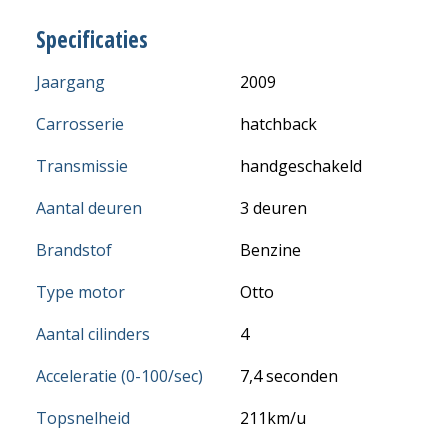
Specificaties
Jaargang
2009
Carrosserie
hatchback
Transmissie
handgeschakeld
Aantal deuren
3 deuren
Brandstof
Benzine
Type motor
Otto
Aantal cilinders
4
Acceleratie (0-100/sec)
7,4 seconden
Topsnelheid
211km/u