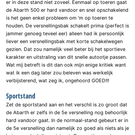
er in deze stand niet zoveel. Eenmaal op toeren gaat
de Abarth 500 er hard vandoor en snel opschakelend
is het geen enkel probleem om ‘m op toeren te
houden. De versnellingsbak schakelt prima (perfect is
jammer genoeg teveel eer) alleen had ik persoonlijk
liever een versnellingsbak met korte schakelwegen
gezien. Dat zou namelijk veel beter bij het sportieve
karakter en uitstraling van dit snelle autootje passen.
Wat mij betreft is dit dan ook mijn enige kritiek want
wat ik een dag later zou beleven was werkelijk
verbijsterend, wat zeg ik, ongehoord GOED!!!
Sportstand
Zet de sportstand aan en het verschil is zo groot dat
de Abarth er zelfs in de 5e versnelling nog behoorlijk
hard vandoor gaat. In de normaal-stand gebeurt er in
de 5e versnelling dan namelijk zo goed als niets als je