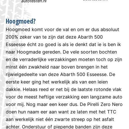
autotesten.nl
Hoogmoed?
Hoogmoed komt voor de val en om er dus absoluut
200% zeker van te zijn dat deze Abarth 500
Esseesse écht zo goed is als ie denkt dat ie is ben ik
naar Hoogmade gereden. De vele soorten bochten
en de verraderlijke verzakkingen moeten toch op zijn
minst één zwakheid naar boven brengen in het
rijwielgedeelte van deze Abarth 500 Esseesse. De
eerste keer ging het werkelijk als van een leien
dakkie. Helaas reed er net bij de laatste rotonde vlak
voor de meest heftige verzakking een langzame auto
voor mij. Nog maar een keer dus. De Pirelli Zero Nero
doen hun naam eer aan want ze laten met het TTC
aan werkelijk niet één zwarte streep op het asfalt
achter. Onderstuur of piepende banden zijn deze