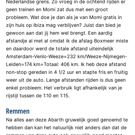
Nederlandse grens. Zo vroeg in de ochtend rijden er
geen treinen en Momi zat dus met een groot
probleem. Wat doe je dan als je van Momi gratis in
zijn huis op Ibiza mag verblijven? Juist dan bied je
gewoon aan dat jij hem wel brengt. Een aardig
afstandje al met al omdat ik de afslag Boxmeer miste
en daardoor werd de totale afstand uiteindelijk
Amsterdam-Venlo-Weeze=232 km/Weeze-Nijmegen-
Leiden=174 km=Totaal: 406 km. Ik heb deze afstand
non-stop gereden in 4 1/2 uur en stapte fris en fruitig
weer uit de auto. Lange afstanden rijden is dus geen
enkel probleem. Het verbruik ligt afhankelijk van je
rijstijl tussen de 1:10 en 1:15.
Remmen
Na alles aan deze Abarth gruwelijk goed genoemd te
hebben dan kan het natuurlijk niet anders dan dat de