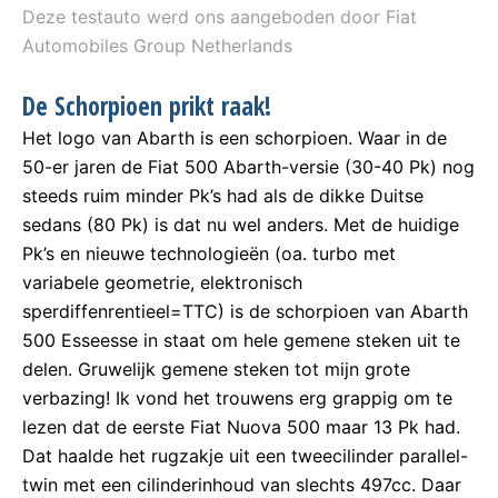
Deze testauto werd ons aangeboden door Fiat
Automobiles Group Netherlands
De Schorpioen prikt raak!
Het logo van Abarth is een schorpioen. Waar in de
50-er jaren de Fiat 500 Abarth-versie (30-40 Pk) nog
steeds ruim minder Pk’s had als de dikke Duitse
sedans (80 Pk) is dat nu wel anders. Met de huidige
Pk’s en nieuwe technologieën (oa. turbo met
variabele geometrie, elektronisch
sperdiffenrentieel=TTC) is de schorpioen van Abarth
500 Esseesse in staat om hele gemene steken uit te
delen. Gruwelijk gemene steken tot mijn grote
verbazing! Ik vond het trouwens erg grappig om te
lezen dat de eerste Fiat Nuova 500 maar 13 Pk had.
Dat haalde het rugzakje uit een tweecilinder parallel-
twin met een cilinderinhoud van slechts 497cc. Daar