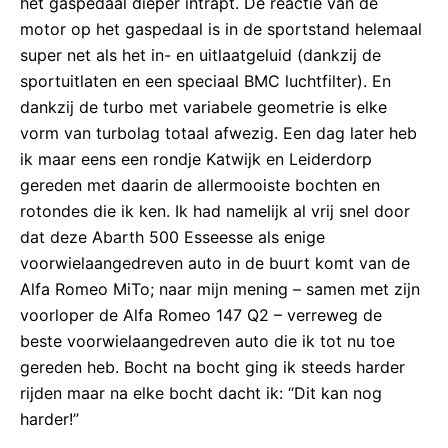
het gaspedaal dieper intrapt. De reactie van de
motor op het gaspedaal is in de sportstand helemaal
super net als het in- en uitlaatgeluid (dankzij de
sportuitlaten en een speciaal BMC luchtfilter). En
dankzij de turbo met variabele geometrie is elke
vorm van turbolag totaal afwezig. Een dag later heb
ik maar eens een rondje Katwijk en Leiderdorp
gereden met daarin de allermooiste bochten en
rotondes die ik ken. Ik had namelijk al vrij snel door
dat deze Abarth 500 Esseesse als enige
voorwielaangedreven auto in de buurt komt van de
Alfa Romeo MiTo; naar mijn mening – samen met zijn
voorloper de Alfa Romeo 147 Q2 – verreweg de
beste voorwielaangedreven auto die ik tot nu toe
gereden heb. Bocht na bocht ging ik steeds harder
rijden maar na elke bocht dacht ik: “Dit kan nog
harder!”