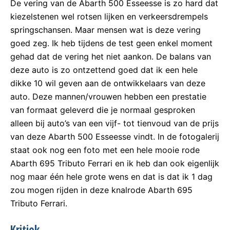
De vering van de Abarth 500 Esseesse is zo hard dat
kiezelstenen wel rotsen lijken en verkeersdrempels
springschansen. Maar mensen wat is deze vering
goed zeg. Ik heb tijdens de test geen enkel moment
gehad dat de vering het niet aankon. De balans van
deze auto is zo ontzettend goed dat ik een hele
dikke 10 wil geven aan de ontwikkelaars van deze
auto. Deze mannen/vrouwen hebben een prestatie
van formaat geleverd die je normaal gesproken
alleen bij auto’s van een vijf- tot tienvoud van de prijs
van deze Abarth 500 Esseesse vindt. In de fotogalerij
staat ook nog een foto met een hele mooie rode
Abarth 695 Tributo Ferrari en ik heb dan ook eigenlijk
nog maar één hele grote wens en dat is dat ik 1 dag
zou mogen rijden in deze knalrode Abarth 695
Tributo Ferrari.
Kritiek