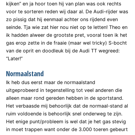
kijken” en ja hoor toen hij van plan was ook rechts
voor te sorteren reden wij daar al. De Audi-rijder was
zo pissig dat hij eenmaal achter ons rijdend even
seinde. Tja wie zat hier nou niet op te letten! Theo en
ik hadden alweer de grootste pret, vooral toen ik het
gas erop zette in de fraaie (maar wel tricky) S-bocht
van de oprit en doodleuk bij de Audi TT wegreed:
“Later!”
Normaalstand
Ik heb dus eerst maar de normaalstand
uitgeprobeerd in tegenstelling tot veel anderen die
alleen maar rond gereden hebben in de sportstand.
Het verbaasde mij behoorlijk dat de normaal-stand al
ruim voldoende is behoorlijk snel onderweg te zijn.
Het enige punt/probleem is wel dat je het gas stevig
in moet trappen want onder de 3.000 toeren gebeurt