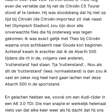
even die vertelde dat hij net de Citroën C5 Tourer
stond af te tanken. Hij was doodsbang dat hij niet op
tijd bij Citroën (de Citroën-importeur zit vlak naast
het Olympisch Stadion) zou zijn door alle
onverwachte files die hij onderweg was tegen
gekomen. Ik was exact gelijk met Theo bij Citroën
waarna onze achtbaanrit naar Gouda kon beginnen.
Achteraf kwam ik erachter dat ik de Abarth 500
tijdens die rit in de, volgens veel anderen,
’truttenstand’ had staan. Tja ’truttenstand’… Nou als
dit de ’truttenstand’ (lees: normaalstand) is dan zou ik
vast en zeker nog heel hard gaan lachen met deze
Abarth 500 in de sportstand.
En gelachen hebben we, vooral om een Audi-rijder in
een A6 3.0 TDI. Die man snapte er werkelijk helemaal
niets van dat elke keer weer als hij dacht dat hij ons