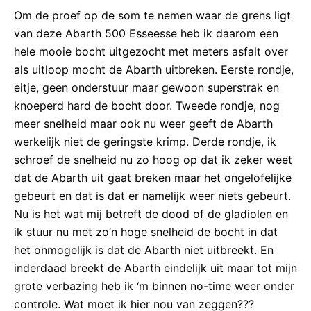
Om de proef op de som te nemen waar de grens ligt
van deze Abarth 500 Esseesse heb ik daarom een
hele mooie bocht uitgezocht met meters asfalt over
als uitloop mocht de Abarth uitbreken. Eerste rondje,
eitje, geen onderstuur maar gewoon superstrak en
knoeperd hard de bocht door. Tweede rondje, nog
meer snelheid maar ook nu weer geeft de Abarth
werkelijk niet de geringste krimp. Derde rondje, ik
schroef de snelheid nu zo hoog op dat ik zeker weet
dat de Abarth uit gaat breken maar het ongelofelijke
gebeurt en dat is dat er namelijk weer niets gebeurt.
Nu is het wat mij betreft de dood of de gladiolen en
ik stuur nu met zo’n hoge snelheid de bocht in dat
het onmogelijk is dat de Abarth niet uitbreekt. En
inderdaad breekt de Abarth eindelijk uit maar tot mijn
grote verbazing heb ik ‘m binnen no-time weer onder
controle. Wat moet ik hier nou van zeggen???