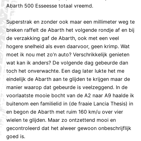
Abarth 500 Esseesse totaal vreemd.
Superstrak en zonder ook maar een millimeter weg te
breken raffelt de Abarth het volgende rondje af en bij
de verzakking gaf de Abarth, ook met een veel
hogere snelheid als even daarvoor, geen krimp. Wat
moet ik nou met zo’n auto? Verschrikkelijk genieten
wat kan ik anders? De volgende dag gebeurde dan
toch het onverwachte. Een dag later lukte het me
eindelijk de Abarth aan te glijden te krijgen maar de
manier waarop dat gebeurde is veelzeggend. In de
voorlaatste mooie bocht van de A2 naar A9 haalde ik
buitenom een familielid in (de fraaie Lancia Thesis) in
en begon de Abarth met ruim 160 km/u over vier
wielen te glijden. Maar zo ontzettend mooi en
gecontroleerd dat het alweer gewoon onbeschrijflijk
goed is.