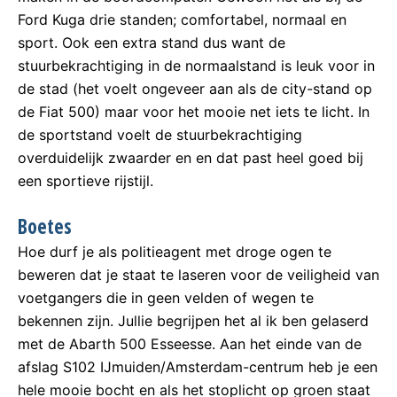
Ford Kuga drie standen; comfortabel, normaal en
sport. Ook een extra stand dus want de
stuurbekrachtiging in de normaalstand is leuk voor in
de stad (het voelt ongeveer aan als de city-stand op
de Fiat 500) maar voor het mooie net iets te licht. In
de sportstand voelt de stuurbekrachtiging
overduidelijk zwaarder en en dat past heel goed bij
een sportieve rijstijl.
Boetes
Hoe durf je als politieagent met droge ogen te
beweren dat je staat te laseren voor de veiligheid van
voetgangers die in geen velden of wegen te
bekennen zijn. Jullie begrijpen het al ik ben gelaserd
met de Abarth 500 Esseesse. Aan het einde van de
afslag S102 IJmuiden/Amsterdam-centrum heb je een
hele mooie bocht en als het stoplicht op groen staat