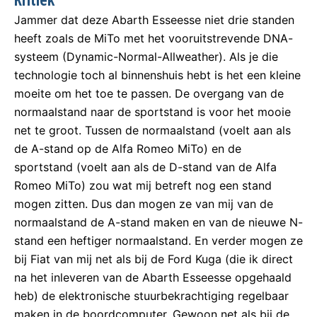
Jammer dat deze Abarth Esseesse niet drie standen
heeft zoals de MiTo met het vooruitstrevende DNA-
systeem (Dynamic-Normal-Allweather). Als je die
technologie toch al binnenshuis hebt is het een kleine
moeite om het toe te passen. De overgang van de
normaalstand naar de sportstand is voor het mooie
net te groot. Tussen de normaalstand (voelt aan als
de A-stand op de Alfa Romeo MiTo) en de
sportstand (voelt aan als de D-stand van de Alfa
Romeo MiTo) zou wat mij betreft nog een stand
mogen zitten. Dus dan mogen ze van mij van de
normaalstand de A-stand maken en van de nieuwe N-
stand een heftiger normaalstand. En verder mogen ze
bij Fiat van mij net als bij de Ford Kuga (die ik direct
na het inleveren van de Abarth Esseesse opgehaald
heb) de elektronische stuurbekrachtiging regelbaar
maken in de boordcomputer. Gewoon net als bij de