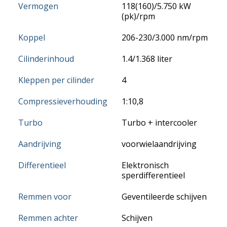
Vermogen
118(160)/5.750 kW
(pk)/rpm
Koppel
206-230/3.000 nm/rpm
Cilinderinhoud
1.4/1.368 liter
Kleppen per cilinder
4
Compressieverhouding
1:10,8
Turbo
Turbo + intercooler
Aandrijving
voorwielaandrijving
Differentieel
Elektronisch
sperdifferentieel
Remmen voor
Geventileerde schijven
Remmen achter
Schijven