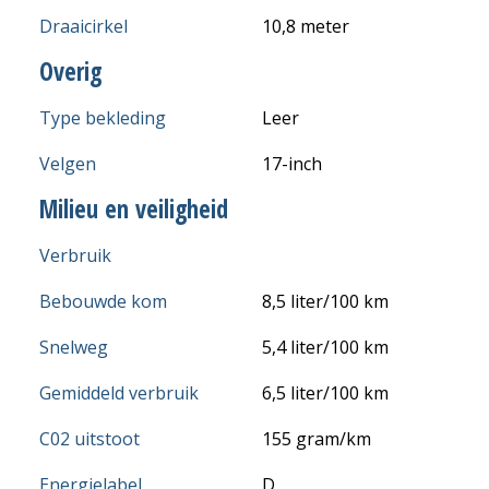
Draaicirkel
10,8 meter
Overig
Type bekleding
Leer
Velgen
17-inch
Milieu en veiligheid
Verbruik
Bebouwde kom
8,5 liter/100 km
Snelweg
5,4 liter/100 km
Gemiddeld verbruik
6,5 liter/100 km
C02 uitstoot
155 gram/km
Energielabel
D