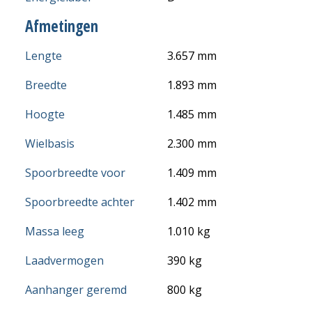
Afmetingen
Lengte
3.657 mm
Breedte
1.893 mm
Hoogte
1.485 mm
Wielbasis
2.300 mm
Spoorbreedte voor
1.409 mm
Spoorbreedte achter
1.402 mm
Massa leeg
1.010 kg
Laadvermogen
390 kg
Aanhanger geremd
800 kg