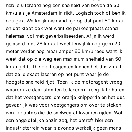
heb je uiteraard nog een snelheid van boven de 50
km/u als je Amsterdam in rijdt. Logisch toch of ben ik
nou gek. Werkelijk niemand rijd op dat punt 50 km/u
en dat klopt ook wel want de parkeerplaats stond
helemaal vol met geverbaliseerden. Afijn ik werd
gelaserd met 28 km/u teveel terwijl ik nog geen 20
meter verder nog maar amper 60 km/u reed want ik
weet dat op die weg een maximum snelheid van 50
km/u geldt. Die politieagenten kienen het dus zo uit
dat ze je exact laseren op het punt waar je de
hoogste snelheid rijdt. Toen ik de motoragent vroeg
waarom ze daar stonden te laseren kreeg ik te horen
dat het voetgangerslicht oranje knipperde en het dus
gevaarlijk was voor voetgangers om over te steken
ivm. de auto’s die de snelweg af kwamen rijden. Wat
een ongelofelijke onzin zeg, het betreft hier een
industrieterrein waar ’s avonds werkelijk geen mens