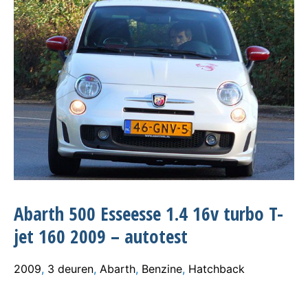
Abarth 500 Esseesse 1.4 16v turbo T-
jet 160 2009 – autotest
2009
,
3 deuren
,
Abarth
,
Benzine
,
Hatchback