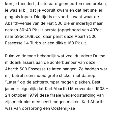
kon je toendertijd uiteraard geen potten mee breken,
je was al blij dat je vooruit kwam en dat het sneller
ging als lopen. Die tijd is er voorbij want waar de
Abarth-versie van de Fiat 500 die er indertijd maar
netaan 30-40 Pk uit perste (opgeboord van 497cc
naar 595cc/695cc) daar perst deze Abarth 500
Esseesse 1.4 Turbo er een dikke 160 Pk uit.
Ruim voldoende behoorlijk wat veel duurdere Duitse
middenklassers aan de achterbumper van deze
Abarth 500 Esseesse te laten hangen. Ze hadden wat
mij betreft een mooie grote sticker met daarop
“Later!” op de achterbumper mogen plakken. Best
jammer eigenlijk dat Karl Abarth (15 november 1908 –
24 oktober 1979) deze fraaie wederopstanding van
zijn merk niet mee heeft mogen maken. Karl Abarth
was van oorsprong een Oostenrijkse