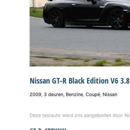
Nissan GT-R Black Edition V6 3.
2009
,
3 deuren
,
Benzine
,
Coupé
,
Nissan
Deze testauto werd ons aangeboden door Ni