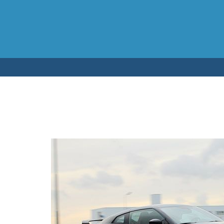
Testen op 