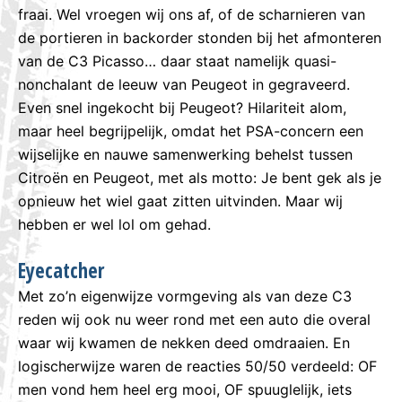
fraai. Wel vroegen wij ons af, of de scharnieren van
de portieren in backorder stonden bij het afmonteren
van de C3 Picasso… daar staat namelijk quasi-
nonchalant de leeuw van Peugeot in gegraveerd.
Even snel ingekocht bij Peugeot? Hilariteit alom,
maar heel begrijpelijk, omdat het PSA-concern een
wijselijke en nauwe samenwerking behelst tussen
Citroën en Peugeot, met als motto: Je bent gek als je
opnieuw het wiel gaat zitten uitvinden. Maar wij
hebben er wel lol om gehad.
Eyecatcher
Met zo’n eigenwijze vormgeving als van deze C3
reden wij ook nu weer rond met een auto die overal
waar wij kwamen de nekken deed omdraaien. En
logischerwijze waren de reacties 50/50 verdeeld: OF
men vond hem heel erg mooi, OF spuuglelijk, iets