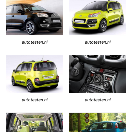
autotesten.nl
autotesten.nl
autotesten.nl
autotesten.nl