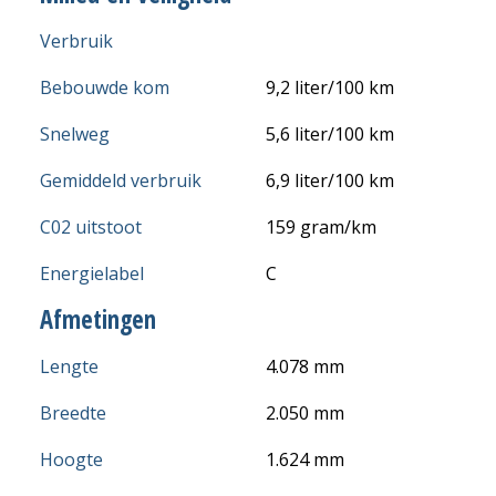
Verbruik
Bebouwde kom
9,2 liter/100 km
Snelweg
5,6 liter/100 km
Gemiddeld verbruik
6,9 liter/100 km
C02 uitstoot
159 gram/km
Energielabel
C
Afmetingen
Lengte
4.078 mm
Breedte
2.050 mm
Hoogte
1.624 mm