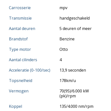
Carrosserie
mpv
Transmissie
handgeschakeld
Aantal deuren
5 deuren of meer
Brandstof
Benzine
Type motor
Otto
Aantal cilinders
4
Acceleratie (0-100/sec)
13,9 seconden
Topsnelheid
178km/u
Vermogen
70(95)/6.000 kW
(pk)/rpm
Koppel
135/4.000 nm/rpm