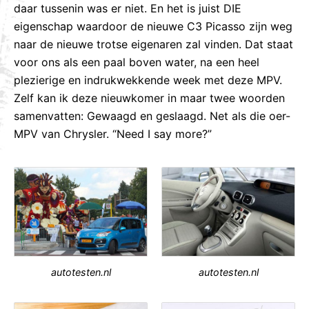
daar tussenin was er niet. En het is juist DIE
eigenschap waardoor de nieuwe C3 Picasso zijn weg
naar de nieuwe trotse eigenaren zal vinden. Dat staat
voor ons als een paal boven water, na een heel
plezierige en indrukwekkende week met deze MPV.
Zelf kan ik deze nieuwkomer in maar twee woorden
samenvatten: Gewaagd en geslaagd. Net als die oer-
MPV van Chrysler. “Need I say more?”
autotesten.nl
autotesten.nl