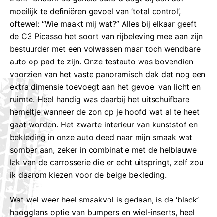
moeilijk te definiëren gevoel van ’total control’,
oftewel: “Wie maakt mij wat?” Alles bij elkaar geeft
de C3 Picasso het soort van rijbeleving mee aan zijn
bestuurder met een volwassen maar toch wendbare
auto op pad te zijn. Onze testauto was bovendien
voorzien van het vaste panoramisch dak dat nog een
extra dimensie toevoegt aan het gevoel van licht en
ruimte. Heel handig was daarbij het uitschuifbare
hemeltje wanneer de zon op je hoofd wat al te heet
gaat worden. Het zwarte interieur van kunststof en
bekleding in onze auto deed naar mijn smaak wat
somber aan, zeker in combinatie met de helblauwe
lak van de carrosserie die er echt uitspringt, zelf zou
ik daarom kiezen voor de beige bekleding.
Wat wel weer heel smaakvol is gedaan, is de ‘black’
hoogglans optie van bumpers en wiel-inserts, heel