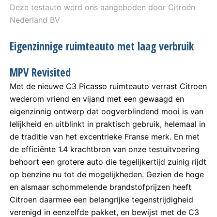
Deze testauto werd ons aangeboden door Citroën
Nederland BV
Eigenzinnige ruimteauto met laag verbruik
MPV Revisited
Met de nieuwe C3 Picasso ruimteauto verrast Citroen
wederom vriend en vijand met een gewaagd en
eigenzinnig ontwerp dat oogverblindend mooi is van
lelijkheid en uitblinkt in praktisch gebruik, helemaal in
de traditie van het excentrieke Franse merk. En met
de efficiënte 1.4 krachtbron van onze testuitvoering
behoort een grotere auto die tegelijkertijd zuinig rijdt
op benzine nu tot de mogelijkheden. Gezien de hoge
en alsmaar schommelende brandstofprijzen heeft
Citroen daarmee een belangrijke tegenstrijdigheid
verenigd in eenzelfde pakket, en bewijst met de C3