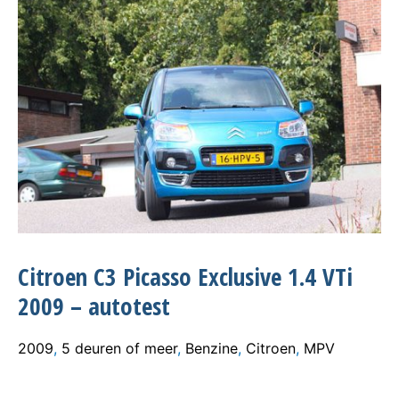
Citroen C3 Picasso Exclusive 1.4 VTi
2009 – autotest
2009
,
5 deuren of meer
,
Benzine
,
Citroen
,
MPV