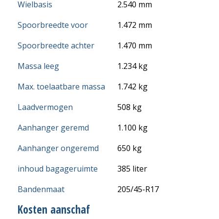
Wielbasis
2.540 mm
Spoorbreedte voor
1.472 mm
Spoorbreedte achter
1.470 mm
Massa leeg
1.234 kg
Max. toelaatbare massa
1.742 kg
Laadvermogen
508 kg
Aanhanger geremd
1.100 kg
Aanhanger ongeremd
650 kg
inhoud bagageruimte
385 liter
Bandenmaat
205/45-R17
Kosten aanschaf