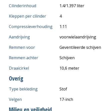
Cilinderinhoud
1.4/1.397 liter
Kleppen per cilinder
4
Compressieverhouding
1:11
Aandrijving
voorwielaandrijving
Remmen voor
Geventileerde schijven
Remmen achter
Schijven
Draaicirkel
10,6 meter
Overig
Type bekleding
Stof
Velgen
17-inch
Milieu en veiligheid