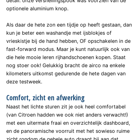
detail: onze versnellingspook was voorzien van de
optionele aluminium knop.
Als daar de hete zon een tijdje op heeft gestaan, dan
kun je beter een washandje met ijsblokjes of
vrieskistje bij de hand hebben, OF opschakelen in de
fast-forward modus. Maar je kunt natuurlijk ook van
die hele mooie leren rijhandschoenen kopen. Staat
nog stoer ook! Gelukkig bracht de airco na enkele
kilometers uitkomst gedurende de hete dagen van
deze testweek.
Comfort, zicht en afwerking
Naast het lichte sturen zit je ook heel comfortabel
(van Citroen hadden we ook niet anders verwacht!)
met een uitermate fraai en overzichtelijk dashboard,
en de panoramische voorruit met het sowieso ruime
zicht rondom de gehele auto draagt bij aan dat