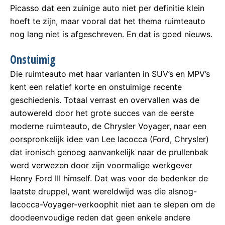
Picasso dat een zuinige auto niet per definitie klein
hoeft te zijn, maar vooral dat het thema ruimteauto
nog lang niet is afgeschreven. En dat is goed nieuws.
Onstuimig
Die ruimteauto met haar varianten in SUV’s en MPV’s
kent een relatief korte en onstuimige recente
geschiedenis. Totaal verrast en overvallen was de
autowereld door het grote succes van de eerste
moderne ruimteauto, de Chrysler Voyager, naar een
oorspronkelijk idee van Lee Iacocca (Ford, Chrysler)
dat ironisch genoeg aanvankelijk naar de prullenbak
werd verwezen door zijn voormalige werkgever
Henry Ford III himself. Dat was voor de bedenker de
laatste druppel, want wereldwijd was die alsnog-
Iacocca-Voyager-verkoophit niet aan te slepen om de
doodeenvoudige reden dat geen enkele andere