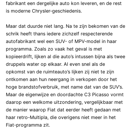
fabrikant een dergelijke auto kon leveren, en de rest
is moderne Chrysler-geschiedenis.
Maar dat duurde niet lang. Na te zijn bekomen van de
schrik heeft thans iedere zichzelf respecterende
autofabrikant wel een SUV- of MPV-model in haar
programma. Zoals zo vaak het geval is met
kopieerdrift, lijken al die auto’s intussen bijna als twee
druppels water op elkaar. Al even snel als de
opkomst van de ruimteauto’s lijken zij niet te zijn
ontkomen aan hun neergang in verkopen door het
hoge brandstofverbruik, met name dat van de SUV’s.
Maar de eigenwijze en doordachte C3 Picasso vormt
daarop een welkome uitzondering, vergelijkbaar met
de manier waarop Fiat dat eerder heeft gedaan met
haar retro-Multipla, die overigens niet meer in het
Fiat-programma zit.