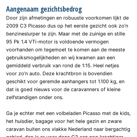
Aangenaam gezichtsbedrog
Door zijn afmetingen en robuuste voorkomen lijkt de
2009 C3 Picasso dus op het eerste gezicht ook zo’n
benzineslurper te zijn. Maar met de zuinige en stille
95 Pk 1.4 VTi-motor is voldoende vermogen
voorhanden om tegemoet te komen aan de meeste
gebruiksmogelijkheden en wij kwamen aan een
gemiddeld verbruik van rond de 1:15. Heel netjes
voor zo’n auto. Deze krachtbron is bovendien
geschikt voor geremde aanhangers tot 1.100 kg, en
dat is goed nieuws voor de caravanners of kleine
zelfstandigen onder ons.
Ga je echter met een volbeladen Picasso met de kids,
het huisdier, bagage voor het hele gezin en zware
caravan buiten ons vlakke Nederland naar bergachtig
gebied, dan is er voor deze C3 een nog krachtiger