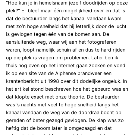
“Hoe kun je in hemelsnaam jezelf doodrijden op deze
plek?” Er bleef maar één mogelijkheid over en dat is
dat de bestuurder langs het kanaal vandaan kwam
met zo’n hoge snelheid dat hij letterlijk door de lucht
is gevlogen tegen één van de bomen aan. De
aansluitende weg, waar wij aan het fotograferen
waren, loopt namelijk schuin af en dus te hard rijden
op die plek is vragen om problemen. Later ben ik
thuis nog even op het internet gaan zoeken en vond
ik op een site van de Alphense brandweer een
krantenbericht uit 1998 over dit dodelijke ongeluk. In
het artikel stond beschreven hoe het gebeurd was en
dat klopte exact met onze theorie. De bestuurder
was ’s nachts met veel te hoge snelheid langs het
kanaal vandaan de weg van de doordraaibocht op
gereden of beter gezegd gevlogen. De klap was zo
heftig dat de boom later is omgezaagd en dat