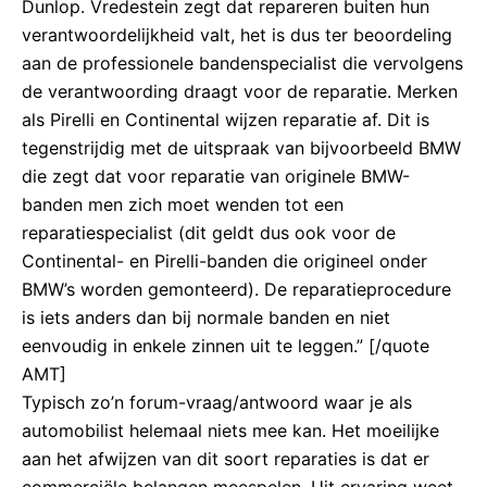
Dunlop. Vredestein zegt dat repareren buiten hun
verantwoordelijkheid valt, het is dus ter beoordeling
aan de professionele bandenspecialist die vervolgens
de verantwoording draagt voor de reparatie. Merken
als Pirelli en Continental wijzen reparatie af. Dit is
tegenstrijdig met de uitspraak van bijvoorbeeld BMW
die zegt dat voor reparatie van originele BMW-
banden men zich moet wenden tot een
reparatiespecialist (dit geldt dus ook voor de
Continental- en Pirelli-banden die origineel onder
BMW’s worden gemonteerd). De reparatieprocedure
is iets anders dan bij normale banden en niet
eenvoudig in enkele zinnen uit te leggen.” [/quote
AMT]
Typisch zo’n forum-vraag/antwoord waar je als
automobilist helemaal niets mee kan. Het moeilijke
aan het afwijzen van dit soort reparaties is dat er
commerciële belangen meespelen. Uit ervaring weet