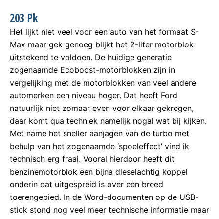
203 Pk
Het lijkt niet veel voor een auto van het formaat S-
Max maar gek genoeg blijkt het 2-liter motorblok
uitstekend te voldoen. De huidige generatie
zogenaamde Ecoboost-motorblokken zijn in
vergelijking met de motorblokken van veel andere
automerken een niveau hoger. Dat heeft Ford
natuurlijk niet zomaar even voor elkaar gekregen,
daar komt qua techniek namelijk nogal wat bij kijken.
Met name het sneller aanjagen van de turbo met
behulp van het zogenaamde ‘spoeleffect’ vind ik
technisch erg fraai. Vooral hierdoor heeft dit
benzinemotorblok een bijna dieselachtig koppel
onderin dat uitgespreid is over een breed
toerengebied. In de Word-documenten op de USB-
stick stond nog veel meer technische informatie maar