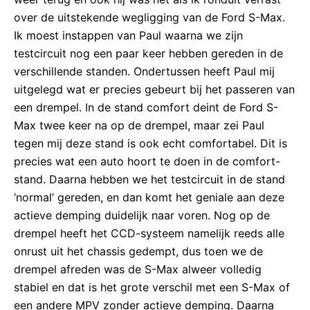
over de uitstekende wegligging van de Ford S-Max.
Ik moest instappen van Paul waarna we zijn
testcircuit nog een paar keer hebben gereden in de
verschillende standen. Ondertussen heeft Paul mij
uitgelegd wat er precies gebeurt bij het passeren van
een drempel. In de stand comfort deint de Ford S-
Max twee keer na op de drempel, maar zei Paul
tegen mij deze stand is ook echt comfortabel. Dit is
precies wat een auto hoort te doen in de comfort-
stand. Daarna hebben we het testcircuit in de stand
‘normal’ gereden, en dan komt het geniale aan deze
actieve demping duidelijk naar voren. Nog op de
drempel heeft het CCD-systeem namelijk reeds alle
onrust uit het chassis gedempt, dus toen we de
drempel afreden was de S-Max alweer volledig
stabiel en dat is het grote verschil met een S-Max of
een andere MPV zonder actieve demping. Daarna