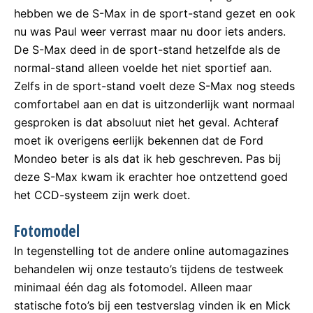
hebben we de S-Max in de sport-stand gezet en ook
nu was Paul weer verrast maar nu door iets anders.
De S-Max deed in de sport-stand hetzelfde als de
normal-stand alleen voelde het niet sportief aan.
Zelfs in de sport-stand voelt deze S-Max nog steeds
comfortabel aan en dat is uitzonderlijk want normaal
gesproken is dat absoluut niet het geval. Achteraf
moet ik overigens eerlijk bekennen dat de Ford
Mondeo beter is als dat ik heb geschreven. Pas bij
deze S-Max kwam ik erachter hoe ontzettend goed
het CCD-systeem zijn werk doet.
Fotomodel
In tegenstelling tot de andere online automagazines
behandelen wij onze testauto’s tijdens de testweek
minimaal één dag als fotomodel. Alleen maar
statische foto’s bij een testverslag vinden ik en Mick