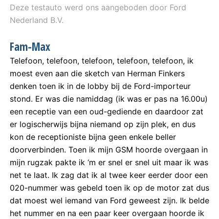
Deze testauto werd ons aangeboden door Ford
Nederland B.V.
Fam-Max
Telefoon, telefoon, telefoon, telefoon, telefoon, ik
moest even aan die sketch van Herman Finkers
denken toen ik in de lobby bij de Ford-importeur
stond. Er was die namiddag (ik was er pas na 16.00u)
een receptie van een oud-gediende en daardoor zat
er logischerwijs bijna niemand op zijn plek, en dus
kon de receptioniste bijna geen enkele beller
doorverbinden. Toen ik mijn GSM hoorde overgaan in
mijn rugzak pakte ik ‘m er snel er snel uit maar ik was
net te laat. Ik zag dat ik al twee keer eerder door een
020-nummer was gebeld toen ik op de motor zat dus
dat moest wel iemand van Ford geweest zijn. Ik belde
het nummer en na een paar keer overgaan hoorde ik