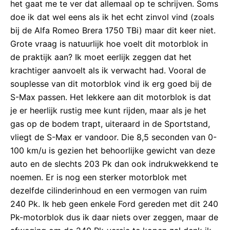
het gaat me te ver dat allemaal op te schrijven. Soms
doe ik dat wel eens als ik het echt zinvol vind (zoals
bij de Alfa Romeo Brera 1750 TBi) maar dit keer niet.
Grote vraag is natuurlijk hoe voelt dit motorblok in
de praktijk aan? Ik moet eerlijk zeggen dat het
krachtiger aanvoelt als ik verwacht had. Vooral de
souplesse van dit motorblok vind ik erg goed bij de
S-Max passen. Het lekkere aan dit motorblok is dat
je er heerlijk rustig mee kunt rijden, maar als je het
gas op de bodem trapt, uiteraard in de Sportstand,
vliegt de S-Max er vandoor. Die 8,5 seconden van 0-
100 km/u is gezien het behoorlijke gewicht van deze
auto en de slechts 203 Pk dan ook indrukwekkend te
noemen. Er is nog een sterker motorblok met
dezelfde cilinderinhoud en een vermogen van ruim
240 Pk. Ik heb geen enkele Ford gereden met dit 240
Pk-motorblok dus ik daar niets over zeggen, maar de