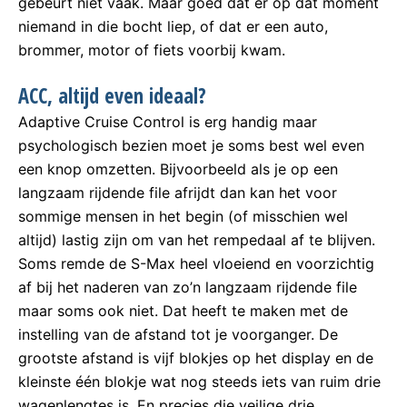
gebeurt niet vaak. Maar goed dat er op dat moment
niemand in die bocht liep, of dat er een auto,
brommer, motor of fiets voorbij kwam.
ACC, altijd even ideaal?
Adaptive Cruise Control is erg handig maar
psychologisch bezien moet je soms best wel even
een knop omzetten. Bijvoorbeeld als je op een
langzaam rijdende file afrijdt dan kan het voor
sommige mensen in het begin (of misschien wel
altijd) lastig zijn om van het rempedaal af te blijven.
Soms remde de S-Max heel vloeiend en voorzichtig
af bij het naderen van zo’n langzaam rijdende file
maar soms ook niet. Dat heeft te maken met de
instelling van de afstand tot je voorganger. De
grootste afstand is vijf blokjes op het display en de
kleinste één blokje wat nog steeds iets van ruim drie
wagenlengtes is. En precies die veilige drie