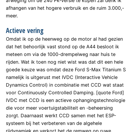
afweging om de 240 Pk-versie te kopen zal denk ik
afhangen van het hogere verbruik en de ruim 3.000,-
meer.
Actieve vering
Omdat ik op de heenweg op de motor al had gezien
dat het behoorlijk vast stond op de A44 besloot ik
meteen om via de 1000-drempelweg naar huis te
rijden. Wat ik toen nog niet wist was dat dit een hele
goede keuze was omdat deze Ford S-Max Titanium S
namelijk is uitgerust met IVDC (Interactive Vehicle
Dynamics Control) in combinatie met CCD wat staat
voor Continuously Controlled Damping. [quote Ford]
IVDC met CCD is een actieve ophangingstechnologie
die voor meer voertuigstabiliteit en -beheersing
zorgt. Daarnaast werkt CCD samen met het ESP-
systeem bij het verbeteren van de algehele
rijdynamiek en verkort het de remweg op ruwe