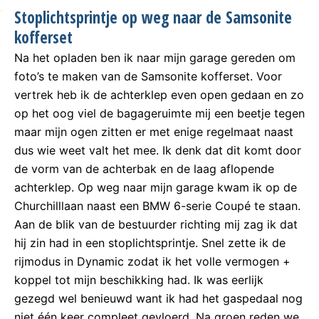
Stoplichtsprintje op weg naar de Samsonite
kofferset
Na het opladen ben ik naar mijn garage gereden om
foto’s te maken van de Samsonite kofferset. Voor
vertrek heb ik de achterklep even open gedaan en zo
op het oog viel de bagageruimte mij een beetje tegen
maar mijn ogen zitten er met enige regelmaat naast
dus wie weet valt het mee. Ik denk dat dit komt door
de vorm van de achterbak en de laag aflopende
achterklep. Op weg naar mijn garage kwam ik op de
Churchilllaan naast een BMW 6-serie Coupé te staan.
Aan de blik van de bestuurder richting mij zag ik dat
hij zin had in een stoplichtsprintje. Snel zette ik de
rijmodus in Dynamic zodat ik het volle vermogen +
koppel tot mijn beschikking had. Ik was eerlijk
gezegd wel benieuwd want ik had het gaspedaal nog
niet één keer compleet gevloerd. Na groen reden we