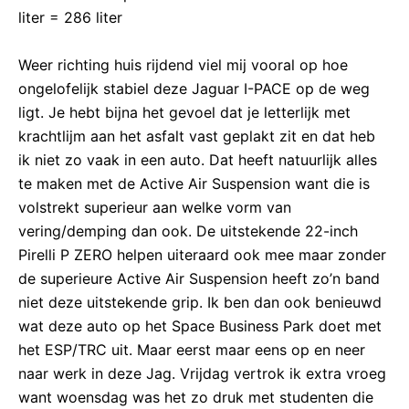
liter = 286 liter
Weer richting huis rijdend viel mij vooral op hoe
ongelofelijk stabiel deze Jaguar I-PACE op de weg
ligt. Je hebt bijna het gevoel dat je letterlijk met
krachtlijm aan het asfalt vast geplakt zit en dat heb
ik niet zo vaak in een auto. Dat heeft natuurlijk alles
te maken met de Active Air Suspension want die is
volstrekt superieur aan welke vorm van
vering/demping dan ook. De uitstekende 22-inch
Pirelli P ZERO helpen uiteraard ook mee maar zonder
de superieure Active Air Suspension heeft zo’n band
niet deze uitstekende grip. Ik ben dan ook benieuwd
wat deze auto op het Space Business Park doet met
het ESP/TRC uit. Maar eerst maar eens op en neer
naar werk in deze Jag. Vrijdag vertrok ik extra vroeg
want woensdag was het zo druk met studenten die