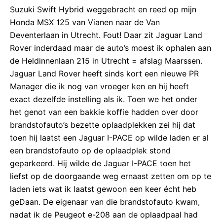
Suzuki Swift Hybrid weggebracht en reed op mijn
Honda MSX 125 van Vianen naar de Van
Deventerlaan in Utrecht. Fout! Daar zit Jaguar Land
Rover inderdaad maar de auto’s moest ik ophalen aan
de Heldinnenlaan 215 in Utrecht = afslag Maarssen.
Jaguar Land Rover heeft sinds kort een nieuwe PR
Manager die ik nog van vroeger ken en hij heeft
exact dezelfde instelling als ik. Toen we het onder
het genot van een bakkie koffie hadden over door
brandstofauto’s bezette oplaadplekken zei hij dat
toen hij laatst een Jaguar I-PACE op wilde laden er al
een brandstofauto op de oplaadplek stond
geparkeerd. Hij wilde de Jaguar I-PACE toen het
liefst op de doorgaande weg ernaast zetten om op te
laden iets wat ik laatst gewoon een keer écht heb
geDaan. De eigenaar van die brandstofauto kwam,
nadat ik de Peugeot e-208 aan de oplaadpaal had