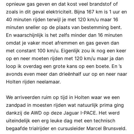
opnieuw gas geven en dat kost veel brandstof of
zoals in dit geval elektriciteit. Bijna 167 km is 1 uur en
40 minuten rijden terwijl je met 120 km/u maar 16
minuten sneller op de plaats van bestemming bent.
En waarschijnlijk is het zelfs minder dan 16 minuten
omdat je vaker moet afremmen en gas geven dan
met constant 100 km/u. Eigenlijk zou ik nog een keer
op en neer moeten rijden met 120 km/u maar ja dan
loop ik overdag een grote kans op een boete. En ’s
avonds even meer dan drieënhalf uur op en neer naar
Holten rijden neelamaar.
We arriveerden ruim op tijd in Holten waar we een
zandpad in moesten rijden wat natuurlijk prima ging
dankzij de AWD op deze Jaguar I-PACE. Het werd
uiteindelijk een erg leuke dag met een technisch
begaafde trialrijder en cursusleider Marcel Brunsveld.