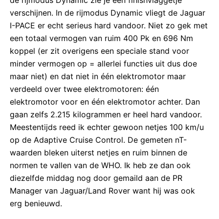
de rijmodus Dynamic zie je een finishvlaggetje
verschijnen. In de rijmodus Dynamic vliegt de Jaguar
I-PACE er echt serieus hard vandoor. Niet zo gek met
een totaal vermogen van ruim 400 Pk en 696 Nm
koppel (er zit overigens een speciale stand voor
minder vermogen op = allerlei functies uit dus doe
maar niet) en dat niet in één elektromotor maar
verdeeld over twee elektromotoren: één
elektromotor voor en één elektromotor achter. Dan
gaan zelfs 2.215 kilogrammen er heel hard vandoor.
Meestentijds reed ik echter gewoon netjes 100 km/u
op de Adaptive Cruise Control. De gemeten nT-
waarden bleken uiterst netjes en ruim binnen de
normen te vallen van de WHO. Ik heb ze dan ook
diezelfde middag nog door gemaild aan de PR
Manager van Jaguar/Land Rover want hij was ook
erg benieuwd.