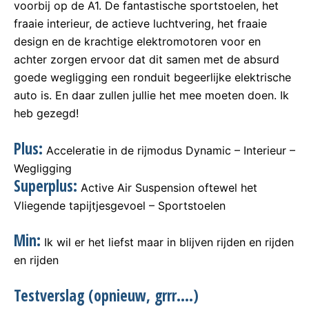
voorbij op de A1. De fantastische sportstoelen, het
fraaie interieur, de actieve luchtvering, het fraaie
design en de krachtige elektromotoren voor en
achter zorgen ervoor dat dit samen met de absurd
goede wegligging een ronduit begeerlijke elektrische
auto is. En daar zullen jullie het mee moeten doen. Ik
heb gezegd!
Plus:
Acceleratie in de rijmodus Dynamic – Interieur –
Wegligging
Superplus:
Active Air Suspension oftewel het
Vliegende tapijtjesgevoel – Sportstoelen
Min:
Ik wil er het liefst maar in blijven rijden en rijden
en rijden
Testverslag (opnieuw, grrr….)