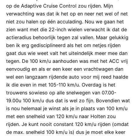
op de Adaptive Cruise Control zou rijden. Mijn
verwachting was dat ik het op en neer net wel of net
niet zou halen op één acculading. Nou we gaan het
zien want met die 22-inch wielen verwacht ik dat de
actieradius behoorlijk tegen zal vallen. Maar gelukkig
ben ik erg gedisciplineerd als het om netjes rijden
gaat dus wie weet valt het uiteindelijk meer mee dan
tegen. De 100 km/u aanhouden was met het ACC vrij
eenvoudig en als er een keer een vrachtwagen dan
wel een langzaam rijdende auto voor mij reed haalde
ik die even in met 105-110 km/u. Overdag is het
trouwens sowieso op alle snelwegen van 07.00-
19.00u 100 km/u dus dat is wel zo fijn. Bovendien wat
is nou helemaal je winst als je in plaats van 100 km/u
met een snelheid van 120 km/u naar Holten zou
rijden. Je kunt nooit constant 120 km/u rijden (omdat
de max. snelheid 100 km/u is) dus je moet elke keer