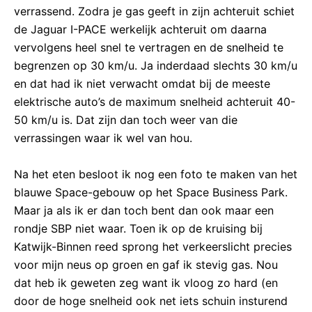
verrassend. Zodra je gas geeft in zijn achteruit schiet
de Jaguar I-PACE werkelijk achteruit om daarna
vervolgens heel snel te vertragen en de snelheid te
begrenzen op 30 km/u. Ja inderdaad slechts 30 km/u
en dat had ik niet verwacht omdat bij de meeste
elektrische auto’s de maximum snelheid achteruit 40-
50 km/u is. Dat zijn dan toch weer van die
verrassingen waar ik wel van hou.
Na het eten besloot ik nog een foto te maken van het
blauwe Space-gebouw op het Space Business Park.
Maar ja als ik er dan toch bent dan ook maar een
rondje SBP niet waar. Toen ik op de kruising bij
Katwijk-Binnen reed sprong het verkeerslicht precies
voor mijn neus op groen en gaf ik stevig gas. Nou
dat heb ik geweten zeg want ik vloog zo hard (en
door de hoge snelheid ook net iets schuin insturend