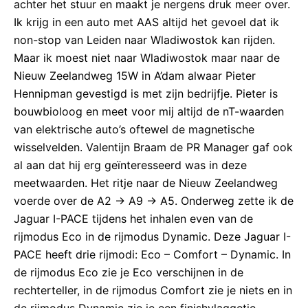
achter het stuur en maakt je nergens druk meer over.
Ik krijg in een auto met AAS altijd het gevoel dat ik
non-stop van Leiden naar Wladiwostok kan rijden.
Maar ik moest niet naar Wladiwostok maar naar de
Nieuw Zeelandweg 15W in A’dam alwaar Pieter
Hennipman gevestigd is met zijn bedrijfje. Pieter is
bouwbioloog en meet voor mij altijd de nT-waarden
van elektrische auto’s oftewel de magnetische
wisselvelden. Valentijn Braam de PR Manager gaf ook
al aan dat hij erg geïnteresseerd was in deze
meetwaarden. Het ritje naar de Nieuw Zeelandweg
voerde over de A2 -> A9 -> A5. Onderweg zette ik de
Jaguar I-PACE tijdens het inhalen even van de
rijmodus Eco in de rijmodus Dynamic. Deze Jaguar I-
PACE heeft drie rijmodi: Eco – Comfort – Dynamic. In
de rijmodus Eco zie je Eco verschijnen in de
rechterteller, in de rijmodus Comfort zie je niets en in