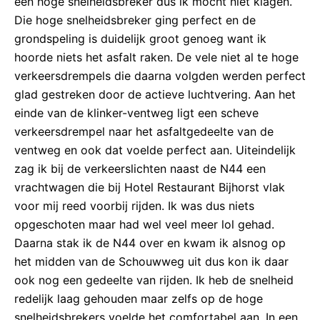
een hoge snelheidsbreker dus ik mocht niet klagen.
Die hoge snelheidsbreker ging perfect en de
grondspeling is duidelijk groot genoeg want ik
hoorde niets het asfalt raken. De vele niet al te hoge
verkeersdrempels die daarna volgden werden perfect
glad gestreken door de actieve luchtvering. Aan het
einde van de klinker-ventweg ligt een scheve
verkeersdrempel naar het asfaltgedeelte van de
ventweg en ook dat voelde perfect aan. Uiteindelijk
zag ik bij de verkeerslichten naast de N44 een
vrachtwagen die bij Hotel Restaurant Bijhorst vlak
voor mij reed voorbij rijden. Ik was dus niets
opgeschoten maar had wel veel meer lol gehad.
Daarna stak ik de N44 over en kwam ik alsnog op
het midden van de Schouwweg uit dus kon ik daar
ook nog een gedeelte van rijden. Ik heb de snelheid
redelijk laag gehouden maar zelfs op de hoge
snelheidsbrekers voelde het comfortabel aan. In een