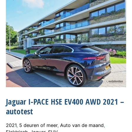
Jaguar I-PACE HSE EV400 AWD 2021 –
autotest
2021
,
5 deuren of meer
,
Auto van de maand
,