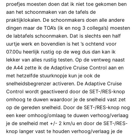
proefjes moesten doen dat ik niet toe gekomen ben
aan het schoonmaken van de tafels de
praktijklokalen. De schoonmakers doen alle andere
dingen maar de TOA’s (ik en nog 3 collega’s) moesten
de labtafels schoonmaken. Dat is slechts een half
uurtje werk en bovendien is het ’s ochtend voor
07.00u heerlijk rustig op de weg dus dan kan ik
lekker van alles rustig testen. Op de ventweg naast
de A44 zette ik de Adaptive Cruise Control aan en
met hetzelfde stuurknopje kun je ook de
snelheidsbegrenzer activeren. De Adaptive Cruise
Control wordt geactiveerd door de SET-/RES-knop
omhoog te duwen waardoor je de snelheid vast zet
op de gereden snelheid. Door de SET-/RES-knop nog
een keer omhoog/omlaag te duwen verhoog/verlaag
je de snelheid met +/- 2 km/u en door de SET-/RES-
knop langer vast te houden verhoog/verlaag je de