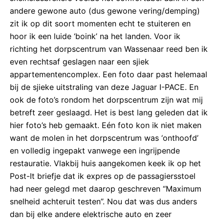
andere gewone auto (dus gewone vering/demping)
zit ik op dit soort momenten echt te stuiteren en
hoor ik een luide ‘boink’ na het landen. Voor ik
richting het dorpscentrum van Wassenaar reed ben ik
even rechtsaf geslagen naar een sjiek
appartementencomplex. Een foto daar past helemaal
bij de sjieke uitstraling van deze Jaguar I-PACE. En
ook de foto’s rondom het dorpscentrum zijn wat mij
betreft zeer geslaagd. Het is best lang geleden dat ik
hier foto’s heb gemaakt. Eén foto kon ik niet maken
want de molen in het dorpscentrum was ‘onthoofd’
en volledig ingepakt vanwege een ingrijpende
restauratie. Vlakbij huis aangekomen keek ik op het
Post-It briefje dat ik expres op de passagiersstoel
had neer gelegd met daarop geschreven “Maximum
snelheid achteruit testen”. Nou dat was dus anders
dan bij elke andere elektrische auto en zeer