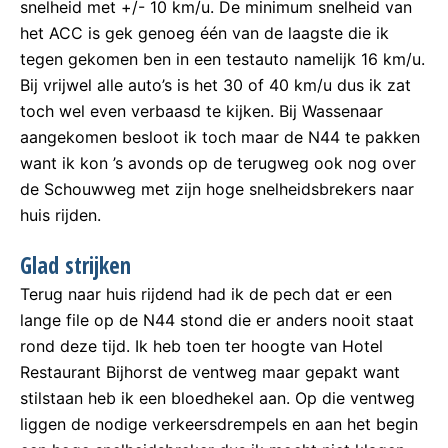
snelheid met +/- 10 km/u. De minimum snelheid van
het ACC is gek genoeg één van de laagste die ik
tegen gekomen ben in een testauto namelijk 16 km/u.
Bij vrijwel alle auto’s is het 30 of 40 km/u dus ik zat
toch wel even verbaasd te kijken. Bij Wassenaar
aangekomen besloot ik toch maar de N44 te pakken
want ik kon ’s avonds op de terugweg ook nog over
de Schouwweg met zijn hoge snelheidsbrekers naar
huis rijden.
Glad strijken
Terug naar huis rijdend had ik de pech dat er een
lange file op de N44 stond die er anders nooit staat
rond deze tijd. Ik heb toen ter hoogte van Hotel
Restaurant Bijhorst de ventweg maar gepakt want
stilstaan heb ik een bloedhekel aan. Op die ventweg
liggen de nodige verkeersdrempels en aan het begin