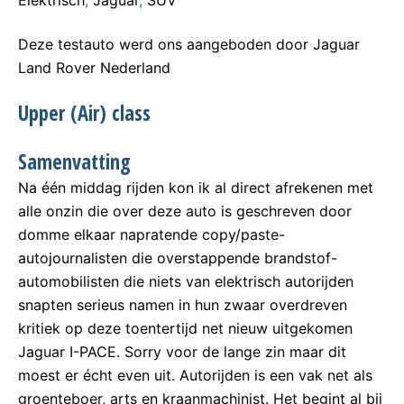
Elektrisch
,
Jaguar
,
SUV
Deze testauto werd ons aangeboden door Jaguar
Land Rover Nederland
Upper (Air) class
Samenvatting
Na één middag rijden kon ik al direct afrekenen met
alle onzin die over deze auto is geschreven door
domme elkaar napratende copy/paste-
autojournalisten die overstappende brandstof-
automobilisten die niets van elektrisch autorijden
snapten serieus namen in hun zwaar overdreven
kritiek op deze toentertijd net nieuw uitgekomen
Jaguar I-PACE. Sorry voor de lange zin maar dit
moest er écht even uit. Autorijden is een vak net als
groenteboer, arts en kraanmachinist. Het begint al bij