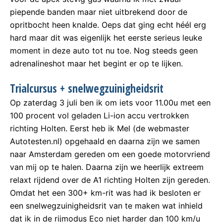
piepende banden maar niet uitbrekend door de
opritbocht heen knalde. Oeps dat ging echt héél erg
hard maar dit was eigenlijk het eerste serieus leuke
moment in deze auto tot nu toe. Nog steeds geen
adrenalineshot maar het begint er op te lijken.
Trialcursus + snelwegzuinigheidsrit
Op zaterdag 3 juli ben ik om iets voor 11.00u met een
100 procent vol geladen Li-ion accu vertrokken
richting Holten. Eerst heb ik Mel (de webmaster
Autotesten.nl) opgehaald en daarna zijn we samen
naar Amsterdam gereden om een goede motorvriend
van mij op te halen. Daarna zijn we heerlijk extreem
relaxt rijdend over de A1 richting Holten zijn gereden.
Omdat het een 300+ km-rit was had ik besloten er
een snelwegzuinigheidsrit van te maken wat inhield
dat ik in de rijmodus Eco niet harder dan 100 km/u