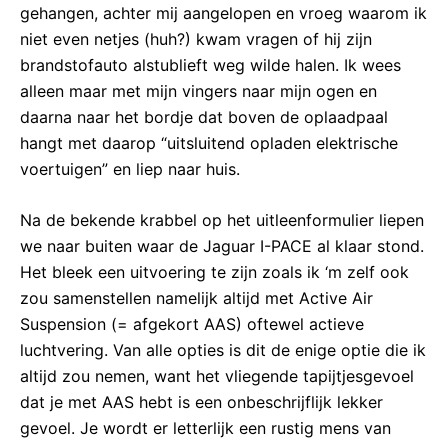
gehangen, achter mij aangelopen en vroeg waarom ik
niet even netjes (huh?) kwam vragen of hij zijn
brandstofauto alstublieft weg wilde halen. Ik wees
alleen maar met mijn vingers naar mijn ogen en
daarna naar het bordje dat boven de oplaadpaal
hangt met daarop “uitsluitend opladen elektrische
voertuigen” en liep naar huis.
Na de bekende krabbel op het uitleenformulier liepen
we naar buiten waar de Jaguar I-PACE al klaar stond.
Het bleek een uitvoering te zijn zoals ik ‘m zelf ook
zou samenstellen namelijk altijd met Active Air
Suspension (= afgekort AAS) oftewel actieve
luchtvering. Van alle opties is dit de enige optie die ik
altijd zou nemen, want het vliegende tapijtjesgevoel
dat je met AAS hebt is een onbeschrijflijk lekker
gevoel. Je wordt er letterlijk een rustig mens van