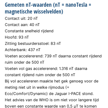
Gemeten nT-waarden (nT = nanoTesla =
magnetische wisselvelden)
Contact uit: 20 nT
Contact aan: 40 nT
Constante snelheid rijdend
Hoofd: 93 nT
Zitting bestuurdersstoel: 83 nT
Achterbank: 437 nT
Voeten accelererend: 739 nT daarna constant rijdend
ruim onder de 500 nT
Voeten vol gas accelererend: 1.316 nT daarna
constant rijdend ruim onder de 500 nT
Bij vol accelereren maakte het gek genoeg voor de
meting niet uit in welke rijmodus (=
Eco/Comfort/Dynamic) de Jaguar I-PACE stond.
Het advies van de WHO is om niet voor langere tijd
boven een constante waarde van 0,5 µT te komen