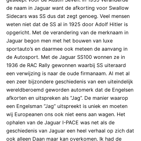
de naam in Jaguar want de afkorting voor Swallow
Sidecars was SS dus dat zegt genoeg. Veel mensen
weten niet dat de SS al in 1925 door Adolf Hitler is
opgericht. Met de verandering van de merknaam in
Jaguar begon men met het bouwen van luxe
sportauto’s en daarmee ook meteen de aanvang in
de Autosport. Met de Jaguar SS100 wonnen ze in
1936 de RAC Rally gewonnen waarbij SS uiteraard
een verwijzing is naar de oude firmanaam. Al met al
een zeer bijzondere geschiedenis van een uiteindelijk
wereldberoemd geworden automerk dat de Engelsen
afkorten en uitspreken als “Jag”. De manier waarop
een Engelsman “Jag” uitspreekt is uniek en moeten
wij Europeanen ons ook niet eens aan wagen. Het
ophalen van de Jaguar I-PACE was net als de
geschiedenis van Jaguar een heel verhaal op zich dat
ook alleen Daan maar kan overkomen. Ik had de