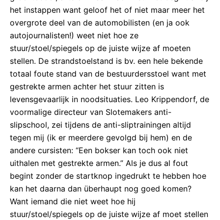
het instappen want geloof het of niet maar meer het
overgrote deel van de automobilisten (en ja ook
autojournalisten!) weet niet hoe ze
stuur/stoel/spiegels op de juiste wijze af moeten
stellen. De strandstoelstand is bv. een hele bekende
totaal foute stand van de bestuurdersstoel want met
gestrekte armen achter het stuur zitten is
levensgevaarlijk in noodsituaties. Leo Krippendorf, de
voormalige directeur van Slotemakers anti-
slipschool, zei tijdens de anti-sliptrainingen altijd
tegen mij (ik er meerdere gevolgd bij hem) en de
andere cursisten: “Een bokser kan toch ook niet
uithalen met gestrekte armen.” Als je dus al fout
begint zonder de startknop ingedrukt te hebben hoe
kan het daarna dan überhaupt nog goed komen?
Want iemand die niet weet hoe hij
stuur/stoel/spiegels op de juiste wijze af moet stellen