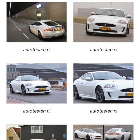
autotesten.nl
autotesten.nl
autotesten.nl
autotesten.nl