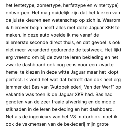
het lentetype, zomertype, herfsttype en wintertype)
ontworpen. Het mag duidelijk zijn dat het kiezen van
de juiste kleuren een wetenschap op zich is. Waarom
ik hierover begin heeft alles met deze Jaguar XKR te
maken. In deze auto voelde ik me vanaf de
allereerste seconde direct thuis, en dat gevoel is ook
niet meer veranderd gedurende de testweek. Het lijkt
erg vreemd om bij de zwarte leren bekleding en het
zwarte dashboard ook nog eens voor een zwarte
hemel te kiezen in deze witte Jaguar maar het klopt
perfect. Ik vond het wat dat betreft dan ook heel erg
jammer dat Bas van “Autobeklederij Van der Werf” op
vakantie was toen ik de Jaguar XKR had. Bas had
genoten van de zeer fraaie afwerking en de mooie
stiknaden in de leren bekleding en het dashboard.
Net als de ingenieurs van het V8 motorblok moet ik
ook de vakmensen van de beklederij mijn grote