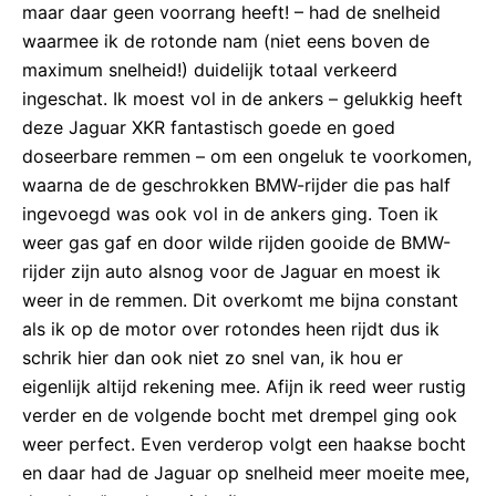
maar daar geen voorrang heeft! – had de snelheid
waarmee ik de rotonde nam (niet eens boven de
maximum snelheid!) duidelijk totaal verkeerd
ingeschat. Ik moest vol in de ankers – gelukkig heeft
deze Jaguar XKR fantastisch goede en goed
doseerbare remmen – om een ongeluk te voorkomen,
waarna de de geschrokken BMW-rijder die pas half
ingevoegd was ook vol in de ankers ging. Toen ik
weer gas gaf en door wilde rijden gooide de BMW-
rijder zijn auto alsnog voor de Jaguar en moest ik
weer in de remmen. Dit overkomt me bijna constant
als ik op de motor over rotondes heen rijdt dus ik
schrik hier dan ook niet zo snel van, ik hou er
eigenlijk altijd rekening mee. Afijn ik reed weer rustig
verder en de volgende bocht met drempel ging ook
weer perfect. Even verderop volgt een haakse bocht
en daar had de Jaguar op snelheid meer moeite mee,