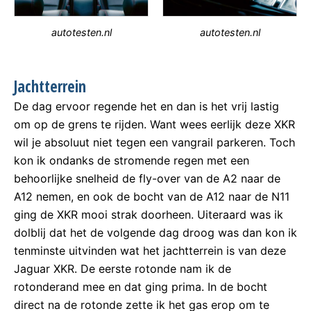
autotesten.nl
autotesten.nl
Jachtterrein
De dag ervoor regende het en dan is het vrij lastig
om op de grens te rijden. Want wees eerlijk deze XKR
wil je absoluut niet tegen een vangrail parkeren. Toch
kon ik ondanks de stromende regen met een
behoorlijke snelheid de fly-over van de A2 naar de
A12 nemen, en ook de bocht van de A12 naar de N11
ging de XKR mooi strak doorheen. Uiteraard was ik
dolblij dat het de volgende dag droog was dan kon ik
tenminste uitvinden wat het jachtterrein is van deze
Jaguar XKR. De eerste rotonde nam ik de
rotonderand mee en dat ging prima. In de bocht
direct na de rotonde zette ik het gas erop om te