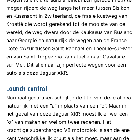
mogen rijden: de weg langs het meer tussen Sisikon
en Küssnacht in Zwitserland, de fraaie kustweg van
Kroatië die wordt gerekend tot de mooiste van de
wereld, de weg dwars door de Kaukasus van Rusland
naar Georgië en natuurlijk de wegen aan de Franse
Cote d’Azur tussen Saint Raphaël en Théoule-sur-Mer
en van Saint Tropez via Ramatuelle naar Cavalaire-
sur-Mer. Dit allemaal zijn perfecte wegen voor een
auto als deze Jaguar XKR.
Lounch control
Normaal gesproken schrijf je de titel van deze alinea
natuurlijk met een “a” in plaats van een “o”. Maar in
het geval van deze Jaguar XKR moest ik er wel een
“o” van maken en wel om twee redenen. Het
krachtige supercharged V8 motorblok is aan de ene
kant verschrikkelijk bruut als het moet, maar aan de