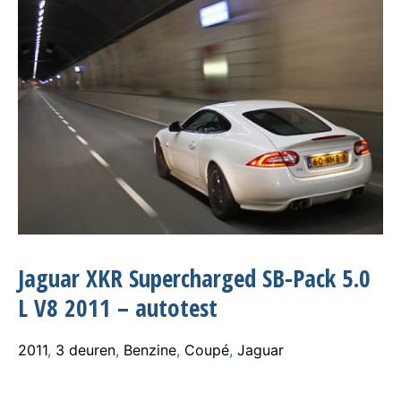
Jaguar XKR Supercharged SB-Pack 5.0
L V8 2011 – autotest
2011
,
3 deuren
,
Benzine
,
Coupé
,
Jaguar