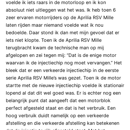
voelde ik iets raars in de motorloop en ik kon
absoluut niet uitleggen wat het was. Ik heb toen 6
zeer ervaren motorrijders op de Aprilia RSV Mille
laten rijden maar niemand voelde wat ik nou
bedoelde. Daar stond ik dan met mijn gevoel dat er
iets niet klopte. Toen ik de Aprilia RSV Mille
terugbracht kwam de technische man op mij
afgelopen en zei tegen mij: “Dat is de enige motor
waarvan ik de injectiechip nog moet vervangen.” Het
bleek dat er een verkeerde injectiechip in de eerste
serie Aprilia RSV Mille’s was gezet. Toen ik de motor
startte met de nieuwe injectiechip voelde ik stationair
lopend al dat dit wel goed was. Er is echter nog een
belangrijk punt dat aangeeft dat een motorblok
perfect afgesteld staat en dat is het verbruik. Een
hoog verbruik duidt namelijk op een verkeerde
afstelling en die verkeerde afstelling kan betekenen