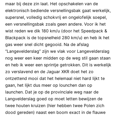
maar bij deze zin laat. Het opschakelen van de
elektronisch bediende versnellingsbak gaat werkelijk,
supersnel, volledig schokvrij en ongelofelijk soepel,
een versnellingsbak zoals geen andere. Voor ik het
wist reden we dik 180 km/u (door het Speedpack &
Blackpack is de topsnelheid 280 km/u) en heb ik het
gas weer snel dicht gegooid. Na de afslag
“Langevelderslag” zijn we vlak voor Langevelderslag
nog weer een keer midden op de weg stil gaan staan
en heb ik weer een sprintje getrokken. Dit is werkelijk
zo verslavend en de Jaguar XKR doet het zo
ontzettend mooi dat het helemaal niet hard lijkt te
gaan, het lijkt dus meer op lounchen dan op
launchen. Dat je op de provinciale weg naar de
Langvelderslag goed op moet letten bewijzen de
twee houten kruizen (hier hebben twee Polen zich
dood gereden) naast een boom exact in de flauwe