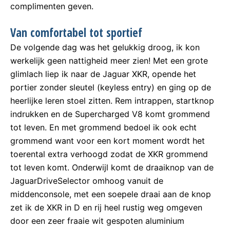
complimenten geven.
Van comfortabel tot sportief
De volgende dag was het gelukkig droog, ik kon
werkelijk geen nattigheid meer zien! Met een grote
glimlach liep ik naar de Jaguar XKR, opende het
portier zonder sleutel (keyless entry) en ging op de
heerlijke leren stoel zitten. Rem intrappen, startknop
indrukken en de Supercharged V8 komt grommend
tot leven. En met grommend bedoel ik ook echt
grommend want voor een kort moment wordt het
toerental extra verhoogd zodat de XKR grommend
tot leven komt. Onderwijl komt de draaiknop van de
JaguarDriveSelector omhoog vanuit de
middenconsole, met een soepele draai aan de knop
zet ik de XKR in D en rij heel rustig weg omgeven
door een zeer fraaie wit gespoten aluminium