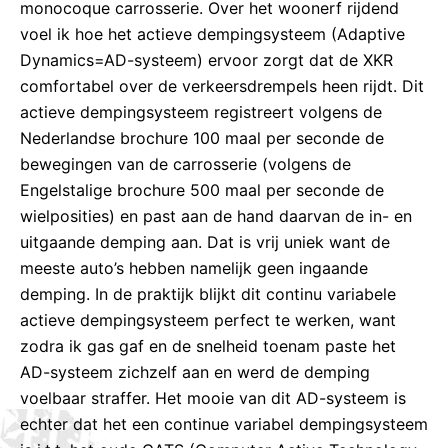
monocoque carrosserie. Over het woonerf rijdend
voel ik hoe het actieve dempingsysteem (Adaptive
Dynamics=AD-systeem) ervoor zorgt dat de XKR
comfortabel over de verkeersdrempels heen rijdt. Dit
actieve dempingsysteem registreert volgens de
Nederlandse brochure 100 maal per seconde de
bewegingen van de carrosserie (volgens de
Engelstalige brochure 500 maal per seconde de
wielposities) en past aan de hand daarvan de in- en
uitgaande demping aan. Dat is vrij uniek want de
meeste auto’s hebben namelijk geen ingaande
demping. In de praktijk blijkt dit continu variabele
actieve dempingsysteem perfect te werken, want
zodra ik gas gaf en de snelheid toenam paste het
AD-systeem zichzelf aan en werd de demping
voelbaar straffer. Het mooie van dit AD-systeem is
echter dat het een continue variabel dempingsysteem