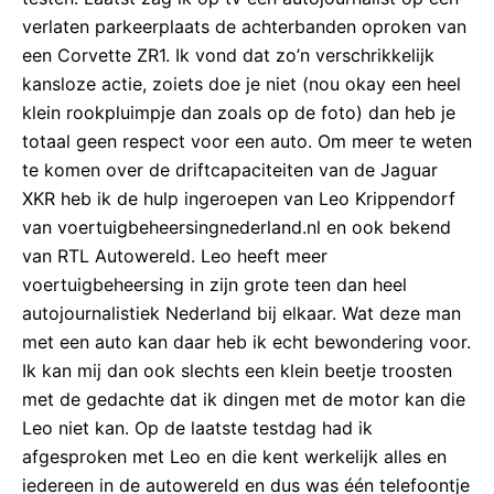
verlaten parkeerplaats de achterbanden oproken van
een Corvette ZR1. Ik vond dat zo’n verschrikkelijk
kansloze actie, zoiets doe je niet (nou okay een heel
klein rookpluimpje dan zoals op de foto) dan heb je
totaal geen respect voor een auto. Om meer te weten
te komen over de driftcapaciteiten van de Jaguar
XKR heb ik de hulp ingeroepen van Leo Krippendorf
van voertuigbeheersingnederland.nl en ook bekend
van RTL Autowereld. Leo heeft meer
voertuigbeheersing in zijn grote teen dan heel
autojournalistiek Nederland bij elkaar. Wat deze man
met een auto kan daar heb ik echt bewondering voor.
Ik kan mij dan ook slechts een klein beetje troosten
met de gedachte dat ik dingen met de motor kan die
Leo niet kan. Op de laatste testdag had ik
afgesproken met Leo en die kent werkelijk alles en
iedereen in de autowereld en dus was één telefoontje