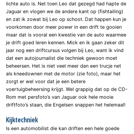
lichte auto is. Net toen Leo dat gezegd had hapte de
Jaguar en vlogen we de andere kant op (fishtailing)
en zat ik zowat bij Leo op schoot. Dat happen kun je
voorkomen door meer power in een drift te gooien
maar dat is vooral een kwestie van de auto waarmee
je drift goed leren kennen. Mick en ik gaan zeker dit
jaar nog een driftcursus volgen bij Leo, want ik vind
dat een autojournalist die techniek gewoon moet
beheersen. Het is niet veel meer dan een trucje net
als kneedownen met de motor (zie foto), maar het
zorgt er wel voor dat je een betere
voertuigbeheersing krijgt. Wel grappig dat op de CD-
Rom met persfoto’s van Jaguar ook hele mooie
driftfoto’s staan, die Engelsen snappen het helemaal!
Kijktechniek
Is een automobilist die kan driften een hele goede