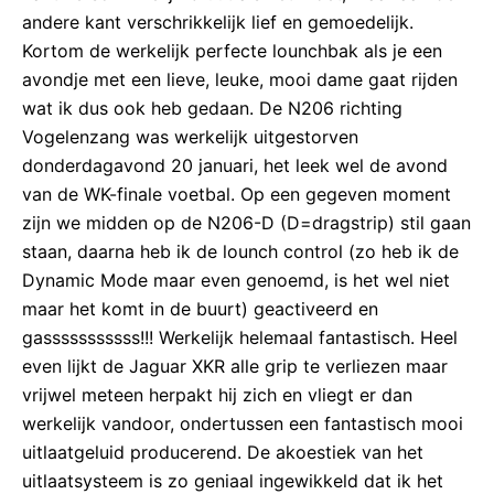
andere kant verschrikkelijk lief en gemoedelijk.
Kortom de werkelijk perfecte lounchbak als je een
avondje met een lieve, leuke, mooi dame gaat rijden
wat ik dus ook heb gedaan. De N206 richting
Vogelenzang was werkelijk uitgestorven
donderdagavond 20 januari, het leek wel de avond
van de WK-finale voetbal. Op een gegeven moment
zijn we midden op de N206-D (D=dragstrip) stil gaan
staan, daarna heb ik de lounch control (zo heb ik de
Dynamic Mode maar even genoemd, is het wel niet
maar het komt in de buurt) geactiveerd en
gasssssssssss!!! Werkelijk helemaal fantastisch. Heel
even lijkt de Jaguar XKR alle grip te verliezen maar
vrijwel meteen herpakt hij zich en vliegt er dan
werkelijk vandoor, ondertussen een fantastisch mooi
uitlaatgeluid producerend. De akoestiek van het
uitlaatsysteem is zo geniaal ingewikkeld dat ik het