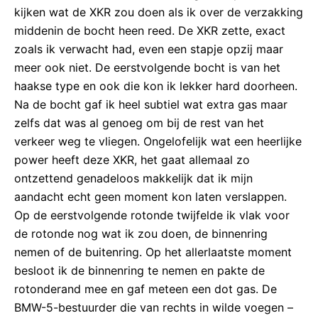
kijken wat de XKR zou doen als ik over de verzakking
middenin de bocht heen reed. De XKR zette, exact
zoals ik verwacht had, even een stapje opzij maar
meer ook niet. De eerstvolgende bocht is van het
haakse type en ook die kon ik lekker hard doorheen.
Na de bocht gaf ik heel subtiel wat extra gas maar
zelfs dat was al genoeg om bij de rest van het
verkeer weg te vliegen. Ongelofelijk wat een heerlijke
power heeft deze XKR, het gaat allemaal zo
ontzettend genadeloos makkelijk dat ik mijn
aandacht echt geen moment kon laten verslappen.
Op de eerstvolgende rotonde twijfelde ik vlak voor
de rotonde nog wat ik zou doen, de binnenring
nemen of de buitenring. Op het allerlaatste moment
besloot ik de binnenring te nemen en pakte de
rotonderand mee en gaf meteen een dot gas. De
BMW-5-bestuurder die van rechts in wilde voegen –