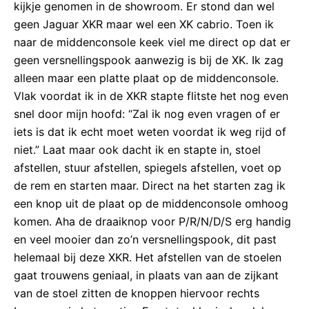
kijkje genomen in de showroom. Er stond dan wel
geen Jaguar XKR maar wel een XK cabrio. Toen ik
naar de middenconsole keek viel me direct op dat er
geen versnellingspook aanwezig is bij de XK. Ik zag
alleen maar een platte plaat op de middenconsole.
Vlak voordat ik in de XKR stapte flitste het nog even
snel door mijn hoofd: “Zal ik nog even vragen of er
iets is dat ik echt moet weten voordat ik weg rijd of
niet.” Laat maar ook dacht ik en stapte in, stoel
afstellen, stuur afstellen, spiegels afstellen, voet op
de rem en starten maar. Direct na het starten zag ik
een knop uit de plaat op de middenconsole omhoog
komen. Aha de draaiknop voor P/R/N/D/S erg handig
en veel mooier dan zo’n versnellingspook, dit past
helemaal bij deze XKR. Het afstellen van de stoelen
gaat trouwens geniaal, in plaats van aan de zijkant
van de stoel zitten de knoppen hiervoor rechts