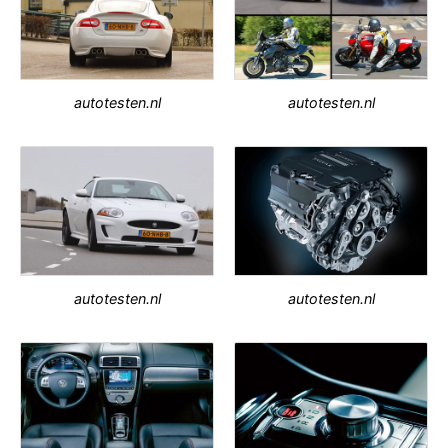
autotesten.nl
autotesten.nl
autotesten.nl
autotesten.nl