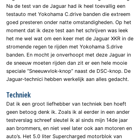
Na de test van de Jaguar had ik heel toevallig een
testauto met Yokohama C.drive banden die extreem
goed presteren onder natte omstandigheden. Op het
moment dat ik deze test aan het schrijven was leek
het me wel wat om een keer met de Jaguar XKR in de
stromende regen te rijden met Yokohama S.drive
banden. En mocht je onverhoopt met deze Jaguar in
de sneeuw moeten rijden dan zit er een hele mooie
speciale “Sneeuwvlok-knop” naast de DSC-knop. De
Jaguar-technici hebben werkelijk aan alles gedacht.
Techniek
Dat ik een groot liefhebber van techniek ben hoeft
geen betoog denk ik. Zoals ik al eerder in een ander
testverslag schreef sleutel ik al sinds mijn 14de jaar
aan brommers, en niet veel later ook aan motoren en
auto’s. Het 5.0 liter Supercharged motorblok van