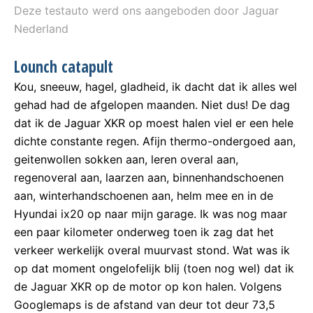
Deze testauto werd ons aangeboden door Jaguar
Nederland
Lounch catapult
Kou, sneeuw, hagel, gladheid, ik dacht dat ik alles wel
gehad had de afgelopen maanden. Niet dus! De dag
dat ik de Jaguar XKR op moest halen viel er een hele
dichte constante regen. Afijn thermo-ondergoed aan,
geitenwollen sokken aan, leren overal aan,
regenoveral aan, laarzen aan, binnenhandschoenen
aan, winterhandschoenen aan, helm mee en in de
Hyundai ix20 op naar mijn garage. Ik was nog maar
een paar kilometer onderweg toen ik zag dat het
verkeer werkelijk overal muurvast stond. Wat was ik
op dat moment ongelofelijk blij (toen nog wel) dat ik
de Jaguar XKR op de motor op kon halen. Volgens
Googlemaps is de afstand van deur tot deur 73,5