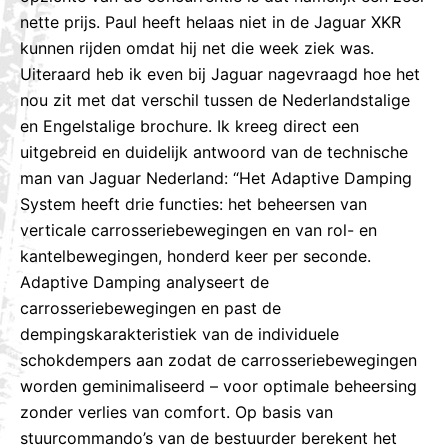
nette prijs. Paul heeft helaas niet in de Jaguar XKR
kunnen rijden omdat hij net die week ziek was.
Uiteraard heb ik even bij Jaguar nagevraagd hoe het
nou zit met dat verschil tussen de Nederlandstalige
en Engelstalige brochure. Ik kreeg direct een
uitgebreid en duidelijk antwoord van de technische
man van Jaguar Nederland: “Het Adaptive Damping
System heeft drie functies: het beheersen van
verticale carrosseriebewegingen en van rol- en
kantelbewegingen, honderd keer per seconde.
Adaptive Damping analyseert de
carrosseriebewegingen en past de
dempingskarakteristiek van de individuele
schokdempers aan zodat de carrosseriebewegingen
worden geminimaliseerd – voor optimale beheersing
zonder verlies van comfort. Op basis van
stuurcommando’s van de bestuurder berekent het