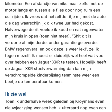
kilometer. Een afstandje van niks maar zelfs met de
motor langs en tussen alle files door nog ruim een
uur rijden. Ik vrees dat hetzelfde ritje mij met de auto
die dag waarschijnlijk dik twee uur had gekost.
Halverwege de rit voelde ik koud en nat regenwater
mijn kruis inlopen (toen niet meer). “Shit dit is
verdorie al mijn derde, onder garantie geleverde,
BMW regenoveral en ook deze is weer lek!”, zei ik
tegen mezelf. Ik moest er duidelijk wel heel wat voor
over hebben een Jaguar XKR te testen. Hopelijk heeft
de Jaguar XKR stoelverwarming dan kan mijn
verschrompelde kinderbijslag tenminste weer een
beetje op temperatuur komen.
Ik zie wel
Toen ik anderhalve week geleden bij Kroymans even
nieuwjaar ging wensen heb ik uiteraard nog even een