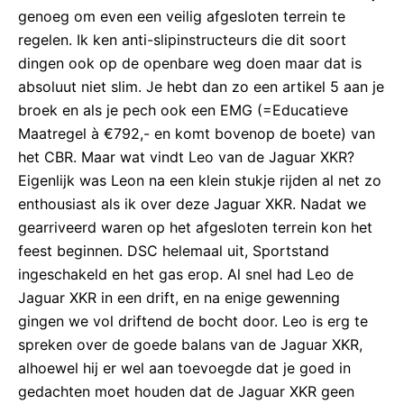
genoeg om even een veilig afgesloten terrein te
regelen. Ik ken anti-slipinstructeurs die dit soort
dingen ook op de openbare weg doen maar dat is
absoluut niet slim. Je hebt dan zo een artikel 5 aan je
broek en als je pech ook een EMG (=Educatieve
Maatregel à €792,- en komt bovenop de boete) van
het CBR. Maar wat vindt Leo van de Jaguar XKR?
Eigenlijk was Leon na een klein stukje rijden al net zo
enthousiast als ik over deze Jaguar XKR. Nadat we
gearriveerd waren op het afgesloten terrein kon het
feest beginnen. DSC helemaal uit, Sportstand
ingeschakeld en het gas erop. Al snel had Leo de
Jaguar XKR in een drift, en na enige gewenning
gingen we vol driftend de bocht door. Leo is erg te
spreken over de goede balans van de Jaguar XKR,
alhoewel hij er wel aan toevoegde dat je goed in
gedachten moet houden dat de Jaguar XKR geen