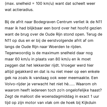
(max. snelheid = 100 km/u) want dat scheelt weer
wat actieradius.
Bij de afrit naar Bodegraven Centrum verliet ik de N11
maar ik had blijkbaar een bord over het hoofd gezien
want de brug over de Oude Rijn stond open. Terug de
N11 op dus en er bij de eerstvolgende afrit af om
langs de Oude Rijn naar Woerden te rijden.
Tegenwoordig is de maximum snelheid daar nog
maar 60 km/u in plaats van 80 km/u en ik moet
zeggen dat het lekkerder rijdt. Vroeger werd hier
altijd gejakkerd en dat is nu niet meer op een enkele
gek na zoals ik vandaag ook weer meemaakte. Een
Volvo-rijder je verwacht het niet hè…… Waarom oh
waarom heeft iedereen toch zo’n ongelofelijke haast?
Zegt de malloot die woensdagmiddag in exact 1 uur
tijd op zijn motor van vlak om de hoek bij Kijkduin