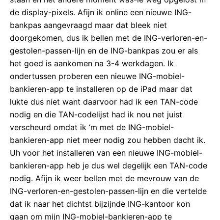
de display-pixels. Afijn ik online een nieuwe ING-
bankpas aangevraagd maar dat bleek niet
doorgekomen, dus ik bellen met de ING-verloren-en-
gestolen-passen-lijn en de ING-bankpas zou er als
het goed is aankomen na 3-4 werkdagen. Ik
ondertussen proberen een nieuwe ING-mobiel-
bankieren-app te installeren op de iPad maar dat
lukte dus niet want daarvoor had ik een TAN-code
nodig en die TAN-codelijst had ik nou net juist
verscheurd omdat ik ‘m met de ING-mobiel-
bankieren-app niet meer nodig zou hebben dacht ik.
Uh voor het installeren van een nieuwe ING-mobiel-
bankieren-app heb je dus wel degelijk een TAN-code
nodig. Afijn ik weer bellen met de mevrouw van de
ING-verloren-en-gestolen-passen-lijn en die vertelde
dat ik naar het dichtst bijzijnde ING-kantoor kon
gaan om mijn ING-mobiel-bankieren-app te