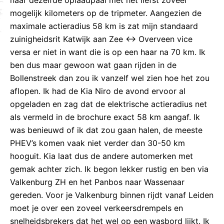
mogelijk kilometers op de tripmeter. Aangezien de
maximale actieradius 58 km is zat mijn standaard
zuinigheidsrit Katwijk aan Zee <-> Overveen vice
versa er niet in want die is op een haar na 70 km. Ik
ben dus maar gewoon wat gaan rijden in de
Bollenstreek dan zou ik vanzelf wel zien hoe het zou
aflopen. Ik had de Kia Niro de avond ervoor al
opgeladen en zag dat de elektrische actieradius net
als vermeld in de brochure exact 58 km aangaf. Ik
was benieuwd of ik dat zou gaan halen, de meeste
PHEV’s komen vaak niet verder dan 30-50 km
hooguit. Kia laat dus de andere automerken met
gemak achter zich. Ik begon lekker rustig en ben via
Valkenburg ZH en het Panbos naar Wassenaar
gereden. Voor je Valkenburg binnen rijdt vanaf Leiden
moet je over een zoveel verkeersdrempels en
snelheidsbrekers dat het wel op een wasbord lijkt. Ik