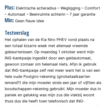
Plus:
Elektrische actieradius – Wegligging – Comfort
– Automaat – Beenruimte achterin – 7 jaar garantie
Min:
Geen flauw idee
Testverslag
Het ophalen van de Kia Niro PHEV vond plaats na
een totaal bizarre week met allemaal vreemde
gebeurtenissen. Op maandag 1 oktober werd mijn
ING-bankpasje ingeslikt door een geldautomaat,
gewoon zomaar om helemaal niets. Afijn ik gebruik
dat ING-bankpasje zelf niet meer want het is van een
hele oude Postgiro-rekening (girobetaalkaarten
iemand?) die mijn moeder sinds een jaar of vijftien als
boodschappen-rekening gebruikt. Mijn moeder dus in
paniek en gelukkig was mijn zus die vlakbij woont
thuis dus die heeft toen telefonisch dat ING-