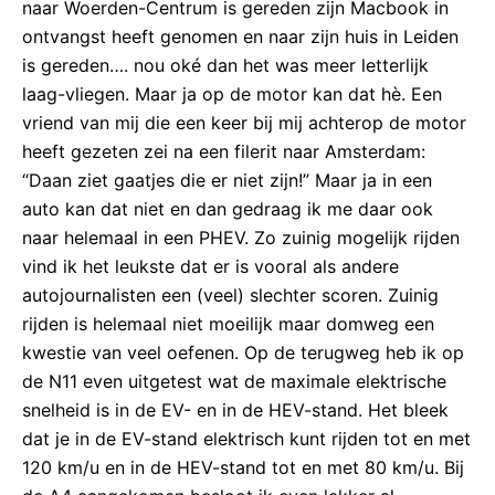
naar Woerden-Centrum is gereden zijn Macbook in
ontvangst heeft genomen en naar zijn huis in Leiden
is gereden…. nou oké dan het was meer letterlijk
laag-vliegen. Maar ja op de motor kan dat hè. Een
vriend van mij die een keer bij mij achterop de motor
heeft gezeten zei na een filerit naar Amsterdam:
“Daan ziet gaatjes die er niet zijn!” Maar ja in een
auto kan dat niet en dan gedraag ik me daar ook
naar helemaal in een PHEV. Zo zuinig mogelijk rijden
vind ik het leukste dat er is vooral als andere
autojournalisten een (veel) slechter scoren. Zuinig
rijden is helemaal niet moeilijk maar domweg een
kwestie van veel oefenen. Op de terugweg heb ik op
de N11 even uitgetest wat de maximale elektrische
snelheid is in de EV- en in de HEV-stand. Het bleek
dat je in de EV-stand elektrisch kunt rijden tot en met
120 km/u en in de HEV-stand tot en met 80 km/u. Bij