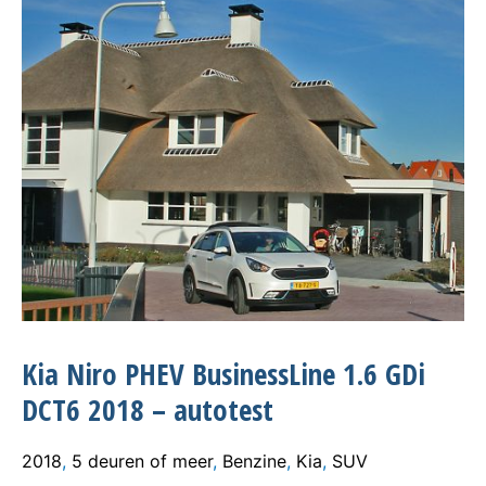
Kia Niro PHEV BusinessLine 1.6 GDi
DCT6 2018 – autotest
2018
,
5 deuren of meer
,
Benzine
,
Kia
,
SUV