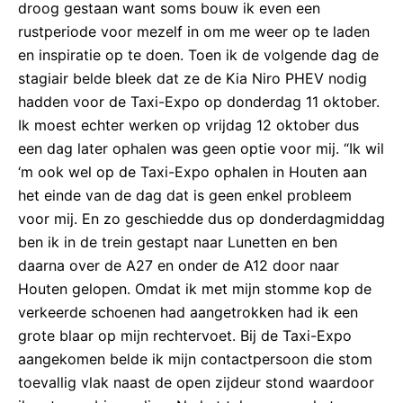
droog gestaan want soms bouw ik even een
rustperiode voor mezelf in om me weer op te laden
en inspiratie op te doen. Toen ik de volgende dag de
stagiair belde bleek dat ze de Kia Niro PHEV nodig
hadden voor de Taxi-Expo op donderdag 11 oktober.
Ik moest echter werken op vrijdag 12 oktober dus
een dag later ophalen was geen optie voor mij. “Ik wil
‘m ook wel op de Taxi-Expo ophalen in Houten aan
het einde van de dag dat is geen enkel probleem
voor mij. En zo geschiedde dus op donderdagmiddag
ben ik in de trein gestapt naar Lunetten en ben
daarna over de A27 en onder de A12 door naar
Houten gelopen. Omdat ik met mijn stomme kop de
verkeerde schoenen had aangetrokken had ik een
grote blaar op mijn rechtervoet. Bij de Taxi-Expo
aangekomen belde ik mijn contactpersoon die stom
toevallig vlak naast de open zijdeur stond waardoor