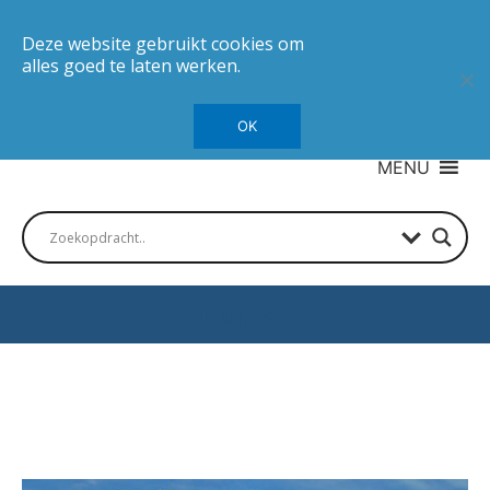
Deze website gebruikt cookies om
alles goed te laten werken.
OK
MENU
Autotesten