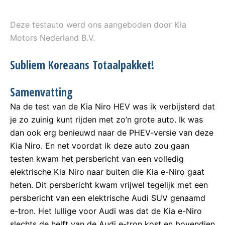
Deze testauto werd ons aangeboden door Kia
Motors Nederland B.V.
Subliem Koreaans Totaalpakket!
Samenvatting
Na de test van de Kia Niro HEV was ik verbijsterd dat
je zo zuinig kunt rijden met zo’n grote auto. Ik was
dan ook erg benieuwd naar de PHEV-versie van deze
Kia Niro. En net voordat ik deze auto zou gaan
testen kwam het persbericht van een volledig
elektrische Kia Niro naar buiten die Kia e-Niro gaat
heten. Dit persbericht kwam vrijwel tegelijk met een
persbericht van een elektrische Audi SUV genaamd
e-tron. Het lullige voor Audi was dat de Kia e-Niro
slechts de helft van de Audi e-tron kost en bovendien