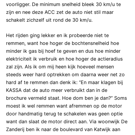
voorligger. De minimum snelheid bleek 30 km/u te
zijn en nee deze ACC zet de auto niet stil maar
schakelt zichzelf uit rond de 30 km/u.
Het rijden ging lekker en ik probeerde niet te
remmen, want hoe hoger de bochtensnelheid hoe
minder ik gas bij hoef te geven en dus hoe minder
elektriciteit ik verbruik en hoe hoger de actieradius
zal zijn. Als ik om mij heen kijk hoeveel mensen
steeds weer hard optrekken om daarna weer net zo
hard af te remmen dan denk ik: “En maar klagen bij
KASSA dat de auto meer verbruikt dan in de
brochure vermeld staat. Hoe dom ben je dan?” Soms
moest ik wel remmen want afremmen op de motor
door handmatig terug te schakelen was geen optie
want dan slaat de motor direct aan. Via woonwijk De
Zanderij ben ik naar de boulevard van Katwijk aan