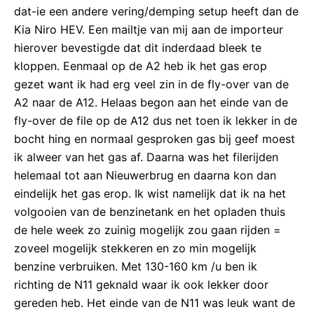
dat-ie een andere vering/demping setup heeft dan de
Kia Niro HEV. Een mailtje van mij aan de importeur
hierover bevestigde dat dit inderdaad bleek te
kloppen. Eenmaal op de A2 heb ik het gas erop
gezet want ik had erg veel zin in de fly-over van de
A2 naar de A12. Helaas begon aan het einde van de
fly-over de file op de A12 dus net toen ik lekker in de
bocht hing en normaal gesproken gas bij geef moest
ik alweer van het gas af. Daarna was het filerijden
helemaal tot aan Nieuwerbrug en daarna kon dan
eindelijk het gas erop. Ik wist namelijk dat ik na het
volgooien van de benzinetank en het opladen thuis
de hele week zo zuinig mogelijk zou gaan rijden =
zoveel mogelijk stekkeren en zo min mogelijk
benzine verbruiken. Met 130-160 km /u ben ik
richting de N11 geknald waar ik ook lekker door
gereden heb. Het einde van de N11 was leuk want de