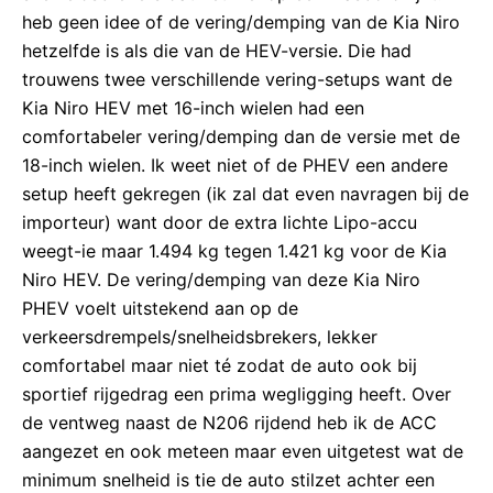
heb geen idee of de vering/demping van de Kia Niro
hetzelfde is als die van de HEV-versie. Die had
trouwens twee verschillende vering-setups want de
Kia Niro HEV met 16-inch wielen had een
comfortabeler vering/demping dan de versie met de
18-inch wielen. Ik weet niet of de PHEV een andere
setup heeft gekregen (ik zal dat even navragen bij de
importeur) want door de extra lichte Lipo-accu
weegt-ie maar 1.494 kg tegen 1.421 kg voor de Kia
Niro HEV. De vering/demping van deze Kia Niro
PHEV voelt uitstekend aan op de
verkeersdrempels/snelheidsbrekers, lekker
comfortabel maar niet té zodat de auto ook bij
sportief rijgedrag een prima wegligging heeft. Over
de ventweg naast de N206 rijdend heb ik de ACC
aangezet en ook meteen maar even uitgetest wat de
minimum snelheid is tie de auto stilzet achter een