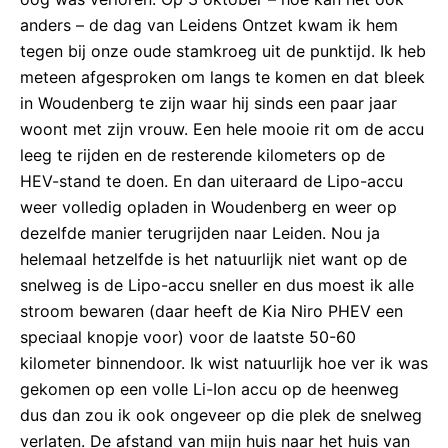
anders – de dag van Leidens Ontzet kwam ik hem
tegen bij onze oude stamkroeg uit de punktijd. Ik heb
meteen afgesproken om langs te komen en dat bleek
in Woudenberg te zijn waar hij sinds een paar jaar
woont met zijn vrouw. Een hele mooie rit om de accu
leeg te rijden en de resterende kilometers op de
HEV-stand te doen. En dan uiteraard de Lipo-accu
weer volledig opladen in Woudenberg en weer op
dezelfde manier terugrijden naar Leiden. Nou ja
helemaal hetzelfde is het natuurlijk niet want op de
snelweg is de Lipo-accu sneller en dus moest ik alle
stroom bewaren (daar heeft de Kia Niro PHEV een
speciaal knopje voor) voor de laatste 50-60
kilometer binnendoor. Ik wist natuurlijk hoe ver ik was
gekomen op een volle Li-Ion accu op de heenweg
dus dan zou ik ook ongeveer op die plek de snelweg
verlaten. De afstand van mijn huis naar het huis van