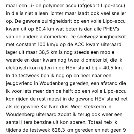
maar een Li-ion polymeer accu (afgekort Lipo-accu)
in die is niet alleen lichter maar laadt ook veel sneller
op. De gewone zuinigheidsrit op een volle Lipo-accu
kwam uit op 60,4 km wat beter is dan alle PHEV’s
van de andere automerken. De snelwegzuinigheidsrit
met constant 100 km/u op de ACC kwam uiteraard
lager uit maar 38,5 km is nog steeds een mooie
waarde en daar kwam nog twee kilometer bij die ik
elektrisch kon rijden in de HEV-stand bij = 40,5 km.
In de testweek ben ik nog op en neer naar een
jeugdvriend in Woudenberg gereden, een afstand die
ik voor iets meer dan de helft op een volle Lipo-accu
kon rijden de rest moest in de gewone HEV-stand net
als de gewone Kia Niro dus. Weer stekkeren in
Woudenberg uiteraard zodat ik terug ook weer een
aantal liters benzine uit kon sparen. Totaal heb ik
tijdens de testweek 628,3 km gereden en net geen 9