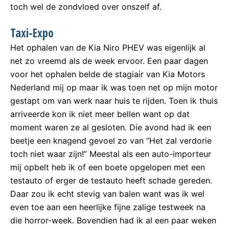
toch wel de zondvloed over onszelf af.
Taxi-Expo
Het ophalen van de Kia Niro PHEV was eigenlijk al
net zo vreemd als de week ervoor. Een paar dagen
voor het ophalen belde de stagiair van Kia Motors
Nederland mij op maar ik was toen net op mijn motor
gestapt om van werk naar huis te rijden. Toen ik thuis
arriveerde kon ik niet meer bellen want op dat
moment waren ze al gesloten. Die avond had ik een
beetje een knagend gevoel zo van “Het zal verdorie
toch niet waar zijn!” Meestal als een auto-importeur
mij opbelt heb ik of een boete opgelopen met een
testauto of erger de testauto heeft schade gereden.
Daar zou ik echt stevig van balen want was ik wel
even toe aan een heerlijke fijne zalige testweek na
die horror-week. Bovendien had ik al een paar weken