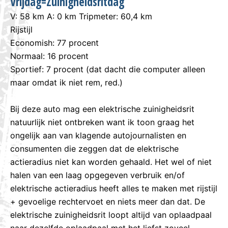
Vrijdag=Zuinigheidsritdag
V: 58 km A: 0 km Tripmeter: 60,4 km
Rijstijl
Economish: 77 procent
Normaal: 16 procent
Sportief: 7 procent (dat dacht die computer alleen
maar omdat ik niet rem, red.)
Bij deze auto mag een elektrische zuinigheidsrit
natuurlijk niet ontbreken want ik toon graag het
ongelijk aan van klagende autojournalisten en
consumenten die zeggen dat de elektrische
actieradius niet kan worden gehaald. Het wel of niet
halen van een laag opgegeven verbruik en/of
elektrische actieradius heeft alles te maken met rijstijl
+ gevoelige rechtervoet en niets meer dan dat. De
elektrische zuinigheidsrit loopt altijd van oplaadpaal
naar dezelfde oplaadpaal met het liefst zoveel