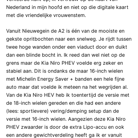
Nederland in mijn hoofd en niet op die digitale kaart
met die vriendelijke vrouwenstem.
Vanuit Nieuwegein de A2 is één van de mooiste en
gekste opritbochten naar een snelweg. Je rijdt tussen
twee hoge wanden onder een viaduct door en duikt
dan een blinde bocht in. Ik reed dan wel niet op de
grens maar de Kia Niro PHEV voelde erg zeker en
stabiel aan. Dit is ondanks de maar 16-inch wielen
met Michelin Energy Saver + banden een hele fijne
auto maar dat voelde ik meteen na het wegrijden al.
Van de Kia Niro HEV heb ik toentertijd de versie met
de 18-inch wielen gereden en die had een andere
(lees: sportievere) vering/demping setup dan de
versie met 16-inch wielen. Aangezien deze Kia Niro
PHEV zwaarder is door de extra Lipo-accu en ook
een andere gewichtverdeling heeft ga ik er vanuit