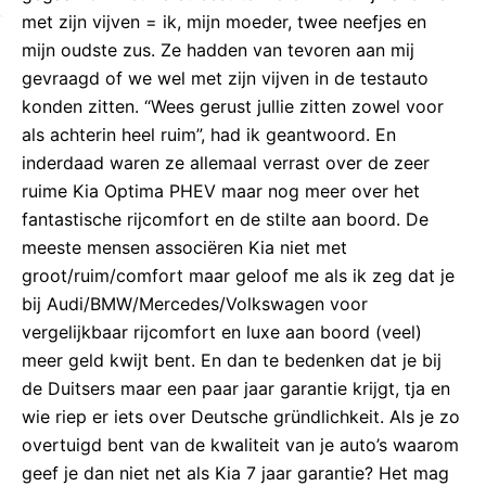
met zijn vijven = ik, mijn moeder, twee neefjes en
mijn oudste zus. Ze hadden van tevoren aan mij
gevraagd of we wel met zijn vijven in de testauto
konden zitten. “Wees gerust jullie zitten zowel voor
als achterin heel ruim”, had ik geantwoord. En
inderdaad waren ze allemaal verrast over de zeer
ruime Kia Optima PHEV maar nog meer over het
fantastische rijcomfort en de stilte aan boord. De
meeste mensen associëren Kia niet met
groot/ruim/comfort maar geloof me als ik zeg dat je
bij Audi/BMW/Mercedes/Volkswagen voor
vergelijkbaar rijcomfort en luxe aan boord (veel)
meer geld kwijt bent. En dan te bedenken dat je bij
de Duitsers maar een paar jaar garantie krijgt, tja en
wie riep er iets over Deutsche gründlichkeit. Als je zo
overtuigd bent van de kwaliteit van je auto’s waarom
geef je dan niet net als Kia 7 jaar garantie? Het mag