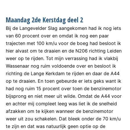
Maandag 2de Kerstdag deel 2
Bij de Langevelder Slag aangekomen had ik nog iets
van 60 procent over en omdat ik nog een paar
trajecten met 100 km/u voor de boeg had besloot ik
hier alvast om te draaien en de N206 richting Leiden
weer op te rijden. Tot mijn verrassing had ik vlakbij
Wassenaar nog ruim voldoende over en besloot ik
richting de Lange Kerkdam te rijden en daar de A44
op te draaien. En toen gebeurde er iets geks want ik
had nog ruim 15 procent over toen de benzinemotor
bijsprong en niet meer uit wilde. Omdat de A44 voor
en achter mij compleet leeg was liet ik de snelheid
afzakken om te kijken wanneer de benzinemotor
weer uit zou schakelen. Dat bleek onder de 70 km/u
te zijn en dat was natuurlijk geen optie op de