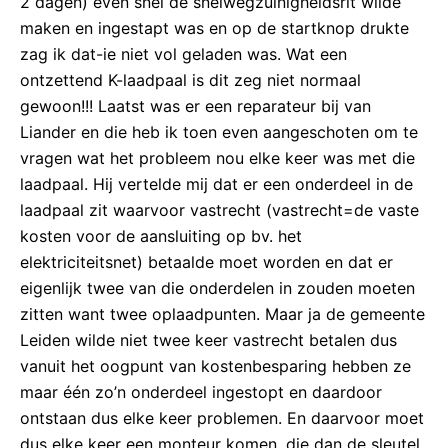
2 dagen) even snel de snelwegzuinigheidsrit wilde
maken en ingestapt was en op de startknop drukte
zag ik dat-ie niet vol geladen was. Wat een
ontzettend K-laadpaal is dit zeg niet normaal
gewoon!!! Laatst was er een reparateur bij van
Liander en die heb ik toen even aangeschoten om te
vragen wat het probleem nou elke keer was met die
laadpaal. Hij vertelde mij dat er een onderdeel in de
laadpaal zit waarvoor vastrecht (vastrecht=de vaste
kosten voor de aansluiting op bv. het
elektriciteitsnet) betaalde moet worden en dat er
eigenlijk twee van die onderdelen in zouden moeten
zitten want twee oplaadpunten. Maar ja de gemeente
Leiden wilde niet twee keer vastrecht betalen dus
vanuit het oogpunt van kostenbesparing hebben ze
maar één zo’n onderdeel ingestopt en daardoor
ontstaan dus elke keer problemen. En daarvoor moet
dus elke keer een monteur komen, die dan de sleutel