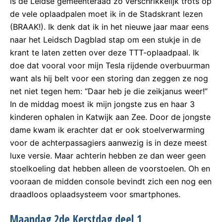
is de Leidse gemeenteraad zo verschrikkelijk trots op
de vele oplaadpalen moet ik in de Stadskrant lezen
(BRAAK!). Ik denk dat ik in het nieuwe jaar maar eens
naar het Leidsch Dagblad stap om een stukje in de
krant te laten zetten over deze TTT-oplaadpaal. Ik
doe dat vooral voor mijn Tesla rijdende overbuurman
want als hij belt voor een storing dan zeggen ze nog
net niet tegen hem: “Daar heb je die zeikjanus weer!”
In de middag moest ik mijn jongste zus en haar 3
kinderen ophalen in Katwijk aan Zee. Door de jongste
dame kwam ik erachter dat er ook stoelverwarming
voor de achterpassagiers aanwezig is in deze meest
luxe versie. Maar achterin hebben ze dan weer geen
stoelkoeling dat hebben alleen de voorstoelen. Oh en
vooraan de midden console bevindt zich een nog een
draadloos oplaadsysteem voor smartphones.
Maandag 2de Kerstdag deel 1