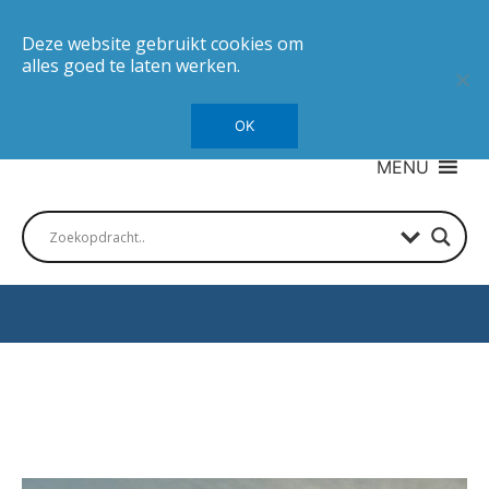
Deze website gebruikt cookies om
alles goed te laten werken.
OK
MENU
Autotesten