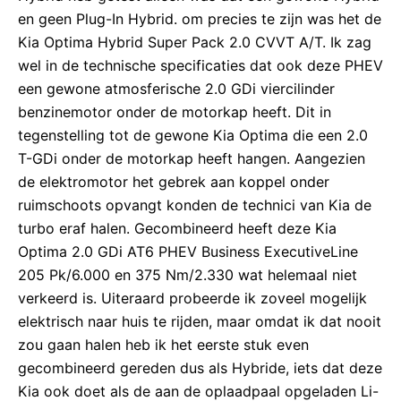
en geen Plug-In Hybrid. om precies te zijn was het de
Kia Optima Hybrid Super Pack 2.0 CVVT A/T. Ik zag
wel in de technische specificaties dat ook deze PHEV
een gewone atmosferische 2.0 GDi viercilinder
benzinemotor onder de motorkap heeft. Dit in
tegenstelling tot de gewone Kia Optima die een 2.0
T-GDi onder de motorkap heeft hangen. Aangezien
de elektromotor het gebrek aan koppel onder
ruimschoots opvangt konden de technici van Kia de
turbo eraf halen. Gecombineerd heeft deze Kia
Optima 2.0 GDi AT6 PHEV Business ExecutiveLine
205 Pk/6.000 en 375 Nm/2.330 wat helemaal niet
verkeerd is. Uiteraard probeerde ik zoveel mogelijk
elektrisch naar huis te rijden, maar omdat ik dat nooit
zou gaan halen heb ik het eerste stuk even
gecombineerd gereden dus als Hybride, iets dat deze
Kia ook doet als de aan de oplaadpaal opgeladen Li-