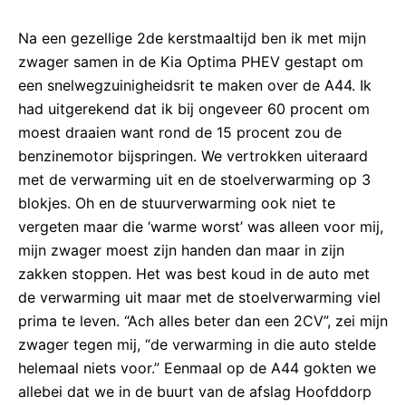
Na een gezellige 2de kerstmaaltijd ben ik met mijn
zwager samen in de Kia Optima PHEV gestapt om
een snelwegzuinigheidsrit te maken over de A44. Ik
had uitgerekend dat ik bij ongeveer 60 procent om
moest draaien want rond de 15 procent zou de
benzinemotor bijspringen. We vertrokken uiteraard
met de verwarming uit en de stoelverwarming op 3
blokjes. Oh en de stuurverwarming ook niet te
vergeten maar die ‘warme worst’ was alleen voor mij,
mijn zwager moest zijn handen dan maar in zijn
zakken stoppen. Het was best koud in de auto met
de verwarming uit maar met de stoelverwarming viel
prima te leven. “Ach alles beter dan een 2CV”, zei mijn
zwager tegen mij, “de verwarming in die auto stelde
helemaal niets voor.” Eenmaal op de A44 gokten we
allebei dat we in de buurt van de afslag Hoofddorp