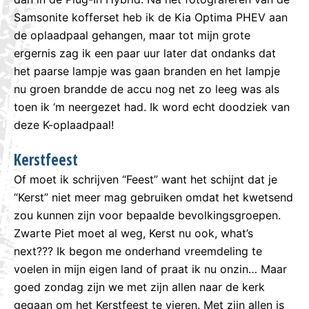
Samsonite kofferset heb ik de Kia Optima PHEV aan
de oplaadpaal gehangen, maar tot mijn grote
ergernis zag ik een paar uur later dat ondanks dat
het paarse lampje was gaan branden en het lampje
nu groen brandde de accu nog net zo leeg was als
toen ik ‘m neergezet had. Ik word echt doodziek van
deze K-oplaadpaal!
Kerstfeest
Of moet ik schrijven “Feest” want het schijnt dat je
“Kerst” niet meer mag gebruiken omdat het kwetsend
zou kunnen zijn voor bepaalde bevolkingsgroepen.
Zwarte Piet moet al weg, Kerst nu ook, what’s
next??? Ik begon me onderhand vreemdeling te
voelen in mijn eigen land of praat ik nu onzin… Maar
goed zondag zijn we met zijn allen naar de kerk
gegaan om het Kerstfeest te vieren. Met zijn allen is