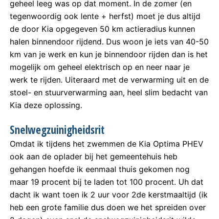
geheel leeg was op dat moment. In de zomer (en
tegenwoordig ook lente + herfst) moet je dus altijd
de door Kia opgegeven 50 km actieradius kunnen
halen binnendoor rijdend. Dus woon je iets van 40-50
km van je werk en kun je binnendoor rijden dan is het
mogelijk om geheel elektrisch op en neer naar je
werk te rijden. Uiteraard met de verwarming uit en de
stoel- en stuurverwarming aan, heel slim bedacht van
Kia deze oplossing.
Snelwegzuinigheidsrit
Omdat ik tijdens het zwemmen de Kia Optima PHEV
ook aan de oplader bij het gemeentehuis heb
gehangen hoefde ik eenmaal thuis gekomen nog
maar 19 procent bij te laden tot 100 procent. Uh dat
dacht ik want toen ik 2 uur voor 2de kerstmaaltijd (ik
heb een grote familie dus doen we het spreiden over