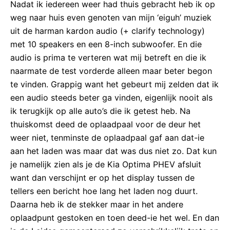
Nadat ik iedereen weer had thuis gebracht heb ik op
weg naar huis even genoten van mijn ‘eiguh’ muziek
uit de harman kardon audio (+ clarify technology)
met 10 speakers en een 8-inch subwoofer. En die
audio is prima te verteren wat mij betreft en die ik
naarmate de test vorderde alleen maar beter begon
te vinden. Grappig want het gebeurt mij zelden dat ik
een audio steeds beter ga vinden, eigenlijk nooit als
ik terugkijk op alle auto’s die ik getest heb. Na
thuiskomst deed de oplaadpaal voor de deur het
weer niet, tenminste de oplaadpaal gaf aan dat-ie
aan het laden was maar dat was dus niet zo. Dat kun
je namelijk zien als je de Kia Optima PHEV afsluit
want dan verschijnt er op het display tussen de
tellers een bericht hoe lang het laden nog duurt.
Daarna heb ik de stekker maar in het andere
oplaadpunt gestoken en toen deed-ie het wel. En dan