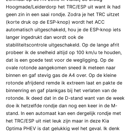
Hoogmade/Leiderdorp het TRC/ESP uit want ik had
geen zin in een saai rondje. Zodra je het TRC uitzet
(korte druk op de ESP-knop) wordt het ACC
automatisch uitgeschakeld, hou je de ESP-knop iets
langer ingedrukt dan wordt ook de
stabiliteitscontrole uitgeschakeld. Op de lange afrit
probeer ik de snelheid altijd op 100 km/u te houden,
dat is een goede test voor de wegligging. Op de
ovale rotonde aangekomen sneed ik meteen naar
binnen en gaf stevig gas de A4 over. Op de kleine
rotonde afrijdend remde ik extreem laat en pakte de
binnenring en gaf plankgas bij het verlaten van de
rotonde. Ik deed dat in de D-stand want van de week
doe ik hetzelfde rondje dan nog een keer in de M-
stand. In een automaat kan een dergelijk rondje met
het TRC/ESP uit niet leuk zijn maar in deze Kia
Optima PHEV is dat gelukkig wel het geval. Ik denk