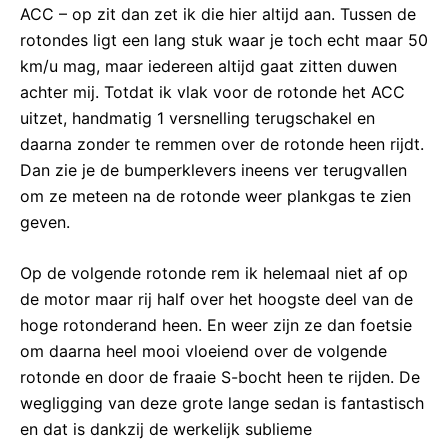
ACC – op zit dan zet ik die hier altijd aan. Tussen de
rotondes ligt een lang stuk waar je toch echt maar 50
km/u mag, maar iedereen altijd gaat zitten duwen
achter mij. Totdat ik vlak voor de rotonde het ACC
uitzet, handmatig 1 versnelling terugschakel en
daarna zonder te remmen over de rotonde heen rijdt.
Dan zie je de bumperklevers ineens ver terugvallen
om ze meteen na de rotonde weer plankgas te zien
geven.
Op de volgende rotonde rem ik helemaal niet af op
de motor maar rij half over het hoogste deel van de
hoge rotonderand heen. En weer zijn ze dan foetsie
om daarna heel mooi vloeiend over de volgende
rotonde en door de fraaie S-bocht heen te rijden. De
wegligging van deze grote lange sedan is fantastisch
en dat is dankzij de werkelijk sublieme