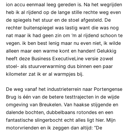
ion accu eenmaal leeg gereden is. Na het wegrijden
heb ik al rijdend op de lange stille rechte weg even
de spiegels het stuur en de stoel afgesteld. De
rechter buitenspiegel was lastig want die was nog
nat maar ik had geen zin om ‘m al rijdend schoon te
vegen. ik ben best lenig maar nu even niet, ik wilde
alleen maar een warme kont en handen! Gelukkig
heeft deze Business ExecutiveLine versie zowel
stoel- als stuurverwarming dus binnen een paar
kilometer zat ik er al warmpjes bij.
De weg vanaf het industrieterrein naar Portengense
Brug is één van de betere testtrajecten in de wijde
omgeving van Breukelen. Van haakse stijgende en
dalende bochten, dubbelbaans rotondes en een
fantastische slingerbocht echt alles ligt hier. Mijn
motorvrienden en ik zeggen dan altijd: “De