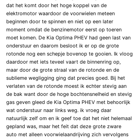
dat het komt door het hoge koppel van de
elektromotor waardoor de voorwielen meteen
beginnen door te spinnen en niet op een later
moment omdat de benzinemotor eerst op toeren
moet komen. De Kia Optima PHEV had geen last van
onderstuur en daarom besloot ik er op de grote
rotonde nog een schepje bovenop te gooien. Ik vloog
daardoor met iets teveel vaart de binnenring op,
maar door de grote straal van de rotonde en de
sublieme wegligging ging dat precies goed. Bij het
verlaten van de rotonde moest ik echter stevig aan
de bak want door de hoge bochtensnelheid en stevig
gas geven gleed de Kia Optima PHEV met behoorlijk
wat onderstuur naar links weg. ik vroeg daar
natuurlijk zelf om en ik geef toe dat het niet helemaal
gepland was, maar het feit dat deze grote zware
auto met alleen voorwielaandrijving zich vervolgens