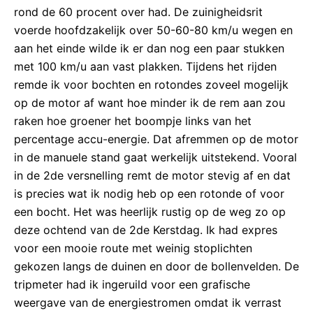
rond de 60 procent over had. De zuinigheidsrit
voerde hoofdzakelijk over 50-60-80 km/u wegen en
aan het einde wilde ik er dan nog een paar stukken
met 100 km/u aan vast plakken. Tijdens het rijden
remde ik voor bochten en rotondes zoveel mogelijk
op de motor af want hoe minder ik de rem aan zou
raken hoe groener het boompje links van het
percentage accu-energie. Dat afremmen op de motor
in de manuele stand gaat werkelijk uitstekend. Vooral
in de 2de versnelling remt de motor stevig af en dat
is precies wat ik nodig heb op een rotonde of voor
een bocht. Het was heerlijk rustig op de weg zo op
deze ochtend van de 2de Kerstdag. Ik had expres
voor een mooie route met weinig stoplichten
gekozen langs de duinen en door de bollenvelden. De
tripmeter had ik ingeruild voor een grafische
weergave van de energiestromen omdat ik verrast