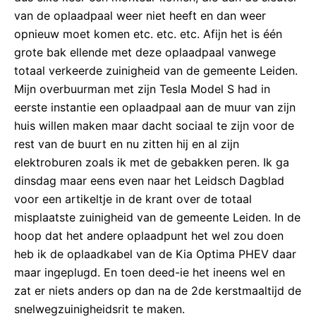
van de oplaadpaal weer niet heeft en dan weer
opnieuw moet komen etc. etc. etc. Afijn het is één
grote bak ellende met deze oplaadpaal vanwege
totaal verkeerde zuinigheid van de gemeente Leiden.
Mijn overbuurman met zijn Tesla Model S had in
eerste instantie een oplaadpaal aan de muur van zijn
huis willen maken maar dacht sociaal te zijn voor de
rest van de buurt en nu zitten hij en al zijn
elektroburen zoals ik met de gebakken peren. Ik ga
dinsdag maar eens even naar het Leidsch Dagblad
voor een artikeltje in de krant over de totaal
misplaatste zuinigheid van de gemeente Leiden. In de
hoop dat het andere oplaadpunt het wel zou doen
heb ik de oplaadkabel van de Kia Optima PHEV daar
maar ingeplugd. En toen deed-ie het ineens wel en
zat er niets anders op dan na de 2de kerstmaaltijd de
snelwegzuinigheidsrit te maken.