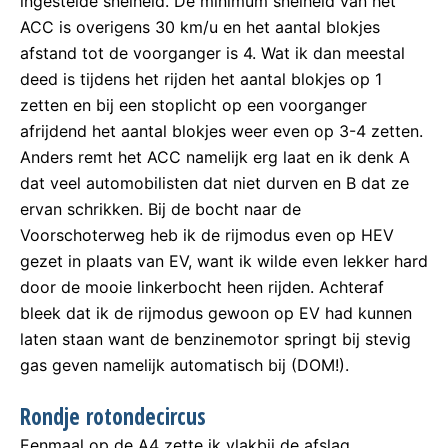
ingestelde snelheid. De minimum snelheid van het
ACC is overigens 30 km/u en het aantal blokjes
afstand tot de voorganger is 4. Wat ik dan meestal
deed is tijdens het rijden het aantal blokjes op 1
zetten en bij een stoplicht op een voorganger
afrijdend het aantal blokjes weer even op 3-4 zetten.
Anders remt het ACC namelijk erg laat en ik denk A
dat veel automobilisten dat niet durven en B dat ze
ervan schrikken. Bij de bocht naar de
Voorschoterweg heb ik de rijmodus even op HEV
gezet in plaats van EV, want ik wilde even lekker hard
door de mooie linkerbocht heen rijden. Achteraf
bleek dat ik de rijmodus gewoon op EV had kunnen
laten staan want de benzinemotor springt bij stevig
gas geven namelijk automatisch bij (DOM!).
Rondje rotondecircus
Eenmaal op de A4 zette ik vlakbij de afslag