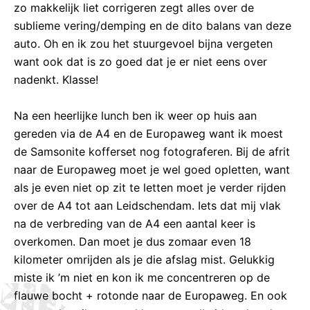
zo makkelijk liet corrigeren zegt alles over de
sublieme vering/demping en de dito balans van deze
auto. Oh en ik zou het stuurgevoel bijna vergeten
want ook dat is zo goed dat je er niet eens over
nadenkt. Klasse!
Na een heerlijke lunch ben ik weer op huis aan
gereden via de A4 en de Europaweg want ik moest
de Samsonite kofferset nog fotograferen. Bij de afrit
naar de Europaweg moet je wel goed opletten, want
als je even niet op zit te letten moet je verder rijden
over de A4 tot aan Leidschendam. Iets dat mij vlak
na de verbreding van de A4 een aantal keer is
overkomen. Dan moet je dus zomaar even 18
kilometer omrijden als je die afslag mist. Gelukkig
miste ik ’m niet en kon ik me concentreren op de
flauwe bocht + rotonde naar de Europaweg. En ook