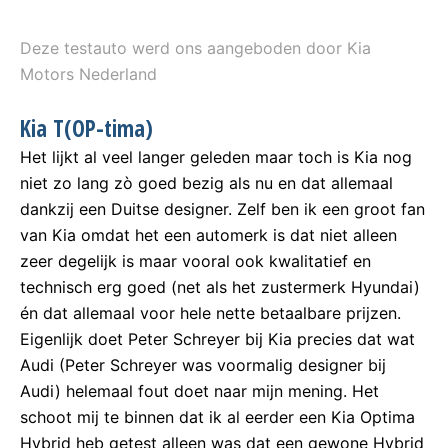
Deze testauto werd ons aangeboden door Kia
Motors Nederland
Kia T(OP-tima)
Het lijkt al veel langer geleden maar toch is Kia nog
niet zo lang zò goed bezig als nu en dat allemaal
dankzij een Duitse designer. Zelf ben ik een groot fan
van Kia omdat het een automerk is dat niet alleen
zeer degelijk is maar vooral ook kwalitatief en
technisch erg goed (net als het zustermerk Hyundai)
én dat allemaal voor hele nette betaalbare prijzen.
Eigenlijk doet Peter Schreyer bij Kia precies dat wat
Audi (Peter Schreyer was voormalig designer bij
Audi) helemaal fout doet naar mijn mening. Het
schoot mij te binnen dat ik al eerder een Kia Optima
Hybrid heb getest alleen was dat een gewone Hybrid