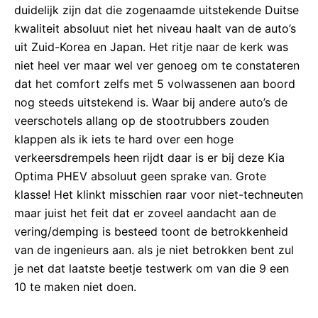
duidelijk zijn dat die zogenaamde uitstekende Duitse
kwaliteit absoluut niet het niveau haalt van de auto’s
uit Zuid-Korea en Japan. Het ritje naar de kerk was
niet heel ver maar wel ver genoeg om te constateren
dat het comfort zelfs met 5 volwassenen aan boord
nog steeds uitstekend is. Waar bij andere auto’s de
veerschotels allang op de stootrubbers zouden
klappen als ik iets te hard over een hoge
verkeersdrempels heen rijdt daar is er bij deze Kia
Optima PHEV absoluut geen sprake van. Grote
klasse! Het klinkt misschien raar voor niet-techneuten
maar juist het feit dat er zoveel aandacht aan de
vering/demping is besteed toont de betrokkenheid
van de ingenieurs aan. als je niet betrokken bent zul
je net dat laatste beetje testwerk om van die 9 een
10 te maken niet doen.