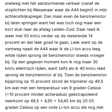
snelweg met het aanstormende verkeer (vanaf de
stoplichten bij Wassenaar waar de A44 begint) in mijn
achteruitkijkspiegel. Dan maar even de benzinemotor
bij laten springen want het was toch nog maar een
kort stuk naar de afslag Leiden-Zuid. Daar reed ik
weer met 50 km/u verder op de resterende 14
procent en dat leek goed te gaan. Leek want op de
ventweg naast de A44 waar ik de Li-ion accu leeg
wilde rijden sprong de benzinemotor steeds vroeger
bij. Op een gegeven moment kon ik nog maar 30
km/u elektrisch rijden, want zelfs als ik 40 km/u reed
sprong de benzinemotor al bij. Toen de benzinemotor
bijsprong op 15 procent stond de tripmeter op 49,5
km wat met een temperatuur van 9 graden Celsius
(=10 procent minder actieradius) geëxtrapoleerd
neerkomt op 49,5 + 4,95 = 54,45 km bij 20-25
graden Celsius op een volle Li-ion accu die nog niet