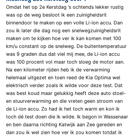
Omdat het op 2e Kerstdag ’s ochtends lekker rustig
was op de weg besloot ik een zuinigheidsrit
binnendoor te maken op een volle Li-ion accu. Dan
zou ik later die dag nog een snelwegzuinigheidsrit
maken om te kijken hoe ver ik kan komen met 100
km/u constant op de snelweg. De buitentemperatuur
was 9 graden dus dat viel mij mee, de Li-ion accu
was 100 procent vol maar toch sloeg de motor aan.
Na een kilometer rijden heb ik de verwarming
helemaal uitgezet en toen reed de Kia Optima wel
elektrisch verder zoals ik wilde voor deze test. Dat
was best koud maar gelukkig heeft deze auto stoel-
en stuurverwarming en die vreten geen stroom van
de Li-ion accu. Zo had ik het toch warm en kon ik
toch dé test doen die ik wilde. Ik begon in Wassenaar
en ben daarna richting Katwijk aan Zee gereden en
dan zou ik wel zien hoe ver ik zou komen totdat ik