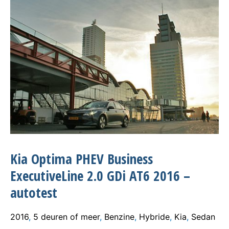
Kia Optima PHEV Business
ExecutiveLine 2.0 GDi AT6 2016 –
autotest
2016
,
5 deuren of meer
,
Benzine
,
Hybride
,
Kia
,
Sedan