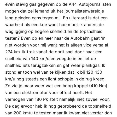
even stevig gas gegeven op de A44. Autojournalisten
mogen dat zei iemand uit het journalistenwereldje
lang geleden eens tegen mij. En uiteraard is dat een
waarheid als een koe want hoe moet ik anders de
wegligging op hogere snelheid en de topsnelheid
testen? Even op en neer naar de Autobahn gaat ‘m
niet worden voor mij want het is alleen vice versa al
274 km. Ik trok vanaf de oprit snel door naar een
snelheid van 140 km/u en voegde in en liet de
snelheid iets terugzakken en gaf weer plankgas. Ik
stond er toch wel van te kijken dat ik bij 120-130
km/u nog steeds een licht schopje in de rug kreeg.
Zo zie je maar weer wat een hoog koppel (410 Nm)
van een elektromotor voor effect heeft. Het
vermogen van 180 Pk stelt namelijk niet zoveel voor.
De dag ervoor heb ik nog geprobeerd de topsnelheid
van 200 km/u te testen maar ik kwam niet verder dan