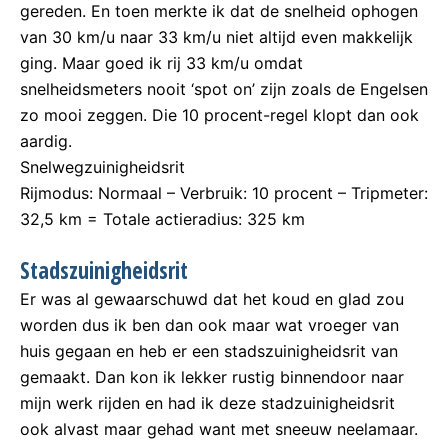
gereden. En toen merkte ik dat de snelheid ophogen
van 30 km/u naar 33 km/u niet altijd even makkelijk
ging. Maar goed ik rij 33 km/u omdat
snelheidsmeters nooit ‘spot on’ zijn zoals de Engelsen
zo mooi zeggen. Die 10 procent-regel klopt dan ook
aardig.
Snelwegzuinigheidsrit
Rijmodus: Normaal – Verbruik: 10 procent – Tripmeter:
32,5 km = Totale actieradius: 325 km
Stadszuinigheidsrit
Er was al gewaarschuwd dat het koud en glad zou
worden dus ik ben dan ook maar wat vroeger van
huis gegaan en heb er een stadszuinigheidsrit van
gemaakt. Dan kon ik lekker rustig binnendoor naar
mijn werk rijden en had ik deze stadzuinigheidsrit
ook alvast maar gehad want met sneeuw neelamaar.