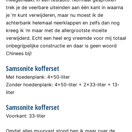
trek je de veerbare uiteinden aan één kant in waarna
je ‘m kunt verwijderen, maar nu moest ik de
achterbank helemaal neerklappen en zelfs dan nog
kreeg ik ‘m maar met de allergrootste moeite
verwijderd. Echt een heel erg vreemde voor mij totaal
onbegrijpelijke constructie en daar is geen woord
Chinees bij!
Samsonite kofferset
Met hoedenplank: 4×50-liter
Zonder hoedenplank: 4×50-liter + 2×33-liter + 13-
liter
Samsonite kofferset
Voorkant: 33-liter
Omdat alles muurvast stond ben ik maar over de