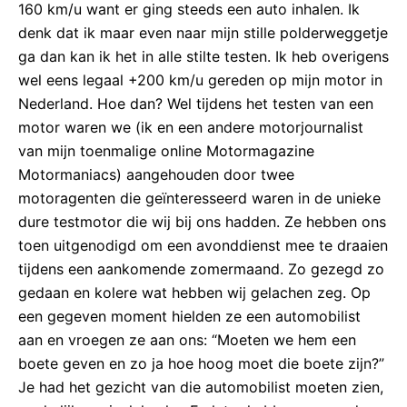
160 km/u want er ging steeds een auto inhalen. Ik
denk dat ik maar even naar mijn stille polderweggetje
ga dan kan ik het in alle stilte testen. Ik heb overigens
wel eens legaal +200 km/u gereden op mijn motor in
Nederland. Hoe dan? Wel tijdens het testen van een
motor waren we (ik en een andere motorjournalist
van mijn toenmalige online Motormagazine
Motormaniacs) aangehouden door twee
motoragenten die geïnteresseerd waren in de unieke
dure testmotor die wij bij ons hadden. Ze hebben ons
toen uitgenodigd om een avonddienst mee te draaien
tijdens een aankomende zomermaand. Zo gezegd zo
gedaan en kolere wat hebben wij gelachen zeg. Op
een gegeven moment hielden ze een automobilist
aan en vroegen ze aan ons: “Moeten we hem een
boete geven en zo ja hoe hoog moet die boete zijn?”
Je had het gezicht van die automobilist moeten zien,