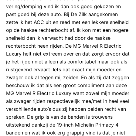
vering/demping vind ik dan ook goed gekozen en
past goed bij deze auto. Bij De Zilk aangekomen
zette ik het ACC uit en reed met een lekkere snelheid
op de haakse rechterbocht af. Ik kon met een hogere
snelheid dan ik verwacht had door de haakse
rechterbocht heen rijden. De MG Marvel R Electric
Luxury helt niet extreem over en dat zorgt ervoor dat
je het rijden niet alleen als comfortabel maar ook als
rustgevend ervaart. Iets dat exact mijn moeder en
zwager ook al tegen mij zeiden. En als zij dat zeggen
beschouw ik dat als een groot compliment aan deze
MG Marvel R Electric Luxury want zowel mijn moeder
als zwager rijden respectievelijk mee/met in heel veel
verschillende auto’s dus zij hebben beiden recht van
spreken. De grip is van de banden is trouwens
uitstekend dankzij de 19-inch Michelin Primacy 4
banden en wat ik ook erg grappig vind is dat je niet