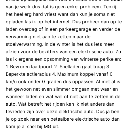
van je werk dus dat is geen enkel probleem. Tenzij
het heel erg hard vriest want dan kun je soms niet
opladen las ik op het internet. Dus probeer dan op te
laden overdag of in een parkeergarage en verder de
verwarming niet aan te zetten maar de
stoelverwarming. In de winter is het dus iets meer
afzien voor de bezitters van een elektrische auto. Zo
las ik ergens een opsomming van winterse perikelen:
1. Bevroren laadpoort 2. Snelladen gaat traag 3.
Beperkte actieradius 4. Maximum koppel vanaf 0
km/u ook onder 0 graden dus oppassen. Al met al is
het gewoon net even slimmer omgaan met waar en
wanneer laden en wat wel of niet aan te zetten in de
auto. Wat betreft het rijden kan ik niet anders dan
tevreden zijn over deze elektrische auto. Dus ja ben
je op zoek naar een betaalbare elektrische auto dan
kom je al snel bij MG uit.