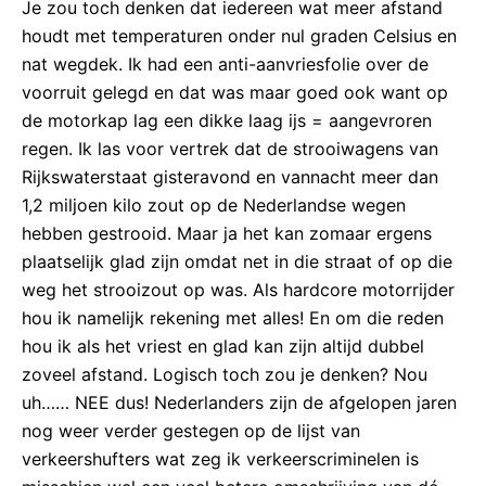
Je zou toch denken dat iedereen wat meer afstand
houdt met temperaturen onder nul graden Celsius en
nat wegdek. Ik had een anti-aanvriesfolie over de
voorruit gelegd en dat was maar goed ook want op
de motorkap lag een dikke laag ijs = aangevroren
regen. Ik las voor vertrek dat de strooiwagens van
Rijkswaterstaat gisteravond en vannacht meer dan
1,2 miljoen kilo zout op de Nederlandse wegen
hebben gestrooid. Maar ja het kan zomaar ergens
plaatselijk glad zijn omdat net in die straat of op die
weg het strooizout op was. Als hardcore motorrijder
hou ik namelijk rekening met alles! En om die reden
hou ik als het vriest en glad kan zijn altijd dubbel
zoveel afstand. Logisch toch zou je denken? Nou
uh…… NEE dus! Nederlanders zijn de afgelopen jaren
nog weer verder gestegen op de lijst van
verkeershufters wat zeg ik verkeerscriminelen is