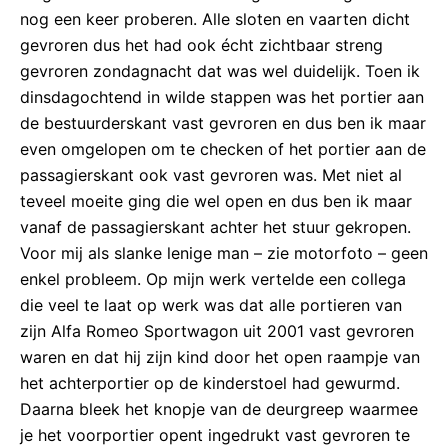
nog een keer proberen. Alle sloten en vaarten dicht
gevroren dus het had ook écht zichtbaar streng
gevroren zondagnacht dat was wel duidelijk. Toen ik
dinsdagochtend in wilde stappen was het portier aan
de bestuurderskant vast gevroren en dus ben ik maar
even omgelopen om te checken of het portier aan de
passagierskant ook vast gevroren was. Met niet al
teveel moeite ging die wel open en dus ben ik maar
vanaf de passagierskant achter het stuur gekropen.
Voor mij als slanke lenige man – zie motorfoto – geen
enkel probleem. Op mijn werk vertelde een collega
die veel te laat op werk was dat alle portieren van
zijn Alfa Romeo Sportwagon uit 2001 vast gevroren
waren en dat hij zijn kind door het open raampje van
het achterportier op de kinderstoel had gewurmd.
Daarna bleek het knopje van de deurgreep waarmee
je het voorportier opent ingedrukt vast gevroren te