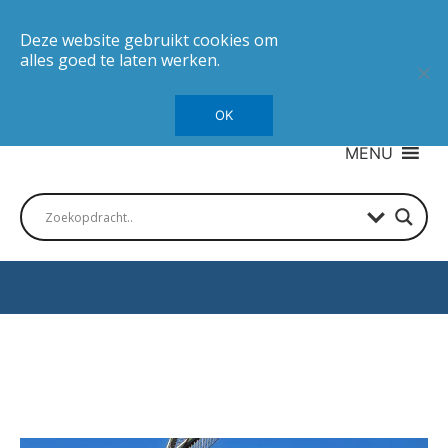
Deze website gebruikt cookies om
alles goed te laten werken.
OK
MENU
Autotesten