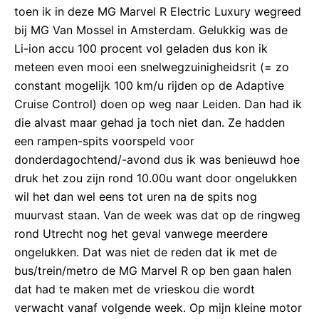
toen ik in deze MG Marvel R Electric Luxury wegreed
bij MG Van Mossel in Amsterdam. Gelukkig was de
Li-ion accu 100 procent vol geladen dus kon ik
meteen even mooi een snelwegzuinigheidsrit (= zo
constant mogelijk 100 km/u rijden op de Adaptive
Cruise Control) doen op weg naar Leiden. Dan had ik
die alvast maar gehad ja toch niet dan. Ze hadden
een rampen-spits voorspeld voor
donderdagochtend/-avond dus ik was benieuwd hoe
druk het zou zijn rond 10.00u want door ongelukken
wil het dan wel eens tot uren na de spits nog
muurvast staan. Van de week was dat op de ringweg
rond Utrecht nog het geval vanwege meerdere
ongelukken. Dat was niet de reden dat ik met de
bus/trein/metro de MG Marvel R op ben gaan halen
dat had te maken met de vrieskou die wordt
verwacht vanaf volgende week. Op mijn kleine motor