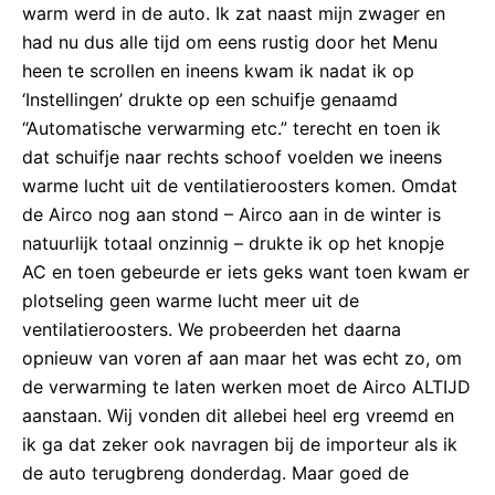
warm werd in de auto. Ik zat naast mijn zwager en
had nu dus alle tijd om eens rustig door het Menu
heen te scrollen en ineens kwam ik nadat ik op
‘Instellingen’ drukte op een schuifje genaamd
“Automatische verwarming etc.” terecht en toen ik
dat schuifje naar rechts schoof voelden we ineens
warme lucht uit de ventilatieroosters komen. Omdat
de Airco nog aan stond – Airco aan in de winter is
natuurlijk totaal onzinnig – drukte ik op het knopje
AC en toen gebeurde er iets geks want toen kwam er
plotseling geen warme lucht meer uit de
ventilatieroosters. We probeerden het daarna
opnieuw van voren af aan maar het was echt zo, om
de verwarming te laten werken moet de Airco ALTIJD
aanstaan. Wij vonden dit allebei heel erg vreemd en
ik ga dat zeker ook navragen bij de importeur als ik
de auto terugbreng donderdag. Maar goed de