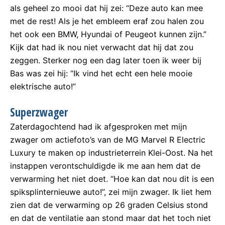
als geheel zo mooi dat hij zei: “Deze auto kan mee
met de rest! Als je het embleem eraf zou halen zou
het ook een BMW, Hyundai of Peugeot kunnen zijn.”
Kijk dat had ik nou niet verwacht dat hij dat zou
zeggen. Sterker nog een dag later toen ik weer bij
Bas was zei hij: “Ik vind het echt een hele mooie
elektrische auto!”
Superzwager
Zaterdagochtend had ik afgesproken met mijn
zwager om actiefoto’s van de MG Marvel R Electric
Luxury te maken op industrieterrein Klei-Oost. Na het
instappen verontschuldigde ik me aan hem dat de
verwarming het niet doet. “Hoe kan dat nou dit is een
spiksplinternieuwe auto!”, zei mijn zwager. Ik liet hem
zien dat de verwarming op 26 graden Celsius stond
en dat de ventilatie aan stond maar dat het toch niet