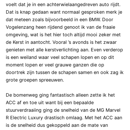
voelt dat je in een achterwielaangedreven auto rijdt.
Dat is knap gedaan want normaal gesproken merk je
dat meteen zoals bijvoorbeeld in een BMW. Door
Vogelenzang heen rijdend genoot ik van de fraaie
omgeving, wat is het hier toch altijd mooi zeker met
de Kerst in aantocht. Vooral ’s avonds is het zwaar
genieten met alle kerstverlichting aan. Even verderop
is een weiland waar veel schapen lopen en op dit
moment lopen er veel grauwe ganzen die op
doortrek zijn tussen de schapen samen en ook zag ik
grote groepen spreeuwen.
De bomenweg ging fantastisch alleen zette ik het
ACC af en toe uit want bij een bepaalde
stuurverdraaiing ging de snelheid van de MG Marvel
R Electric Luxury drastisch omlaag. Met het ACC aan
is de snelheid dus gekoppeld aan de mate van