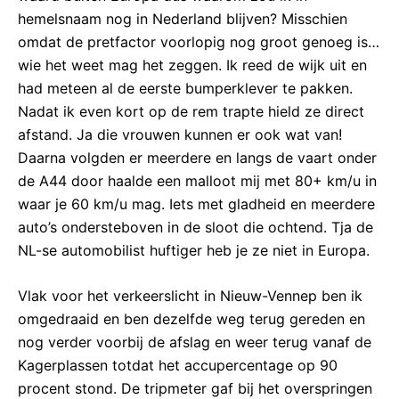
hemelsnaam nog in Nederland blijven? Misschien
omdat de pretfactor voorlopig nog groot genoeg is…
wie het weet mag het zeggen. Ik reed de wijk uit en
had meteen al de eerste bumperklever te pakken.
Nadat ik even kort op de rem trapte hield ze direct
afstand. Ja die vrouwen kunnen er ook wat van!
Daarna volgden er meerdere en langs de vaart onder
de A44 door haalde een malloot mij met 80+ km/u in
waar je 60 km/u mag. Iets met gladheid en meerdere
auto’s ondersteboven in de sloot die ochtend. Tja de
NL-se automobilist huftiger heb je ze niet in Europa.
Vlak voor het verkeerslicht in Nieuw-Vennep ben ik
omgedraaid en ben dezelfde weg terug gereden en
nog verder voorbij de afslag en weer terug vanaf de
Kagerplassen totdat het accupercentage op 90
procent stond. De tripmeter gaf bij het overspringen