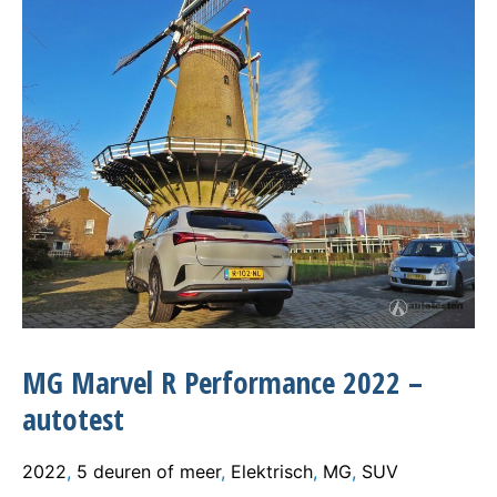
MG Marvel R Performance 2022 –
autotest
2022
,
5 deuren of meer
,
Elektrisch
,
MG
,
SUV