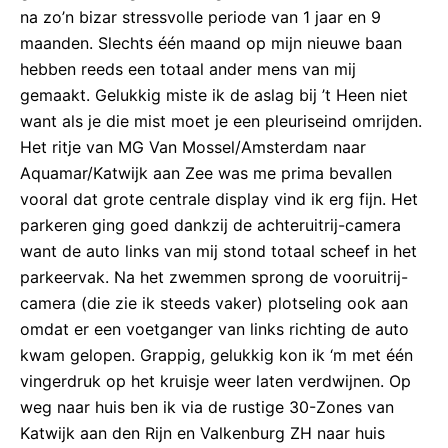
na zo’n bizar stressvolle periode van 1 jaar en 9
maanden. Slechts één maand op mijn nieuwe baan
hebben reeds een totaal ander mens van mij
gemaakt. Gelukkig miste ik de aslag bij ’t Heen niet
want als je die mist moet je een pleuriseind omrijden.
Het ritje van MG Van Mossel/Amsterdam naar
Aquamar/Katwijk aan Zee was me prima bevallen
vooral dat grote centrale display vind ik erg fijn. Het
parkeren ging goed dankzij de achteruitrij-camera
want de auto links van mij stond totaal scheef in het
parkeervak. Na het zwemmen sprong de vooruitrij-
camera (die zie ik steeds vaker) plotseling ook aan
omdat er een voetganger van links richting de auto
kwam gelopen. Grappig, gelukkig kon ik ‘m met één
vingerdruk op het kruisje weer laten verdwijnen. Op
weg naar huis ben ik via de rustige 30-Zones van
Katwijk aan den Rijn en Valkenburg ZH naar huis