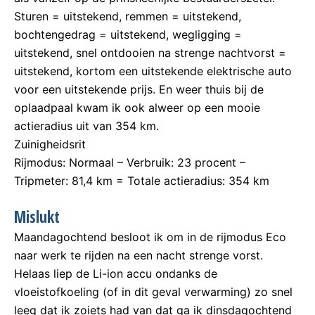
Sturen = uitstekend, remmen = uitstekend,
bochtengedrag = uitstekend, wegligging =
uitstekend, snel ontdooien na strenge nachtvorst =
uitstekend, kortom een uitstekende elektrische auto
voor een uitstekende prijs. En weer thuis bij de
oplaadpaal kwam ik ook alweer op een mooie
actieradius uit van 354 km.
Zuinigheidsrit
Rijmodus: Normaal – Verbruik: 23 procent –
Tripmeter: 81,4 km = Totale actieradius: 354 km
Mislukt
Maandagochtend besloot ik om in de rijmodus Eco
naar werk te rijden na een nacht strenge vorst.
Helaas liep de Li-ion accu ondanks de
vloeistofkoeling (of in dit geval verwarming) zo snel
leeg dat ik zoiets had van dat ga ik dinsdagochtend