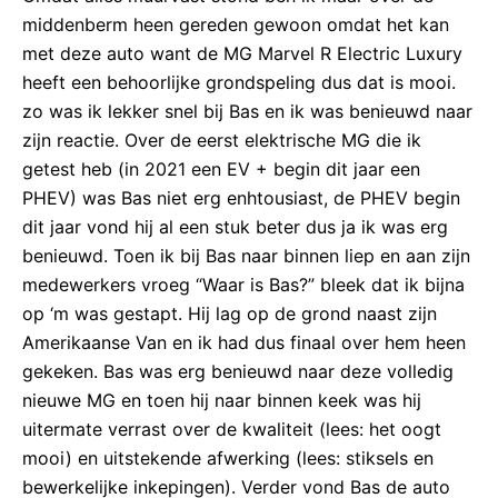
middenberm heen gereden gewoon omdat het kan
met deze auto want de MG Marvel R Electric Luxury
heeft een behoorlijke grondspeling dus dat is mooi.
zo was ik lekker snel bij Bas en ik was benieuwd naar
zijn reactie. Over de eerst elektrische MG die ik
getest heb (in 2021 een EV + begin dit jaar een
PHEV) was Bas niet erg enhtousiast, de PHEV begin
dit jaar vond hij al een stuk beter dus ja ik was erg
benieuwd. Toen ik bij Bas naar binnen liep en aan zijn
medewerkers vroeg “Waar is Bas?” bleek dat ik bijna
op ‘m was gestapt. Hij lag op de grond naast zijn
Amerikaanse Van en ik had dus finaal over hem heen
gekeken. Bas was erg benieuwd naar deze volledig
nieuwe MG en toen hij naar binnen keek was hij
uitermate verrast over de kwaliteit (lees: het oogt
mooi) en uitstekende afwerking (lees: stiksels en
bewerkelijke inkepingen). Verder vond Bas de auto