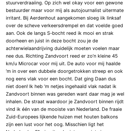
stuurverdraaiing. Op zich wel okay voor een gewone
bestuurder maar voor mij als autojournalist uitermate
irritant. Bij Aerdenhout aangekomen sloeg iik linksaf
over de scheve verkeersdrempel en dat voelde goed
aan. Ook de langs S-bocht reed ik mooi en strak
doorheen en juist in deze bocht zou je de
achterwielaandrijving duidelijk moeten voelen maar
nee dus. Richting Zandvoort reed er zo’n kleine 45
km/u Microcar voor mij uit. De auto voor mij haalde
‘m in over een dubbele doorgetrokken streep en ook
nog eens vlak voor een bocht. Dat ging Daan dus
niet doen! Ik heb ‘m netjes ingehaald vlak nadat ik
Zandvoort binnen was gereden want daar mag je wel
inhalen. De straat waardoor je Zandvoort binnen rijdt
vind ik één van de mooiste van Nederland. De fraaie
Zuid-Europees lijkende huizen met houten balkons
zijn een lust voor het oog. Misschien ligt het