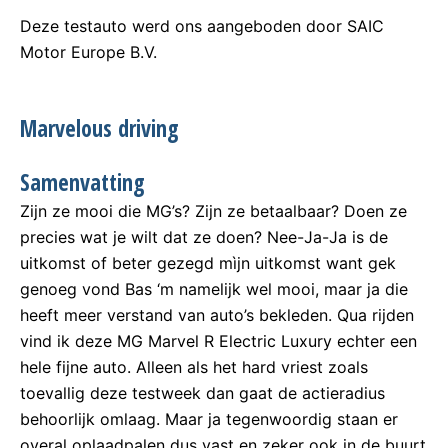
Deze testauto werd ons aangeboden door SAIC
Motor Europe B.V.
Marvelous driving
Samenvatting
Zijn ze mooi die MG’s? Zijn ze betaalbaar? Doen ze
precies wat je wilt dat ze doen? Nee-Ja-Ja is de
uitkomst of beter gezegd mìjn uitkomst want gek
genoeg vond Bas ‘m namelijk wel mooi, maar ja die
heeft meer verstand van auto’s bekleden. Qua rijden
vind ik deze MG Marvel R Electric Luxury echter een
hele fijne auto. Alleen als het hard vriest zoals
toevallig deze testweek dan gaat de actieradius
behoorlijk omlaag. Maar ja tegenwoordig staan er
overal oplaadpalen dus vast en zeker ook in de buurt