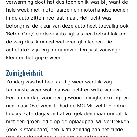
verwarming doet het dus toch en ik was blij want de
hele week met motorlaarzen en motorhandschoenen
in de auto zitten nee laat maar. Het lucht was
betongrijs, de kleur van deze auto heet toevallig ook
‘Beton Grey’ en deze auto ligt als een betonblok op
de weg dus ik moest wel even glimlachen. De
actiefoto’s zijn erg mooi geworden juist vanwege
kleur en het grijze weer.
Zuinigheidsrit
Zondag was het heel aardig weer want ik zag
tenminste weer wat blauwe lucht en witte wolken.
Een prima dag voor een gewone zuinigheidsrit op en
neer naar Overveen. Ik had de MG Marvel R Electric
Luxury zaterdagavond al vol geladen maar omdat ik
met een groen ledje op de oplaadpaal wil vertrekken
(doe ik standaard) heb ik ‘m zondag aan het einde