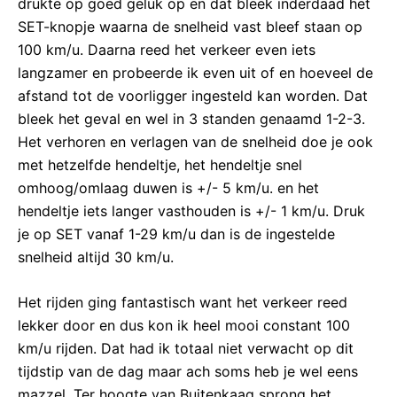
drukte op goed geluk op en dat bleek inderdaad het
SET-knopje waarna de snelheid vast bleef staan op
100 km/u. Daarna reed het verkeer even iets
langzamer en probeerde ik even uit of en hoeveel de
afstand tot de voorligger ingesteld kan worden. Dat
bleek het geval en wel in 3 standen genaamd 1-2-3.
Het verhoren en verlagen van de snelheid doe je ook
met hetzelfde hendeltje, het hendeltje snel
omhoog/omlaag duwen is +/- 5 km/u. en het
hendeltje iets langer vasthouden is +/- 1 km/u. Druk
je op SET vanaf 1-29 km/u dan is de ingestelde
snelheid altijd 30 km/u.
Het rijden ging fantastisch want het verkeer reed
lekker door en dus kon ik heel mooi constant 100
km/u rijden. Dat had ik totaal niet verwacht op dit
tijdstip van de dag maar ach soms heb je wel eens
mazzel. Ter hoogte van Buitenkaag sprong het