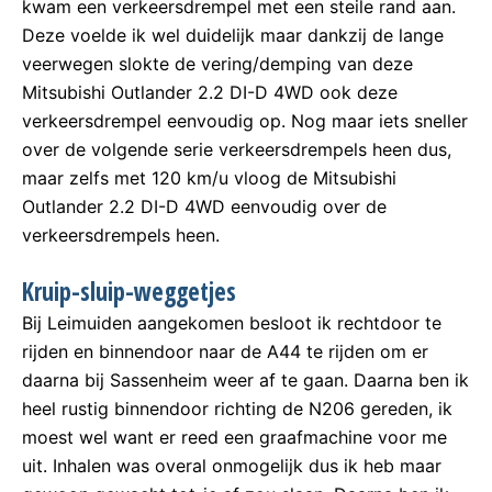
kwam een verkeersdrempel met een steile rand aan.
Deze voelde ik wel duidelijk maar dankzij de lange
veerwegen slokte de vering/demping van deze
Mitsubishi Outlander 2.2 DI-D 4WD ook deze
verkeersdrempel eenvoudig op. Nog maar iets sneller
over de volgende serie verkeersdrempels heen dus,
maar zelfs met 120 km/u vloog de Mitsubishi
Outlander 2.2 DI-D 4WD eenvoudig over de
verkeersdrempels heen.
Kruip-sluip-weggetjes
Bij Leimuiden aangekomen besloot ik rechtdoor te
rijden en binnendoor naar de A44 te rijden om er
daarna bij Sassenheim weer af te gaan. Daarna ben ik
heel rustig binnendoor richting de N206 gereden, ik
moest wel want er reed een graafmachine voor me
uit. Inhalen was overal onmogelijk dus ik heb maar