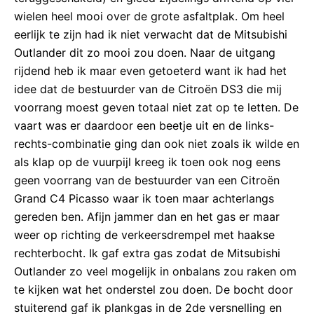
wielen heel mooi over de grote asfaltplak. Om heel
eerlijk te zijn had ik niet verwacht dat de Mitsubishi
Outlander dit zo mooi zou doen. Naar de uitgang
rijdend heb ik maar even getoeterd want ik had het
idee dat de bestuurder van de Citroën DS3 die mij
voorrang moest geven totaal niet zat op te letten. De
vaart was er daardoor een beetje uit en de links-
rechts-combinatie ging dan ook niet zoals ik wilde en
als klap op de vuurpijl kreeg ik toen ook nog eens
geen voorrang van de bestuurder van een Citroën
Grand C4 Picasso waar ik toen maar achterlangs
gereden ben. Afijn jammer dan en het gas er maar
weer op richting de verkeersdrempel met haakse
rechterbocht. Ik gaf extra gas zodat de Mitsubishi
Outlander zo veel mogelijk in onbalans zou raken om
te kijken wat het onderstel zou doen. De bocht door
stuiterend gaf ik plankgas in de 2de versnelling en