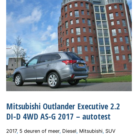
Mitsubishi Outlander Executive 2.2
DI-D 4WD AS-G 2017 – autotest
2017
,
5 deuren of meer
,
Diesel
,
Mitsubishi
,
SUV