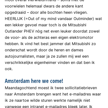
voorwielen helemaal dwars de andere kant
opgedraaid – door alle bochten heen vliegen.
HEERLIJK (=Out of my mind vandaar Outminder) wat
een lekker gevoel maar toch is de Mitsubishi
Outlander PHEV nòg net even leuker doordat zowel
de voor- als de achteras een eigen elektromotor
hebben. Ik vind het best jammer dat Mitsubishi zo
onderschat wordt door de heren en dames
autojournalisten, maar ja ze zullen mij wel een
verschrikkelijke eigenheimer vinden en dat ben ik
ook.
Amsterdam here we come!
Maandagochtend moest ik twee sollicitatiebrieven
naar Amsterdam brengen want het e-mailadres waar
ik ze naartoe wilde sturen werkte namelijk niet
vanwege een intranet e-mailadres bleek later. Ik