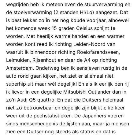
wegrijden heb ik meteen even de stuurverwarming en
de stoelverwarming (2 standen Hi/Lo) aangezet. Dat
is best lekker zo in het nog koude voorjaar, alhoewel
het komende week 15 graden Celsius schijnt te
worden. Met heerlijk warme handen en een warmer
worden kont reed ik richting Leiden-Noord van
waaruit ik binnendoor richting Roelofarendsveen,
Leimuiden, Rijsenhout en daar de A4 op richting
Amsterdam. Onderweg ben ik eens even rustig in de
auto rond gaan kijken, het ziet er allemaal niet
superhip uit maar wél degelijk! En als ik eerlijk ben rij
ik liever in een degelijke Mitsubishi Outlander dan in
zo’n Audi Q5 quattro. En dat die Duitsers helemaal
niet zo betrouwbaar en degelijk zijn blijkt elke keer
weer uit de pechstatistieken. De Japanners voeren
sinds mensenheugenis de lijsten aan, maar ja mensen
zien een Duitser nog steeds als status en dat is