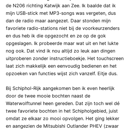
de N206 richting Katwijk aan Zee. Ik baalde dat ik
mijn USB-stick met MP3-songs was vergeten, dus
dan de radio maar aangezet. Daar stonden mijn
favoriete radio-stations niet bij de voorkeurzenders
en dus heb ik die opgezocht en ze op de gok
opgeslagen. Ik probeerde maar wat uit en het lukte
nog ook. Dat vind ik nou altijd zo leuk aan dingen
uitproberen zonder instructieboekje. Het touchscreen
laat zich makkelijk een eenvoudig bedienen en het
opzoeken van functies wijst zich vanzelf. Eitje dus.
Bij Schiphol-Rijk aangekomen ben ik even heerlijk
door de twee mooie bochten naast de
Waterwolftunnel heen gereden. Dat zijn toch wel dé
twee favoriete bochten in het Schipholgebied, juist
omdat ze elkaar zo mooi opvolgen. Het ging lekker
en aangezien de Mitsubishi Outlander PHEV (zwaar