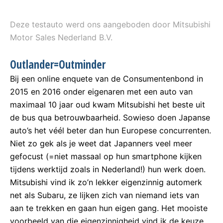
Deze testauto werd ons aangeboden door Mitsubishi
Motor Sales Nederland B.V.
Outlander=Outminder
Bij een online enquete van de Consumentenbond in
2015 en 2016 onder eigenaren met een auto van
maximaal 10 jaar oud kwam Mitsubishi het beste uit
de bus qua betrouwbaarheid. Sowieso doen Japanse
auto’s het véél beter dan hun Europese concurrenten.
Niet zo gek als je weet dat Japanners veel meer
gefocust (=niet massaal op hun smartphone kijken
tijdens werktijd zoals in Nederland!) hun werk doen.
Mitsubishi vind ik zo’n lekker eigenzinnig automerk
net als Subaru, ze lijken zich van niemand iets van
aan te trekken en gaan hun eigen gang. Het mooiste
voorbeeld van die eigenzinnigheid vind ik de keuze