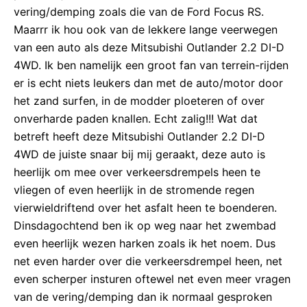
vering/demping zoals die van de Ford Focus RS.
Maarrr ik hou ook van de lekkere lange veerwegen
van een auto als deze Mitsubishi Outlander 2.2 DI-D
4WD. Ik ben namelijk een groot fan van terrein-rijden
er is echt niets leukers dan met de auto/motor door
het zand surfen, in de modder ploeteren of over
onverharde paden knallen. Echt zalig!!! Wat dat
betreft heeft deze Mitsubishi Outlander 2.2 DI-D
4WD de juiste snaar bij mij geraakt, deze auto is
heerlijk om mee over verkeersdrempels heen te
vliegen of even heerlijk in de stromende regen
vierwieldriftend over het asfalt heen te boenderen.
Dinsdagochtend ben ik op weg naar het zwembad
even heerlijk wezen harken zoals ik het noem. Dus
net even harder over die verkeersdrempel heen, net
even scherper insturen oftewel net even meer vragen
van de vering/demping dan ik normaal gesproken