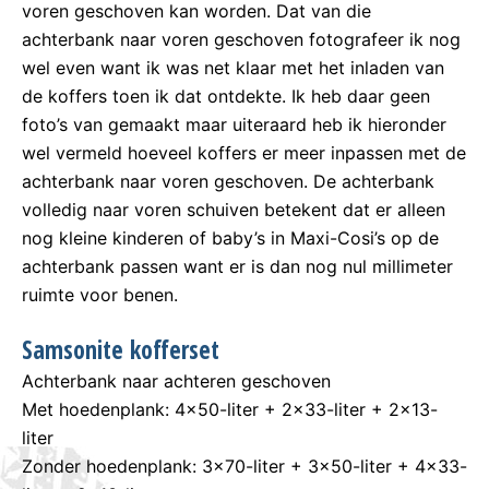
voren geschoven kan worden. Dat van die
achterbank naar voren geschoven fotografeer ik nog
wel even want ik was net klaar met het inladen van
de koffers toen ik dat ontdekte. Ik heb daar geen
foto’s van gemaakt maar uiteraard heb ik hieronder
wel vermeld hoeveel koffers er meer inpassen met de
achterbank naar voren geschoven. De achterbank
volledig naar voren schuiven betekent dat er alleen
nog kleine kinderen of baby’s in Maxi-Cosi’s op de
achterbank passen want er is dan nog nul millimeter
ruimte voor benen.
Samsonite kofferset
Achterbank naar achteren geschoven
Met hoedenplank: 4×50-liter + 2×33-liter + 2×13-
liter
Zonder hoedenplank: 3×70-liter + 3×50-liter + 4×33-