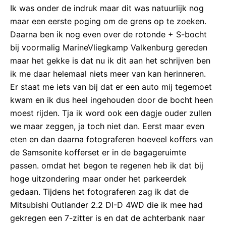
Ik was onder de indruk maar dit was natuurlijk nog
maar een eerste poging om de grens op te zoeken.
Daarna ben ik nog even over de rotonde + S-bocht
bij voormalig MarineVliegkamp Valkenburg gereden
maar het gekke is dat nu ik dit aan het schrijven ben
ik me daar helemaal niets meer van kan herinneren.
Er staat me iets van bij dat er een auto mij tegemoet
kwam en ik dus heel ingehouden door de bocht heen
moest rijden. Tja ik word ook een dagje ouder zullen
we maar zeggen, ja toch niet dan. Eerst maar even
eten en dan daarna fotograferen hoeveel koffers van
de Samsonite kofferset er in de bagageruimte
passen. omdat het begon te regenen heb ik dat bij
hoge uitzondering maar onder het parkeerdek
gedaan. Tijdens het fotograferen zag ik dat de
Mitsubishi Outlander 2.2 DI-D 4WD die ik mee had
gekregen een 7-zitter is en dat de achterbank naar