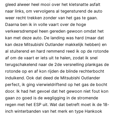
gleed alweer heel mooi over het kletsnatte asfalt
naar links, om vervolgens al tegensturend de auto
weer recht trekken zonder van het gas te gaan.
Daarna ben ik in volle vaart over de hoge
verkeersdrempel heen gereden gewoon omdat het
kan met deze auto. De landing was hard (maar dat
kan deze Mitsubishi Outlander makkelijk hebben) en
al stuiterend en hard remmend reed ik op de rotonde
af om de vaart er iets uit te halen, zodat ik snel
terugschakelend naar de 2de versnelling plankgas de
rotonde op en af kon rijden de blinde rechterbocht
induikend. Ook dat deed de Mitsubishi Outlander
perfect, ik ging vierwieldriftend op het gas de bocht
door. Ik had het gevoel dat het gewoon niet fout kon
gaan zo goed is de wegligging in de stromende
regen met het ESP uit. Wat dat betreft moet ik de 18-
inch winterbanden van het merk en type Hankook