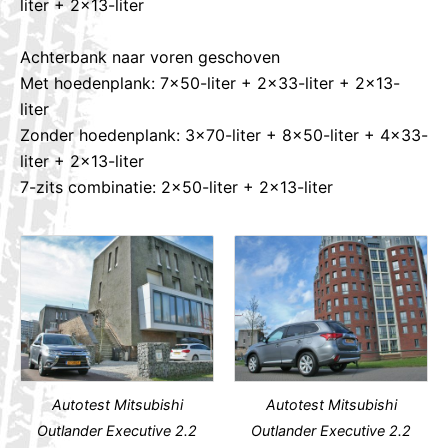
liter + 2×13-liter
Achterbank naar voren geschoven
Met hoedenplank: 7×50-liter + 2×33-liter + 2×13-
liter
Zonder hoedenplank: 3×70-liter + 8×50-liter + 4×33-
liter + 2×13-liter
7-zits combinatie: 2×50-liter + 2×13-liter
Autotest Mitsubishi
Autotest Mitsubishi
Outlander Executive 2.2
Outlander Executive 2.2