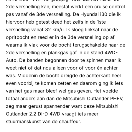
2de versnelling kan, meestal werkt een cruise control
pas vanaf de 3de versnelling. De Hyundai i30 die ik
hiervoor heb getest deed het zelfs in de 1ste
versnelling vanaf 32 km/u. Ik sloeg linksaf naar de
opritbocht en reed er in de 3de versnelling op af
waarna ik vlak voor de bocht terugschakelde naar de
2de versnelling en plankgas gaf in de stand 4WD-
Auto. De banden begonnen door te spinnen maar ik
weet niet of dat nou alleen voor of voor én achter
was. Middenin de bocht dreigde de achterkant heel
even voorbij te komen zetten en daarom ging ik iets
van het gas maar bleef wel gas geven. Het voelde
totaal anders aan dan de Mitsubishi Outlander PHEV,
zeg maar gerust spannender want deze Mitsubishi
Outlander 2.2 DI-D 4WD vraagt iets meer
stuurmanskunst van de chauffeur.