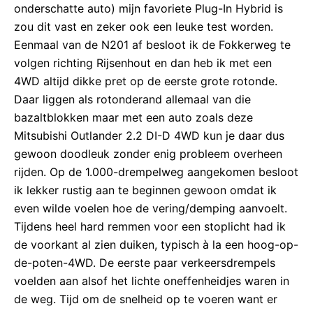
onderschatte auto) mijn favoriete Plug-In Hybrid is
zou dit vast en zeker ook een leuke test worden.
Eenmaal van de N201 af besloot ik de Fokkerweg te
volgen richting Rijsenhout en dan heb ik met een
4WD altijd dikke pret op de eerste grote rotonde.
Daar liggen als rotonderand allemaal van die
bazaltblokken maar met een auto zoals deze
Mitsubishi Outlander 2.2 DI-D 4WD kun je daar dus
gewoon doodleuk zonder enig probleem overheen
rijden. Op de 1.000-drempelweg aangekomen besloot
ik lekker rustig aan te beginnen gewoon omdat ik
even wilde voelen hoe de vering/demping aanvoelt.
Tijdens heel hard remmen voor een stoplicht had ik
de voorkant al zien duiken, typisch à la een hoog-op-
de-poten-4WD. De eerste paar verkeersdrempels
voelden aan alsof het lichte oneffenheidjes waren in
de weg. Tijd om de snelheid op te voeren want er