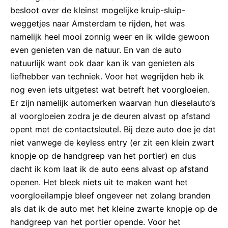
besloot over de kleinst mogelijke kruip-sluip-
weggetjes naar Amsterdam te rijden, het was
namelijk heel mooi zonnig weer en ik wilde gewoon
even genieten van de natuur. En van de auto
natuurlijk want ook daar kan ik van genieten als
liefhebber van techniek. Voor het wegrijden heb ik
nog even iets uitgetest wat betreft het voorgloeien.
Er zijn namelijk automerken waarvan hun dieselauto’s
al voorgloeien zodra je de deuren alvast op afstand
opent met de contactsleutel. Bij deze auto doe je dat
niet vanwege de keyless entry (er zit een klein zwart
knopje op de handgreep van het portier) en dus
dacht ik kom laat ik de auto eens alvast op afstand
openen. Het bleek niets uit te maken want het
voorgloeilampje bleef ongeveer net zolang branden
als dat ik de auto met het kleine zwarte knopje op de
handgreep van het portier opende. Voor het