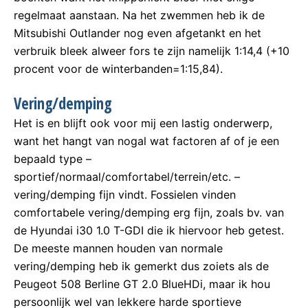
regelmaat aanstaan. Na het zwemmen heb ik de
Mitsubishi Outlander nog even afgetankt en het
verbruik bleek alweer fors te zijn namelijk 1:14,4 (+10
procent voor de winterbanden=1:15,84).
Vering/demping
Het is en blijft ook voor mij een lastig onderwerp,
want het hangt van nogal wat factoren af of je een
bepaald type –
sportief/normaal/comfortabel/terrein/etc. –
vering/demping fijn vindt. Fossielen vinden
comfortabele vering/demping erg fijn, zoals bv. van
de Hyundai i30 1.0 T-GDI die ik hiervoor heb getest.
De meeste mannen houden van normale
vering/demping heb ik gemerkt dus zoiets als de
Peugeot 508 Berline GT 2.0 BlueHDi, maar ik hou
persoonlijk wel van lekkere harde sportieve