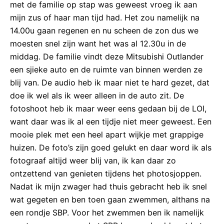
met de familie op stap was geweest vroeg ik aan
mijn zus of haar man tijd had. Het zou namelijk na
14.00u gaan regenen en nu scheen de zon dus we
moesten snel zijn want het was al 12.30u in de
middag. De familie vindt deze Mitsubishi Outlander
een sjieke auto en de ruimte van binnen werden ze
blij van. De audio heb ik maar niet te hard gezet, dat
doe ik wel als ik weer alleen in de auto zit. De
fotoshoot heb ik maar weer eens gedaan bij de LOI,
want daar was ik al een tijdje niet meer geweest. Een
mooie plek met een heel apart wijkje met grappige
huizen. De foto’s zijn goed gelukt en daar word ik als
fotograaf altijd weer blij van, ik kan daar zo
ontzettend van genieten tijdens het photosjoppen.
Nadat ik mijn zwager had thuis gebracht heb ik snel
wat gegeten en ben toen gaan zwemmen, althans na
een rondje SBP. Voor het zwemmen ben ik namelijk