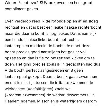
Winter i*cept evo2 SUV ook even een heel groot
compliment geven.
Even verderop reed ik de rotonde op en af en sloeg
rechtsaf en dat is best een leuke haakse rechterbocht
maar die daarna komt is nog leuker. Dat is namelijk
een blinde haakse linkerbocht met rechts
lantaarnpalen middenin de bocht. Je moet deze
bocht precies goed aansnijden het gas er vol
opzetten en dan is tie zo ontzettend kicken om te
doen. Het ging precies zoals ik in gedachten had dus
A de bocht perfect aangesneden en B geen
lantaarnpaal gekopt. Daarna ben ik gaan zwemmen
en dat is niet fijn tussen die irritante zwemmende
wielrenners (=asfalthijgers) zoals we
(=recreatiezwemmers) de wedstrijdzwemmers uit
Haarlem noemen. Misschien is waterhijgers daarom