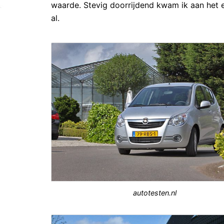
waarde. Stevig doorrijdend kwam ik aan het e
al.
autotesten.nl