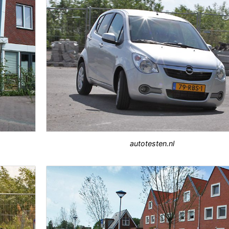
autotesten.nl