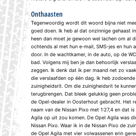
Onthaasten
Tegenwoordig wordt dit woord bijna niet me
goed doen. Ik heb al dat onzinnige gehaast i
heen dan moet je gewoon wel lachen om al d
ochtends al met hun e-mail, SMS-jes en hun
door. In de wachtkamer, in de auto, op de WC, o
bad. Volgens mij ben je dan behoorlijk versla
zeggen. Ik denk dat ik per maand net zo vaak
die verslaafden op één dag. Ik heb zodoende 
zuinigheidsrit. Om die zuinigheidsrit te kunn
terugbrengen. Dat bleek gelukkig geen proble
de Opel-dealer in Oosterhout gebracht. Het re
naam van de Nissan Pixo met 1:27,4 en dat is
Agila op uit zou komen. De Opel Agila was dir
Nissan Pixo. Waar ik in de Nissan Pixo de zu
de Opel Agila met vier volwassenen erin gere