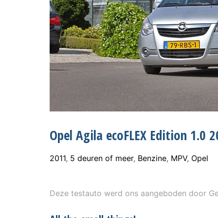
Opel Agila ecoFLEX Edition 1.0 
2011
,
5 deuren of meer
,
Benzine
,
MPV
,
Opel
Deze testauto werd ons aangeboden door Gen