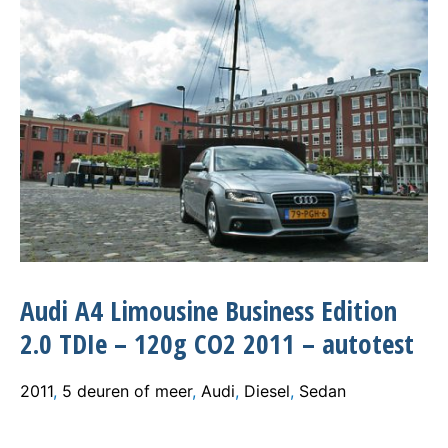
Audi A4 Limousine Business Edition
2.0 TDIe – 120g CO2 2011 – autotest
2011
,
5 deuren of meer
,
Audi
,
Diesel
,
Sedan