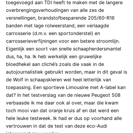
toegevoegd aan TDI heeft te maken met de langere
overbrengingsverhoudingen van alle zes de
versnellingen, brandstofbesparende 205/60-R16
banden met lage rolweerstand, een verlaagde
carrosserie (d.m.v. een sportonderstel) en
carrosserieverfijningen voor een betere stroomlijn.
Eigenlijk een soort van snelle schaapherdersmantel
dus, ha, ha. Ik heb werkelijk een gruwelijke
bloedhekel aan cliché’s zoals die vaak in de
autojournalistiek gebruikt worden, maar in dit geval is
de Wolf in schaapskleren wel heel letterlijk van
toepassing. Een sportieve Limousine met A-label kan
dat? In het testverslag van de nieuwe Peugeot 508
verbaasde ik me daar ook al over, maar die kwam
toch mooi van dat oranje kruis af en dat werd een
hele leuke testweek. Ik had er dus op voorhand alle
vertrouwen in dat de test van deze eco-Audi