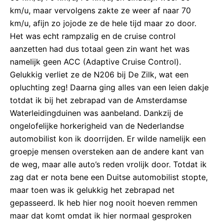
km/u, maar vervolgens zakte ze weer af naar 70
km/u, afijn zo jojode ze de hele tijd maar zo door.
Het was echt rampzalig en de cruise control
aanzetten had dus totaal geen zin want het was
namelijk geen ACC (Adaptive Cruise Control).
Gelukkig verliet ze de N206 bij De Zilk, wat een
opluchting zeg! Daarna ging alles van een leien dakje
totdat ik bij het zebrapad van de Amsterdamse
Waterleidingduinen was aanbeland. Dankzij de
ongelofelijke horkerigheid van de Nederlandse
automobilist kon ik doorrijden. Er wilde namelijk een
groepje mensen oversteken aan de andere kant van
de weg, maar alle auto’s reden vrolijk door. Totdat ik
zag dat er nota bene een Duitse automobilist stopte,
maar toen was ik gelukkig het zebrapad net
gepasseerd. Ik heb hier nog nooit hoeven remmen
maar dat komt omdat ik hier normaal gesproken