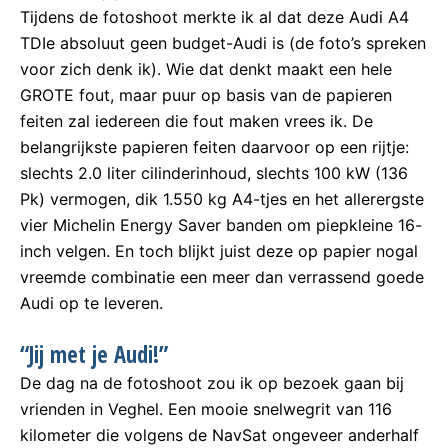
Tijdens de fotoshoot merkte ik al dat deze Audi A4
TDIe absoluut geen budget-Audi is (de foto’s spreken
voor zich denk ik). Wie dat denkt maakt een hele
GROTE fout, maar puur op basis van de papieren
feiten zal iedereen die fout maken vrees ik. De
belangrijkste papieren feiten daarvoor op een rijtje:
slechts 2.0 liter cilinderinhoud, slechts 100 kW (136
Pk) vermogen, dik 1.550 kg A4-tjes en het allerergste
vier Michelin Energy Saver banden om piepkleine 16-
inch velgen. En toch blijkt juist deze op papier nogal
vreemde combinatie een meer dan verrassend goede
Audi op te leveren.
“Jij met je Audi!”
De dag na de fotoshoot zou ik op bezoek gaan bij
vrienden in Veghel. Een mooie snelwegrit van 116
kilometer die volgens de NavSat ongeveer anderhalf