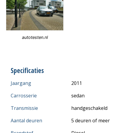
autotesten.nl
Specificaties
Jaargang
2011
Carrosserie
sedan
Transmissie
handgeschakeld
Aantal deuren
5 deuren of meer
Brandstof
Diesel