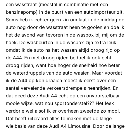
een wasstraat (meestal in combinatie met een
benzinepomp) in de buurt van een autoimporteur zit.
Soms heb ik echter geen zin om laat in de middag de
auto nog door de wasstraat heen te gooien en doe ik
het de avond van tevoren in de wasbox bij mij om de
hoek. De wasbeurten in de wasbox zijn extra leuk
omdat ik de auto na het wassen altijd droog rijd op
de A44. En met droog rijden bedoel ik ook echt
droog rijden, want hoe hoger de snelheid hoe beter
de waterdruppels van de auto waaien. Maar voordat
ik de A44 op kon draaien moest ik eerst over een
aantal vervelende verkeersdrempels heenrijden. En
dat deed deze Audi A4 echt op een onvoorstelbaar
mooie wijze, wat nou sportonderstel??? Het leek
verdorie wel alsof ik er overheen zweefde zo mooi.
Dat heeft uiteraard alles te maken met de lange
wielbasis van deze Audi A4 Limousine. Door de lange