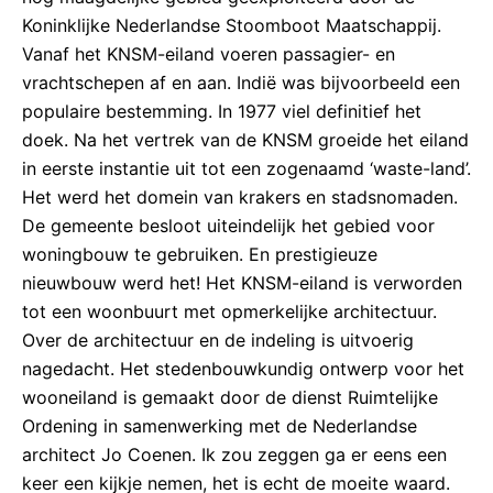
Koninklijke Nederlandse Stoomboot Maatschappij.
Vanaf het KNSM-eiland voeren passagier- en
vrachtschepen af en aan. Indië was bijvoorbeeld een
populaire bestemming. In 1977 viel definitief het
doek. Na het vertrek van de KNSM groeide het eiland
in eerste instantie uit tot een zogenaamd ‘waste-land’.
Het werd het domein van krakers en stadsnomaden.
De gemeente besloot uiteindelijk het gebied voor
woningbouw te gebruiken. En prestigieuze
nieuwbouw werd het! Het KNSM-eiland is verworden
tot een woonbuurt met opmerkelijke architectuur.
Over de architectuur en de indeling is uitvoerig
nagedacht. Het stedenbouwkundig ontwerp voor het
wooneiland is gemaakt door de dienst Ruimtelijke
Ordening in samenwerking met de Nederlandse
architect Jo Coenen. Ik zou zeggen ga er eens een
keer een kijkje nemen, het is echt de moeite waard.