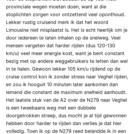
provinciale wegen moeten doen, want al die
stoplichten zorgen voor ontzettend veel oponthoud.
Lekker rustig cruisend merk ik dat het woord
Limousine niet misplaatst is. Het is echt heerlijk om je
door iedereen te laten inhalen op de snelweg. Veel
mensen vergeten dat harder rijden (dus 120-130
km/u) veel meer energie kost, want je bent constant
bezig met op andere weggebruikers te letten dan wel
in te halen. Gewoon lekker 105 km/u rijdend op de
cruise control kon ik zonder stress naar Veghel rijden,
en zou ik hooguit 10 minuten later aankomen dan
iemand die constant de maximum snelheid aanhoudt.
Het laatste stuk van de A2 over de N279 naar Veghel
is een tweebaans weg met een dubbele
doorgetrokken streep, dus mocht je al tijd gewonnen
hebben door harder te rijden dan verlies je dat hier
volledig. Toen ik op de N279 reed belandde ik in een