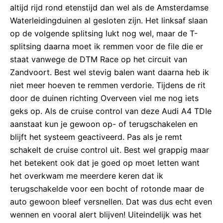
altijd rijd rond etenstijd dan wel als de Amsterdamse
Waterleidingduinen al gesloten zijn. Het linksaf slaan
op de volgende splitsing lukt nog wel, maar de T-
splitsing daarna moet ik remmen voor de file die er
staat vanwege de DTM Race op het circuit van
Zandvoort. Best wel stevig balen want daarna heb ik
niet meer hoeven te remmen verdorie. Tijdens de rit
door de duinen richting Overveen viel me nog iets
geks op. Als de cruise control van deze Audi A4 TDIe
aanstaat kun je gewoon op- of terugschakelen en
blijft het systeem geactiveerd. Pas als je remt
schakelt de cruise control uit. Best wel grappig maar
het betekent ook dat je goed op moet letten want
het overkwam me meerdere keren dat ik
terugschakelde voor een bocht of rotonde maar de
auto gewoon bleef versnellen. Dat was dus echt even
wennen en vooral alert blijven! Uiteindelijk was het