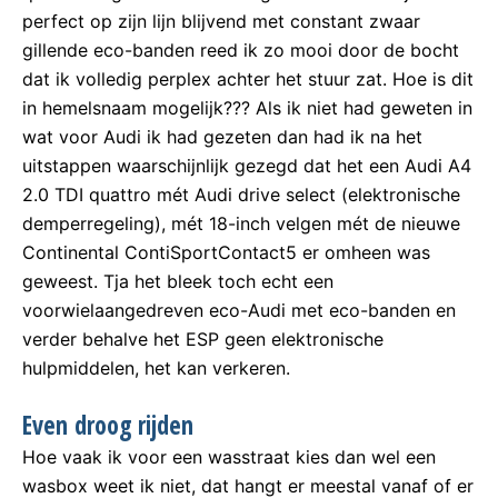
perfect op zijn lijn blijvend met constant zwaar
gillende eco-banden reed ik zo mooi door de bocht
dat ik volledig perplex achter het stuur zat. Hoe is dit
in hemelsnaam mogelijk??? Als ik niet had geweten in
wat voor Audi ik had gezeten dan had ik na het
uitstappen waarschijnlijk gezegd dat het een Audi A4
2.0 TDI quattro mét Audi drive select (elektronische
demperregeling), mét 18-inch velgen mét de nieuwe
Continental ContiSportContact5 er omheen was
geweest. Tja het bleek toch echt een
voorwielaangedreven eco-Audi met eco-banden en
verder behalve het ESP geen elektronische
hulpmiddelen, het kan verkeren.
Even droog rijden
Hoe vaak ik voor een wasstraat kies dan wel een
wasbox weet ik niet, dat hangt er meestal vanaf of er