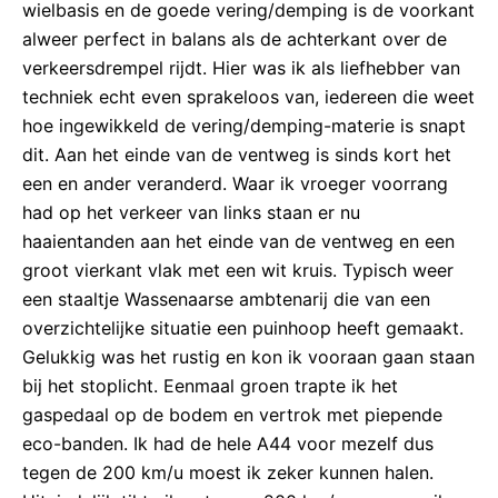
wielbasis en de goede vering/demping is de voorkant
alweer perfect in balans als de achterkant over de
verkeersdrempel rijdt. Hier was ik als liefhebber van
techniek echt even sprakeloos van, iedereen die weet
hoe ingewikkeld de vering/demping-materie is snapt
dit. Aan het einde van de ventweg is sinds kort het
een en ander veranderd. Waar ik vroeger voorrang
had op het verkeer van links staan er nu
haaientanden aan het einde van de ventweg en een
groot vierkant vlak met een wit kruis. Typisch weer
een staaltje Wassenaarse ambtenarij die van een
overzichtelijke situatie een puinhoop heeft gemaakt.
Gelukkig was het rustig en kon ik vooraan gaan staan
bij het stoplicht. Eenmaal groen trapte ik het
gaspedaal op de bodem en vertrok met piepende
eco-banden. Ik had de hele A44 voor mezelf dus
tegen de 200 km/u moest ik zeker kunnen halen.