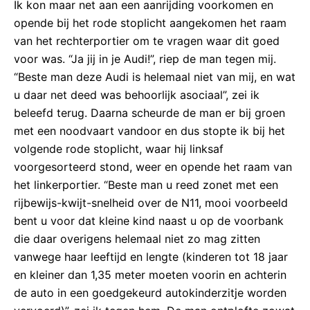
Ik kon maar net aan een aanrijding voorkomen en
opende bij het rode stoplicht aangekomen het raam
van het rechterportier om te vragen waar dit goed
voor was. “Ja jij in je Audi!”, riep de man tegen mij.
“Beste man deze Audi is helemaal niet van mij, en wat
u daar net deed was behoorlijk asociaal”, zei ik
beleefd terug. Daarna scheurde de man er bij groen
met een noodvaart vandoor en dus stopte ik bij het
volgende rode stoplicht, waar hij linksaf
voorgesorteerd stond, weer en opende het raam van
het linkerportier. “Beste man u reed zonet met een
rijbewijs-kwijt-snelheid over de N11, mooi voorbeeld
bent u voor dat kleine kind naast u op de voorbank
die daar overigens helemaal niet zo mag zitten
vanwege haar leeftijd en lengte (kinderen tot 18 jaar
en kleiner dan 1,35 meter moeten voorin en achterin
de auto in een goedgekeurd autokinderzitje worden