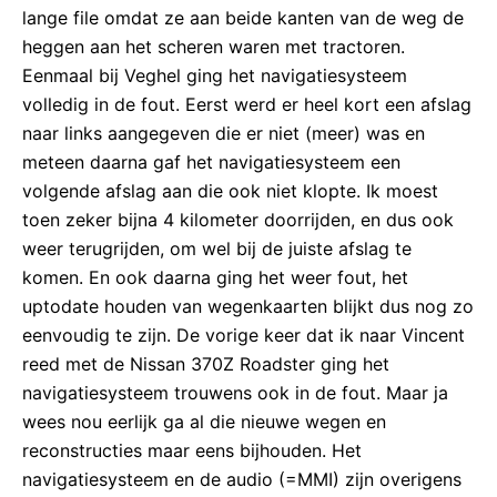
lange file omdat ze aan beide kanten van de weg de
heggen aan het scheren waren met tractoren.
Eenmaal bij Veghel ging het navigatiesysteem
volledig in de fout. Eerst werd er heel kort een afslag
naar links aangegeven die er niet (meer) was en
meteen daarna gaf het navigatiesysteem een
volgende afslag aan die ook niet klopte. Ik moest
toen zeker bijna 4 kilometer doorrijden, en dus ook
weer terugrijden, om wel bij de juiste afslag te
komen. En ook daarna ging het weer fout, het
uptodate houden van wegenkaarten blijkt dus nog zo
eenvoudig te zijn. De vorige keer dat ik naar Vincent
reed met de Nissan 370Z Roadster ging het
navigatiesysteem trouwens ook in de fout. Maar ja
wees nou eerlijk ga al die nieuwe wegen en
reconstructies maar eens bijhouden. Het
navigatiesysteem en de audio (=MMI) zijn overigens