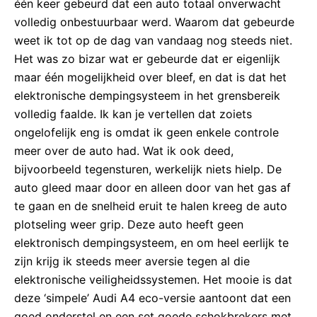
één keer gebeurd dat een auto totaal onverwacht
volledig onbestuurbaar werd. Waarom dat gebeurde
weet ik tot op de dag van vandaag nog steeds niet.
Het was zo bizar wat er gebeurde dat er eigenlijk
maar één mogelijkheid over bleef, en dat is dat het
elektronische dempingsysteem in het grensbereik
volledig faalde. Ik kan je vertellen dat zoiets
ongelofelijk eng is omdat ik geen enkele controle
meer over de auto had. Wat ik ook deed,
bijvoorbeeld tegensturen, werkelijk niets hielp. De
auto gleed maar door en alleen door van het gas af
te gaan en de snelheid eruit te halen kreeg de auto
plotseling weer grip. Deze auto heeft geen
elektronisch dempingsysteem, en om heel eerlijk te
zijn krijg ik steeds meer aversie tegen al die
elektronische veiligheidssystemen. Het mooie is dat
deze ‘simpele’ Audi A4 eco-versie aantoont dat een
goed onderstel en een set goede schokbrekers met