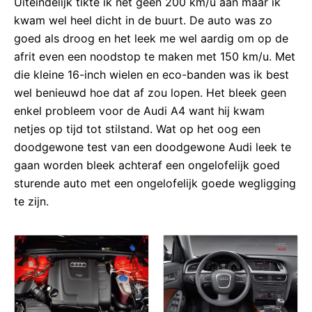
Uiteindelijk tikte ik net geen 200 km/u aan maar ik
kwam wel heel dicht in de buurt. De auto was zo
goed als droog en het leek me wel aardig om op de
afrit even een noodstop te maken met 150 km/u. Met
die kleine 16-inch wielen en eco-banden was ik best
wel benieuwd hoe dat af zou lopen. Het bleek geen
enkel probleem voor de Audi A4 want hij kwam
netjes op tijd tot stilstand. Wat op het oog een
doodgewone test van een doodgewone Audi leek te
gaan worden bleek achteraf een ongelofelijk goed
sturende auto met een ongelofelijk goede wegligging
te zijn.