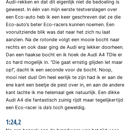
Audi-rekken en dat dit eigenlijk niet de bedoeling is
geweest. In één van mijn eerste testverslagen over
een Eco-auto heb ik een keer geschreven dat ze die
Eco-auto’s beter Eco-racers kunnen noemen. Een
vooruitziende blik was dat naar het zich nu laat
aanzien. Na de rotonde volgt een mooie bocht naar
rechts en ook daar ging de Audi erg lekker doorheen.
Dan een haakse bocht en ik hoek de Audi A4 TDIe er
zo hard mogelijk in. “Die gaat ernstig glijden let maar
op!”, dacht ik een seconde voor de bocht. Noop,
mooi niet dus! Om heel eerlijk te zijn had ik er aan de
ene kant een beetje de pest over in, en aan de andere
kant lachte ik me helemaal gek natuurlijk. Een dikke
Audi A4 die fantastisch zuinig rijdt maar tegelijkertijd
een Eco-racer is da’s toch geweldig.
1:24,2