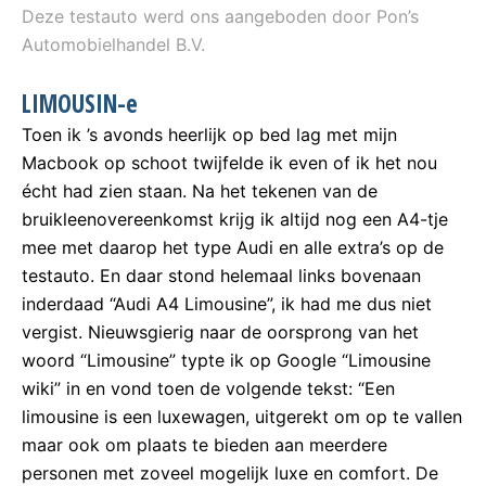
Deze testauto werd ons aangeboden door Pon’s
Automobielhandel B.V.
LIMOUSIN-e
Toen ik ’s avonds heerlijk op bed lag met mijn
Macbook op schoot twijfelde ik even of ik het nou
écht had zien staan. Na het tekenen van de
bruikleenovereenkomst krijg ik altijd nog een A4-tje
mee met daarop het type Audi en alle extra’s op de
testauto. En daar stond helemaal links bovenaan
inderdaad “Audi A4 Limousine”, ik had me dus niet
vergist. Nieuwsgierig naar de oorsprong van het
woord “Limousine” typte ik op Google “Limousine
wiki” in en vond toen de volgende tekst: “Een
limousine is een luxewagen, uitgerekt om op te vallen
maar ook om plaats te bieden aan meerdere
personen met zoveel mogelijk luxe en comfort. De