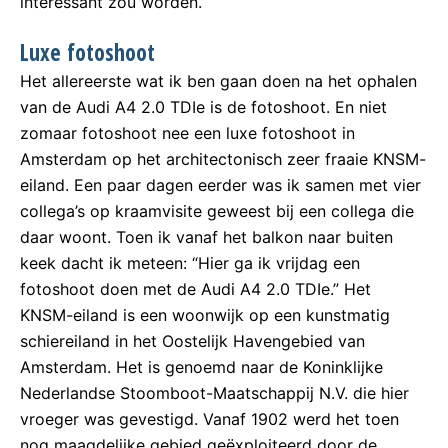
interessant zou worden.
Luxe fotoshoot
Het allereerste wat ik ben gaan doen na het ophalen
van de Audi A4 2.0 TDIe is de fotoshoot. En niet
zomaar fotoshoot nee een luxe fotoshoot in
Amsterdam op het architectonisch zeer fraaie KNSM-
eiland. Een paar dagen eerder was ik samen met vier
collega’s op kraamvisite geweest bij een collega die
daar woont. Toen ik vanaf het balkon naar buiten
keek dacht ik meteen: “Hier ga ik vrijdag een
fotoshoot doen met de Audi A4 2.0 TDIe.” Het
KNSM-eiland is een woonwijk op een kunstmatig
schiereiland in het Oostelijk Havengebied van
Amsterdam. Het is genoemd naar de Koninklijke
Nederlandse Stoomboot-Maatschappij N.V. die hier
vroeger was gevestigd. Vanaf 1902 werd het toen
nog maagdelijke gebied geëxploiteerd door de