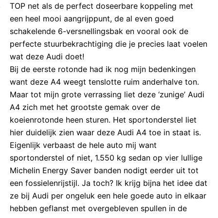
TOP net als de perfect doseerbare koppeling met
een heel mooi aangrijppunt, de al even goed
schakelende 6-versnellingsbak en vooral ook de
perfecte stuurbekrachtiging die je precies laat voelen
wat deze Audi doet!
Bij de eerste rotonde had ik nog mijn bedenkingen
want deze A4 weegt tenslotte ruim anderhalve ton.
Maar tot mijn grote verrassing liet deze ‘zunige’ Audi
A4 zich met het grootste gemak over de
koeienrotonde heen sturen. Het sportonderstel liet
hier duidelijk zien waar deze Audi A4 toe in staat is.
Eigenlijk verbaast de hele auto mij want
sportonderstel of niet, 1.550 kg sedan op vier lullige
Michelin Energy Saver banden nodigt eerder uit tot
een fossielenrijstijl. Ja toch? Ik krijg bijna het idee dat
ze bij Audi per ongeluk een hele goede auto in elkaar
hebben geflanst met overgebleven spullen in de