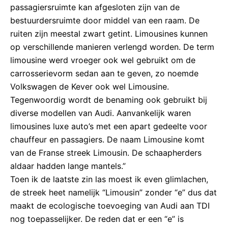
passagiersruimte kan afgesloten zijn van de
bestuurdersruimte door middel van een raam. De
ruiten zijn meestal zwart getint. Limousines kunnen
op verschillende manieren verlengd worden. De term
limousine werd vroeger ook wel gebruikt om de
carrosserievorm sedan aan te geven, zo noemde
Volkswagen de Kever ook wel Limousine.
Tegenwoordig wordt de benaming ook gebruikt bij
diverse modellen van Audi. Aanvankelijk waren
limousines luxe auto’s met een apart gedeelte voor
chauffeur en passagiers. De naam Limousine komt
van de Franse streek Limousin. De schaapherders
aldaar hadden lange mantels.”
Toen ik de laatste zin las moest ik even glimlachen,
de streek heet namelijk “Limousin” zonder “e” dus dat
maakt de ecologische toevoeging van Audi aan TDI
nog toepasselijker. De reden dat er een “e” is