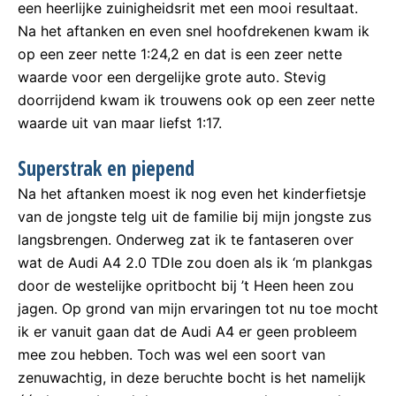
een heerlijke zuinigheidsrit met een mooi resultaat.
Na het aftanken en even snel hoofdrekenen kwam ik
op een zeer nette 1:24,2 en dat is een zeer nette
waarde voor een dergelijke grote auto. Stevig
doorrijdend kwam ik trouwens ook op een zeer nette
waarde uit van maar liefst 1:17.
Superstrak en piepend
Na het aftanken moest ik nog even het kinderfietsje
van de jongste telg uit de familie bij mijn jongste zus
langsbrengen. Onderweg zat ik te fantaseren over
wat de Audi A4 2.0 TDIe zou doen als ik ‘m plankgas
door de westelijke opritbocht bij ’t Heen heen zou
jagen. Op grond van mijn ervaringen tot nu toe mocht
ik er vanuit gaan dat de Audi A4 er geen probleem
mee zou hebben. Toch was wel een soort van
zenuwachtig, in deze beruchte bocht is het namelijk