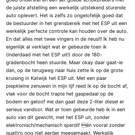
de juiste afstelling een werkelijk uitstekend sturende
auto oplevert. Het is zelfs zo ongelofelijk goed dat
de bestuurder in het grensbereik met het ESP uit een
werkelijk perfecte controle kan houden over de auto.
En dat alles met twee vingers in de neus!!! Ik heb nu
eigenlijk al verklapt wat er gebeurde toen ik
(inderdaad met het ESP uit!) door de 180-
gradenbocht heen stuurde. Maar okay daar gaat-ie
dan, op de terugweg naar huis zette ik op de grote
kruising in Katwijk het ESP uit. Met een paar
piepkleine zenuwen in mijn lijf reed ik op de bocht af,
vlak voor de bocht trapte het gaspedaal op de
bodem en geloof me dan gaat deze 2-liter diesel er
serieus vandoor. Wat er toen gebeurde heb ik in een
auto van dit gewicht, met het ESP uit, zonder
elektronisch/mechanisch sperdif én vooral zonder
quattro nog niet eerder meegemaakt. Werkelijk