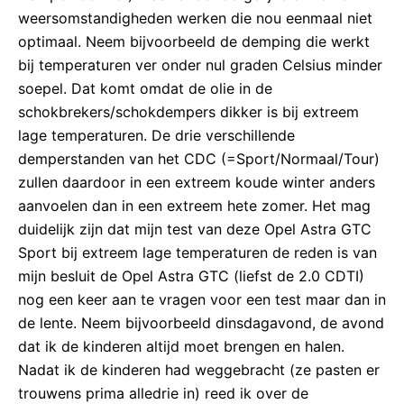
weersomstandigheden werken die nou eenmaal niet
optimaal. Neem bijvoorbeeld de demping die werkt
bij temperaturen ver onder nul graden Celsius minder
soepel. Dat komt omdat de olie in de
schokbrekers/schokdempers dikker is bij extreem
lage temperaturen. De drie verschillende
demperstanden van het CDC (=Sport/Normaal/Tour)
zullen daardoor in een extreem koude winter anders
aanvoelen dan in een extreem hete zomer. Het mag
duidelijk zijn dat mijn test van deze Opel Astra GTC
Sport bij extreem lage temperaturen de reden is van
mijn besluit de Opel Astra GTC (liefst de 2.0 CDTI)
nog een keer aan te vragen voor een test maar dan in
de lente. Neem bijvoorbeeld dinsdagavond, de avond
dat ik de kinderen altijd moet brengen en halen.
Nadat ik de kinderen had weggebracht (ze pasten er
trouwens prima alledrie in) reed ik over de