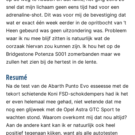
snel dat mijn lichaam geen eens tijd had voor een
adrenaline-shot. Dit was voor mij de bevestiging dat
wat er exact één week eerder in de opritbocht van ’t
Heen gebeurd was geen uitzondering was. Probleem
waar ik nu mee blijf zitten is natuurlijk wat de
oorzaak hiervan zou kunnen zijn. Ik hou het op de
Bridgestone Potenza S001 zomerbanden maar we
zullen het zien bij de hertest in de lente.
Resumé
Na de test van de Abarth Punto Evo esseesse met de
tekort schietende Koni FSD-schokdempers had ik het
er even helemaal mee gehad, niet wetende dat me
nog een glijweek met de Opel Astra GTC Sport te
wachten stond. Waarom overkomt mij dat nou altijd?
Aan de andere kant kan ik er natuurlijk ook heel
positief tegenaan kijken, want als alle autotesten