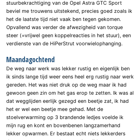
stuurbekrachtiging van de Opel Astra GTC Sport
beviel me trouwens uitstekend, precies goed zoals ik
het de laatste tijd niet vaak ben tegen gekomen.
Opvallend was verder de afwezigheid van torque
steer (=vrijwel geen koppelreacties in het stuur), een
verdienste van de HiPerStrut voorwielophanging.
Maandagochtend
De weg naar werk was lekker rustig en eigenlijk ben
ik sinds lange tijd weer eens heel erg rustig naar werk
gereden. Het was niet druk op de weg maar ik had
gewoon geen zin om het gas erop te zetten. Ik was al
dat wegglijden eerlijk gezegd een beetje zat, ik had
het er wel een beetje mee gehad. Met de
stoelverwarming op 3 brandende ledjes voelde ik
mijn rug en kont en bovenbenen langzamerhand
lekker opwarmen. Er bestaat echt niets lekkerders