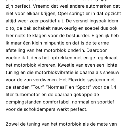
zijn perfect. Vreemd dat veel andere automerken dat
niet voor elkaar krijgen, Opel springt er in dat opzicht
altijd weer zeer positief uit. De versnellingsbak idem
dito, de bak schakelt nauwkeurig en soepel dus ook
hier niets te klagen voor de bestuurder. Eigenlijk heb
ik maar één klein minpuntje en dat is de te arme
afstelling van het motorblok onderin. Daardoor
voelde ik tijdens het optrekken met enige regelmaat
het motorblok vibreren. Kwestie van even een lichte
tuning en die motorblokvibratie is daarna als sneeuw
voor de zon verdwenen. Het Flexride-systeem met
de standen “Tour”, “Normaal” en “Sport” voor de 1.4
liter turbomotor en de daaraan gekoppelde
dempingstanden comfortabel, normaal en sportief
voor de schokdempers werkt perfect.
Zowel de tuning van het motorblok als de mate van