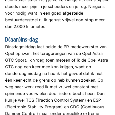
steeds meer pijn in je schouders en je rug. Nergens
voor nodig want in een goed afgestelde
bestuurdersstoel rij ik gerust vrijwel non-stop meer
dan 2.000 kilometer.
D(aan)ins-dag
Dinsdagmiddag laat belde de PR-medewerkster van
Opel op i.v.m. het terugbrengen van de Opel Astra
GTC Sport. Ik vroeg toen meteen of ik de Opel Astra
GTC nog een keer mee kon krijgen, want op
donderdagmiddag na had ik het gevoel dat ik niet
één keer echt de grens op heb kunnen zoeken. Op
weg naar werk reed ik met vrijwel constant met
spinnende voorwielen door iedere bocht heen. Dan
kun je wel TCS (Traction Control System) en ESP
(Electronic Stability Program) en CDC (Continuous
Damper Control) maar onder dergelijke extreme