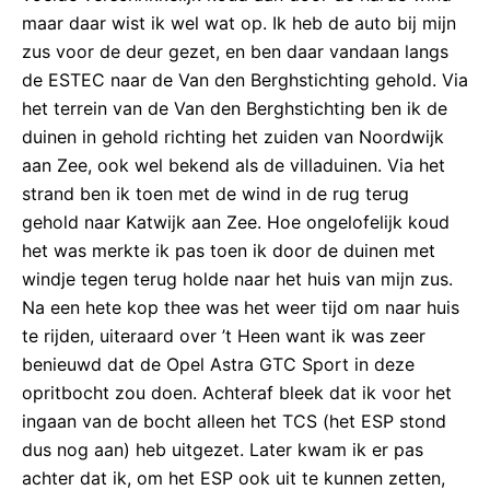
maar daar wist ik wel wat op. Ik heb de auto bij mijn
zus voor de deur gezet, en ben daar vandaan langs
de ESTEC naar de Van den Berghstichting gehold. Via
het terrein van de Van den Berghstichting ben ik de
duinen in gehold richting het zuiden van Noordwijk
aan Zee, ook wel bekend als de villaduinen. Via het
strand ben ik toen met de wind in de rug terug
gehold naar Katwijk aan Zee. Hoe ongelofelijk koud
het was merkte ik pas toen ik door de duinen met
windje tegen terug holde naar het huis van mijn zus.
Na een hete kop thee was het weer tijd om naar huis
te rijden, uiteraard over ’t Heen want ik was zeer
benieuwd dat de Opel Astra GTC Sport in deze
opritbocht zou doen. Achteraf bleek dat ik voor het
ingaan van de bocht alleen het TCS (het ESP stond
dus nog aan) heb uitgezet. Later kwam ik er pas
achter dat ik, om het ESP ook uit te kunnen zetten,