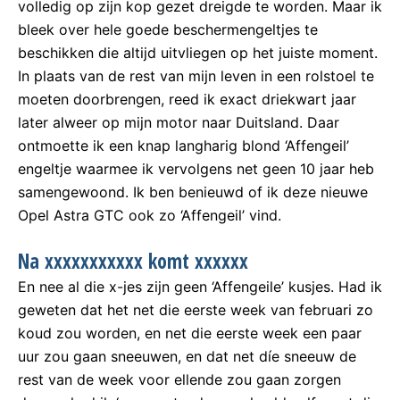
volledig op zijn kop gezet dreigde te worden. Maar ik
bleek over hele goede beschermengeltjes te
beschikken die altijd uitvliegen op het juiste moment.
In plaats van de rest van mijn leven in een rolstoel te
moeten doorbrengen, reed ik exact driekwart jaar
later alweer op mijn motor naar Duitsland. Daar
ontmoette ik een knap langharig blond ‘Affengeil’
engeltje waarmee ik vervolgens net geen 10 jaar heb
samengewoond. Ik ben benieuwd of ik deze nieuwe
Opel Astra GTC ook zo ‘Affengeil’ vind.
Na xxxxxxxxxxx komt xxxxxx
En nee al die x-jes zijn geen ‘Affengeile’ kusjes. Had ik
geweten dat het net die eerste week van februari zo
koud zou worden, en net die eerste week een paar
uur zou gaan sneeuwen, en dat net díe sneeuw de
rest van de week voor ellende zou gaan zorgen