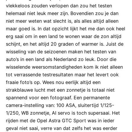
vlekkeloos zouden verlopen dan zou het testen
helemaal niet leuk meer zijn. Bovendien zou je dan
niet meer weten wat slecht is, als alles altijd alleen
maar goed is. In dat opzicht lijkt het me dan ook heel
erg saai om in een land te wonen waar de zon altijd
schijnt, en het altijd 20 graden of warmer is. Juist de
wisseling van de seizoenen maken het testen van
auto’s in een land als Nederland zo leuk. Door die
wisselende weersomstandigheden kom ik niet alleen
tot verrassende testresultaten maar het levert ook
fraaie foto’s op. Wees nou eerlijk altijd een
strakblauwe lucht met een zonnetje is totaal niet
spannend voor een fotograaf. Een permanente
camera-instelling van: 100 ASA, sluitertijd 1/125-
1/250, WB zonnetje, AI servo is toch supersaai. Het
rijden met de Opel Astra GTC Sport was in ieder
geval niet saai, verre van dat zelfs het was eerder