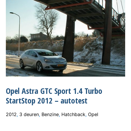
Opel Astra GTC Sport 1.4 Turbo
StartStop 2012 – autotest
2012
,
3 deuren
,
Benzine
,
Hatchback
,
Opel