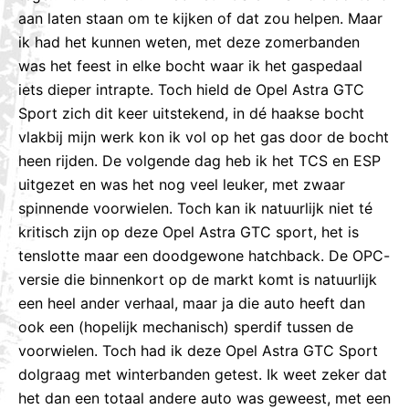
aan laten staan om te kijken of dat zou helpen. Maar
ik had het kunnen weten, met deze zomerbanden
was het feest in elke bocht waar ik het gaspedaal
iets dieper intrapte. Toch hield de Opel Astra GTC
Sport zich dit keer uitstekend, in dé haakse bocht
vlakbij mijn werk kon ik vol op het gas door de bocht
heen rijden. De volgende dag heb ik het TCS en ESP
uitgezet en was het nog veel leuker, met zwaar
spinnende voorwielen. Toch kan ik natuurlijk niet té
kritisch zijn op deze Opel Astra GTC sport, het is
tenslotte maar een doodgewone hatchback. De OPC-
versie die binnenkort op de markt komt is natuurlijk
een heel ander verhaal, maar ja die auto heeft dan
ook een (hopelijk mechanisch) sperdif tussen de
voorwielen. Toch had ik deze Opel Astra GTC Sport
dolgraag met winterbanden getest. Ik weet zeker dat
het dan een totaal andere auto was geweest, met een