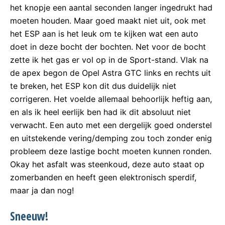
het knopje een aantal seconden langer ingedrukt had
moeten houden. Maar goed maakt niet uit, ook met
het ESP aan is het leuk om te kijken wat een auto
doet in deze bocht der bochten. Net voor de bocht
zette ik het gas er vol op in de Sport-stand. Vlak na
de apex begon de Opel Astra GTC links en rechts uit
te breken, het ESP kon dit dus duidelijk niet
corrigeren. Het voelde allemaal behoorlijk heftig aan,
en als ik heel eerlijk ben had ik dit absoluut niet
verwacht. Een auto met een dergelijk goed onderstel
en uitstekende vering/demping zou toch zonder enig
probleem deze lastige bocht moeten kunnen ronden.
Okay het asfalt was steenkoud, deze auto staat op
zomerbanden en heeft geen elektronisch sperdif,
maar ja dan nog!
Sneeuw!