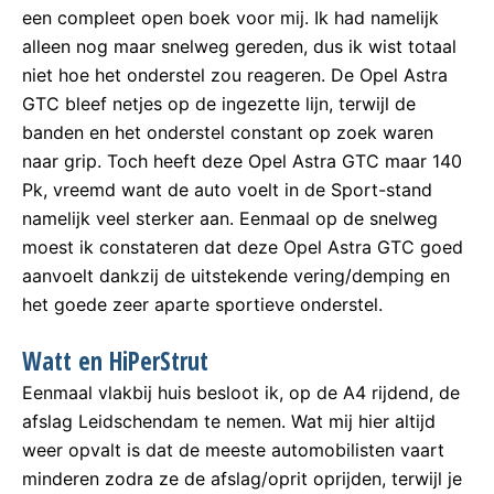
een compleet open boek voor mij. Ik had namelijk
alleen nog maar snelweg gereden, dus ik wist totaal
niet hoe het onderstel zou reageren. De Opel Astra
GTC bleef netjes op de ingezette lijn, terwijl de
banden en het onderstel constant op zoek waren
naar grip. Toch heeft deze Opel Astra GTC maar 140
Pk, vreemd want de auto voelt in de Sport-stand
namelijk veel sterker aan. Eenmaal op de snelweg
moest ik constateren dat deze Opel Astra GTC goed
aanvoelt dankzij de uitstekende vering/demping en
het goede zeer aparte sportieve onderstel.
Watt en HiPerStrut
Eenmaal vlakbij huis besloot ik, op de A4 rijdend, de
afslag Leidschendam te nemen. Wat mij hier altijd
weer opvalt is dat de meeste automobilisten vaart
minderen zodra ze de afslag/oprit oprijden, terwijl je