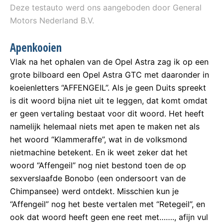
Deze testauto werd ons aangeboden door General
Motors Nederland B.V.
Apenkooien
Vlak na het ophalen van de Opel Astra zag ik op een
grote bilboard een Opel Astra GTC met daaronder in
koeienletters “AFFENGEIL”. Als je geen Duits spreekt
is dit woord bijna niet uit te leggen, dat komt omdat
er geen vertaling bestaat voor dit woord. Het heeft
namelijk helemaal niets met apen te maken net als
het woord “Klammeraffe”, wat in de volksmond
nietmachine betekent. En ik weet zeker dat het
woord “Affengeil” nog niet bestond toen de op
sexverslaafde Bonobo (een ondersoort van de
Chimpansee) werd ontdekt. Misschien kun je
“Affengeil” nog het beste vertalen met “Retegeil”, en
ook dat woord heeft geen ene reet met……., afijn vul