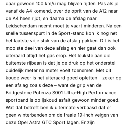
daar gewoon 100 km/u mag blijven rijden. Pas als je
vanaf de A4 komend, over de oprit van de A12 naar
de A4 heen rijdt, en daarna de afslag naar
Leidschendam neemt moet je vaart minderen. Na een
snelle tussenspurt in de Sport-stand kon ik nog net
het laatste vrije stuk van de afslag pakken. Dit is het
mooiste deel van deze afslag en hier gaat dan ook
uiteraard altijd het gas erop. Het leukste aan die
buitenste rijbaan is dat je de druk op het onderstel
duidelijk meter na meter voelt toenemen. Met dit
koude weer is het uiteraard goed opletten – zeker op
een afslag zoals deze – want de grip van de
Bridgestone Potenza S001 Ultra-High Performance
sportband is op ijskoud asfalt gewoon minder goed.
Wat dat betreft ben ik uitermate verbaasd dat er
geen winterbanden om de fraaie 19-inch velgen van
deze Opel Astra GTC Sport lagen. Er zijn