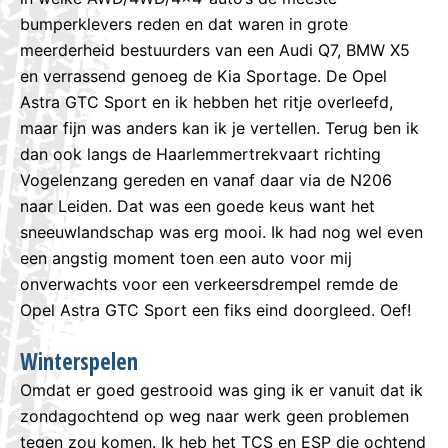
bumperklevers reden en dat waren in grote
meerderheid bestuurders van een Audi Q7, BMW X5
en verrassend genoeg de Kia Sportage. De Opel
Astra GTC Sport en ik hebben het ritje overleefd,
maar fijn was anders kan ik je vertellen. Terug ben ik
dan ook langs de Haarlemmertrekvaart richting
Vogelenzang gereden en vanaf daar via de N206
naar Leiden. Dat was een goede keus want het
sneeuwlandschap was erg mooi. Ik had nog wel even
een angstig moment toen een auto voor mij
onverwachts voor een verkeersdrempel remde de
Opel Astra GTC Sport een fiks eind doorgleed. Oef!
Winterspelen
Omdat er goed gestrooid was ging ik er vanuit dat ik
zondagochtend op weg naar werk geen problemen
tegen zou komen. Ik heb het TCS en ESP die ochtend