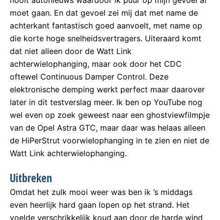
moet gaan. En dat gevoel zei mij dat met name de
achterkant fantastisch goed aanvoelt, met name op
die korte hoge snelheidsvertragers. Uiteraard komt
dat niet alleen door de Watt Link
achterwielophanging, maar ook door het CDC
oftewel Continuous Damper Control. Deze
elektronische demping werkt perfect maar daarover
later in dit testverslag meer. Ik ben op YouTube nog
wel even op zoek geweest naar een ghostviewfilmpje
van de Opel Astra GTC, maar daar was helaas alleen
de HiPerStrut voorwielophanging in te zien en niet de
Watt Link achterwielophanging.
Uitbreken
Omdat het zulk mooi weer was ben ik ’s middags
even heerlijk hard gaan lopen op het strand. Het
voelde verschrikkelijk koud aan door de harde wind