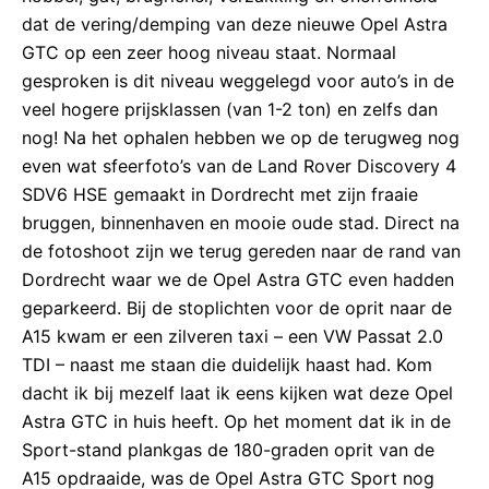
dat de vering/demping van deze nieuwe Opel Astra
GTC op een zeer hoog niveau staat. Normaal
gesproken is dit niveau weggelegd voor auto’s in de
veel hogere prijsklassen (van 1-2 ton) en zelfs dan
nog! Na het ophalen hebben we op de terugweg nog
even wat sfeerfoto’s van de Land Rover Discovery 4
SDV6 HSE gemaakt in Dordrecht met zijn fraaie
bruggen, binnenhaven en mooie oude stad. Direct na
de fotoshoot zijn we terug gereden naar de rand van
Dordrecht waar we de Opel Astra GTC even hadden
geparkeerd. Bij de stoplichten voor de oprit naar de
A15 kwam er een zilveren taxi – een VW Passat 2.0
TDI – naast me staan die duidelijk haast had. Kom
dacht ik bij mezelf laat ik eens kijken wat deze Opel
Astra GTC in huis heeft. Op het moment dat ik in de
Sport-stand plankgas de 180-graden oprit van de
A15 opdraaide, was de Opel Astra GTC Sport nog