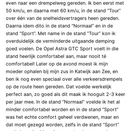
even naar een drempelweg gereden. Ik ben eerst met
50 km/u, en daarna met 60 km/u, in de stand “Tour”
over één van de snelheidsvertragers heen gereden.
Daarna idem dito in de stand “Normaal” en in de
stand “Sport”. Met name in de stand “Tour” kon ik
overduidelijk de verminderde uitgaande demping
goed voelen. De Opel Astra GTC Sport voelt in die
stand heerlijk comfortabel aan, maar nooit té
comfortabel! Later op de avond moest ik mijn
moeder ophalen bij mijn zus in Katwijk aan Zee, en
ben ik nog even speciaal over alle verkeersdrempels
op de route heen gereden. Dat voelde werkelijk
perfect aan, zo goed als dit maak ik hooguit 2-3 keer
per jaar mee. In de stand “Normaal” voelde ik het al
minder comfortabel worden en in de stand “Sport”
was het echte comfort geheel verdwenen, maar en
dat moet gezegd worden, zelfs in de stand “Sport”