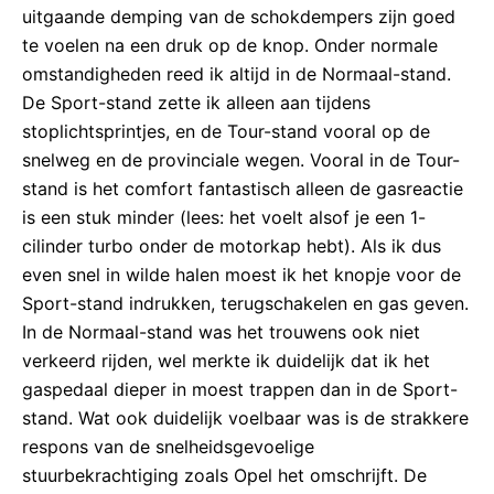
uitgaande demping van de schokdempers zijn goed
te voelen na een druk op de knop. Onder normale
omstandigheden reed ik altijd in de Normaal-stand.
De Sport-stand zette ik alleen aan tijdens
stoplichtsprintjes, en de Tour-stand vooral op de
snelweg en de provinciale wegen. Vooral in de Tour-
stand is het comfort fantastisch alleen de gasreactie
is een stuk minder (lees: het voelt alsof je een 1-
cilinder turbo onder de motorkap hebt). Als ik dus
even snel in wilde halen moest ik het knopje voor de
Sport-stand indrukken, terugschakelen en gas geven.
In de Normaal-stand was het trouwens ook niet
verkeerd rijden, wel merkte ik duidelijk dat ik het
gaspedaal dieper in moest trappen dan in de Sport-
stand. Wat ook duidelijk voelbaar was is de strakkere
respons van de snelheidsgevoelige
stuurbekrachtiging zoals Opel het omschrijft. De