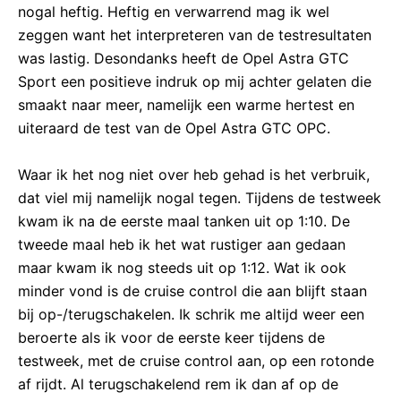
nogal heftig. Heftig en verwarrend mag ik wel
zeggen want het interpreteren van de testresultaten
was lastig. Desondanks heeft de Opel Astra GTC
Sport een positieve indruk op mij achter gelaten die
smaakt naar meer, namelijk een warme hertest en
uiteraard de test van de Opel Astra GTC OPC.
Waar ik het nog niet over heb gehad is het verbruik,
dat viel mij namelijk nogal tegen. Tijdens de testweek
kwam ik na de eerste maal tanken uit op 1:10. De
tweede maal heb ik het wat rustiger aan gedaan
maar kwam ik nog steeds uit op 1:12. Wat ik ook
minder vond is de cruise control die aan blijft staan
bij op-/terugschakelen. Ik schrik me altijd weer een
beroerte als ik voor de eerste keer tijdens de
testweek, met de cruise control aan, op een rotonde
af rijdt. Al terugschakelend rem ik dan af op de