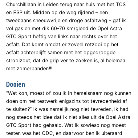
Churchilllaan in Leiden terug naar huis met het TCS
en ESP uit. Midden op de weg rijdend – een
tweebaans sneeuwvrije en droge asfaltweg – gaf ik
vol gas en met dik 60-70 km/gleed de Opel Astra
GTC Sport heftig van links naar rechts over het
asfalt. Dat komt omdat er zoveel rotzooi op het
asfalt achterblijft samen met het opgedroogde
strooizout, dat de grip ver te zoeken is, al helemaal
met zomerbanden!!!
Dooien
“Wat kon, moest of zou ik in hemelsnaam nog kunnen
doen om het testwerk enigszins tot tevredenheid af
te sluiten?” Ik was namelijk nog niet tevreden, ik had
nog steeds het idee dat ik niet alles uit de Opel Astra
GTC Sport had gehaald. Wat ik sowieso nog moest
testen was het CDC, en daarvoor ben ik uiteraard