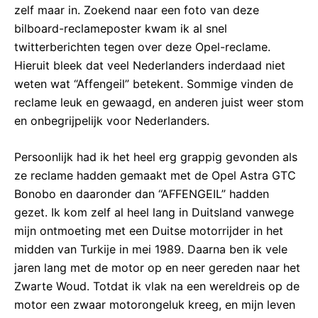
zelf maar in. Zoekend naar een foto van deze
bilboard-reclameposter kwam ik al snel
twitterberichten tegen over deze Opel-reclame.
Hieruit bleek dat veel Nederlanders inderdaad niet
weten wat “Affengeil” betekent. Sommige vinden de
reclame leuk en gewaagd, en anderen juist weer stom
en onbegrijpelijk voor Nederlanders.
Persoonlijk had ik het heel erg grappig gevonden als
ze reclame hadden gemaakt met de Opel Astra GTC
Bonobo en daaronder dan “AFFENGEIL” hadden
gezet. Ik kom zelf al heel lang in Duitsland vanwege
mijn ontmoeting met een Duitse motorrijder in het
midden van Turkije in mei 1989. Daarna ben ik vele
jaren lang met de motor op en neer gereden naar het
Zwarte Woud. Totdat ik vlak na een wereldreis op de
motor een zwaar motorongeluk kreeg, en mijn leven