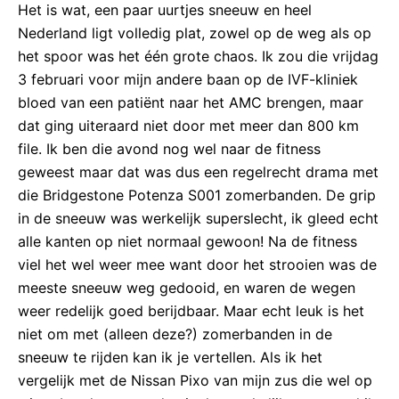
Het is wat, een paar uurtjes sneeuw en heel
Nederland ligt volledig plat, zowel op de weg als op
het spoor was het één grote chaos. Ik zou die vrijdag
3 februari voor mijn andere baan op de IVF-kliniek
bloed van een patiënt naar het AMC brengen, maar
dat ging uiteraard niet door met meer dan 800 km
file. Ik ben die avond nog wel naar de fitness
geweest maar dat was dus een regelrecht drama met
die Bridgestone Potenza S001 zomerbanden. De grip
in de sneeuw was werkelijk superslecht, ik gleed echt
alle kanten op niet normaal gewoon! Na de fitness
viel het wel weer mee want door het strooien was de
meeste sneeuw weg gedooid, en waren de wegen
weer redelijk goed berijdbaar. Maar echt leuk is het
niet om met (alleen deze?) zomerbanden in de
sneeuw te rijden kan ik je vertellen. Als ik het
vergelijk met de Nissan Pixo van mijn zus die wel op