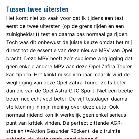
Tussen twee uitersten
Het komt niet zo vaak voor dat ik tijdens een test
eerst de twee uitersten (op de grens rijden en een
zuinigheidsrit) test en daarna pas normaal ga rijden.
Toch was dit onbewust de juiste keuze omdat het mij
direct tot de essentie van deze nieuwe MPV van Opel
bracht. Deze MPV heeft zo’n sublieme wegligging dat
geen enkele andere MPV aan deze Opel Zafira Tourer
kan tippen. Het klinkt misschien raar maar ik vind de
wegligging van deze Opel Zafira Tourer zelfs beter
dan die van de Opel Astra GTC Sport. Niet een beetje
beter, nee echt veel beter! De vijf testdagen daarna
sterkten mij in mijn mening over deze auto. Ook
normaal rijdend kon ik werkelijk geen enkel serieus
punt van kritiek vinden. De perfect zittende AGR-
stoelen (=Aktion Gesunder Rücken), de zitruimte