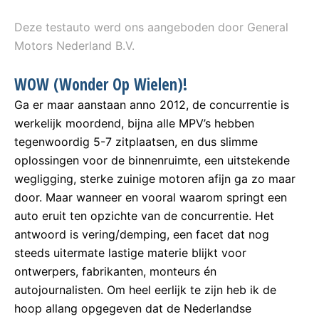
Deze testauto werd ons aangeboden door General
Motors Nederland B.V.
WOW (Wonder Op Wielen)!
Ga er maar aanstaan anno 2012, de concurrentie is
werkelijk moordend, bijna alle MPV’s hebben
tegenwoordig 5-7 zitplaatsen, en dus slimme
oplossingen voor de binnenruimte, een uitstekende
wegligging, sterke zuinige motoren afijn ga zo maar
door. Maar wanneer en vooral waarom springt een
auto eruit ten opzichte van de concurrentie. Het
antwoord is vering/demping, een facet dat nog
steeds uitermate lastige materie blijkt voor
ontwerpers, fabrikanten, monteurs én
autojournalisten. Om heel eerlijk te zijn heb ik de
hoop allang opgegeven dat de Nederlandse