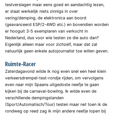
testverslagen maar eens goed en aandachtig lezen,
er staat werkelijk niets zinnigs in over
vering/demping, de elektronica aan boord
(geavanceerd ESP/2-4WD etc.) en bovendien worden
er hooguit 3-5 exemplaren van verkocht in
Nederland, dus voor wie testen ze die auto dan?
Eigenlijk alleen maar voor zichzelf, maar dat zal
natuurlijk geen enkele autojournalist toe willen geven.
Ruimte-Racer
Zaterdagavond wilde ik nog even snel een heel klein
verkeersdrempel-test-rondje rijden, om vervolgens
even naar mijn Spaans uitgedoste neefje te gaan
kijken bij de carnaval-bowling. Ik wilde even de
verschillende dempingstanden
(Sport/Automatisch/Tour) testen maar net toen ik de
rondweg op reed zag ik mijn andere neefje lopen bij