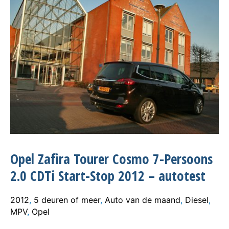
Opel Zafira Tourer Cosmo 7-Persoons
2.0 CDTi Start-Stop 2012 – autotest
2012
,
5 deuren of meer
,
Auto van de maand
,
Diesel
,
MPV
,
Opel