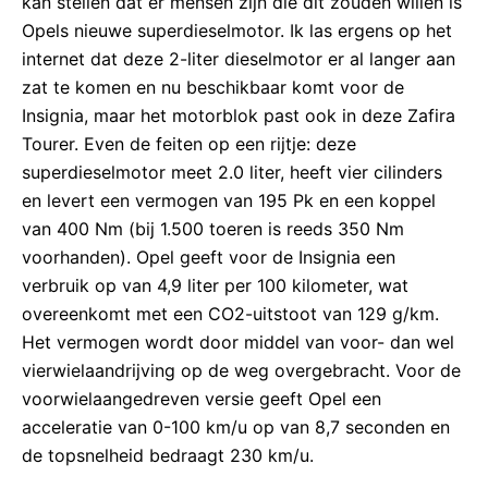
kan stellen dat er mensen zijn die dit zouden willen is
Opels nieuwe superdieselmotor. Ik las ergens op het
internet dat deze 2-liter dieselmotor er al langer aan
zat te komen en nu beschikbaar komt voor de
Insignia, maar het motorblok past ook in deze Zafira
Tourer. Even de feiten op een rijtje: deze
superdieselmotor meet 2.0 liter, heeft vier cilinders
en levert een vermogen van 195 Pk en een koppel
van 400 Nm (bij 1.500 toeren is reeds 350 Nm
voorhanden). Opel geeft voor de Insignia een
verbruik op van 4,9 liter per 100 kilometer, wat
overeenkomt met een CO2-uitstoot van 129 g/km.
Het vermogen wordt door middel van voor- dan wel
vierwielaandrijving op de weg overgebracht. Voor de
voorwielaangedreven versie geeft Opel een
acceleratie van 0-100 km/u op van 8,7 seconden en
de topsnelheid bedraagt 230 km/u.