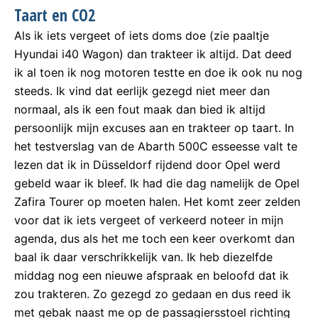
Taart en CO2
Als ik iets vergeet of iets doms doe (zie paaltje
Hyundai i40 Wagon) dan trakteer ik altijd. Dat deed
ik al toen ik nog motoren testte en doe ik ook nu nog
steeds. Ik vind dat eerlijk gezegd niet meer dan
normaal, als ik een fout maak dan bied ik altijd
persoonlijk mijn excuses aan en trakteer op taart. In
het testverslag van de Abarth 500C esseesse valt te
lezen dat ik in Düsseldorf rijdend door Opel werd
gebeld waar ik bleef. Ik had die dag namelijk de Opel
Zafira Tourer op moeten halen. Het komt zeer zelden
voor dat ik iets vergeet of verkeerd noteer in mijn
agenda, dus als het me toch een keer overkomt dan
baal ik daar verschrikkelijk van. Ik heb diezelfde
middag nog een nieuwe afspraak en beloofd dat ik
zou trakteren. Zo gezegd zo gedaan en dus reed ik
met gebak naast me op de passagiersstoel richting