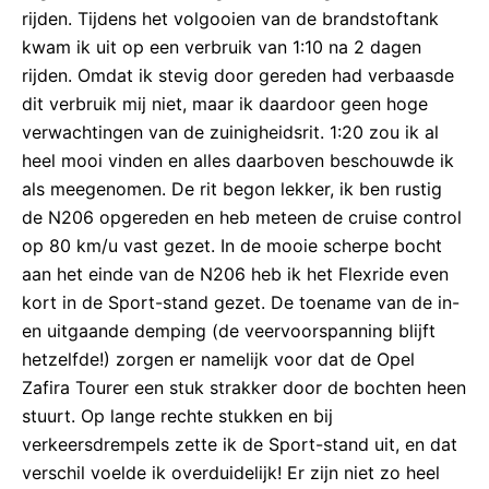
rijden. Tijdens het volgooien van de brandstoftank
kwam ik uit op een verbruik van 1:10 na 2 dagen
rijden. Omdat ik stevig door gereden had verbaasde
dit verbruik mij niet, maar ik daardoor geen hoge
verwachtingen van de zuinigheidsrit. 1:20 zou ik al
heel mooi vinden en alles daarboven beschouwde ik
als meegenomen. De rit begon lekker, ik ben rustig
de N206 opgereden en heb meteen de cruise control
op 80 km/u vast gezet. In de mooie scherpe bocht
aan het einde van de N206 heb ik het Flexride even
kort in de Sport-stand gezet. De toename van de in-
en uitgaande demping (de veervoorspanning blijft
hetzelfde!) zorgen er namelijk voor dat de Opel
Zafira Tourer een stuk strakker door de bochten heen
stuurt. Op lange rechte stukken en bij
verkeersdrempels zette ik de Sport-stand uit, en dat
verschil voelde ik overduidelijk! Er zijn niet zo heel