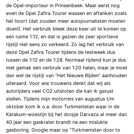
de Opel-importeur in Prinsenbeek. Maar eerst nog
even de Opel Zafira Tourer wassen en aftanken zoals
het hoort (dat zouden meer autojournalisten moeten
doen!). Het verbruik bleek deze keer uit te komen op
een ruime 1:12, en dat is gezien de zeer sportieve
rijstijl niet eens zo verkeerd. Zo lag het verbruik van
deze Opel Zafira Tourer tijdens de testweek dus
tussen de 1:12 en de 1:28. Normaal rijdend kun je dus
met gemak een verbruik van 1:20 halen, maar je moet
dan wel de rijstijl van “Het Nieuwe Rijden” aanhouden
uiteraard. Voor wie trouwens denkt dat wij als
autorijders veel CO2 uitstoten die kan ik gerust
stellen. Tijdens mijn motorreis van augustus t/m
oktober kom ik o.a. door Turkmenistan waar in de
Karakum-woestijn bij het dorpje Darvaza al meer dan
40 jaar een gaskrater brandt na een mislukte
gasboring. Google maar op “Turkmenistan door to