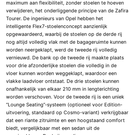
maximum aan flexibiliteit, zonder stoelen te hoeven
verwijderen, het onderliggende principe van de Zafira
Tourer. De ingenieurs van Opel hebben het
intelligente Flex7-stoelenconcept aanzienlijk
opgewaardeerd, waarbij de stoelen op de derde rij
nog altijd volledig vlak met de bagageruimte kunnen
worden neergeklapt, werd de tweede rij volledig
vernieuwd. De bank op de tweede rij maakte plaats
voor drie afzonderlijke stoelen die volledig in de
vloer kunnen worden weggeklapt, waardoor een
vlakke laadvloer ontstaat. De drie stoelen kunnen
onafhankelijk van elkaar 210 mm in lengterichting
worden verschoven. Voor de tweede rij is een uniek
“Lounge Seating”-systeem (optioneel voor Edition-
uitvoering, standaard op Cosmo-variant) verkrijgbaar
dat een riante zitruimte en een hoogstaand comfort
biedt, vergelijkbaar met een sedan uit de