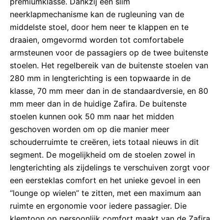
premiumklasse. Dankzij een slim
neerklapmechanisme kan de rugleuning van de
middelste stoel, door hem neer te klappen en te
draaien, omgevormd worden tot comfortabele
armsteunen voor de passagiers op de twee buitenste
stoelen. Het regelbereik van de buitenste stoelen van
280 mm in lengterichting is een topwaarde in de
klasse, 70 mm meer dan in de standaardversie, en 80
mm meer dan in de huidige Zafira. De buitenste
stoelen kunnen ook 50 mm naar het midden
geschoven worden om op die manier meer
schouderruimte te creëren, iets totaal nieuws in dit
segment. De mogelijkheid om de stoelen zowel in
lengterichting als zijdelings te verschuiven zorgt voor
een eersteklas comfort en het unieke gevoel in een
“lounge op wielen” te zitten, met een maximum aan
ruimte en ergonomie voor iedere passagier. Die
klemtoon op persoonlijk comfort maakt van de Zafira