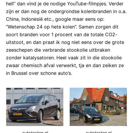
hell” dan vind je de nodige YouTube-filmpjes. Verder
zijn er dan nog de ondergrondse kolenbranden in o.a.
China, Indonesië etc., google maar eens op:
“Wetenschap 24 op hete kolen”. Samen zorgen dit
soort branden voor 1 procent van de totale CO2-
uitstoot, en dan praat ik nog niet eens over de grote
zeeschepen die verbrande stookolie uitbraken
zonder katalysatoren. Heel vaak zit in die stookolie
zwaar chemisch afval verwerkt, tja en dan zeiken ze
in Brussel over schone auto’s.
autotesten.nl
autotesten.nl