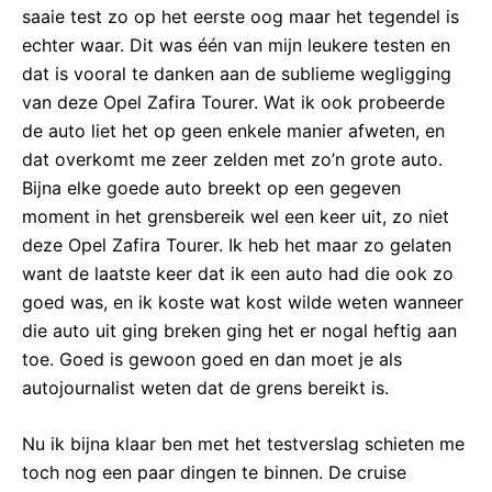
saaie test zo op het eerste oog maar het tegendel is
echter waar. Dit was één van mijn leukere testen en
dat is vooral te danken aan de sublieme wegligging
van deze Opel Zafira Tourer. Wat ik ook probeerde
de auto liet het op geen enkele manier afweten, en
dat overkomt me zeer zelden met zo’n grote auto.
Bijna elke goede auto breekt op een gegeven
moment in het grensbereik wel een keer uit, zo niet
deze Opel Zafira Tourer. Ik heb het maar zo gelaten
want de laatste keer dat ik een auto had die ook zo
goed was, en ik koste wat kost wilde weten wanneer
die auto uit ging breken ging het er nogal heftig aan
toe. Goed is gewoon goed en dan moet je als
autojournalist weten dat de grens bereikt is.
Nu ik bijna klaar ben met het testverslag schieten me
toch nog een paar dingen te binnen. De cruise