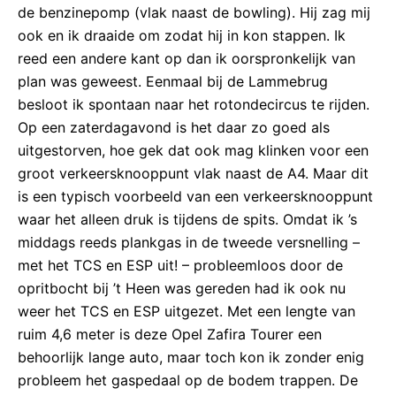
de benzinepomp (vlak naast de bowling). Hij zag mij
ook en ik draaide om zodat hij in kon stappen. Ik
reed een andere kant op dan ik oorspronkelijk van
plan was geweest. Eenmaal bij de Lammebrug
besloot ik spontaan naar het rotondecircus te rijden.
Op een zaterdagavond is het daar zo goed als
uitgestorven, hoe gek dat ook mag klinken voor een
groot verkeersknooppunt vlak naast de A4. Maar dit
is een typisch voorbeeld van een verkeersknooppunt
waar het alleen druk is tijdens de spits. Omdat ik ’s
middags reeds plankgas in de tweede versnelling –
met het TCS en ESP uit! – probleemloos door de
opritbocht bij ’t Heen was gereden had ik ook nu
weer het TCS en ESP uitgezet. Met een lengte van
ruim 4,6 meter is deze Opel Zafira Tourer een
behoorlijk lange auto, maar toch kon ik zonder enig
probleem het gaspedaal op de bodem trappen. De