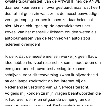
kwaliteitsjournalistiek van de ANWB! Ik heb de ANWB
daar een keer een mail over gestuurd, maar dat heeft
dus totaal geen zin want zelfs de meest eenvoudige
vering/demping-termen kennen ze daar helemaal
niet. Als de chirurgen op de operatiekamers net
zoveel van het menselijk lichaam zouden weten als
autojournalisten van de techniek van auto’s zou
iedereen overlijden!
Ik denk dat de meeste mensen werkelijk geen flauw
idee hebben hoeveel research ik soms moet doen om
een goed onderbouwd testverslag te kunnen
schrijven. Voor dit testverslag kwam ik bijvoorbeeld
na een lange zoektocht op het internet bij de
Nederlandse vestiging van ZF Services terecht.
Volgens mij konden zij mijn vragen beantwoorden die
ik had over de in- en uitgaande demping, en de
veervoorspanning van het Sachs-schokbrekers van