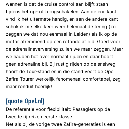
wennen is dat de cruise control aan blijft staan
tijdens het op- of terugschakelen. Aan de ene kant
vind ik het uitermate handig, en aan de andere kant
schrik ik me elke keer weer helemaal de tering (zo
zeggen we dat nou eenmaal in Leiden) als ik op de
motor afremmend op een rotonde af rijd. Goed voor
de adrenalineverversing zullen we maar zeggen. Maar
we hadden het over normaal rijden en daar hoort
geen adrenaline bij. Bij rustig rijden op de snelweg
hoort de Tour-stand en in die stand veert de Opel
Zafira Tourer werkelijk fenomenaal comfortabel, zeg
maar ronduit heerlijk!
[quote Opel.nl]
De referentie voor flexibiliteit: Passagiers op de
tweede rij reizen eerste klasse
Net als bij de vorige twee Zafira-generaties is een