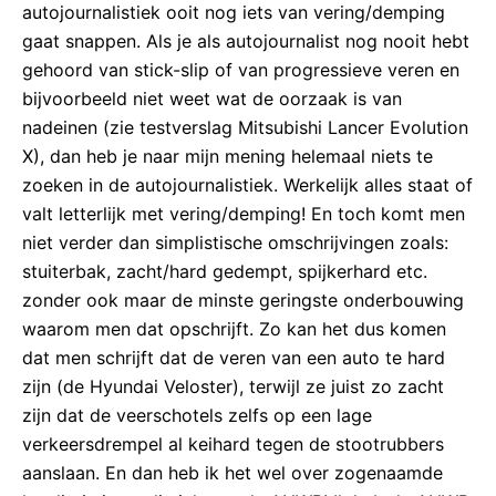
autojournalistiek ooit nog iets van vering/demping
gaat snappen. Als je als autojournalist nog nooit hebt
gehoord van stick-slip of van progressieve veren en
bijvoorbeeld niet weet wat de oorzaak is van
nadeinen (zie testverslag Mitsubishi Lancer Evolution
X), dan heb je naar mijn mening helemaal niets te
zoeken in de autojournalistiek. Werkelijk alles staat of
valt letterlijk met vering/demping! En toch komt men
niet verder dan simplistische omschrijvingen zoals:
stuiterbak, zacht/hard gedempt, spijkerhard etc.
zonder ook maar de minste geringste onderbouwing
waarom men dat opschrijft. Zo kan het dus komen
dat men schrijft dat de veren van een auto te hard
zijn (de Hyundai Veloster), terwijl ze juist zo zacht
zijn dat de veerschotels zelfs op een lage
verkeersdrempel al keihard tegen de stootrubbers
aanslaan. En dan heb ik het wel over zogenaamde