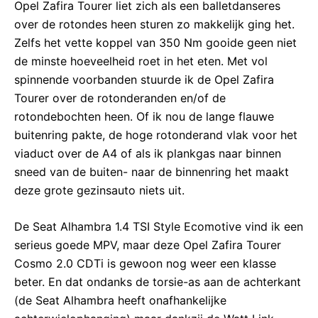
Opel Zafira Tourer liet zich als een balletdanseres
over de rotondes heen sturen zo makkelijk ging het.
Zelfs het vette koppel van 350 Nm gooide geen niet
de minste hoeveelheid roet in het eten. Met vol
spinnende voorbanden stuurde ik de Opel Zafira
Tourer over de rotonderanden en/of de
rotondebochten heen. Of ik nou de lange flauwe
buitenring pakte, de hoge rotonderand vlak voor het
viaduct over de A4 of als ik plankgas naar binnen
sneed van de buiten- naar de binnenring het maakt
deze grote gezinsauto niets uit.
De Seat Alhambra 1.4 TSI Style Ecomotive vind ik een
serieus goede MPV, maar deze Opel Zafira Tourer
Cosmo 2.0 CDTi is gewoon nog weer een klasse
beter. En dat ondanks de torsie-as aan de achterkant
(de Seat Alhambra heeft onafhankelijke