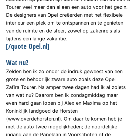
Tourer veel meer dan alleen een auto voor het gezin.
De designers van Opel creëerden met het flexibele
interieur een plek om te ontspannen en te genieten
van de ruimte en de sfeer, zowel op zakenreis als
tijdens een lange vakantie.
[/quote Opel.nl]
Wat nu?
Zelden ben ik zo onder de indruk geweest van een
grote en behoorlijk zware auto zoals deze Opel
Zafira Tourer. Na amper twee dagen had ik al zoiets
van wat nu? Daarom ben ik zondagmiddag maar
even hard gaan lopen bij Alex en Maxima op het
Koninklijk landgoed de Horsten
(www.overdehorsten.nl). Om daar te komen heb je
met de auto twee mogelijkheden; de noordelijke
ingang aan de Papelaan in Voorschoten of de