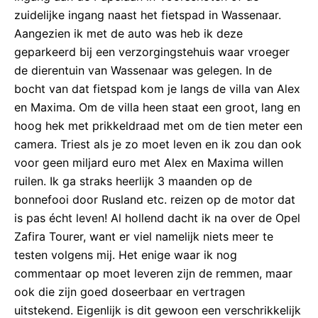
zuidelijke ingang naast het fietspad in Wassenaar.
Aangezien ik met de auto was heb ik deze
geparkeerd bij een verzorgingstehuis waar vroeger
de dierentuin van Wassenaar was gelegen. In de
bocht van dat fietspad kom je langs de villa van Alex
en Maxima. Om de villa heen staat een groot, lang en
hoog hek met prikkeldraad met om de tien meter een
camera. Triest als je zo moet leven en ik zou dan ook
voor geen miljard euro met Alex en Maxima willen
ruilen. Ik ga straks heerlijk 3 maanden op de
bonnefooi door Rusland etc. reizen op de motor dat
is pas écht leven! Al hollend dacht ik na over de Opel
Zafira Tourer, want er viel namelijk niets meer te
testen volgens mij. Het enige waar ik nog
commentaar op moet leveren zijn de remmen, maar
ook die zijn goed doseerbaar en vertragen
uitstekend. Eigenlijk is dit gewoon een verschrikkelijk