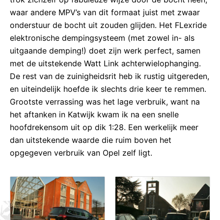
waar andere MPV’s van dit formaat juist met zwaar
onderstuur de bocht uit zouden glijden. Het FLexride
elektronische dempingsysteem (met zowel in- als
uitgaande demping!) doet zijn werk perfect, samen
met de uitstekende Watt Link achterwielophanging.
De rest van de zuinigheidsrit heb ik rustig uitgereden,
en uiteindelijk hoefde ik slechts drie keer te remmen.
Grootste verrassing was het lage verbruik, want na
het aftanken in Katwijk kwam ik na een snelle
hoofdrekensom uit op dik 1:28. Een werkelijk meer
dan uitstekende waarde die ruim boven het
opgegeven verbruik van Opel zelf ligt.