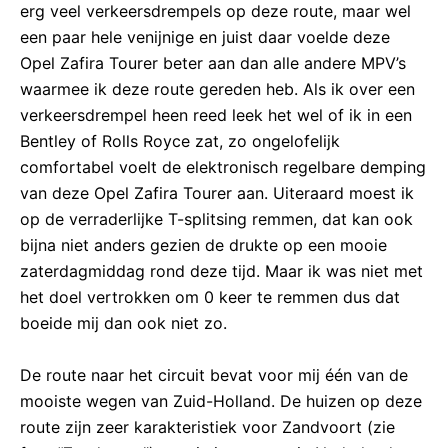
erg veel verkeersdrempels op deze route, maar wel
een paar hele venijnige en juist daar voelde deze
Opel Zafira Tourer beter aan dan alle andere MPV’s
waarmee ik deze route gereden heb. Als ik over een
verkeersdrempel heen reed leek het wel of ik in een
Bentley of Rolls Royce zat, zo ongelofelijk
comfortabel voelt de elektronisch regelbare demping
van deze Opel Zafira Tourer aan. Uiteraard moest ik
op de verraderlijke T-splitsing remmen, dat kan ook
bijna niet anders gezien de drukte op een mooie
zaterdagmiddag rond deze tijd. Maar ik was niet met
het doel vertrokken om 0 keer te remmen dus dat
boeide mij dan ook niet zo.
De route naar het circuit bevat voor mij één van de
mooiste wegen van Zuid-Holland. De huizen op deze
route zijn zeer karakteristiek voor Zandvoort (zie