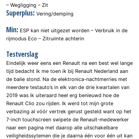
– Wegligging – Zit
Superplus:
Vering/demping
Min:
ESP kan niet uitgezet worden – Verbruik in de
rijmodus Eco – Zitruimte achterin
Testverslag
Eindelijk weer eens een Renault na een best wel lange
tijd bedacht ik me toen ik bij Renault Nederland aan
de balie stond. Na de elektronica-nachtmerries met
meerdere testauto’s in elk van de drie kwartalen van
2019 was ik uiteraard heel erg benieuwd hoe de
Renault Clio zou rijden. Ik werd tot mijn grote
verbazing al vóór vertrek gerust gesteld want op het
7-inch touchscreen swipete de Renault-medewerker
naar een pagina met daarop alle uitschakelbare
veiligheidssytemen die je daarna één voor één uit kan