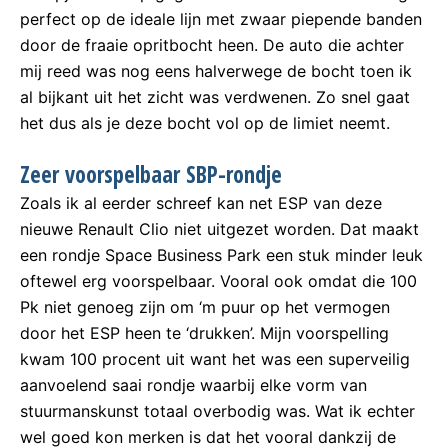
perfect op de ideale lijn met zwaar piepende banden
door de fraaie opritbocht heen. De auto die achter
mij reed was nog eens halverwege de bocht toen ik
al bijkant uit het zicht was verdwenen. Zo snel gaat
het dus als je deze bocht vol op de limiet neemt.
Zeer voorspelbaar SBP-rondje
Zoals ik al eerder schreef kan net ESP van deze
nieuwe Renault Clio niet uitgezet worden. Dat maakt
een rondje Space Business Park een stuk minder leuk
oftewel erg voorspelbaar. Vooral ook omdat die 100
Pk niet genoeg zijn om ‘m puur op het vermogen
door het ESP heen te ‘drukken’. Mijn voorspelling
kwam 100 procent uit want het was een superveilig
aanvoelend saai rondje waarbij elke vorm van
stuurmanskunst totaal overbodig was. Wat ik echter
wel goed kon merken is dat het vooral dankzij de