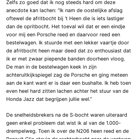
Zelfs zo goed dat ik nog steeds hard om deze
anecdote kan lachen: “Ik nam de oostelijke afslag
oftewel de afritbocht bij ‘t Heen die is iets lastiger
dan de opritbocht. Het toeval wil dat er een eindje
voor mij een Porsche reed en daarvoor reed een
bestelwagen. Ik stuurde met een lekker vaartje door
de afritbocht heen maar deed dat zo enthousiast dat
ik er met zwaar piepende banden doorheen vloog.
De man in de bestelwagen keek in zijn
achteruitkijkspiegel zag de Porsche en ging meteen
aan de kant want er is daar een bushalte. Ik heb toen
even heel hard zitten lachen achter het stuur van de
Honda Jazz dat begrijpen jullie wel.”
De snelheidsbrekers na de S-bocht waren uiteraard
geen enkel probleem dat wist ik al van de 1.000-
drempelweg. Toen ik over de N206 heen reed en de