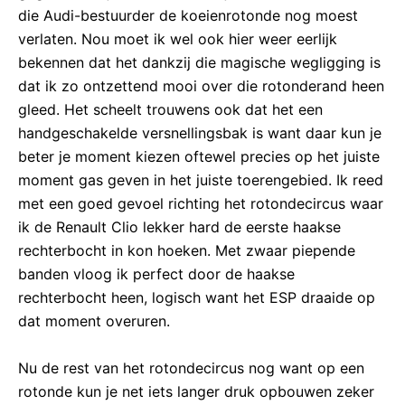
die Audi-bestuurder de koeienrotonde nog moest
verlaten. Nou moet ik wel ook hier weer eerlijk
bekennen dat het dankzij die magische wegligging is
dat ik zo ontzettend mooi over die rotonderand heen
gleed. Het scheelt trouwens ook dat het een
handgeschakelde versnellingsbak is want daar kun je
beter je moment kiezen oftewel precies op het juiste
moment gas geven in het juiste toerengebied. Ik reed
met een goed gevoel richting het rotondecircus waar
ik de Renault Clio lekker hard de eerste haakse
rechterbocht in kon hoeken. Met zwaar piepende
banden vloog ik perfect door de haakse
rechterbocht heen, logisch want het ESP draaide op
dat moment overuren.
Nu de rest van het rotondecircus nog want op een
rotonde kun je net iets langer druk opbouwen zeker