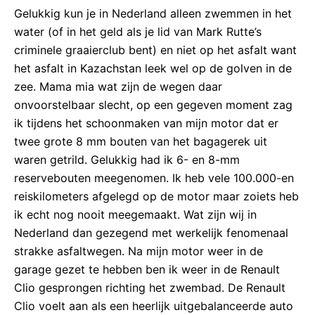
Gelukkig kun je in Nederland alleen zwemmen in het
water (of in het geld als je lid van Mark Rutte’s
criminele graaierclub bent) en niet op het asfalt want
het asfalt in Kazachstan leek wel op de golven in de
zee. Mama mia wat zijn de wegen daar
onvoorstelbaar slecht, op een gegeven moment zag
ik tijdens het schoonmaken van mijn motor dat er
twee grote 8 mm bouten van het bagagerek uit
waren getrild. Gelukkig had ik 6- en 8-mm
reservebouten meegenomen. Ik heb vele 100.000-en
reiskilometers afgelegd op de motor maar zoiets heb
ik echt nog nooit meegemaakt. Wat zijn wij in
Nederland dan gezegend met werkelijk fenomenaal
strakke asfaltwegen. Na mijn motor weer in de
garage gezet te hebben ben ik weer in de Renault
Clio gesprongen richting het zwembad. De Renault
Clio voelt aan als een heerlijk uitgebalanceerde auto