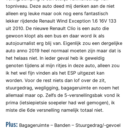
topniveau. Deze auto deed mij denken aan de niet
alleen erg leuke maar ook nog eens fantastisch
lekker rijdende Renault Wind Exception 1.6 16V 133
uit 2010. De nieuwe Renault Clio is een auto die
gewoon klopt als een bus en daar word ik als
autojournalist erg blij van. Eigenlijk zou een dergelijke
auto anno 2019 heel normaal moeten zijn maar dat is
het helaas niet. In ieder geval heb ik geweldig
genoten tijdens al mijn ritjes in deze auto, alleen zou
ik het wel fijn vinden als het ESP uitgezet kan
worden. Voor de rest niets dan lof over de zit,
stuurgedrag, wegligging, bagageruimte en noem het
allemaal maar op. Zelfs de 5-versnellingsbak vond ik
prima (ietsiepietsie soepeler had wel gemogen), ik
miste die 6de versnelling namelijk totaal niet.
Plus:
Bagageruimte – Banden – Stuurgedrag/-gevoel