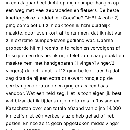
in een Jaguar heel dicht op mijn bumper hangen op
een weg met veel zebrapaden en fietsers. De beste
knettergekke randdebiel (Cocaïne? GHB? Alcohol?)
ging compleet uit zijn dak toen ik hem duidelijk
maakte, door even kort af te remmen, dat ik niet van
zijn extreme bumperkleven gediend was. Daarna
probeerde hij mij rechts in te halen en vervolgens af
te snijden en dus heb ik mijn telefoon maar gepakt en
maakte hem met handgebaren (1 vinger/1vinger/2
vingers) duidelijk dat ik 112 ging bellen. Toen hij dat
zag draaide hij een extra driekwart rondje op de
eerstvolgende rotonde en ging er als een haas
vandoor. Wat een held zeg! Het is toch eigenlijk best
wel bizar dat ik tijdens mijn motorreis in Rusland en
Kazachstan over een totale afstand van bijna 14.000
km zelfs niet één verkeersruzie heb gehad of heb
gezien. En nee zelfs geen opgestoken middelvinger