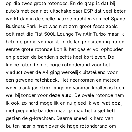
op die twee grote rotondes. En de grap is dat bij
auto’s met een niet-uitschakelbaar ESP dat veel beter
werkt dan in de snelle haakse bochten van het Space
Business Park. Het was niet zo’n groot feest zoals
ooit met die Fiat 500L Lounge TwinAir Turbo maar ik
heb me prima vermaakt. In de lange buitenring op de
eerste grote rotonde kon ik het gas er vol ophouden
en piepten de banden slechts heel kort even. De
kleine rotonde met hoge rotonderand voor het
viaduct over de A4 ging werkelijk uitstekend voor
een gewone hatchback. Het neerkomen en meteen
weer plankgas strak langs de vangrail knallen is toch
wel bijzonder voor deze auto. De ovale rotonde nam
ik ook zo hard mogelijk en nu gleed ik wel wat opzij
met piepende banden maar ja mag het alsjeblieft
gezien de g-krachten. Daarna sneed ik hard van
buiten naar binnen over de hoge rotonderand om