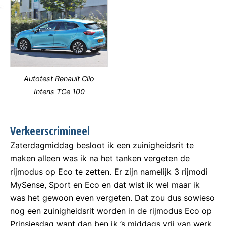
Autotest Renault Clio
Intens TCe 100
Verkeerscrimineel
Zaterdagmiddag besloot ik een zuinigheidsrit te
maken alleen was ik na het tanken vergeten de
rijmodus op Eco te zetten. Er zijn namelijk 3 rijmodi
MySense, Sport en Eco en dat wist ik wel maar ik
was het gewoon even vergeten. Dat zou dus sowieso
nog een zuinigheidsrit worden in de rijmodus Eco op
Prinsjesdag want dan ben ik ’s middags vrij van werk.