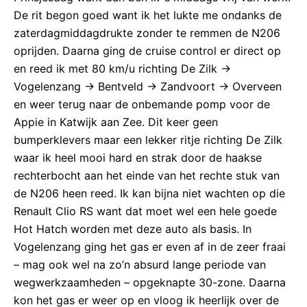
De rit begon goed want ik het lukte me ondanks de
zaterdagmiddagdrukte zonder te remmen de N206
oprijden. Daarna ging de cruise control er direct op
en reed ik met 80 km/u richting De Zilk ->
Vogelenzang -> Bentveld -> Zandvoort -> Overveen
en weer terug naar de onbemande pomp voor de
Appie in Katwijk aan Zee. Dit keer geen
bumperklevers maar een lekker ritje richting De Zilk
waar ik heel mooi hard en strak door de haakse
rechterbocht aan het einde van het rechte stuk van
de N206 heen reed. Ik kan bijna niet wachten op die
Renault Clio RS want dat moet wel een hele goede
Hot Hatch worden met deze auto als basis. In
Vogelenzang ging het gas er even af in de zeer fraai
– mag ook wel na zo’n absurd lange periode van
wegwerkzaamheden – opgeknapte 30-zone. Daarna
kon het gas er weer op en vloog ik heerlijk over de