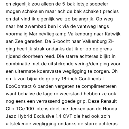
en eigenlijk zou alleen de 5-bak ietsje soepeler
mogen schakelen maar ach de bak schakelt precies
en dat vind ik eigenlijk wel zo belangrijk. Op weg
naar het zwembad ben ik via de ventweg langs
voormalig MarineVliegkamp Valkenburg naar Katwijk
aan Zee gereden. De S-bocht naar Valkenburg ZH
ging heerlijk strak ondanks dat ik er op de grens
rijdend doorheen reed. Die starre achteras blijkt in
combinatie met de uitstekende vering/demping voor
een uitermate koersvaste wegligging te zorgen. Oh
en ik zou bijna de grippy 16-inch Continental
EcoContact 6 banden vergeten te complimenteren
want behalve de lage rolweerstand hebben ze ook
nog eens een verrassend goede grip. Deze Renault
Clio TCe 100 Intens doet me denken aan de Honda
Jazz Hybrid Exclusive 1.4 CVT die had ook zo’n
uitstekende wegligging ondanks de starre achteras.