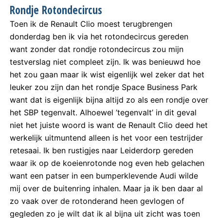
Rondje Rotondecircus
Toen ik de Renault Clio moest terugbrengen
donderdag ben ik via het rotondecircus gereden
want zonder dat rondje rotondecircus zou mijn
testverslag niet compleet zijn. Ik was benieuwd hoe
het zou gaan maar ik wist eigenlijk wel zeker dat het
leuker zou zijn dan het rondje Space Business Park
want dat is eigenlijk bijna altijd zo als een rondje over
het SBP tegenvalt. Alhoewel ’tegenvalt’ in dit geval
niet het juiste woord is want de Renault Clio deed het
werkelijk uitmuntend alleen is het voor een testrijder
retesaai. Ik ben rustigjes naar Leiderdorp gereden
waar ik op de koeienrotonde nog even heb gelachen
want een patser in een bumperklevende Audi wilde
mij over de buitenring inhalen. Maar ja ik ben daar al
zo vaak over de rotonderand heen gevlogen of
gegleden zo je wilt dat ik al bijna uit zicht was toen