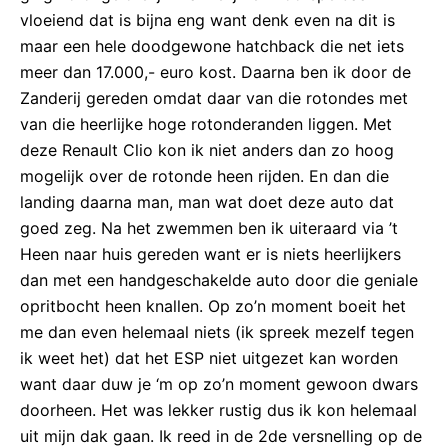
vloeiend dat is bijna eng want denk even na dit is
maar een hele doodgewone hatchback die net iets
meer dan 17.000,- euro kost. Daarna ben ik door de
Zanderij gereden omdat daar van die rotondes met
van die heerlijke hoge rotonderanden liggen. Met
deze Renault Clio kon ik niet anders dan zo hoog
mogelijk over de rotonde heen rijden. En dan die
landing daarna man, man wat doet deze auto dat
goed zeg. Na het zwemmen ben ik uiteraard via ’t
Heen naar huis gereden want er is niets heerlijkers
dan met een handgeschakelde auto door die geniale
opritbocht heen knallen. Op zo’n moment boeit het
me dan even helemaal niets (ik spreek mezelf tegen
ik weet het) dat het ESP niet uitgezet kan worden
want daar duw je ‘m op zo’n moment gewoon dwars
doorheen. Het was lekker rustig dus ik kon helemaal
uit mijn dak gaan. Ik reed in de 2de versnelling op de