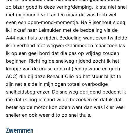
zo bizar goed is deze vering/demping. Ik sta niet snel
met mijn mond vol tanden maar dit was toch wel
even een open-mond-momentje. Na Rijsenhout sloeg
ik linksaf naar Leimuiden met de bedoeling via de
A44 naar huis te rijden. Bedoeling want even twijfelde
ik in verband met wegwerkzaamheden maar toen las
ik op een geel bord dat die pas op vrijdag zouden
beginnen. Richting de snelweg rijdend zocht ik het
knopje van de cruise control (een gewone en geen
ACC) die bij deze Renault Clio op het stuur blijkt te
zijn net als de in mijn ogen totaal overbodige
snelheidsbegrenzer. De snelweg oprijdend bedacht ik
me dat ik nog iemand wilde bezoeken en dat ik dat
beter op de motor kon doen want dan was ik er veel
sneller en ook weer dito zo snel thuis.
Zwemmen