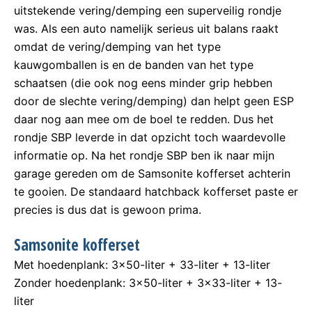
uitstekende vering/demping een superveilig rondje
was. Als een auto namelijk serieus uit balans raakt
omdat de vering/demping van het type
kauwgomballen is en de banden van het type
schaatsen (die ook nog eens minder grip hebben
door de slechte vering/demping) dan helpt geen ESP
daar nog aan mee om de boel te redden. Dus het
rondje SBP leverde in dat opzicht toch waardevolle
informatie op. Na het rondje SBP ben ik naar mijn
garage gereden om de Samsonite kofferset achterin
te gooien. De standaard hatchback kofferset paste er
precies is dus dat is gewoon prima.
Samsonite kofferset
Met hoedenplank: 3×50-liter + 33-liter + 13-liter
Zonder hoedenplank: 3×50-liter + 3×33-liter + 13-
liter