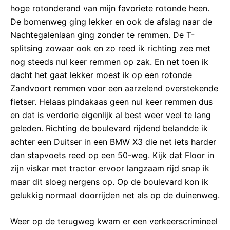
hoge rotonderand van mijn favoriete rotonde heen.
De bomenweg ging lekker en ook de afslag naar de
Nachtegalenlaan ging zonder te remmen. De T-
splitsing zowaar ook en zo reed ik richting zee met
nog steeds nul keer remmen op zak. En net toen ik
dacht het gaat lekker moest ik op een rotonde
Zandvoort remmen voor een aarzelend overstekende
fietser. Helaas pindakaas geen nul keer remmen dus
en dat is verdorie eigenlijk al best weer veel te lang
geleden. Richting de boulevard rijdend belandde ik
achter een Duitser in een BMW X3 die net iets harder
dan stapvoets reed op een 50-weg. Kijk dat Floor in
zijn viskar met tractor ervoor langzaam rijd snap ik
maar dit sloeg nergens op. Op de boulevard kon ik
gelukkig normaal doorrijden net als op de duinenweg.
Weer op de terugweg kwam er een verkeerscrimineel