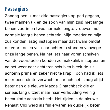
Passagiers
Zondag ben ik met drie passagiers op pad gegaan,
twee mannen (ik en de zoon van mijn zus) met lange
benen voorin en twee normale lengte vrouwen met
normale lengte benen achterin. Mijn moeder en mijn
zus konden lastig instappen maar dat kwam omdat
de voorstoelen ver naar achteren stonden vanwege
onze lange benen. Na het iets naar voren schuiven
van de voorstoelen konden ze makkelijk instappen en
na het weer naar achteren schuiven bleek de zit
achterin prima en zeker niet te krap. Toch had ik iets
meer beenruimte verwacht maar ach het is nog altijd
beter dan die nieuwe Mazda 3 hatchback die er
serieus lang uitziet maar naar verhouding weinig
beenruimte achterin heeft. Het rijden in de nieuwe
Renault Clio werd als fijn ervaren en duidelijk beter