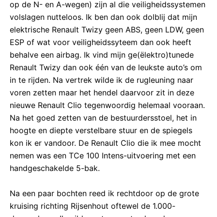
op de N- en A-wegen) zijn al die veiligheidssystemen
volslagen nutteloos. Ik ben dan ook dolblij dat mijn
elektrische Renault Twizy geen ABS, geen LDW, geen
ESP of wat voor veiligheidssyteem dan ook heeft
behalve een airbag. Ik vind mijn ge(ëlektro)tunede
Renault Twizy dan ook één van de leukste auto’s om
in te rijden. Na vertrek wilde ik de rugleuning naar
voren zetten maar het hendel daarvoor zit in deze
nieuwe Renault Clio tegenwoordig helemaal vooraan.
Na het goed zetten van de bestuurdersstoel, het in
hoogte en diepte verstelbare stuur en de spiegels
kon ik er vandoor. De Renault Clio die ik mee mocht
nemen was een TCe 100 Intens-uitvoering met een
handgeschakelde 5-bak.
Na een paar bochten reed ik rechtdoor op de grote
kruising richting Rijsenhout oftewel de 1.000-