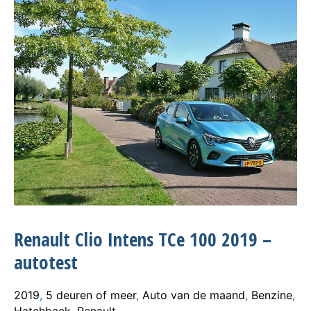
Renault Clio Intens TCe 100 2019 –
autotest
2019
,
5 deuren of meer
,
Auto van de maand
,
Benzine
,