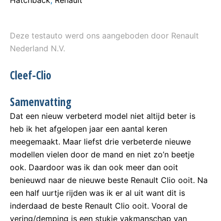
Hatchback
,
Renault
Deze testauto werd ons aangeboden door Renault
Nederland N.V.
Cleef-Clio
Samenvatting
Dat een nieuw verbeterd model niet altijd beter is
heb ik het afgelopen jaar een aantal keren
meegemaakt. Maar liefst drie verbeterde nieuwe
modellen vielen door de mand en niet zo’n beetje
ook. Daardoor was ik dan ook meer dan ooit
benieuwd naar de nieuwe beste Renault Clio ooit. Na
een half uurtje rijden was ik er al uit want dit is
inderdaad de beste Renault Clio ooit. Vooral de
vering/demping is een stukje vakmanschap van