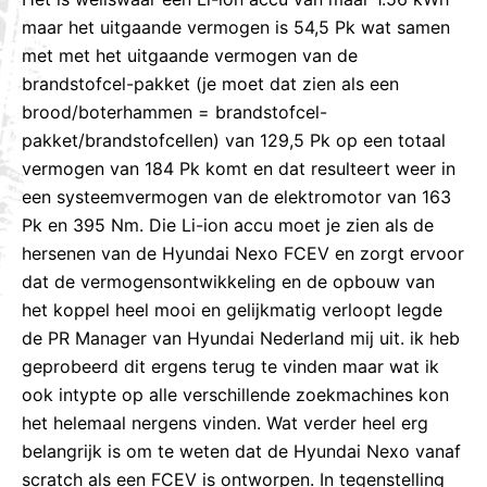
maar het uitgaande vermogen is 54,5 Pk wat samen
met met het uitgaande vermogen van de
brandstofcel-pakket (je moet dat zien als een
brood/boterhammen = brandstofcel-
pakket/brandstofcellen) van 129,5 Pk op een totaal
vermogen van 184 Pk komt en dat resulteert weer in
een systeemvermogen van de elektromotor van 163
Pk en 395 Nm. Die Li-ion accu moet je zien als de
hersenen van de Hyundai Nexo FCEV en zorgt ervoor
dat de vermogensontwikkeling en de opbouw van
het koppel heel mooi en gelijkmatig verloopt legde
de PR Manager van Hyundai Nederland mij uit. ik heb
geprobeerd dit ergens terug te vinden maar wat ik
ook intypte op alle verschillende zoekmachines kon
het helemaal nergens vinden. Wat verder heel erg
belangrijk is om te weten dat de Hyundai Nexo vanaf
scratch als een FCEV is ontworpen. In tegenstelling