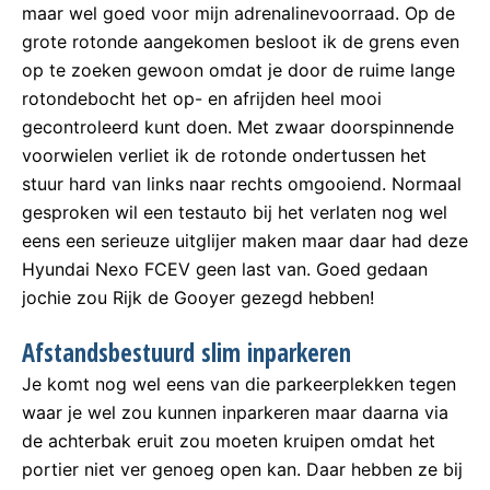
maar wel goed voor mijn adrenalinevoorraad. Op de
grote rotonde aangekomen besloot ik de grens even
op te zoeken gewoon omdat je door de ruime lange
rotondebocht het op- en afrijden heel mooi
gecontroleerd kunt doen. Met zwaar doorspinnende
voorwielen verliet ik de rotonde ondertussen het
stuur hard van links naar rechts omgooiend. Normaal
gesproken wil een testauto bij het verlaten nog wel
eens een serieuze uitglijer maken maar daar had deze
Hyundai Nexo FCEV geen last van. Goed gedaan
jochie zou Rijk de Gooyer gezegd hebben!
Afstandsbestuurd slim inparkeren
Je komt nog wel eens van die parkeerplekken tegen
waar je wel zou kunnen inparkeren maar daarna via
de achterbak eruit zou moeten kruipen omdat het
portier niet ver genoeg open kan. Daar hebben ze bij