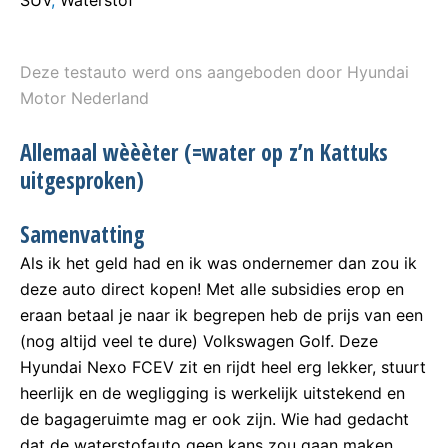
SUV
,
Waterstof
Deze testauto werd ons aangeboden door Hyundai
Motor Nederland
Allemaal wèèèter (=water op z’n Kattuks
uitgesproken)
Samenvatting
Als ik het geld had en ik was ondernemer dan zou ik
deze auto direct kopen! Met alle subsidies erop en
eraan betaal je naar ik begrepen heb de prijs van een
(nog altijd veel te dure) Volkswagen Golf. Deze
Hyundai Nexo FCEV zit en rijdt heel erg lekker, stuurt
heerlijk en de wegligging is werkelijk uitstekend en
de bagageruimte mag er ook zijn. Wie had gedacht
dat de waterstofauto geen kans zou gaan maken