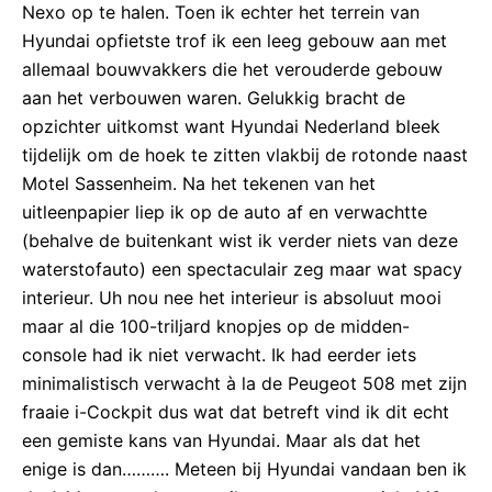
Nexo op te halen. Toen ik echter het terrein van
Hyundai opfietste trof ik een leeg gebouw aan met
allemaal bouwvakkers die het verouderde gebouw
aan het verbouwen waren. Gelukkig bracht de
opzichter uitkomst want Hyundai Nederland bleek
tijdelijk om de hoek te zitten vlakbij de rotonde naast
Motel Sassenheim. Na het tekenen van het
uitleenpapier liep ik op de auto af en verwachtte
(behalve de buitenkant wist ik verder niets van deze
waterstofauto) een spectaculair zeg maar wat spacy
interieur. Uh nou nee het interieur is absoluut mooi
maar al die 100-triljard knopjes op de midden-
console had ik niet verwacht. Ik had eerder iets
minimalistisch verwacht à la de Peugeot 508 met zijn
fraaie i-Cockpit dus wat dat betreft vind ik dit echt
een gemiste kans van Hyundai. Maar als dat het
enige is dan………. Meteen bij Hyundai vandaan ben ik