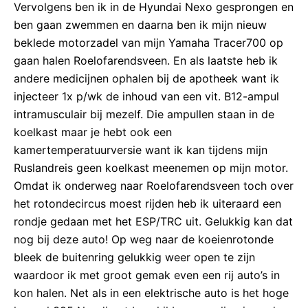
Vervolgens ben ik in de Hyundai Nexo gesprongen en
ben gaan zwemmen en daarna ben ik mijn nieuw
beklede motorzadel van mijn Yamaha Tracer700 op
gaan halen Roelofarendsveen. En als laatste heb ik
andere medicijnen ophalen bij de apotheek want ik
injecteer 1x p/wk de inhoud van een vit. B12-ampul
intramusculair bij mezelf. Die ampullen staan in de
koelkast maar je hebt ook een
kamertemperatuurversie want ik kan tijdens mijn
Ruslandreis geen koelkast meenemen op mijn motor.
Omdat ik onderweg naar Roelofarendsveen toch over
het rotondecircus moest rijden heb ik uiteraard een
rondje gedaan met het ESP/TRC uit. Gelukkig kan dat
nog bij deze auto! Op weg naar de koeienrotonde
bleek de buitenring gelukkig weer open te zijn
waardoor ik met groot gemak even een rij auto’s in
kon halen. Net als in een elektrische auto is het hoge