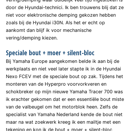
door de Hyundai-technici. Ik ben trouwens blij dat ze
niet voor elektronische demping gekozen hebben
zoals bij de Hyundai i30N. Als het er echt op
aankomt dan blijf ik voor mechanische
vering/demping kiezen.
Speciale bout + moer + silent-bloc
Bij Yamaha Europe aangekomen belde ik aan bij de
werkplaats en niet veel later stapte ik in de Hyundai
Nexo FCEV met de speciale bout op zak. Tijdens het
monteren van de Hyperpro voorvorkveren en
schokbreker op mijn nieuwe Yamaha Tracer 700 was
ik erachter gekomen dat er een essentiële bout miste
van de valbeugel om het motorblok heen. Zelfs de
specialist van Yamaha Nederland kende de bout niet
maar na wat zoekwerk kreeg ik een mailtje met een
tekening en kon ik de bout + moer + silent-bloc