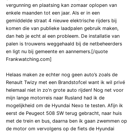
vergunning en plaatsing kan zomaar oplopen van
enkele maanden tot een jaar. Als er in een
gemiddelde straat 4 nieuwe elektrische rijders bij
komen die van publieke laadpalen gebruik maken,
dan heb je echt al een probleem. De installatie van
palen is trouwens weggehaald bij de netbeheerders
en ligt nu bij gemeente en aannemers.[/quote
Frankwatching.com]
Helaas maken ze echter nog geen auto’s zoals de
Renault Twizy met een Brandstofcel want ik wil privé
helemaal niet in zo’n grote auto rijden! Nog net voor
mijn lange motorreis naar Rusland had ik de
mogelijkheid om de Hyundai Nexo te testen. Afijn ik
eerst de Peugeot 508 SW terug gebracht, naar huis
met de trein en bus, daarna ben ik gaan zwemmen op
de motor om vervolgens op de fiets de Hyundai