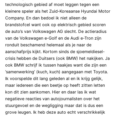
technologisch gebied af moet leggen tegen een
kleinere speler als het Zuid-Koreaanse Hyundai Motor
Company. En dan bedoel ik niet alleen de
brandstofcel want ook op elektrisch gebied scoren
de auto’s van Volkswagen AG slecht. De actieradius
van de Volkswagen e-Golf en de Audi e-Tron zijn
ronduit beschamend helemaal als je naar de
aanschafprijs kijkt. Kortom sinds de sjoemeldiesel-
crisis hebben de Duitsers (ook BMW) het nakijken. Ja
ook BMW schrijf ik tussen haakjes want die zijn een
‘samenwerking’ (kuch, kuch) aangegaan met Toyota.
Ik voorspelde dit lang geleden al en ik krijg gelijk,
maar iedereen die een beetje op heeft zitten letten
kon dit zien aankomen. Hier en daar las ik wat
negatieve reacties van autojournalisten over het
stuurgevoel en de wegligging maar dat is dus een
grove leugen. Ik heb deze auto echt verschrikkelijk