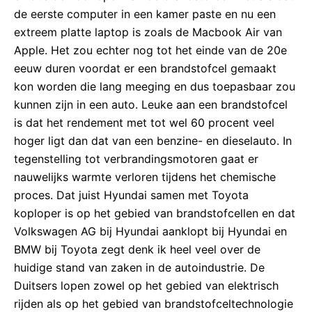
de eerste computer in een kamer paste en nu een
extreem platte laptop is zoals de Macbook Air van
Apple. Het zou echter nog tot het einde van de 20e
eeuw duren voordat er een brandstofcel gemaakt
kon worden die lang meeging en dus toepasbaar zou
kunnen zijn in een auto. Leuke aan een brandstofcel
is dat het rendement met tot wel 60 procent veel
hoger ligt dan dat van een benzine- en dieselauto. In
tegenstelling tot verbrandingsmotoren gaat er
nauwelijks warmte verloren tijdens het chemische
proces. Dat juist Hyundai samen met Toyota
koploper is op het gebied van brandstofcellen en dat
Volkswagen AG bij Hyundai aanklopt bij Hyundai en
BMW bij Toyota zegt denk ik heel veel over de
huidige stand van zaken in de autoindustrie. De
Duitsers lopen zowel op het gebied van elektrisch
rijden als op het gebied van brandstofceltechnologie