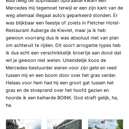
Buurtweg de Sophialaan opdraaide kwam een
Mercedes mij tegemoet terwijl er een zijn kant van de
weg allemaal illegaal auto’s geparkeerd stonden. Er
was blijkbaar een feestje of zoiets in Fletcher Hotel-
Restaurant Auberge de Kieviet, maar ja ik heb
gewoon voorrang dus ik was absoluut niet van plan
om achteruit te rijden. Dit soort arrogante types heb
ik dus echt een verschrikkelijk broertje aan dood dat
wil je gewoon niet weten. Uiteindelijk koos de
Mercedes-bestuurder eieren voor zijn geld en reed
tussen mij en een boom door over het gras verder.
Helaas voor hem had hij een groot gat tussen het
gras en de stoeprand over het hoofd gezien en
hoorde ik een keiharde BOINK. God straft gelijk, ha,
ha.