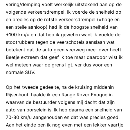
vering/demping voelt werkelijk uitstekend aan op de
volgende verkeersdrempel. Ik voerde de snelheid op
en precies op de rotste verkeersdrempel (=hoge en
een steile aanloop) had ik de hoogste snelheid van
+100 km/u en dat heb ik geweten want ik voelde de
stootrubbers tegen de veerschotels aanslaan wat
betekent dat de auto geen veerweg meer over heeft.
Beetje extreem dat geef ik toe maar daardoor wist ik
wel meteen waar de grens ligt, ver dus voor een
normale SUV.
Op het tweede gedeelte, na de kruising middenin
Rijsenhout, haalde ik een Range Rover Evoque in
waarvan de bestuurder volgens mij dacht dat zijn
auto van porselein is. Ik heb daarna een snelheid van
70-80 km/u aangehouden en dat was precies goed.
Aan het einde ben ik nog even met een lekker vaartje