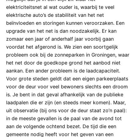
elektriciteitsnet al wat ouder is, waarbij te veel
elektrische auto’s de stabiliteit van het net
beïnvloeden en storingen kunnen veroorzaken. Een
upgrade van het net is dan noodzakelijk. Er kan
zomaar een jaar of anderhalf jaar voorbij gaan
voordat het afgerond is. We zien een soortgelijk
probleem ook bij de zonneparken in Groningen, waar
het net door de goedkope grond het aanbod niet
aankan. Een ander probleem is de laadcapaciteit.
Voor grote steden geldt dat een eigen parkeerplaats
voor de deur voor veel bewoners slechts een droom
is. Je bent in dat geval afhankelijk van de publieke
laadpalen die er zijn (en steeds meer komen). Maar,
uit observatie (bij ons voor de deur staat zo’n paal):
in de meeste gevallen is de paal van de avond tot
aan de volgende ochtend bezet. De tijd die een
gemeente nodig heeft voor het geven van een