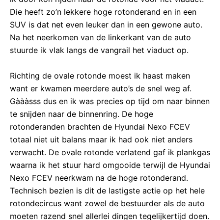
Die heeft zo’n lekkere hoge rotonderand en in een
SUV is dat net even leuker dan in een gewone auto.
Na het neerkomen van de linkerkant van de auto
stuurde ik vlak langs de vangrail het viaduct op.
Richting de ovale rotonde moest ik haast maken
want er kwamen meerdere auto’s de snel weg af.
Gàààsss dus en ik was precies op tijd om naar binnen
te snijden naar de binnenring. De hoge
rotonderanden brachten de Hyundai Nexo FCEV
totaal niet uit balans maar ik had ook niet anders
verwacht. De ovale rotonde verlatend gaf ik plankgas
waarna ik het stuur hard omgooide terwijl de Hyundai
Nexo FCEV neerkwam na de hoge rotonderand.
Technisch bezien is dit de lastigste actie op het hele
rotondecircus want zowel de bestuurder als de auto
moeten razend snel allerlei dingen tegelijkertijd doen.