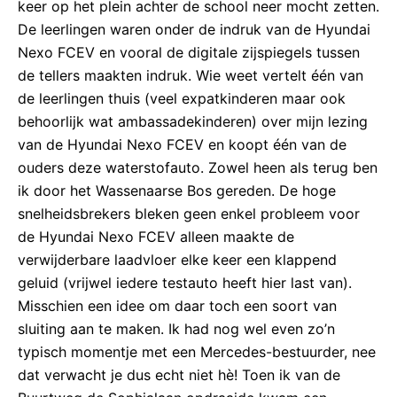
keer op het plein achter de school neer mocht zetten.
De leerlingen waren onder de indruk van de Hyundai
Nexo FCEV en vooral de digitale zijspiegels tussen
de tellers maakten indruk. Wie weet vertelt één van
de leerlingen thuis (veel expatkinderen maar ook
behoorlijk wat ambassadekinderen) over mijn lezing
van de Hyundai Nexo FCEV en koopt één van de
ouders deze waterstofauto. Zowel heen als terug ben
ik door het Wassenaarse Bos gereden. De hoge
snelheidsbrekers bleken geen enkel probleem voor
de Hyundai Nexo FCEV alleen maakte de
verwijderbare laadvloer elke keer een klappend
geluid (vrijwel iedere testauto heeft hier last van).
Misschien een idee om daar toch een soort van
sluiting aan te maken. Ik had nog wel even zo’n
typisch momentje met een Mercedes-bestuurder, nee
dat verwacht je dus echt niet hè! Toen ik van de