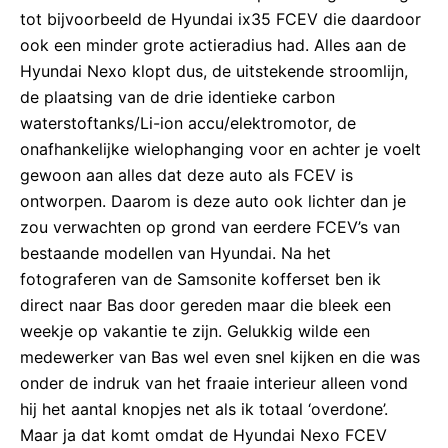
tot bijvoorbeeld de Hyundai ix35 FCEV die daardoor
ook een minder grote actieradius had. Alles aan de
Hyundai Nexo klopt dus, de uitstekende stroomlijn,
de plaatsing van de drie identieke carbon
waterstoftanks/Li-ion accu/elektromotor, de
onafhankelijke wielophanging voor en achter je voelt
gewoon aan alles dat deze auto als FCEV is
ontworpen. Daarom is deze auto ook lichter dan je
zou verwachten op grond van eerdere FCEV’s van
bestaande modellen van Hyundai. Na het
fotograferen van de Samsonite kofferset ben ik
direct naar Bas door gereden maar die bleek een
weekje op vakantie te zijn. Gelukkig wilde een
medewerker van Bas wel even snel kijken en die was
onder de indruk van het fraaie interieur alleen vond
hij het aantal knopjes net als ik totaal ‘overdone’.
Maar ja dat komt omdat de Hyundai Nexo FCEV