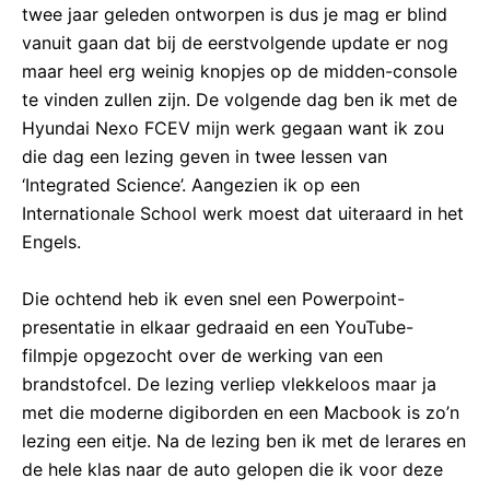
twee jaar geleden ontworpen is dus je mag er blind
vanuit gaan dat bij de eerstvolgende update er nog
maar heel erg weinig knopjes op de midden-console
te vinden zullen zijn. De volgende dag ben ik met de
Hyundai Nexo FCEV mijn werk gegaan want ik zou
die dag een lezing geven in twee lessen van
‘Integrated Science’. Aangezien ik op een
Internationale School werk moest dat uiteraard in het
Engels.
Die ochtend heb ik even snel een Powerpoint-
presentatie in elkaar gedraaid en een YouTube-
filmpje opgezocht over de werking van een
brandstofcel. De lezing verliep vlekkeloos maar ja
met die moderne digiborden en een Macbook is zo’n
lezing een eitje. Na de lezing ben ik met de lerares en
de hele klas naar de auto gelopen die ik voor deze