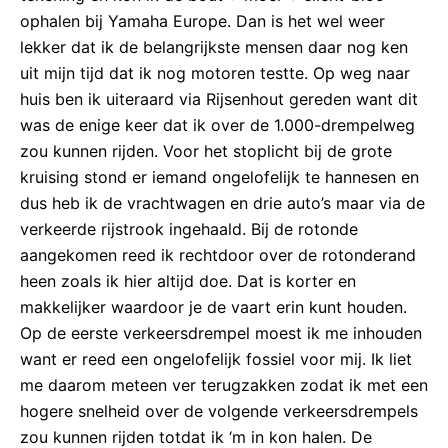
ophalen bij Yamaha Europe. Dan is het wel weer
lekker dat ik de belangrijkste mensen daar nog ken
uit mijn tijd dat ik nog motoren testte. Op weg naar
huis ben ik uiteraard via Rijsenhout gereden want dit
was de enige keer dat ik over de 1.000-drempelweg
zou kunnen rijden. Voor het stoplicht bij de grote
kruising stond er iemand ongelofelijk te hannesen en
dus heb ik de vrachtwagen en drie auto’s maar via de
verkeerde rijstrook ingehaald. Bij de rotonde
aangekomen reed ik rechtdoor over de rotonderand
heen zoals ik hier altijd doe. Dat is korter en
makkelijker waardoor je de vaart erin kunt houden.
Op de eerste verkeersdrempel moest ik me inhouden
want er reed een ongelofelijk fossiel voor mij. Ik liet
me daarom meteen ver terugzakken zodat ik met een
hogere snelheid over de volgende verkeersdrempels
zou kunnen rijden totdat ik ‘m in kon halen. De