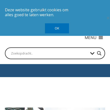
Deze website gebruikt cookies om
alles goed te laten werken.
OK
MENU
Autotesten