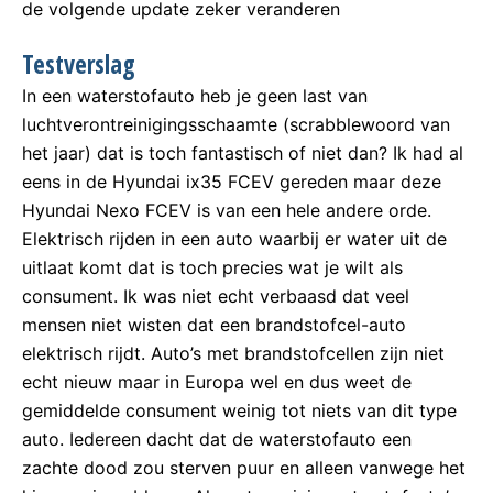
de volgende update zeker veranderen
Testverslag
In een waterstofauto heb je geen last van
luchtverontreinigingsschaamte (scrabblewoord van
het jaar) dat is toch fantastisch of niet dan? Ik had al
eens in de Hyundai ix35 FCEV gereden maar deze
Hyundai Nexo FCEV is van een hele andere orde.
Elektrisch rijden in een auto waarbij er water uit de
uitlaat komt dat is toch precies wat je wilt als
consument. Ik was niet echt verbaasd dat veel
mensen niet wisten dat een brandstofcel-auto
elektrisch rijdt. Auto’s met brandstofcellen zijn niet
echt nieuw maar in Europa wel en dus weet de
gemiddelde consument weinig tot niets van dit type
auto. Iedereen dacht dat de waterstofauto een
zachte dood zou sterven puur en alleen vanwege het