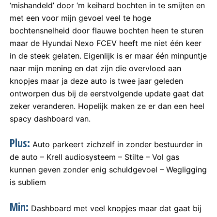
‘mishandeld’ door ‘m keihard bochten in te smijten en
met een voor mijn gevoel veel te hoge
bochtensnelheid door flauwe bochten heen te sturen
maar de Hyundai Nexo FCEV heeft me niet één keer
in de steek gelaten. Eigenlijk is er maar één minpuntje
naar mijn mening en dat zijn die overvloed aan
knopjes maar ja deze auto is twee jaar geleden
ontworpen dus bij de eerstvolgende update gaat dat
zeker veranderen. Hopelijk maken ze er dan een heel
spacy dashboard van.
Plus:
Auto parkeert zichzelf in zonder bestuurder in
de auto – Krell audiosysteem – Stilte – Vol gas
kunnen geven zonder enig schuldgevoel – Wegligging
is subliem
Min:
Dashboard met veel knopjes maar dat gaat bij