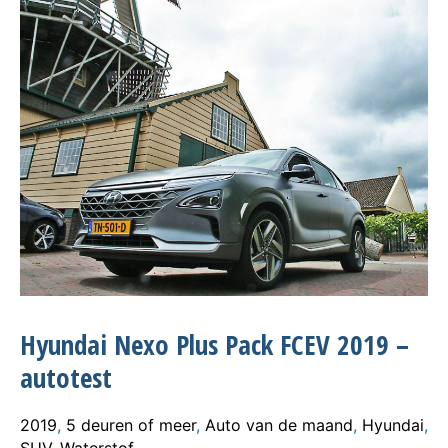
Hyundai Nexo Plus Pack FCEV 2019 –
autotest
2019
,
5 deuren of meer
,
Auto van de maand
,
Hyundai
,