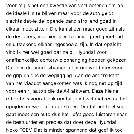
Voor mij is het een kwestie van veel oefenen om op
de ideale lijn te blijven maar voor de auto geldt
slechts dat-ie de lopende band afrollend goed in
elkaar moet zitten. Die kan alleen maar goed zijn als
de designers, ingenieurs en technici goed geoefend
en uitstekend elkaar ingespeeld zijn. In dat opzicht
vind ik het wel goed dat ze bij Hyundai voor
onafhankelijke achterwielophanging hebben gekozen.
Dat is in dit soort situaties altijd net wat beter voor
de grip en dus de wegligging. Aan de andere kant
van het viaduct aangekomen was ik nog net op tijd
voor een rij auto’s die de A4 afkwam. Deze kleine
rotonde is vooral leuk omdat je vrijwel meteen na het
oprijden er weer af moet sturen. Omdat het heel snel
gaat moet een auto dus het liefst goed luisteren naar
de bestuurder en precies dat doet deze Hyundai
Nexo FCEV. Dat is minder spannend dat geef ik toe