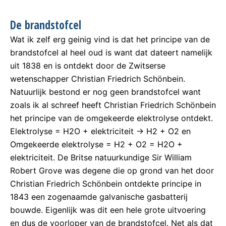
De brandstofcel
Wat ik zelf erg geinig vind is dat het principe van de
brandstofcel al heel oud is want dat dateert namelijk
uit 1838 en is ontdekt door de Zwitserse
wetenschapper Christian Friedrich Schönbein.
Natuurlijk bestond er nog geen brandstofcel want
zoals ik al schreef heeft Christian Friedrich Schönbein
het principe van de omgekeerde elektrolyse ontdekt.
Elektrolyse = H2O + elektriciteit -> H2 + O2 en
Omgekeerde elektrolyse = H2 + O2 = H2O +
elektriciteit. De Britse natuurkundige Sir William
Robert Grove was degene die op grond van het door
Christian Friedrich Schönbein ontdekte principe in
1843 een zogenaamde galvanische gasbatterij
bouwde. Eigenlijk was dit een hele grote uitvoering
en dus de voorloper van de brandstofcel. Net als dat