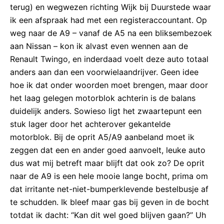
terug) en wegwezen richting Wijk bij Duurstede waar
ik een afspraak had met een registeraccountant. Op
weg naar de A9 – vanaf de A5 na een bliksembezoek
aan Nissan – kon ik alvast even wennen aan de
Renault Twingo, en inderdaad voelt deze auto totaal
anders aan dan een voorwielaandrijver. Geen idee
hoe ik dat onder woorden moet brengen, maar door
het laag gelegen motorblok achterin is de balans
duidelijk anders. Sowieso ligt het zwaartepunt een
stuk lager door het achterover gekantelde
motorblok. Bij de oprit A5/A9 aanbeland moet ik
zeggen dat een en ander goed aanvoelt, leuke auto
dus wat mij betreft maar blijft dat ook zo? De oprit
naar de A9 is een hele mooie lange bocht, prima om
dat irritante net-niet-bumperklevende bestelbusje af
te schudden. Ik bleef maar gas bij geven in de bocht
totdat ik dacht: “Kan dit wel goed blijven gaan?” Uh