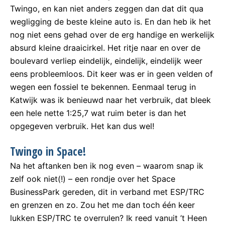
Twingo, en kan niet anders zeggen dan dat dit qua
wegligging de beste kleine auto is. En dan heb ik het
nog niet eens gehad over de erg handige en werkelijk
absurd kleine draaicirkel. Het ritje naar en over de
boulevard verliep eindelijk, eindelijk, eindelijk weer
eens probleemloos. Dit keer was er in geen velden of
wegen een fossiel te bekennen. Eenmaal terug in
Katwijk was ik benieuwd naar het verbruik, dat bleek
een hele nette 1:25,7 wat ruim beter is dan het
opgegeven verbruik. Het kan dus wel!
Twingo in Space!
Na het aftanken ben ik nog even – waarom snap ik
zelf ook niet(!) – een rondje over het Space
BusinessPark gereden, dit in verband met ESP/TRC
en grenzen en zo. Zou het me dan toch één keer
lukken ESP/TRC te overrulen? Ik reed vanuit ’t Heen