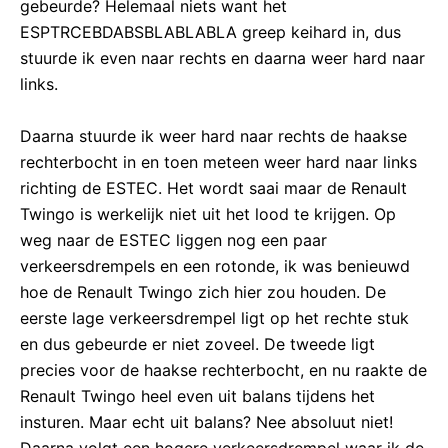
gebeurde? Helemaal niets want het
ESPTRCEBDABSBLABLABLA greep keihard in, dus
stuurde ik even naar rechts en daarna weer hard naar
links.
Daarna stuurde ik weer hard naar rechts de haakse
rechterbocht in en toen meteen weer hard naar links
richting de ESTEC. Het wordt saai maar de Renault
Twingo is werkelijk niet uit het lood te krijgen. Op
weg naar de ESTEC liggen nog een paar
verkeersdrempels en een rotonde, ik was benieuwd
hoe de Renault Twingo zich hier zou houden. De
eerste lage verkeersdrempel ligt op het rechte stuk
en dus gebeurde er niet zoveel. De tweede ligt
precies voor de haakse rechterbocht, en nu raakte de
Renault Twingo heel even uit balans tijdens het
insturen. Maar echt uit balans? Nee absoluut niet!
Daarna volgt een hogere verkeersdrempel waar ik de