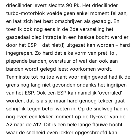
driecilinder levert slechts 90 Pk. Het driecilinder
turbo-motorblok voelde geen enkel moment fel aan,
en laat zich het best omschrijven als gezapig. En
toen ik ook nog eens in de 2de versnelling het
gaspedaal diep intrapte in een haakse bocht werd er
door het ESP – dat niet(!) uitgezet kan worden – hard
ingegrepen. Zo hard dat elke vorm van pret, lol,
piepende banden, overstuur of wat dan ook aan
banden wordt gelegd lees: voorkomen wordt.
Tenminste tot nu toe want voor mijn gevoel had ik de
grens nog lang niet gevonden ondanks het ingrijpen
van het ESP. Ook een ESP kan namelijk ‘overruled’
worden, dat is als je maar hard genoeg tekeer gaat
schrijf ik tegen beter weten in. Op de snelweg had ik
nog even een lekker moment op de fly-over van de
A2 naar de A12. Dit is een hele lange flauwe bocht
waar de snelheid even lekker opgeschroefd kan