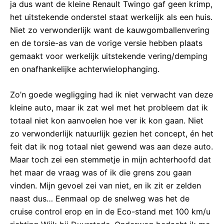
ja dus want de kleine Renault Twingo gaf geen krimp,
het uitstekende onderstel staat werkelijk als een huis.
Niet zo verwonderlijk want de kauwgomballenvering
en de torsie-as van de vorige versie hebben plaats
gemaakt voor werkelijk uitstekende vering/demping
en onafhankelijke achterwielophanging.
Zo’n goede wegligging had ik niet verwacht van deze
kleine auto, maar ik zat wel met het probleem dat ik
totaal niet kon aanvoelen hoe ver ik kon gaan. Niet
zo verwonderlijk natuurlijk gezien het concept, én het
feit dat ik nog totaal niet gewend was aan deze auto.
Maar toch zei een stemmetje in mijn achterhoofd dat
het maar de vraag was of ik die grens zou gaan
vinden. Mijn gevoel zei van niet, en ik zit er zelden
naast dus… Eenmaal op de snelweg was het de
cruise control erop en in de Eco-stand met 100 km/u