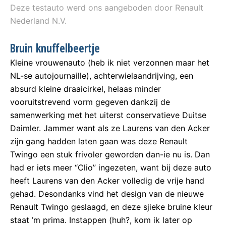
Deze testauto werd ons aangeboden door Renault
Nederland N.V.
Bruin knuffelbeertje
Kleine vrouwenauto (heb ik niet verzonnen maar het
NL-se autojournaille), achterwielaandrijving, een
absurd kleine draaicirkel, helaas minder
vooruitstrevend vorm gegeven dankzij de
samenwerking met het uiterst conservatieve Duitse
Daimler. Jammer want als ze Laurens van den Acker
zijn gang hadden laten gaan was deze Renault
Twingo een stuk frivoler geworden dan-ie nu is. Dan
had er iets meer “Clio” ingezeten, want bij deze auto
heeft Laurens van den Acker volledig de vrije hand
gehad. Desondanks vind het design van de nieuwe
Renault Twingo geslaagd, en deze sjieke bruine kleur
staat ’m prima. Instappen (huh?, kom ik later op