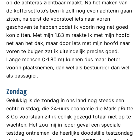
op de achteras zichtbaar maakt. Na het maken van
de koffersetfoto’s ben ik zelf nog even achterin gaan
zitten, na eerst de voorstoel iets naar voren
geschoven te hebben zodat ik voorin nog net goed
kon zitten. Met mijn 1.83 m raakte ik met mijn hoofd
net aan het dak, maar door iets met mijn hoofd naar
voren te buigen zat ik uiteindelijk precies goed.
Lange mensen (>1.80 m) kunnen dus maar beter
voorin plaatsnemen, dan wel als bestuurder dan wel
als passagier.
Zondag
Gelukkig is de zondag in ons land nog steeds een
echte rustdag, die 24-uurs economie die Mark pRutte
& Co voorstaan zit ik eerlijk gezegd totaal niet op te
wachten. Het zou mij in ieder geval een speciale
testdag ontnemen, de heerlijke doodstille testzondag