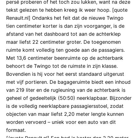
persé proberen of het toch zou lukken, want na deze
tekst gelezen te hebben kreeg ik weer hoop. [quote
Renault.nl] Ondanks het feit dat de nieuwe Twingo
tien centimeter korter is dan zijn voorganger, is de
afstand van het dashboard tot aan de achterklep
maar liefst 22 centimeter groter. De toegenomen
ruimte komt volledig ten goede aan de passagiers.
Met 13,6 centimeter beenruimte op de achterbank
behoort de Twingo tot de ruimste in zijn klasse.
Bovendien is hij voor het eerst standaard uitgerust
met vijf portieren. De bagageruimte biedt een inhoud
van 219 liter en de rugleuning van de achterbank is
geheel of gedeeltelijk (50:50) neerklapbaar. Bijzonder
is de volledig neerklapbare passagiersstoel, zodat
objecten van maar liefst 2,20 meter lengte kunnen
worden vervoerd – uniek voor een auto van dit
formaat.