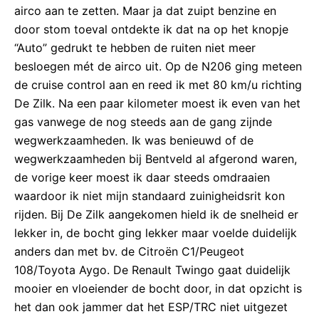
airco aan te zetten. Maar ja dat zuipt benzine en
door stom toeval ontdekte ik dat na op het knopje
“Auto” gedrukt te hebben de ruiten niet meer
besloegen mét de airco uit. Op de N206 ging meteen
de cruise control aan en reed ik met 80 km/u richting
De Zilk. Na een paar kilometer moest ik even van het
gas vanwege de nog steeds aan de gang zijnde
wegwerkzaamheden. Ik was benieuwd of de
wegwerkzaamheden bij Bentveld al afgerond waren,
de vorige keer moest ik daar steeds omdraaien
waardoor ik niet mijn standaard zuinigheidsrit kon
rijden. Bij De Zilk aangekomen hield ik de snelheid er
lekker in, de bocht ging lekker maar voelde duidelijk
anders dan met bv. de Citroën C1/Peugeot
108/Toyota Aygo. De Renault Twingo gaat duidelijk
mooier en vloeiender de bocht door, in dat opzicht is
het dan ook jammer dat het ESP/TRC niet uitgezet