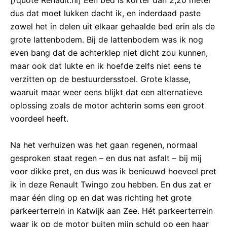
[/quote Renault.nl] Een bed is korter dan 2,20 meter
dus dat moet lukken dacht ik, en inderdaad paste
zowel het in delen uit elkaar gehaalde bed erin als de
grote lattenbodem. Bij de lattenbodem was ik nog
even bang dat de achterklep niet dicht zou kunnen,
maar ook dat lukte en ik hoefde zelfs niet eens te
verzitten op de bestuurdersstoel. Grote klasse,
waaruit maar weer eens blijkt dat een alternatieve
oplossing zoals de motor achterin soms een groot
voordeel heeft.
Na het verhuizen was het gaan regenen, normaal
gesproken staat regen – en dus nat asfalt – bij mij
voor dikke pret, en dus was ik benieuwd hoeveel pret
ik in deze Renault Twingo zou hebben. En dus zat er
maar één ding op en dat was richting het grote
parkeerterrein in Katwijk aan Zee. Hét parkeerterrein
waar ik op de motor buiten mijn schuld op een haar