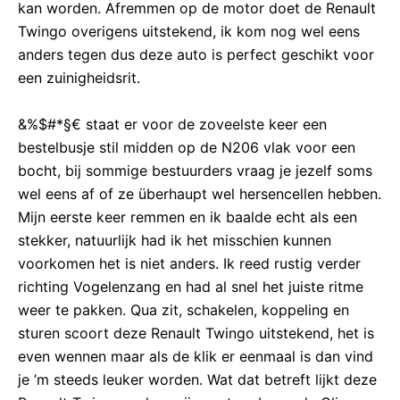
kan worden. Afremmen op de motor doet de Renault
Twingo overigens uitstekend, ik kom nog wel eens
anders tegen dus deze auto is perfect geschikt voor
een zuinigheidsrit.
&%$#*§€ staat er voor de zoveelste keer een
bestelbusje stil midden op de N206 vlak voor een
bocht, bij sommige bestuurders vraag je jezelf soms
wel eens af of ze überhaupt wel hersencellen hebben.
Mijn eerste keer remmen en ik baalde echt als een
stekker, natuurlijk had ik het misschien kunnen
voorkomen het is niet anders. Ik reed rustig verder
richting Vogelenzang en had al snel het juiste ritme
weer te pakken. Qua zit, schakelen, koppeling en
sturen scoort deze Renault Twingo uitstekend, het is
even wennen maar als de klik er eenmaal is dan vind
je ’m steeds leuker worden. Wat dat betreft lijkt deze