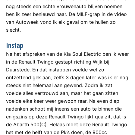
nog steeds een echte vrouwenauto blijven noemen
ben ik zeer benieuwd naar. De MILF-grap in de video
van Autoweek vond ik elk geval om te huilen zo
slecht.
Instap
Na het afspreken van de Kia Soul Electric ben ik weer
in de Renault Twingo gestapt richting Wijk bij
Duurstede. En dat instappen voelde wel zo
ontzettend gek aan, zelfs 3 dagen later was ik er nog
steeds niet helemaal aan gewend. Zodra ik zat
voelde alles vertrouwd aan, maar het gaan zitten
voelde elke keer weer gewoon raar. Na even diep
nadenken schoot mij ineens een auto te binnen die
enigszins op deze Renault Twingo lijkt qua zit, dat is
de Abarth 500(C). Helaas moet deze Renault Twingo
het met de helft van de Pk’s doen, de 900cc