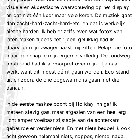
visuele en akoestische waarschuwing op het display
en dat niet één keer maar vele keren. De muziek gaat
dan zacht-hard-zacht-hard-etc. en dat is werkelijk
niet te harden. Ik heb er zelfs even wat foto’s van
laten maken tijdens het rijden, gelukkig had ik
daarvoor mijn zwager naast mij zitten. Bekijk die foto
maar dan snap je mijn ergernis volledig. De rondweg
opsturend had ik al voorpret over mijn ritje naar
werk, want dit moest dé rit gaan worden. Eco-stand
uit en zodra de olie opgewarmd is gaan met die
banaan!
In de eerste haakse bocht bij Holiday Inn gaf ik
meteen stevig gas, maar afgezien van een heel erg
licht amper voelbaar zijstapje aan de achterkant
gebeurde er verder niets. En met niets bedoel ik ook
echt gewoon helemaal niets, noppes, niente, nada,