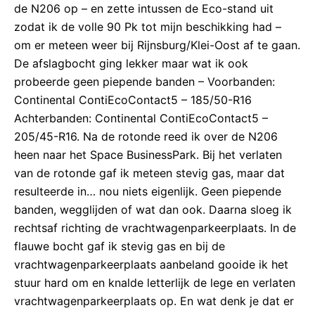
de N206 op – en zette intussen de Eco-stand uit
zodat ik de volle 90 Pk tot mijn beschikking had –
om er meteen weer bij Rijnsburg/Klei-Oost af te gaan.
De afslagbocht ging lekker maar wat ik ook
probeerde geen piepende banden – Voorbanden:
Continental ContiEcoContact5 – 185/50-R16
Achterbanden: Continental ContiEcoContact5 –
205/45-R16. Na de rotonde reed ik over de N206
heen naar het Space BusinessPark. Bij het verlaten
van de rotonde gaf ik meteen stevig gas, maar dat
resulteerde in… nou niets eigenlijk. Geen piepende
banden, wegglijden of wat dan ook. Daarna sloeg ik
rechtsaf richting de vrachtwagenparkeerplaats. In de
flauwe bocht gaf ik stevig gas en bij de
vrachtwagenparkeerplaats aanbeland gooide ik het
stuur hard om en knalde letterlijk de lege en verlaten
vrachtwagenparkeerplaats op. En wat denk je dat er