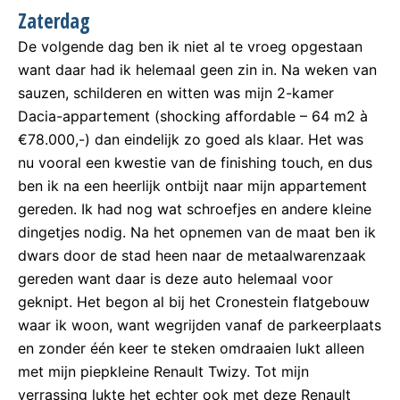
Zaterdag
De volgende dag ben ik niet al te vroeg opgestaan
want daar had ik helemaal geen zin in. Na weken van
sauzen, schilderen en witten was mijn 2-kamer
Dacia-appartement (shocking affordable – 64 m2 à
€78.000,-) dan eindelijk zo goed als klaar. Het was
nu vooral een kwestie van de finishing touch, en dus
ben ik na een heerlijk ontbijt naar mijn appartement
gereden. Ik had nog wat schroefjes en andere kleine
dingetjes nodig. Na het opnemen van de maat ben ik
dwars door de stad heen naar de metaalwarenzaak
gereden want daar is deze auto helemaal voor
geknipt. Het begon al bij het Cronestein flatgebouw
waar ik woon, want wegrijden vanaf de parkeerplaats
en zonder één keer te steken omdraaien lukt alleen
met mijn piepkleine Renault Twizy. Tot mijn
verrassing lukte het echter ook met deze Renault