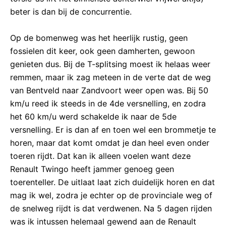
beter is dan bij de concurrentie.
Op de bomenweg was het heerlijk rustig, geen
fossielen dit keer, ook geen damherten, gewoon
genieten dus. Bij de T-splitsing moest ik helaas weer
remmen, maar ik zag meteen in de verte dat de weg
van Bentveld naar Zandvoort weer open was. Bij 50
km/u reed ik steeds in de 4de versnelling, en zodra
het 60 km/u werd schakelde ik naar de 5de
versnelling. Er is dan af en toen wel een brommetje te
horen, maar dat komt omdat je dan heel even onder
toeren rijdt. Dat kan ik alleen voelen want deze
Renault Twingo heeft jammer genoeg geen
toerenteller. De uitlaat laat zich duidelijk horen en dat
mag ik wel, zodra je echter op de provinciale weg of
de snelweg rijdt is dat verdwenen. Na 5 dagen rijden
was ik intussen helemaal gewend aan de Renault