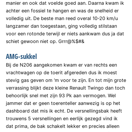
manier en ook dat voelde goed aan. Daarna kwam ik
achter een fossiel te hangen en was de snelheid er
volledig uit. De beste man reed overal 10-20 km/u
langzamer dan toegestaan, ging volledig stilstaan
voor een rotonde terwijl er niets aankwam dus ja dat
schiet gewoon niet op. Grrr@%$#&
AMG-sukkel
Bij de N206 aangekomen kwam er van rechts een
vrachtwagen op de toerit afgereden dus ik moest
stevig gas geven om ‘m voor te zijn. En tot mijn grote
verrassing blijkt deze kleine Renault Twingo dan toch
behoorlijk snel met zijn 93 Pk aan vermogen. Wel
jammer dat er geen toerenteller aanwezig is op het
dashboard dat mis ik echt. De versnellingsbak heeft
trouwens 5 versnellingen en eerlijk gezegd vind ik
dat prima, de bak schakelt lekker en precies alleen