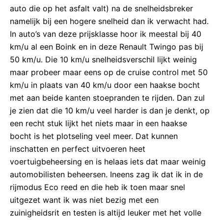
auto die op het asfalt valt) na de snelheidsbreker
namelijk bij een hogere snelheid dan ik verwacht had.
In auto’s van deze prijsklasse hoor ik meestal bij 40
km/u al een Boink en in deze Renault Twingo pas bij
50 km/u. Die 10 km/u snelheidsverschil lijkt weinig
maar probeer maar eens op de cruise control met 50
km/u in plaats van 40 km/u door een haakse bocht
met aan beide kanten stoepranden te rijden. Dan zul
je zien dat die 10 km/u veel harder is dan je denkt, op
een recht stuk lijkt het niets maar in een haakse
bocht is het plotseling veel meer. Dat kunnen
inschatten en perfect uitvoeren heet
voertuigbeheersing en is helaas iets dat maar weinig
automobilisten beheersen. Ineens zag ik dat ik in de
rijmodus Eco reed en die heb ik toen maar snel
uitgezet want ik was niet bezig met een
zuinigheidsrit en testen is altijd leuker met het volle