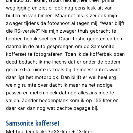
wegligging en ziet er ook nog eens leuk uit van
buiten en van binnen. Maar net als ik zei ook mijn
zwager tijdens de fotoshoot al tegen mij: “Waar blijft
die RS-versie?” Na mijn zwager thuis gebracht te
hebben heb ik snel een Daan-tostie gegeten en ben
daarna in de auto gesprongen om de Samsonite
kofferset te fotograferen. Toen ik de kofferbak open
deed bedacht ik me ineens dat er onder de bodem
geen extra ruimte is zoals bij de meest auto’s want
daar ligt het motorblok. Dan blijft er wel heel erg
weinig ruimte over dacht ik maar na het nodige
passen en meten bleek dat nog alleszins mee te
vallen. Zonder hoedenplank kom ik op 155 liter en
daar kan dan nog wat zachte bagage bij.
Samsonite kofferset
Met hoedenplank: 3×33-liter + 13-liter