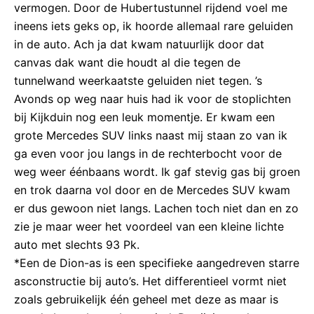
vermogen. Door de Hubertustunnel rijdend voel me
ineens iets geks op, ik hoorde allemaal rare geluiden
in de auto. Ach ja dat kwam natuurlijk door dat
canvas dak want die houdt al die tegen de
tunnelwand weerkaatste geluiden niet tegen. ’s
Avonds op weg naar huis had ik voor de stoplichten
bij Kijkduin nog een leuk momentje. Er kwam een
grote Mercedes SUV links naast mij staan zo van ik
ga even voor jou langs in de rechterbocht voor de
weg weer éénbaans wordt. Ik gaf stevig gas bij groen
en trok daarna vol door en de Mercedes SUV kwam
er dus gewoon niet langs. Lachen toch niet dan en zo
zie je maar weer het voordeel van een kleine lichte
auto met slechts 93 Pk.
*Een de Dion-as is een specifieke aangedreven starre
asconstructie bij auto’s. Het differentieel vormt niet
zoals gebruikelijk één geheel met deze as maar is