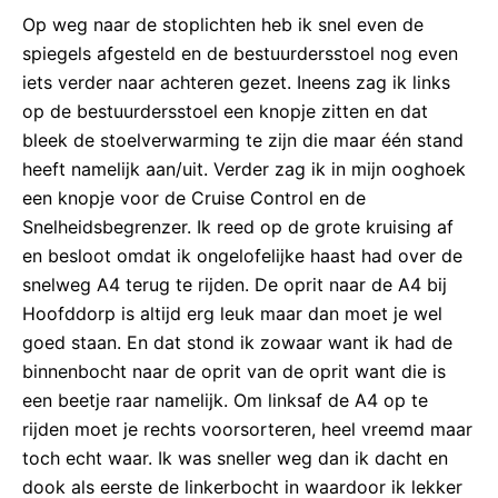
Op weg naar de stoplichten heb ik snel even de
spiegels afgesteld en de bestuurdersstoel nog even
iets verder naar achteren gezet. Ineens zag ik links
op de bestuurdersstoel een knopje zitten en dat
bleek de stoelverwarming te zijn die maar één stand
heeft namelijk aan/uit. Verder zag ik in mijn ooghoek
een knopje voor de Cruise Control en de
Snelheidsbegrenzer. Ik reed op de grote kruising af
en besloot omdat ik ongelofelijke haast had over de
snelweg A4 terug te rijden. De oprit naar de A4 bij
Hoofddorp is altijd erg leuk maar dan moet je wel
goed staan. En dat stond ik zowaar want ik had de
binnenbocht naar de oprit van de oprit want die is
een beetje raar namelijk. Om linksaf de A4 op te
rijden moet je rechts voorsorteren, heel vreemd maar
toch echt waar. Ik was sneller weg dan ik dacht en
dook als eerste de linkerbocht in waardoor ik lekker