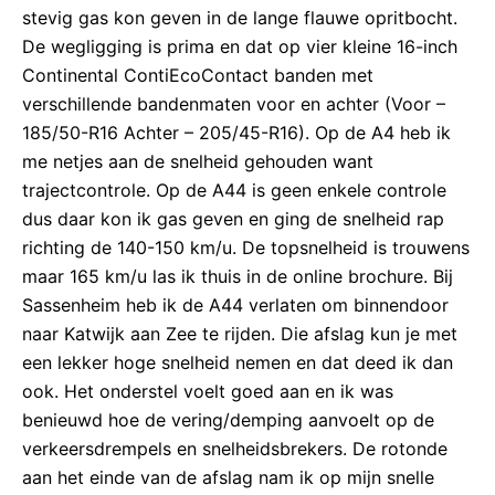
stevig gas kon geven in de lange flauwe opritbocht.
De wegligging is prima en dat op vier kleine 16-inch
Continental ContiEcoContact banden met
verschillende bandenmaten voor en achter (Voor –
185/50-R16 Achter – 205/45-R16). Op de A4 heb ik
me netjes aan de snelheid gehouden want
trajectcontrole. Op de A44 is geen enkele controle
dus daar kon ik gas geven en ging de snelheid rap
richting de 140-150 km/u. De topsnelheid is trouwens
maar 165 km/u las ik thuis in de online brochure. Bij
Sassenheim heb ik de A44 verlaten om binnendoor
naar Katwijk aan Zee te rijden. Die afslag kun je met
een lekker hoge snelheid nemen en dat deed ik dan
ook. Het onderstel voelt goed aan en ik was
benieuwd hoe de vering/demping aanvoelt op de
verkeersdrempels en snelheidsbrekers. De rotonde
aan het einde van de afslag nam ik op mijn snelle