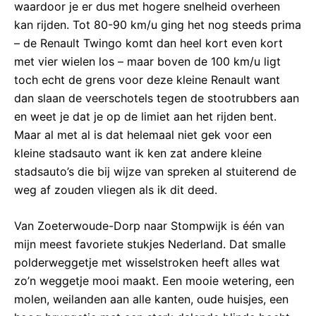
waardoor je er dus met hogere snelheid overheen
kan rijden. Tot 80-90 km/u ging het nog steeds prima
– de Renault Twingo komt dan heel kort even kort
met vier wielen los – maar boven de 100 km/u ligt
toch echt de grens voor deze kleine Renault want
dan slaan de veerschotels tegen de stootrubbers aan
en weet je dat je op de limiet aan het rijden bent.
Maar al met al is dat helemaal niet gek voor een
kleine stadsauto want ik ken zat andere kleine
stadsauto’s die bij wijze van spreken al stuiterend de
weg af zouden vliegen als ik dit deed.
Van Zoeterwoude-Dorp naar Stompwijk is één van
mijn meest favoriete stukjes Nederland. Dat smalle
polderweggetje met wisselstroken heeft alles wat
zo’n weggetje mooi maakt. Een mooie wetering, een
molen, weilanden aan alle kanten, oude huisjes, een