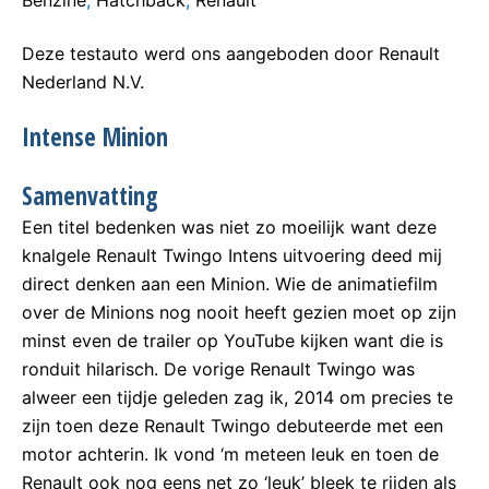
Benzine
,
Hatchback
,
Renault
Deze testauto werd ons aangeboden door Renault
Nederland N.V.
Intense Minion
Samenvatting
Een titel bedenken was niet zo moeilijk want deze
knalgele Renault Twingo Intens uitvoering deed mij
direct denken aan een Minion. Wie de animatiefilm
over de Minions nog nooit heeft gezien moet op zijn
minst even de trailer op YouTube kijken want die is
ronduit hilarisch. De vorige Renault Twingo was
alweer een tijdje geleden zag ik, 2014 om precies te
zijn toen deze Renault Twingo debuteerde met een
motor achterin. Ik vond ‘m meteen leuk en toen de
Renault ook nog eens net zo ‘leuk’ bleek te rijden als