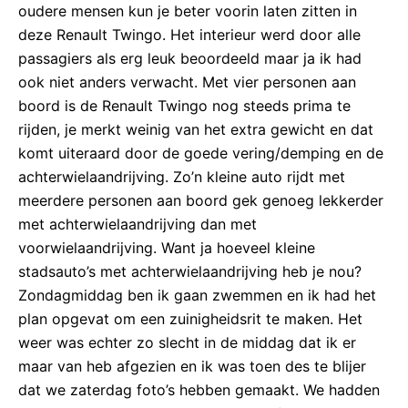
oudere mensen kun je beter voorin laten zitten in
deze Renault Twingo. Het interieur werd door alle
passagiers als erg leuk beoordeeld maar ja ik had
ook niet anders verwacht. Met vier personen aan
boord is de Renault Twingo nog steeds prima te
rijden, je merkt weinig van het extra gewicht en dat
komt uiteraard door de goede vering/demping en de
achterwielaandrijving. Zo’n kleine auto rijdt met
meerdere personen aan boord gek genoeg lekkerder
met achterwielaandrijving dan met
voorwielaandrijving. Want ja hoeveel kleine
stadsauto’s met achterwielaandrijving heb je nou?
Zondagmiddag ben ik gaan zwemmen en ik had het
plan opgevat om een zuinigheidsrit te maken. Het
weer was echter zo slecht in de middag dat ik er
maar van heb afgezien en ik was toen des te blijer
dat we zaterdag foto’s hebben gemaakt. We hadden