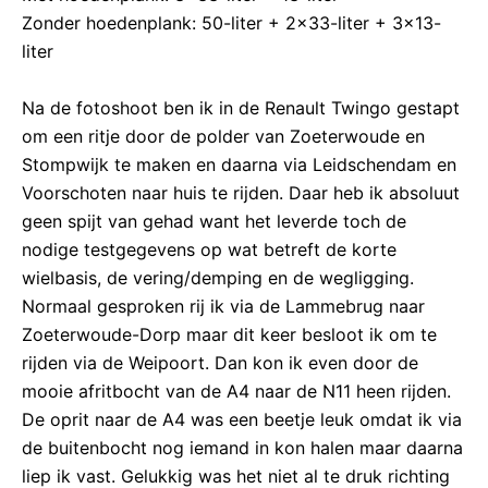
Zonder hoedenplank: 50-liter + 2×33-liter + 3×13-
liter
Na de fotoshoot ben ik in de Renault Twingo gestapt
om een ritje door de polder van Zoeterwoude en
Stompwijk te maken en daarna via Leidschendam en
Voorschoten naar huis te rijden. Daar heb ik absoluut
geen spijt van gehad want het leverde toch de
nodige testgegevens op wat betreft de korte
wielbasis, de vering/demping en de wegligging.
Normaal gesproken rij ik via de Lammebrug naar
Zoeterwoude-Dorp maar dit keer besloot ik om te
rijden via de Weipoort. Dan kon ik even door de
mooie afritbocht van de A4 naar de N11 heen rijden.
De oprit naar de A4 was een beetje leuk omdat ik via
de buitenbocht nog iemand in kon halen maar daarna
liep ik vast. Gelukkig was het niet al te druk richting