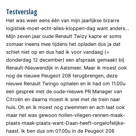
Testverslag
Het was weer eens één van mijn jaarlijkse bizarre
logistiek-moet-echt-alles-kloppen-dag want anders…
Mijn zeven jaar oude Renault Twizy kapte er soms
zomaar ineens mee tijdens het opladen dus ja dat
schiet niet op en dus had ik voor vandaag (=
donderdag 12 december) een afspraak gemaakt bij
Renault-Nieuwendijk in Aalsmeer. Maar ik moest ook
nog de nieuwe Peugeot 208 terugbrengen, deze
nieuwe Renault Twingo ophalen en ik had om 11.00u
een gesprek met de oude-nieuwe PR Manager van
Citroën en daarna moest ik snel met de trein naar
huis. Oh en ik moest nog zwemmen en ach laat ook
maar het was gewoon hollen-vliegen-rennen-maak-
plaats-maak-plaats-want-Daan-heeft-ongelofelijke-
haast. Ik ben dus om 07.00u in de Peugeot 208