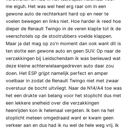
me eiguh. Het was wel heel erg raar om in een
gewone auto de rechterkant hard op en neer te
voelen bewegen en links niet. Hoe harder ik reed hoe
dieper de Renault Twingo in de veren klapte tot ik de
veerschotels op de stootrubbers voelde klappen.
Maar ja dat mag op zo’n moment dan ook want dit is
ten slotte een gewone auto en geen SUV. Op naar de
verzakkingen bij Leidschendam ik was benieuwd wat
deze kleine achterwielaangedreven auto daar zou
doen. Het ESP grijpt namelijk perfect en amper
voelbaar in zodat de Renault Twingo niet met zwaar
overstuur de bocht uitvliegt. Naar de N14/A4 toe was
het een drukte van belang voor het stoplicht dus met
een lekkere snelheid over die verzakkingen
heenrijden kon ik helemaal vergeten. Ik ben na het
stoplicht meteen omgedraaid want er kwam geen
verkeer aan en dus had ik nu wel de hele weg vrij. Ik