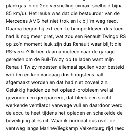
plankgas in de 2de versnelling (=max. snelheid bijna
85 km/u). Het leuke was dat die bestuurder van de
Mercedes AMG het niet trok en ik bij ‘m weg reed.
Daarna begon hij extreem te bumperkleven dus toen
had ik nog meer pret, wat zou een Renault Twingo RS
op zo’n moment leuk zijn dus Renault waar blijft die
RS-versie? Ik ben daarna meteen naar de garage
gereden om de Ruil-Twizy op te laden want mijn
Renault Twizy moesten allemaal spullen voor besteld
worden en kon vandaag dus hoogstens half
afgemaakt worden en dat had niet zoveel zin.
Gelukkig hadden ze het oplaad-probleem wel al
gevonden en gerepareerd, dat bleek een slecht
werkende ventilator vanwege vuil en daardoor werd
de accu te heet tijdens het opladen en schakelde de
beveiliging alles uit. Waar ik normaal dus over de
ventweg langs MarineVliegkamp Valkenburg rijd reed