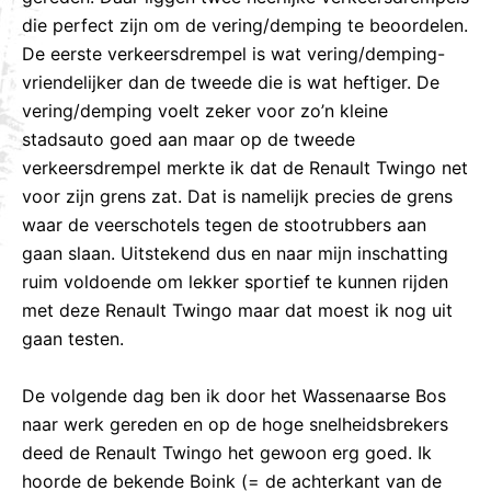
die perfect zijn om de vering/demping te beoordelen.
De eerste verkeersdrempel is wat vering/demping-
vriendelijker dan de tweede die is wat heftiger. De
vering/demping voelt zeker voor zo’n kleine
stadsauto goed aan maar op de tweede
verkeersdrempel merkte ik dat de Renault Twingo net
voor zijn grens zat. Dat is namelijk precies de grens
waar de veerschotels tegen de stootrubbers aan
gaan slaan. Uitstekend dus en naar mijn inschatting
ruim voldoende om lekker sportief te kunnen rijden
met deze Renault Twingo maar dat moest ik nog uit
gaan testen.
De volgende dag ben ik door het Wassenaarse Bos
naar werk gereden en op de hoge snelheidsbrekers
deed de Renault Twingo het gewoon erg goed. Ik
hoorde de bekende Boink (= de achterkant van de