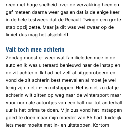
reed met hoge snelheid over de verzakking heen en
gaf meteen daarna weer gas en dat is de enige keer
in de hele testweek dat de Renault Twingo een grote
stap opzij zette. Maar ja dit was wel zwaar op de
limiet dus mag het alsjeblieft.
Valt toch mee achterin
Zondag moest er weer wat familieleden mee in de
auto en ik was uiteraard benieuwd naar de instap en
de zit achterin. Ik had het zelf al uitgeprobeerd en
vond de zit achterin best meevallen al moet je wel
lenig zijn met in- en uitstappen. Het is niet zo dat je
achterin wilt zitten op weg naar de wintersport maar
voor normale autoritjes van een half uur tot anderhalf
uur is het prima te doen. Mijn zus vond het instappen
goed te doen maar mijn moeder van 85 had duidelijk
iets meer moeite met in- en uitstappen. Kortom