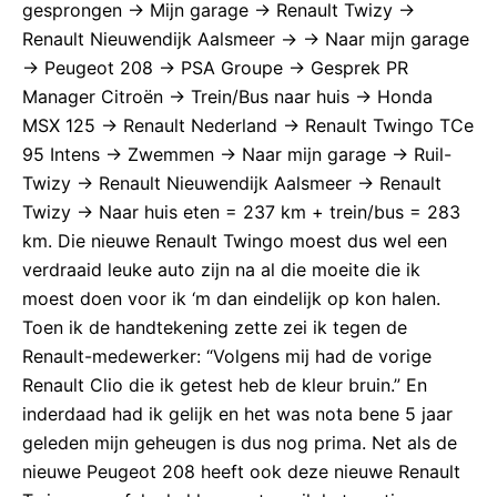
gesprongen -> Mijn garage -> Renault Twizy ->
Renault Nieuwendijk Aalsmeer -> -> Naar mijn garage
-> Peugeot 208 -> PSA Groupe -> Gesprek PR
Manager Citroën -> Trein/Bus naar huis -> Honda
MSX 125 -> Renault Nederland -> Renault Twingo TCe
95 Intens -> Zwemmen -> Naar mijn garage -> Ruil-
Twizy -> Renault Nieuwendijk Aalsmeer -> Renault
Twizy -> Naar huis eten = 237 km + trein/bus = 283
km. Die nieuwe Renault Twingo moest dus wel een
verdraaid leuke auto zijn na al die moeite die ik
moest doen voor ik ‘m dan eindelijk op kon halen.
Toen ik de handtekening zette zei ik tegen de
Renault-medewerker: “Volgens mij had de vorige
Renault Clio die ik getest heb de kleur bruin.” En
inderdaad had ik gelijk en het was nota bene 5 jaar
geleden mijn geheugen is dus nog prima. Net als de
nieuwe Peugeot 208 heeft ook deze nieuwe Renault