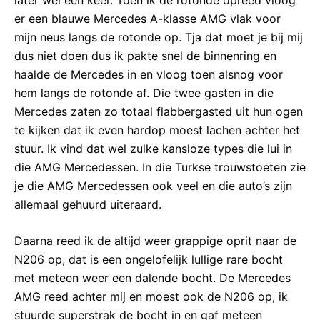
er een blauwe Mercedes A-klasse AMG vlak voor
mijn neus langs de rotonde op. Tja dat moet je bij mij
dus niet doen dus ik pakte snel de binnenring en
haalde de Mercedes in en vloog toen alsnog voor
hem langs de rotonde af. Die twee gasten in die
Mercedes zaten zo totaal flabbergasted uit hun ogen
te kijken dat ik even hardop moest lachen achter het
stuur. Ik vind dat wel zulke kansloze types die lui in
die AMG Mercedessen. In die Turkse trouwstoeten zie
je die AMG Mercedessen ook veel en die auto’s zijn
allemaal gehuurd uiteraard.
Daarna reed ik de altijd weer grappige oprit naar de
N206 op, dat is een ongelofelijk lullige rare bocht
met meteen weer een dalende bocht. De Mercedes
AMG reed achter mij en moest ook de N206 op, ik
stuurde superstrak de bocht in en gaf meteen