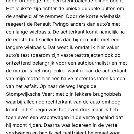
hoog bruggetje met een sterk dalende blinde bocht.
Het leukste zijn echter de unieke dubbele bulten om
de snelheid af te remmen. Door de korte wielbasis
reageert de Renault Twingo anders dan auto’s met
een lange wielbasis. De achterkant komt namelijk na
de eerste bult sneller los dan bij een auto met een
langere wielbasis. Dat weet ik omdat ik hier vaker
auto’s test (daarom zijn vaste testtrajecten ook zo
ontzettend belangrijk voor een autojournalist) en met
de motor is het nog leuker want ik kan de achterkant
van mijn motor hier een halve meter los laten komen
van het asfalt. Op naar de weg langs de
Stompwijksche Vaart met zijn lekkere brughobbels
waarbij alleen de rechterkant van de auto omhoog
komt. In het begin was het even druk maar ik heb
toen even een vrachtwagen in de verte geseind dat
hij mocht rijden. Daarna was iedereen in de verte
verdwenen en had ik het testtraject helemaal voor