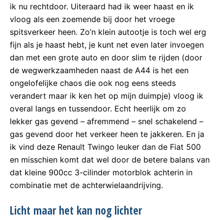
ik nu rechtdoor. Uiteraard had ik weer haast en ik
vloog als een zoemende bij door het vroege
spitsverkeer heen. Zo’n klein autootje is toch wel erg
fijn als je haast hebt, je kunt net even later invoegen
dan met een grote auto en door slim te rijden (door
de wegwerkzaamheden naast de A44 is het een
ongelofelijke chaos die ook nog eens steeds
verandert maar ik ken het op mijn duimpje) vloog ik
overal langs en tussendoor. Echt heerlijk om zo
lekker gas gevend – afremmend – snel schakelend –
gas gevend door het verkeer heen te jakkeren. En ja
ik vind deze Renault Twingo leuker dan de Fiat 500
en misschien komt dat wel door de betere balans van
dat kleine 900cc 3-cilinder motorblok achterin in
combinatie met de achterwielaandrijving.
Licht maar het kan nog lichter