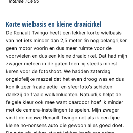
Intense TCe 95
Korte wielbasis en kleine draaicirkel
De Renault Twingo heeft een lekker korte wielbasis
van net iets minder dan 2,5 meter én nog belangrijker
geen motor voorin en dus meer ruimte voor de
voorwielen en dus een kleine draaicirkel. Dat had mijn
zwager meteen in de gaten toen hij steeds moest
keren voor de fotoshoot. We hadden zaterdag
ongelofelijke mazzel dat het even droog was en dus
kon ik zeer fraaie actie- en sfeerfoto’s schieten
dankzij de fraaie wolkenluchten. Natuurlijk helpt de
felgele kleur ook mee want daardoor hoef ik minder
met de camera-instellingen te spelen. Mijn zwager
vindt de nieuwe Renault Twingo net als ik een fijne
kleine no-nonsens auto die gewoon alles goed doet.
De auto zit lekker, stuurt lekker, heeft een prima