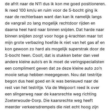
de afrit naar de N11 dus ik kon me goed positioneren.
Ik reed 100 km/u en ruim voor de S-bocht ging ik
naar de rechterbaan want dan kan ik namelijk langs
de vangrail zo lang mogelijk rechtdoor rijden en
daarna heel hard naar binnen snijden. Dat harde naar
binnen snijden zorgt voor hoge g-krachten maar tot
mijn grote verbazing hoefde ik niet van het gas af en
kon gewoon zo hard als mogelijk superstrak door de
S-bocht heen. Cool!, dat is stukken beter dan veel
andere kleine auto’s en ik moet de veringspecialisten
een compliment geven dat ze deze kleine auto zo’n
mooie setup hebben meegegeven. Nou dat testritje
begon dus heel goed en ik was benieuwd naar de
rest van het testritje. Via de Weipoort reed ik over
een slingerweg naar de kaarsrechte weg richting
Zoeterwoude-Dorp. Die kaarsrechte weg heeft
meerder verkeersdrempels die niet echt hoog zijn