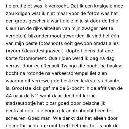
tie eruit ziet was ik verkocht. Dat ik een knalgele mee
zou krijgen wist ik niet maar voor de foto’s was het
een groot geschenk want die zijn juist door de felle
kleur (en de rijkwaliteiten van mijn zwager niet te
vergeten) bijzonder mooi geworden. Ik vind het één
van mijn beste fotoshoots ooit gewoon omdat alles
(=vorm/kleur/design/weer) klopte tijdens dat ene
korte fotomoment. Qua rijden werd ik dag na dag
verrast door een Renault Twingo die bocht na haakse
bocht na rotonde na verkeersdrempel liet zien
waarom dit verreweg de beste en leukste stadsauto
is. Grootste kick gaf me de S-bocht in de afrit van de
A4 naar de N11 want daar deed dit kleine
stadsautootje het bizar goed door belachelijk
neutraal door die hoge g-krachtenbocht heen te
scheuren. Goed man! Wie denkt dat het alleen door
de motor achterin komt heeft het mis, het is ook de