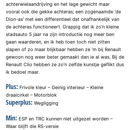
achterwielaandrijving en het lage gewicht maar
vooral ook die gekke achteras; een zogenaamde ‘de
Dion-as’ met een differentieel dat onafhankelijk van
de achteras functioneert. Grappig dat ik zo’n kleine
stadsauto 5 jaar na zijn introductie nog meer ben
gaan waarderen, en ik heb toen toch niet zitten
slapen of zo maar blijkbaar hebben ze ‘m bij Renault
gewoon nog weer beter gemaakt dan ie al was. Bij de
Renault Clio hebben ze zo’n zelfde kunstje geflikt dus
ik bedoel maar.
Plus:
Frivole kleur – Geinig interieur – Kleine
draaicirkel – Motorblok
Superplus:
Wegligging
Min:
ESP en TRC kunnen niet uitgezet worden –
Waar blijft die RS-versie