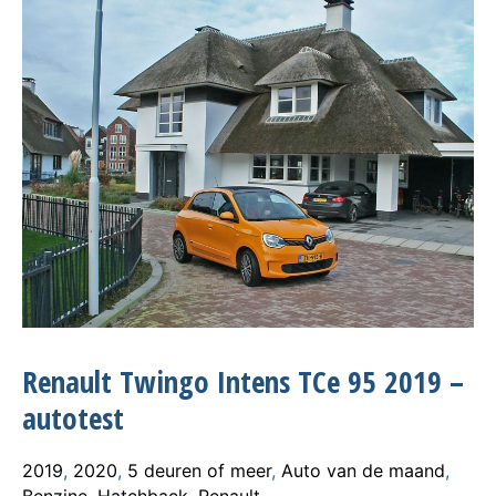
Renault Twingo Intens TCe 95 2019 –
autotest
2019
,
2020
,
5 deuren of meer
,
Auto van de maand
,