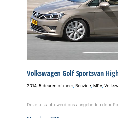
Volkswagen Golf Sportsvan Highl
2014
,
5 deuren of meer
,
Benzine
,
MPV
,
Volks
Deze testauto werd ons aangeboden door Pon