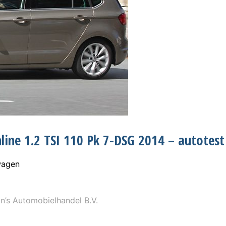
ine 1.2 TSI 110 Pk 7-DSG 2014 – autotest
wagen
’s Automobielhandel B.V.