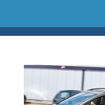
Testen op 