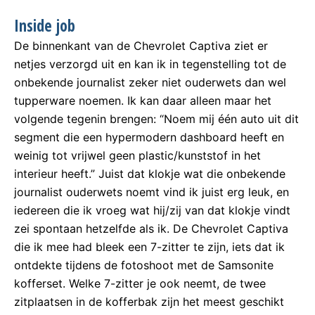
Inside job
De binnenkant van de Chevrolet Captiva ziet er
netjes verzorgd uit en kan ik in tegenstelling tot de
onbekende journalist zeker niet ouderwets dan wel
tupperware noemen. Ik kan daar alleen maar het
volgende tegenin brengen: “Noem mij één auto uit dit
segment die een hypermodern dashboard heeft en
weinig tot vrijwel geen plastic/kunststof in het
interieur heeft.” Juist dat klokje wat die onbekende
journalist ouderwets noemt vind ik juist erg leuk, en
iedereen die ik vroeg wat hij/zij van dat klokje vindt
zei spontaan hetzelfde als ik. De Chevrolet Captiva
die ik mee had bleek een 7-zitter te zijn, iets dat ik
ontdekte tijdens de fotoshoot met de Samsonite
kofferset. Welke 7-zitter je ook neemt, de twee
zitplaatsen in de kofferbak zijn het meest geschikt