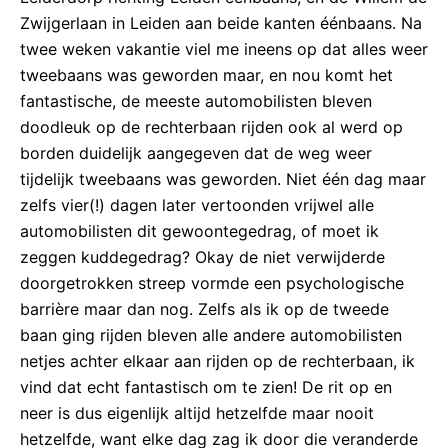
Zwijgerlaan in Leiden aan beide kanten éénbaans. Na
twee weken vakantie viel me ineens op dat alles weer
tweebaans was geworden maar, en nou komt het
fantastische, de meeste automobilisten bleven
doodleuk op de rechterbaan rijden ook al werd op
borden duidelijk aangegeven dat de weg weer
tijdelijk tweebaans was geworden. Niet één dag maar
zelfs vier(!) dagen later vertoonden vrijwel alle
automobilisten dit gewoontegedrag, of moet ik
zeggen kuddegedrag? Okay de niet verwijderde
doorgetrokken streep vormde een psychologische
barrière maar dan nog. Zelfs als ik op de tweede
baan ging rijden bleven alle andere automobilisten
netjes achter elkaar aan rijden op de rechterbaan, ik
vind dat echt fantastisch om te zien! De rit op en
neer is dus eigenlijk altijd hetzelfde maar nooit
hetzelfde, want elke dag zag ik door die veranderde