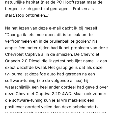
natuurlijke habitat (niet de PC Hooftstraat maar de
bergen..) zich goed zal gedragen… Fratsen als
start/stop ontbreken…”
Na het lezen van deze e-mail dacht ik bij mezelf:
“Daar ga ik iets mee doen, dit is te leuk om te
verfrommelen en in de prullenbak te gooien.” Na
amper één meter rijden had ik het probleem van deze
Chevrolet Captiva al in de smiezen. De Chevrolet
Orlando 2.0 Diesel die ik getest heb lijdt namelijk aan
exact dezelfde kwaal. Het grappige is dat als deze
tv-journalist dezelfde auto had gereden na een
software-tuning (zie de volgende alinea) hij
waarschijnlijk een heel ander oordeel had geveld over
deze Chevrolet Captiva 2.2D 4WD. Maar ook zonder
die software-tuning kun je al vrij makkelijk een
positiever oordeel vellen dan deze onbekende tv-