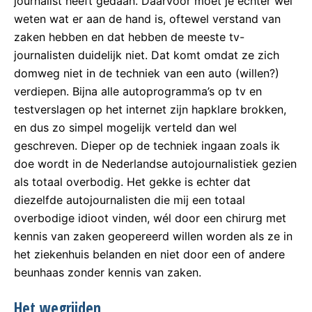
journalist heeft gedaan. Daarvoor moet je echter wel
weten wat er aan de hand is, oftewel verstand van
zaken hebben en dat hebben de meeste tv-
journalisten duidelijk niet. Dat komt omdat ze zich
domweg niet in de techniek van een auto (willen?)
verdiepen. Bijna alle autoprogramma’s op tv en
testverslagen op het internet zijn hapklare brokken,
en dus zo simpel mogelijk verteld dan wel
geschreven. Dieper op de techniek ingaan zoals ik
doe wordt in de Nederlandse autojournalistiek gezien
als totaal overbodig. Het gekke is echter dat
diezelfde autojournalisten die mij een totaal
overbodige idioot vinden, wél door een chirurg met
kennis van zaken geopereerd willen worden als ze in
het ziekenhuis belanden en niet door een of andere
beunhaas zonder kennis van zaken.
Het wegrijden