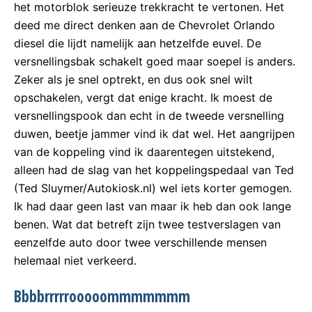
het motorblok serieuze trekkracht te vertonen. Het
deed me direct denken aan de Chevrolet Orlando
diesel die lijdt namelijk aan hetzelfde euvel. De
versnellingsbak schakelt goed maar soepel is anders.
Zeker als je snel optrekt, en dus ook snel wilt
opschakelen, vergt dat enige kracht. Ik moest de
versnellingspook dan echt in de tweede versnelling
duwen, beetje jammer vind ik dat wel. Het aangrijpen
van de koppeling vind ik daarentegen uitstekend,
alleen had de slag van het koppelingspedaal van Ted
(Ted Sluymer/Autokiosk.nl) wel iets korter gemogen.
Ik had daar geen last van maar ik heb dan ook lange
benen. Wat dat betreft zijn twee testverslagen van
eenzelfde auto door twee verschillende mensen
helemaal niet verkeerd.
Bbbbrrrrrooooommmmmmm