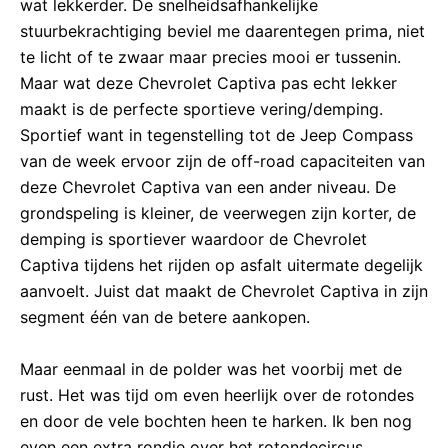
wat lekkerder. De snelheidsafhankelijke
stuurbekrachtiging beviel me daarentegen prima, niet
te licht of te zwaar maar precies mooi er tussenin.
Maar wat deze Chevrolet Captiva pas echt lekker
maakt is de perfecte sportieve vering/demping.
Sportief want in tegenstelling tot de Jeep Compass
van de week ervoor zijn de off-road capaciteiten van
deze Chevrolet Captiva van een ander niveau. De
grondspeling is kleiner, de veerwegen zijn korter, de
demping is sportiever waardoor de Chevrolet
Captiva tijdens het rijden op asfalt uitermate degelijk
aanvoelt. Juist dat maakt de Chevrolet Captiva in zijn
segment één van de betere aankopen.
Maar eenmaal in de polder was het voorbij met de
rust. Het was tijd om even heerlijk over de rotondes
en door de vele bochten heen te harken. Ik ben nog
even een extra rondje over het rotondecircus