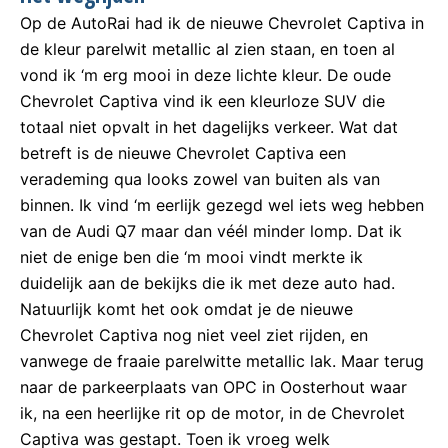
Op de AutoRai had ik de nieuwe Chevrolet Captiva in
de kleur parelwit metallic al zien staan, en toen al
vond ik ‘m erg mooi in deze lichte kleur. De oude
Chevrolet Captiva vind ik een kleurloze SUV die
totaal niet opvalt in het dagelijks verkeer. Wat dat
betreft is de nieuwe Chevrolet Captiva een
verademing qua looks zowel van buiten als van
binnen. Ik vind ‘m eerlijk gezegd wel iets weg hebben
van de Audi Q7 maar dan véél minder lomp. Dat ik
niet de enige ben die ‘m mooi vindt merkte ik
duidelijk aan de bekijks die ik met deze auto had.
Natuurlijk komt het ook omdat je de nieuwe
Chevrolet Captiva nog niet veel ziet rijden, en
vanwege de fraaie parelwitte metallic lak. Maar terug
naar de parkeerplaats van OPC in Oosterhout waar
ik, na een heerlijke rit op de motor, in de Chevrolet
Captiva was gestapt. Toen ik vroeg welk