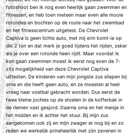
fotoshoot ben ik nog even heerlijk gaan zwemmen en
fitnessen, en heb toen meteen maar even alle mooie
rotondes en bochten op de route naar het zwembad
en het fitnesscentrum uitgetest. De Chevrolet
Captiva is geen lichte auto, met mij erin komt-ie op
dik 2 ton en dat merk je goed tijdens het rijden, zeker
als je over een rotonde heen rijdt. Maar voordat ik
kon gaan zwemmen moest ik eerst nog even de 7-
zits mogelijkheid van deze Chevrolet Captiva
uittesten. De kinderen van mijn jongste zus sliepen bij
oma en die heeft geen auto, en ze moesten al heel
vroeg naar voetbal gebracht worden. Dus eerst de
twee kleine jochies op de stoelen in de kofferbak in
de riemen vast gesjord. Daarna oma en het meisje in
het midden en ik achter het stuur. Bij mijn zus
aangekomen ook zij en mijn zwager er nog bij en zo
reden we werkelijk prinsheerlijk met zijn zevenen in