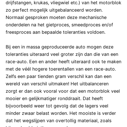
drijfstangen, krukas, vliegwiel etc.) van het motorblok
zo perfect mogelijk uitgebalanceerd worden.
Normaal gesproken moeten deze mechanische
onderdelen na het gietproces, smeedproces en/of
freesproces aan bepaalde toleranties voldoen.
Bij een in massa geproduceerde auto mogen deze
toleranties uiteraard veel groter zijn dan die van een
race-auto. Een en ander heeft uiteraard ook te maken
met de véél hogere toerentallen van een race-auto.
Zelfs een paar tienden gram verschil kan dan een
wereld van verschil uitmaken! Het uitbalanceren
zorgt er dan ook vooral voor dat een motorblok veel
mooier en gelijkmatiger ronddraait. Dat heeft
bijvoorbeeld weer tot gevolg dat de lagers veel
minder zwaar belast worden. Het mooiste is verder
dat het wegslijpen van overtollig materiaal, zoals