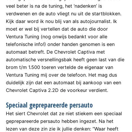
veel beter is na de tuning, het ‘nadenken’ is
verdwenen en de auto vliegt nu uit de startblokken.
Kijk daar word ik nou blij van als autojournalist. Ik
moet er wel bij vertellen dat de auto die door
Ventura Tuning (nog onwijs bedankt voor alle
telefonische info!) onder handen genomen is een
automaat betreft. De Chevrolet Captiva met
automatische versnellingsbak heeft geen last van die
brom t/m 1.500 toeren vertelde de eigenaar van
Ventura Tuning mij over de telefoon. Het mag dus
duidelijk zijn dat een automaat bij aankoop van een
Chevrolet Captiva 2.2D de voorkeur verdient.
Speciaal geprepareerde persauto
Het siert Chevrolet dat ze niet stiekem een speciaal
geprepareerde persauto hebben ingezet. Na het
lezen van deze zin zie ik jullie denken: “Waar heeft