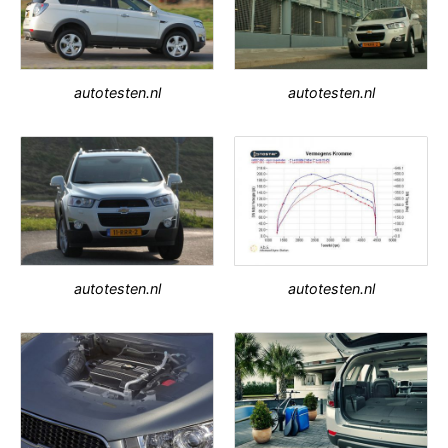
autotesten.nl
autotesten.nl
autotesten.nl
autotesten.nl