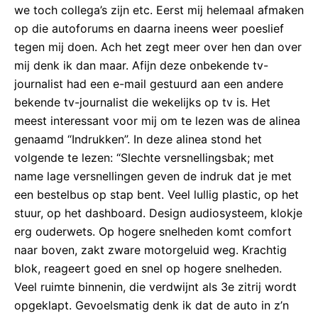
we toch collega’s zijn etc. Eerst mij helemaal afmaken
op die autoforums en daarna ineens weer poeslief
tegen mij doen. Ach het zegt meer over hen dan over
mij denk ik dan maar. Afijn deze onbekende tv-
journalist had een e-mail gestuurd aan een andere
bekende tv-journalist die wekelijks op tv is. Het
meest interessant voor mij om te lezen was de alinea
genaamd “Indrukken”. In deze alinea stond het
volgende te lezen: “Slechte versnellingsbak; met
name lage versnellingen geven de indruk dat je met
een bestelbus op stap bent. Veel lullig plastic, op het
stuur, op het dashboard. Design audiosysteem, klokje
erg ouderwets. Op hogere snelheden komt comfort
naar boven, zakt zware motorgeluid weg. Krachtig
blok, reageert goed en snel op hogere snelheden.
Veel ruimte binnenin, die verdwijnt als 3e zitrij wordt
opgeklapt. Gevoelsmatig denk ik dat de auto in z’n