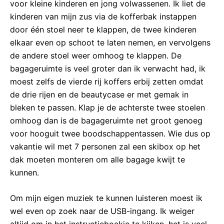
voor kleine kinderen en jong volwassenen. Ik liet de
kinderen van mijn zus via de kofferbak instappen
door één stoel neer te klappen, de twee kinderen
elkaar even op schoot te laten nemen, en vervolgens
de andere stoel weer omhoog te klappen. De
bagageruimte is veel groter dan ik verwacht had, ik
moest zelfs de vierde rij koffers erbij zetten omdat
de drie rijen en de beautycase er met gemak in
bleken te passen. Klap je de achterste twee stoelen
omhoog dan is de bagageruimte net groot genoeg
voor hooguit twee boodschappentassen. Wie dus op
vakantie wil met 7 personen zal een skibox op het
dak moeten monteren om alle bagage kwijt te
kunnen.
Om mijn eigen muziek te kunnen luisteren moest ik
wel even op zoek naar de USB-ingang. Ik weiger