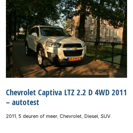
Chevrolet Captiva LTZ 2.2 D 4WD 2011
– autotest
2011
,
5 deuren of meer
,
Chevrolet
,
Diesel
,
SUV