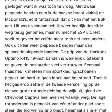
gevlogen want ik was toch te vroeg. Met zwaar
piepende banden nam ik de haakse bocht vlakbij de
McDonald’s, echt fantastisch dat dit kan met het ESP
aan. Uit werk vandaan heb ik weer heerlijk dezelfde
weg terug genomen, maar nu met het ESP uit. Het
voelt ongeveer hetzelfde maar toch net even anders.
Ook dit keer weer piepende banden maar dan
spinnende piepende banden. De grip van de Hankook
Optimo K415 19-inch banden is werkelijk uitstekend
en geven de bestuurder veel vertrouwen. Eenmaal
thuis heb ik meteen mijn sportkleding/schoenen
gepakt om hard te gaan lopen aan het strand. Toen ik
het gas erop zette in de tweede versnelling op de
nieuwe grote rotonde richting de wijk uit, gleed de
Chevrolet Captiva heel even vervaarlijk weg. De lage
rotonderand is gemaakt van één of ander glad soort
steen die erg weinig grip biedt, helemaal als je er met