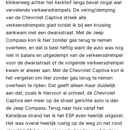
klinkerweg achter het kerkhof langs bevat nogal wat
vervelende verkeersdrempels. De vering/demping
van de Chevrolet Captiva streek alle
verkeersdrempels glad totdat ik bij een kruising
aankwam met een dwarsstraat. Met de Jeep
Compass kon ik hier zonder gas terug te nemen
overheen, en dat is best heftig want de auto was nog
niet in balans en uitgedempt van de verkeersdrempel
voor de dwarsstraat of de volgende verkeersdrempel
kwam er alweer aan. Met de Chevrolet Captiva kon ik
het vergeten om hier zonder gas terug te nemen
overheen te rijden. Dat geeft alleen maar duidelijk
aan dat, zoals ik hiervoor al schreef, de Chevrolet
Captiva een meer op de straat gerichte auto is dan
de Jeep Compass. Terug naar huis vanaf het
Katwijkse strand het ik het ESP even heerlijk uitgezet.
Het was overal heerlijk rustig op de weg zo net rond