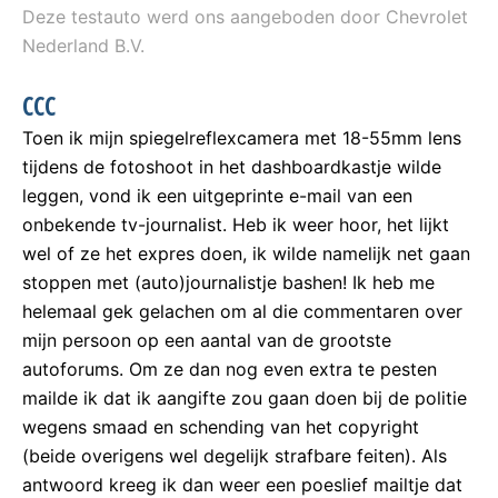
Deze testauto werd ons aangeboden door Chevrolet
Nederland B.V.
CCC
Toen ik mijn spiegelreflexcamera met 18-55mm lens
tijdens de fotoshoot in het dashboardkastje wilde
leggen, vond ik een uitgeprinte e-mail van een
onbekende tv-journalist. Heb ik weer hoor, het lijkt
wel of ze het expres doen, ik wilde namelijk net gaan
stoppen met (auto)journalistje bashen! Ik heb me
helemaal gek gelachen om al die commentaren over
mijn persoon op een aantal van de grootste
autoforums. Om ze dan nog even extra te pesten
mailde ik dat ik aangifte zou gaan doen bij de politie
wegens smaad en schending van het copyright
(beide overigens wel degelijk strafbare feiten). Als
antwoord kreeg ik dan weer een poeslief mailtje dat