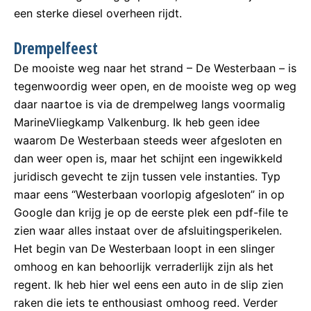
een sterke diesel overheen rijdt.
Drempelfeest
De mooiste weg naar het strand – De Westerbaan – is
tegenwoordig weer open, en de mooiste weg op weg
daar naartoe is via de drempelweg langs voormalig
MarineVliegkamp Valkenburg. Ik heb geen idee
waarom De Westerbaan steeds weer afgesloten en
dan weer open is, maar het schijnt een ingewikkeld
juridisch gevecht te zijn tussen vele instanties. Typ
maar eens “Westerbaan voorlopig afgesloten” in op
Google dan krijg je op de eerste plek een pdf-file te
zien waar alles instaat over de afsluitingsperikelen.
Het begin van De Westerbaan loopt in een slinger
omhoog en kan behoorlijk verraderlijk zijn als het
regent. Ik heb hier wel eens een auto in de slip zien
raken die iets te enthousiast omhoog reed. Verder