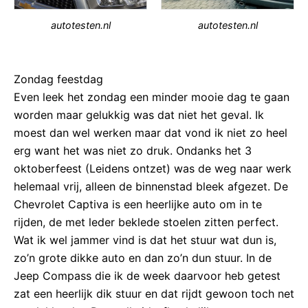
autotesten.nl
autotesten.nl
Zondag feestdag
Even leek het zondag een minder mooie dag te gaan
worden maar gelukkig was dat niet het geval. Ik
moest dan wel werken maar dat vond ik niet zo heel
erg want het was niet zo druk. Ondanks het 3
oktoberfeest (Leidens ontzet) was de weg naar werk
helemaal vrij, alleen de binnenstad bleek afgezet. De
Chevrolet Captiva is een heerlijke auto om in te
rijden, de met leder beklede stoelen zitten perfect.
Wat ik wel jammer vind is dat het stuur wat dun is,
zo’n grote dikke auto en dan zo’n dun stuur. In de
Jeep Compass die ik de week daarvoor heb getest
zat een heerlijk dik stuur en dat rijdt gewoon toch net