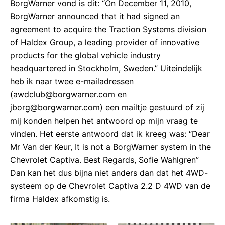
BorgWarner vond is dit: “On December 11, 2010,
BorgWarner announced that it had signed an
agreement to acquire the Traction Systems division
of Haldex Group, a leading provider of innovative
products for the global vehicle industry
headquartered in Stockholm, Sweden.” Uiteindelijk
heb ik naar twee e-mailadressen
(awdclub@borgwarner.com en
jborg@borgwarner.com) een mailtje gestuurd of zij
mij konden helpen het antwoord op mijn vraag te
vinden. Het eerste antwoord dat ik kreeg was: “Dear
Mr Van der Keur, It is not a BorgWarner system in the
Chevrolet Captiva. Best Regards, Sofie Wahlgren”
Dan kan het dus bijna niet anders dan dat het 4WD-
systeem op de Chevrolet Captiva 2.2 D 4WD van de
firma Haldex afkomstig is.