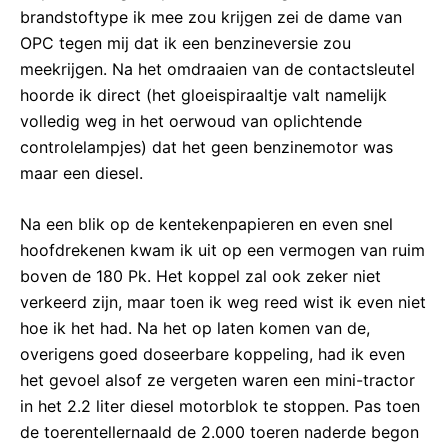
brandstoftype ik mee zou krijgen zei de dame van
OPC tegen mij dat ik een benzineversie zou
meekrijgen. Na het omdraaien van de contactsleutel
hoorde ik direct (het gloeispiraaltje valt namelijk
volledig weg in het oerwoud van oplichtende
controlelampjes) dat het geen benzinemotor was
maar een diesel.
Na een blik op de kentekenpapieren en even snel
hoofdrekenen kwam ik uit op een vermogen van ruim
boven de 180 Pk. Het koppel zal ook zeker niet
verkeerd zijn, maar toen ik weg reed wist ik even niet
hoe ik het had. Na het op laten komen van de,
overigens goed doseerbare koppeling, had ik even
het gevoel alsof ze vergeten waren een mini-tractor
in het 2.2 liter diesel motorblok te stoppen. Pas toen
de toerentellernaald de 2.000 toeren naderde begon