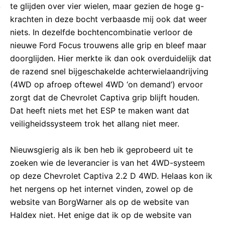
te glijden over vier wielen, maar gezien de hoge g-
krachten in deze bocht verbaasde mij ook dat weer
niets. In dezelfde bochtencombinatie verloor de
nieuwe Ford Focus trouwens alle grip en bleef maar
doorglijden. Hier merkte ik dan ook overduidelijk dat
de razend snel bijgeschakelde achterwielaandrijving
(4WD op afroep oftewel 4WD ‘on demand’) ervoor
zorgt dat de Chevrolet Captiva grip blijft houden.
Dat heeft niets met het ESP te maken want dat
veiligheidssysteem trok het allang niet meer.
Nieuwsgierig als ik ben heb ik geprobeerd uit te
zoeken wie de leverancier is van het 4WD-systeem
op deze Chevrolet Captiva 2.2 D 4WD. Helaas kon ik
het nergens op het internet vinden, zowel op de
website van BorgWarner als op de website van
Haldex niet. Het enige dat ik op de website van