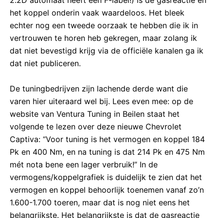
het koppel onderin vaak waardeloos. Het bleek
echter nog een tweede oorzaak te hebben die ik in
vertrouwen te horen heb gekregen, maar zolang ik
dat niet bevestigd krijg via de officiële kanalen ga ik
dat niet publiceren.
De tuningbedrijven zijn lachende derde want die
varen hier uiteraard wel bij. Lees even mee: op de
website van Ventura Tuning in Beilen staat het
volgende te lezen over deze nieuwe Chevrolet
Captiva: “Voor tuning is het vermogen en koppel 184
Pk en 400 Nm, en na tuning is dat 214 Pk en 475 Nm
mét nota bene een lager verbruik!” In de
vermogens/koppelgrafiek is duidelijk te zien dat het
vermogen en koppel behoorlijk toenemen vanaf zo’n
1.600-1.700 toeren, maar dat is nog niet eens het
belangrijkste. Het belangrijkste is dat de gasreactie