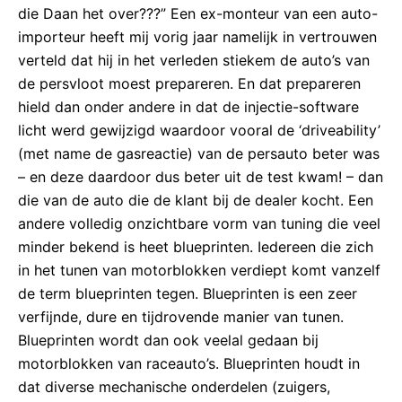
die Daan het over???” Een ex-monteur van een auto-
importeur heeft mij vorig jaar namelijk in vertrouwen
verteld dat hij in het verleden stiekem de auto’s van
de persvloot moest prepareren. En dat prepareren
hield dan onder andere in dat de injectie-software
licht werd gewijzigd waardoor vooral de ‘driveability’
(met name de gasreactie) van de persauto beter was
– en deze daardoor dus beter uit de test kwam! – dan
die van de auto die de klant bij de dealer kocht. Een
andere volledig onzichtbare vorm van tuning die veel
minder bekend is heet blueprinten. Iedereen die zich
in het tunen van motorblokken verdiept komt vanzelf
de term blueprinten tegen. Blueprinten is een zeer
verfijnde, dure en tijdrovende manier van tunen.
Blueprinten wordt dan ook veelal gedaan bij
motorblokken van raceauto’s. Blueprinten houdt in
dat diverse mechanische onderdelen (zuigers,