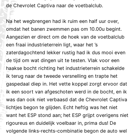
de Chevrolet Captiva naar de voetbalclub.
Na het wegbrengen had ik ruim een half uur over,
omdat het banen zwemmen pas om 10.00u begint.
Aangezien er direct om de hoek van de voetbalclub
een fraai industrieterrein ligt, waar het ’s
zaterdagochtend lekker rustig had ik dus mooi even
de tijd om wat dingen uit te testen. Vlak voor een
haakse bocht richting het industrieterrein schakelde
ik terug naar de tweede versnelling en trapte het
gaspedaal diep in. Het vette koppel zorgt ervoor dat
ik een soort van afgeschoten werd in de bocht, en ik
was dan ook niet verbaasd dat de Chevrolet Captiva
lichtjes begon te glijden. Echt heftig was het niet
want het ESP stond aan; het ESP grijpt overigens niet
rigoureus en duidelijk voelbaar in, prima dus! De
volgende links-rechts-combinatie begon de auto wel