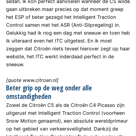
sedan. Ik kon perfect aanvoelen wanneer de C5 wilde
gaan uitbreken maar precies op dat moment greep
het ESP of beter gezegd het Intelligent Traction
Control samen met het ASR (Anti-Slipregeling) in.
Gelukkig had ik nog een dag met sneeuw en toen heb
ik uiteraard even het ITC uitgetest. En ik moet
zeggen dat Citroën niets teveel hierover zegt op haar
website, het ITC werkt inderdaad perfect in de
sneeuw.
[quote www.citroen.nl]
Beter grip op de weg onder alle
omstandigheden
Zowel de Citroën C5 als de Citroën C4 Picasso zijn
uitgerust met Intelligent Traction Control (voorheen
Snow Motion genaamd), een absolute wereldprimeur
op het gebied van verkeersveiligheid. Dankzij de