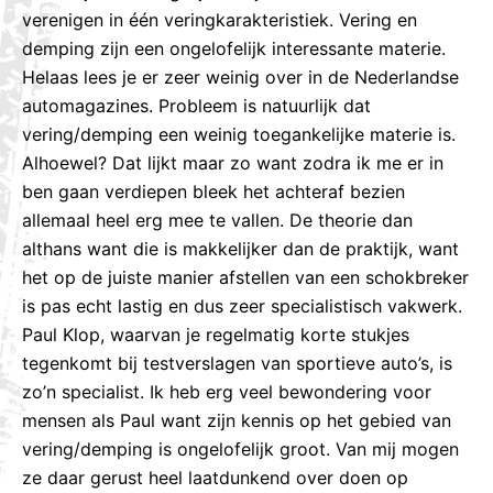
verenigen in één veringkarakteristiek. Vering en
demping zijn een ongelofelijk interessante materie.
Helaas lees je er zeer weinig over in de Nederlandse
automagazines. Probleem is natuurlijk dat
vering/demping een weinig toegankelijke materie is.
Alhoewel? Dat lijkt maar zo want zodra ik me er in
ben gaan verdiepen bleek het achteraf bezien
allemaal heel erg mee te vallen. De theorie dan
althans want die is makkelijker dan de praktijk, want
het op de juiste manier afstellen van een schokbreker
is pas echt lastig en dus zeer specialistisch vakwerk.
Paul Klop, waarvan je regelmatig korte stukjes
tegenkomt bij testverslagen van sportieve auto’s, is
zo’n specialist. Ik heb erg veel bewondering voor
mensen als Paul want zijn kennis op het gebied van
vering/demping is ongelofelijk groot. Van mij mogen
ze daar gerust heel laatdunkend over doen op