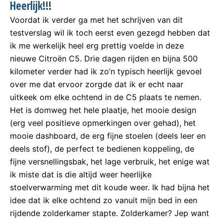
Heerlijk!!!
Voordat ik verder ga met het schrijven van dit
testverslag wil ik toch eerst even gezegd hebben dat
ik me werkelijk heel erg prettig voelde in deze
nieuwe Citroën C5. Drie dagen rijden en bijna 500
kilometer verder had ik zo’n typisch heerlijk gevoel
over me dat ervoor zorgde dat ik er echt naar
uitkeek om elke ochtend in de C5 plaats te nemen.
Het is domweg het hele plaatje, het mooie design
(erg veel positieve opmerkingen over gehad), het
mooie dashboard, de erg fijne stoelen (deels leer en
deels stof), de perfect te bedienen koppeling, de
fijne versnellingsbak, het lage verbruik, het enige wat
ik miste dat is die altijd weer heerlijke
stoelverwarming met dit koude weer. Ik had bijna het
idee dat ik elke ochtend zo vanuit mijn bed in een
rijdende zolderkamer stapte. Zolderkamer? Jep want