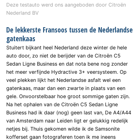
Deze testauto werd ons aangeboden door Citroën
Nederland BV
De lekkerste Fransoos tussen de Nederlandse
gatenkaas
Stuitert bijkant heel Nederland deze winter de hele
auto door, zo niet de berijder van de Citroën C5
Sedan Ligne Business en dat nota bene nog zonder
het meer verfijnde Hydractive 3+ veersysteem. Op
veel plekken lijkt het Nederlandse asfalt wel een
gatenkaas, maar dan een zwarte in plaats van een
gele. Onvoorstelbaar hoe groot sommige gaten zijn.
Na het ophalen van de Citroën C5 Sedan Ligne
Business had ik daar (nog) geen last van, De A4/A44
van Amsterdam naar Leiden ligt er gelukkig redelijk
netjes bij. Thuis gekomen wilde ik de Samsonite
kofferset gaan fotograferen toen ik me ineens