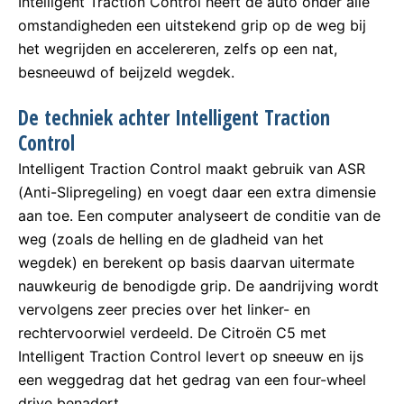
Intelligent Traction Control heeft de auto onder alle
omstandigheden een uitstekend grip op de weg bij
het wegrijden en accelereren, zelfs op een nat,
besneeuwd of beijzeld wegdek.
De techniek achter Intelligent Traction
Control
Intelligent Traction Control maakt gebruik van ASR
(Anti-Slipregeling) en voegt daar een extra dimensie
aan toe. Een computer analyseert de conditie van de
weg (zoals de helling en de gladheid van het
wegdek) en berekent op basis daarvan uitermate
nauwkeurig de benodigde grip. De aandrijving wordt
vervolgens zeer precies over het linker- en
rechtervoorwiel verdeeld. De Citroën C5 met
Intelligent Traction Control levert op sneeuw en ijs
een weggedrag dat het gedrag van een four-wheel
drive benadert.