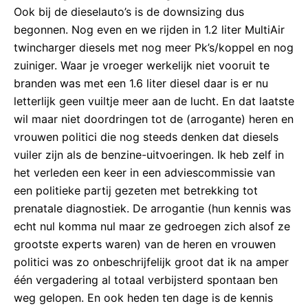
Ook bij de dieselauto’s is de downsizing dus
begonnen. Nog even en we rijden in 1.2 liter MultiAir
twincharger diesels met nog meer Pk’s/koppel en nog
zuiniger. Waar je vroeger werkelijk niet vooruit te
branden was met een 1.6 liter diesel daar is er nu
letterlijk geen vuiltje meer aan de lucht. En dat laatste
wil maar niet doordringen tot de (arrogante) heren en
vrouwen politici die nog steeds denken dat diesels
vuiler zijn als de benzine-uitvoeringen. Ik heb zelf in
het verleden een keer in een adviescommissie van
een politieke partij gezeten met betrekking tot
prenatale diagnostiek. De arrogantie (hun kennis was
echt nul komma nul maar ze gedroegen zich alsof ze
grootste experts waren) van de heren en vrouwen
politici was zo onbeschrijfelijk groot dat ik na amper
één vergadering al totaal verbijsterd spontaan ben
weg gelopen. En ook heden ten dage is de kennis