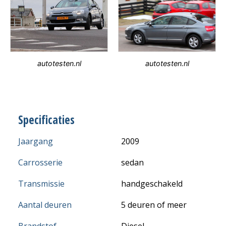
autotesten.nl
autotesten.nl
Specificaties
Jaargang
2009
Carrosserie
sedan
Transmissie
handgeschakeld
Aantal deuren
5 deuren of meer
Brandstof
Diesel