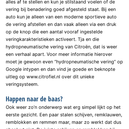
alles af te stellen en kun je stilstaand voelen of de
vering bij benadering goed afgesteld staat. Bij een
auto kun je alleen van een moderne sportieve auto
de vering afstellen en dan vaak alleen via een druk
op de knop die een aantal vooraf ingestelde
veringkarakteristieken activeert. Tja en die
hydropneumatische vering van Citroën, dat is weer
een verhaal apart. Voor meer informatie hierover
moet je gewoon even “hydropneumatische vering” op
Google intypen en dan vind je goede en beknopte
uitleg op www.citrofiel.nl over dit unieke
veringsysteem.
Happen naar de baas?
Ook weer zo’n onderwerp wat erg simpel lijkt op het
eerste gezicht. Een paar stalen schijven, remklauwen,
remblokken en remmen maar, maar zo werkt dat dus