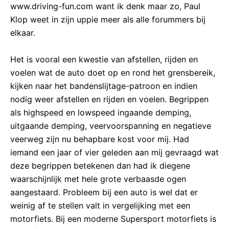
www.driving-fun.com want ik denk maar zo, Paul
Klop weet in zijn uppie meer als alle forummers bij
elkaar.
Het is vooral een kwestie van afstellen, rijden en
voelen wat de auto doet op en rond het grensbereik,
kijken naar het bandenslijtage-patroon en indien
nodig weer afstellen en rijden en voelen. Begrippen
als highspeed en lowspeed ingaande demping,
uitgaande demping, veervoorspanning en negatieve
veerweg zijn nu behapbare kost voor mij. Had
iemand een jaar of vier geleden aan mij gevraagd wat
deze begrippen betekenen dan had ik diegene
waarschijnlijk met hele grote verbaasde ogen
aangestaard. Probleem bij een auto is wel dat er
weinig af te stellen valt in vergelijking met een
motorfiets. Bij een moderne Supersport motorfiets is