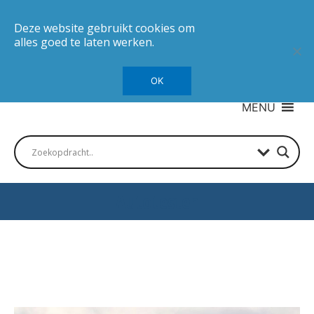
Deze website gebruikt cookies om
alles goed te laten werken.
OK
MENU
Autotesten