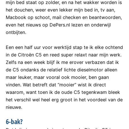
mijn bed staat op zolder, en na het wakker worden is
het douchen, weer even lekker mijn bed in, tv aan,
Macbook op schoot, mail checken en beantwoorden,
even het nieuws op DePers.nl lezen en onderwijl
ontbijten.
Een een half uur voor werktijd stap te ik elke ochtend
in de Citroën C5 en reed super relaxt naar mijn werk.
Zelfs na een week blijf ik me erover verbazen dat ik
de C5 ondanks de relatief lichte dieselmotor alleen
maar leuker, maar vooral ook mooier, ben gaan
vinden. Wat betreft dat “mooier” wist ik direct
waarom, want toen ik de oude C5 tegenkwam bleek
het verschil wel heel erg groot in het voordeel van de
nieuwe.
6-bak?