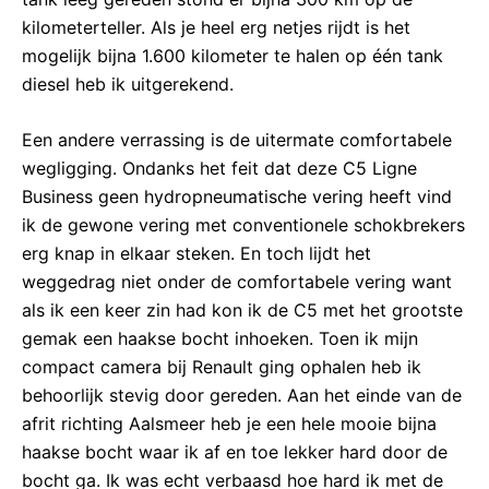
kilometerteller. Als je heel erg netjes rijdt is het
mogelijk bijna 1.600 kilometer te halen op één tank
diesel heb ik uitgerekend.
Een andere verrassing is de uitermate comfortabele
wegligging. Ondanks het feit dat deze C5 Ligne
Business geen hydropneumatische vering heeft vind
ik de gewone vering met conventionele schokbrekers
erg knap in elkaar steken. En toch lijdt het
weggedrag niet onder de comfortabele vering want
als ik een keer zin had kon ik de C5 met het grootste
gemak een haakse bocht inhoeken. Toen ik mijn
compact camera bij Renault ging ophalen heb ik
behoorlijk stevig door gereden. Aan het einde van de
afrit richting Aalsmeer heb je een hele mooie bijna
haakse bocht waar ik af en toe lekker hard door de
bocht ga. Ik was echt verbaasd hoe hard ik met de