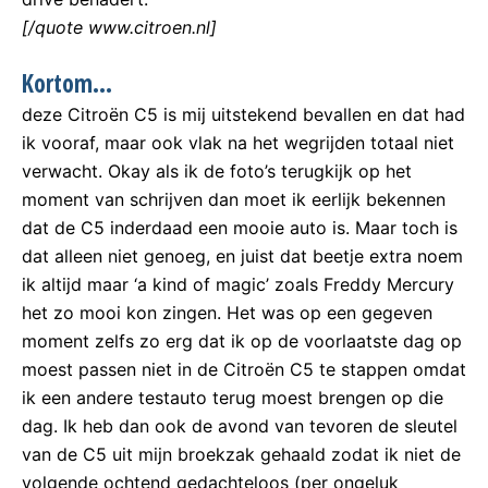
[/quote www.citroen.nl]
Kortom…
deze Citroën C5 is mij uitstekend bevallen en dat had
ik vooraf, maar ook vlak na het wegrijden totaal niet
verwacht. Okay als ik de foto’s terugkijk op het
moment van schrijven dan moet ik eerlijk bekennen
dat de C5 inderdaad een mooie auto is. Maar toch is
dat alleen niet genoeg, en juist dat beetje extra noem
ik altijd maar ‘a kind of magic’ zoals Freddy Mercury
het zo mooi kon zingen. Het was op een gegeven
moment zelfs zo erg dat ik op de voorlaatste dag op
moest passen niet in de Citroën C5 te stappen omdat
ik een andere testauto terug moest brengen op die
dag. Ik heb dan ook de avond van tevoren de sleutel
van de C5 uit mijn broekzak gehaald zodat ik niet de
volgende ochtend gedachteloos (per ongeluk