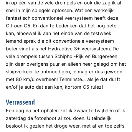
in op één van de vele drempels en ook die zag ik al
snel in mijn spiegels oplossen. Wat een werkelijk
fantastisch conventioneel veersysteem heeft deze
Citroën C5. En dan te bedenken dat het nog beter
kan, alhoewel ik aan het einde van de testweek
iemand sprak die dit conventionele veersysteem
beter vindt als het Hydractive 3+ veersysteem. De
vele drempels tussen Schiphol-Rijk en Burgerveen
zijn daar overigens puur en alleen neer gelegd om het
sluipverkeer te ontmoedigen, je mag er dus gewoon
met 80 km/u overheen! Tenminste… als je dat durft
en/of je auto dat aan kan, kortom C5 rulez!
Verrassend
Een dag na het ophalen zat ik zwaar te twijfelen of ik
zaterdag de fotoshoot al zou doen. Uiteindelijk
besloot ik gezien het droge weer, met af en toe zelfs