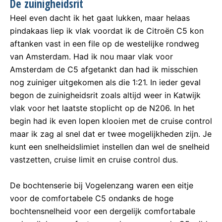
De zuinigheidsrit
Heel even dacht ik het gaat lukken, maar helaas
pindakaas liep ik vlak voordat ik de Citroën C5 kon
aftanken vast in een file op de westelijke rondweg
van Amsterdam. Had ik nou maar vlak voor
Amsterdam de C5 afgetankt dan had ik misschien
nog zuiniger uitgekomen als die 1:21. In ieder geval
begon de zuinigheidsrit zoals altijd weer in Katwijk
vlak voor het laatste stoplicht op de N206. In het
begin had ik even lopen klooien met de cruise control
maar ik zag al snel dat er twee mogelijkheden zijn. Je
kunt een snelheidslimiet instellen dan wel de snelheid
vastzetten, cruise limit en cruise control dus.
De bochtenserie bij Vogelenzang waren een eitje
voor de comfortabele C5 ondanks de hoge
bochtensnelheid voor een dergelijk comfortabale