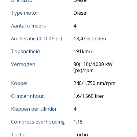
Type motor
Diesel
Aantal cilinders
4
Acceleratie (0-100/sec)
13,4 seconden
Topsnelheid
191km/u
Vermogen
80(110)/4.000 kW
(pk)/rpm
Koppel
240/1.750 nm/rpm
Cilinderinhoud
1.6/1.560 liter
Kleppen per cilinder
4
Compressieverhouding
1:18
Turbo
Turbo