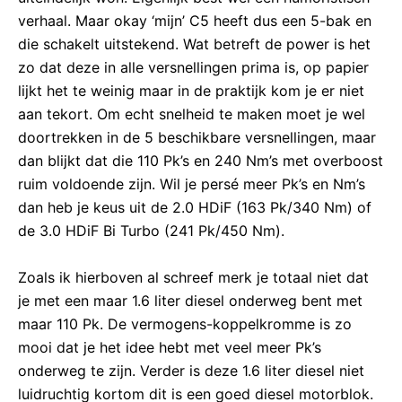
verhaal. Maar okay ‘mijn’ C5 heeft dus een 5-bak en
die schakelt uitstekend. Wat betreft de power is het
zo dat deze in alle versnellingen prima is, op papier
lijkt het te weinig maar in de praktijk kom je er niet
aan tekort. Om echt snelheid te maken moet je wel
doortrekken in de 5 beschikbare versnellingen, maar
dan blijkt dat die 110 Pk’s en 240 Nm’s met overboost
ruim voldoende zijn. Wil je persé meer Pk’s en Nm’s
dan heb je keus uit de 2.0 HDiF (163 Pk/340 Nm) of
de 3.0 HDiF Bi Turbo (241 Pk/450 Nm).
Zoals ik hierboven al schreef merk je totaal niet dat
je met een maar 1.6 liter diesel onderweg bent met
maar 110 Pk. De vermogens-koppelkromme is zo
mooi dat je het idee hebt met veel meer Pk’s
onderweg te zijn. Verder is deze 1.6 liter diesel niet
luidruchtig kortom dit is een goed diesel motorblok.