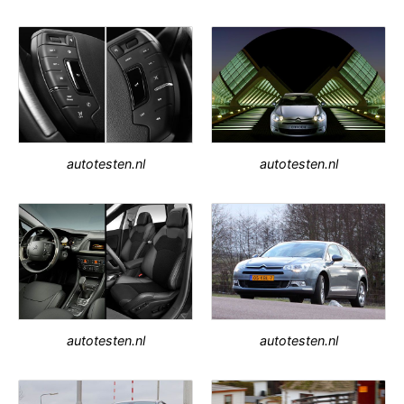
autotesten.nl
autotesten.nl
autotesten.nl
autotesten.nl