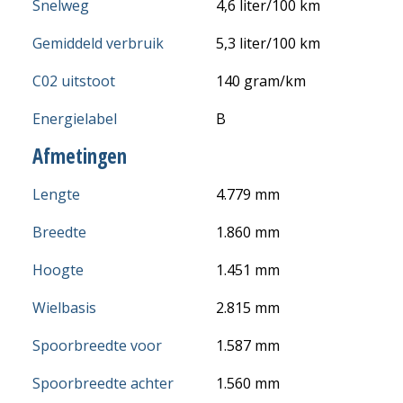
Snelweg
4,6 liter/100 km
Gemiddeld verbruik
5,3 liter/100 km
C02 uitstoot
140 gram/km
Energielabel
B
Afmetingen
Lengte
4.779 mm
Breedte
1.860 mm
Hoogte
1.451 mm
Wielbasis
2.815 mm
Spoorbreedte voor
1.587 mm
Spoorbreedte achter
1.560 mm