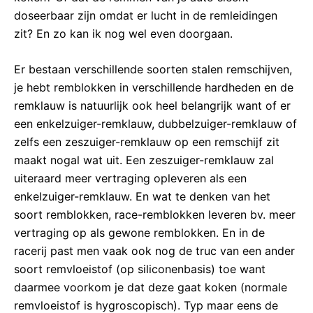
doseerbaar zijn omdat er lucht in de remleidingen
zit? En zo kan ik nog wel even doorgaan.
Er bestaan verschillende soorten stalen remschijven,
je hebt remblokken in verschillende hardheden en de
remklauw is natuurlijk ook heel belangrijk want of er
een enkelzuiger-remklauw, dubbelzuiger-remklauw of
zelfs een zeszuiger-remklauw op een remschijf zit
maakt nogal wat uit. Een zeszuiger-remklauw zal
uiteraard meer vertraging opleveren als een
enkelzuiger-remklauw. En wat te denken van het
soort remblokken, race-remblokken leveren bv. meer
vertraging op als gewone remblokken. En in de
racerij past men vaak ook nog de truc van een ander
soort remvloeistof (op siliconenbasis) toe want
daarmee voorkom je dat deze gaat koken (normale
remvloeistof is hygroscopisch). Typ maar eens de