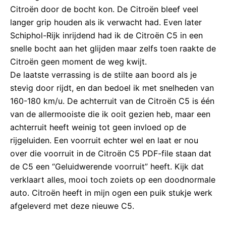
Citroën door de bocht kon. De Citroën bleef veel
langer grip houden als ik verwacht had. Even later
Schiphol-Rijk inrijdend had ik de Citroën C5 in een
snelle bocht aan het glijden maar zelfs toen raakte de
Citroën geen moment de weg kwijt.
De laatste verrassing is de stilte aan boord als je
stevig door rijdt, en dan bedoel ik met snelheden van
160-180 km/u. De achterruit van de Citroën C5 is één
van de allermooiste die ik ooit gezien heb, maar een
achterruit heeft weinig tot geen invloed op de
rijgeluiden. Een voorruit echter wel en laat er nou
over die voorruit in de Citroën C5 PDF-file staan dat
de C5 een “Geluidwerende voorruit” heeft. Kijk dat
verklaart alles, mooi toch zoiets op een doodnormale
auto. Citroën heeft in mijn ogen een puik stukje werk
afgeleverd met deze nieuwe C5.