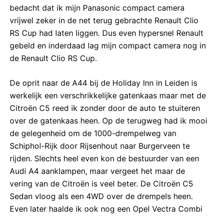
bedacht dat ik mijn Panasonic compact camera
vrijwel zeker in de net terug gebrachte Renault Clio
RS Cup had laten liggen. Dus even hypersnel Renault
gebeld en inderdaad lag mijn compact camera nog in
de Renault Clio RS Cup.
De oprit naar de A44 bij de Holiday Inn in Leiden is
werkelijk een verschrikkelijke gatenkaas maar met de
Citroën C5 reed ik zonder door de auto te stuiteren
over de gatenkaas heen. Op de terugweg had ik mooi
de gelegenheid om de 1000-drempelweg van
Schiphol-Rijk door Rijsenhout naar Burgerveen te
rijden. Slechts heel even kon de bestuurder van een
Audi A4 aanklampen, maar vergeet het maar de
vering van de Citroën is veel beter. De Citroën C5
Sedan vloog als een 4WD over de drempels heen.
Even later haalde ik ook nog een Opel Vectra Combi