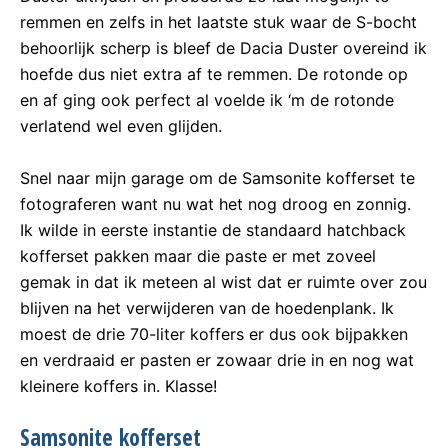
remmen en zelfs in het laatste stuk waar de S-bocht
behoorlijk scherp is bleef de Dacia Duster overeind ik
hoefde dus niet extra af te remmen. De rotonde op
en af ging ook perfect al voelde ik ‘m de rotonde
verlatend wel even glijden.
Snel naar mijn garage om de Samsonite kofferset te
fotograferen want nu wat het nog droog en zonnig.
Ik wilde in eerste instantie de standaard hatchback
kofferset pakken maar die paste er met zoveel
gemak in dat ik meteen al wist dat er ruimte over zou
blijven na het verwijderen van de hoedenplank. Ik
moest de drie 70-liter koffers er dus ook bijpakken
en verdraaid er pasten er zowaar drie in en nog wat
kleinere koffers in. Klasse!
Samsonite kofferset