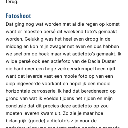
terug.
Fotoshoot
Dat ging nog wat worden met al die regen op komst
want er moesten persé dit weekend foto’s gemaakt
worden. Gelukkig was het heel even droog in de
middag en kon mijn zwager net even en dus hebben
we snel om de hoek maar wat actiefoto’s gemaakt. Ik
wilde persé ook een actiefoto van de Dacia Duster
die hard over een hoge verkeersdrempel heen rijdt
want dat leverde vast een mooie foto op van een
diep ingeveerde voorkant en hopelijk een mooie
horizontale carrosserie. Ik had dat beredeneerd op
grond van wat ik voelde tijdens het rijden en mijn
conclusie dat dit precies deze actiefoto op zou
moeten leveren kwam uit. Zo zie je maar hoe
belangrijk (goede) actiefoto’s zijn voor de