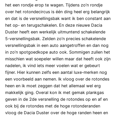
het een rondje erop te wagen. Tijdens zo’n rondje
over het rotondecircus is één ding heel erg belangrijk
en dat is de versnellingsbak want ik ben constant aan
het op- en terugschakelen. En deze nieuwe Dacia
Duster heeft een werkelijk uitmuntend schakelende
5-versnellingsbak. Zelden zo’n precies schakelende
versnellingsbak in een auto aangetroffen en dan nog
in zo’n spotgoedkope auto ook. Sommigen zullen het
misschien wat soepeler willen maar dat heeft ook zijn
nadelen, ik vind iets meer voelen wat er gebeurt
fijner. Hier kunnen zelfs een aantal luxe-merken nog
een voorbeeld aan nemen. Ik vloog over de rotondes
heen en ik moet zeggen dat het allemaal wel erg
makkelijk ging. Overal kon ik met gemak plankgas
geven in de 2de versnelling de rotondes op en af en
ook bij de rotondes met de hoge rotonderanden
vloog de Dacia Duster over de hoge randen heen en