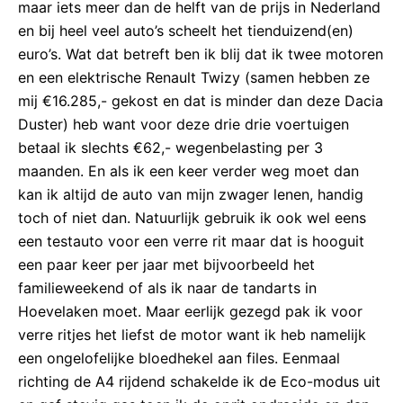
maar iets meer dan de helft van de prijs in Nederland
en bij heel veel auto’s scheelt het tienduizend(en)
euro’s. Wat dat betreft ben ik blij dat ik twee motoren
en een elektrische Renault Twizy (samen hebben ze
mij €16.285,- gekost en dat is minder dan deze Dacia
Duster) heb want voor deze drie drie voertuigen
betaal ik slechts €62,- wegenbelasting per 3
maanden. En als ik een keer verder weg moet dan
kan ik altijd de auto van mijn zwager lenen, handig
toch of niet dan. Natuurlijk gebruik ik ook wel eens
een testauto voor een verre rit maar dat is hooguit
een paar keer per jaar met bijvoorbeeld het
familieweekend of als ik naar de tandarts in
Hoevelaken moet. Maar eerlijk gezegd pak ik voor
verre ritjes het liefst de motor want ik heb namelijk
een ongelofelijke bloedhekel aan files. Eenmaal
richting de A4 rijdend schakelde ik de Eco-modus uit