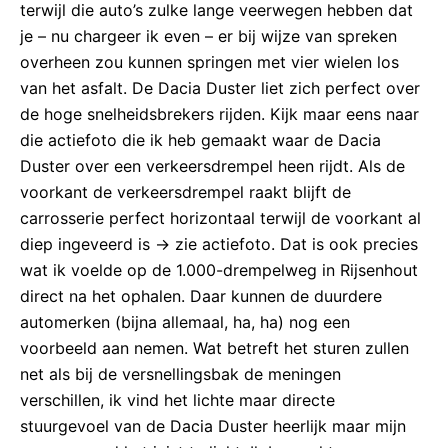
terwijl die auto’s zulke lange veerwegen hebben dat
je – nu chargeer ik even – er bij wijze van spreken
overheen zou kunnen springen met vier wielen los
van het asfalt. De Dacia Duster liet zich perfect over
de hoge snelheidsbrekers rijden. Kijk maar eens naar
die actiefoto die ik heb gemaakt waar de Dacia
Duster over een verkeersdrempel heen rijdt. Als de
voorkant de verkeersdrempel raakt blijft de
carrosserie perfect horizontaal terwijl de voorkant al
diep ingeveerd is -> zie actiefoto. Dat is ook precies
wat ik voelde op de 1.000-drempelweg in Rijsenhout
direct na het ophalen. Daar kunnen de duurdere
automerken (bijna allemaal, ha, ha) nog een
voorbeeld aan nemen. Wat betreft het sturen zullen
net als bij de versnellingsbak de meningen
verschillen, ik vind het lichte maar directe
stuurgevoel van de Dacia Duster heerlijk maar mijn