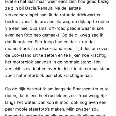
Fuel en het laat maar weer eens zien hoe goed bezig
ze zijn bij Dacia/Renault. Na de laatste
verkeersdrempel nam ik de rotonde driekwart en
besloot vanaf de provinciale weg de dijk op te rijden
via een heel oud smal off-road paadje waar ik snel
even een foto heb gemaakt. Op de dijkweg zag ik
dat ik ook een Eco-knop had en dat ik op dat
moment ook in de Eco-stand reed. Tijd dus om even
de Eco-stand uit te zetten en te kijken hoe krachtig
het motorblok aanvoelt in de normale stand. Het
verschil is evident en overduidelijk in de normal stand
voelt het motorblok een stuk krachtiger aan.
Op de dijk besloot ik om langs de Braassem terug te
rijden, dat is een heel rustiek en zeer fraai weggetje
langs het water. Dan kon ik mooi ook nog even een
paar mooie sfeerfoto’s maken. Mijn zwager zou
komend weekend weg zijn en moest ik alleen even