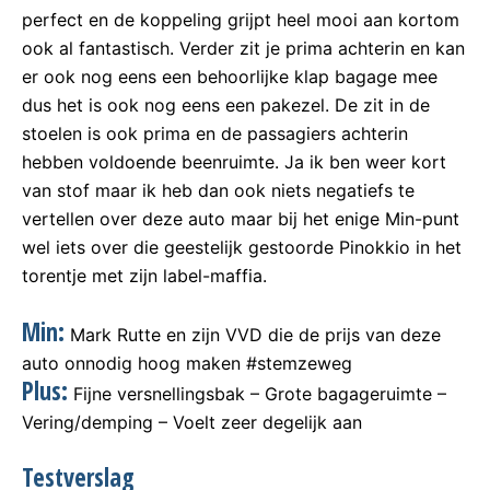
perfect en de koppeling grijpt heel mooi aan kortom
ook al fantastisch. Verder zit je prima achterin en kan
er ook nog eens een behoorlijke klap bagage mee
dus het is ook nog eens een pakezel. De zit in de
stoelen is ook prima en de passagiers achterin
hebben voldoende beenruimte. Ja ik ben weer kort
van stof maar ik heb dan ook niets negatiefs te
vertellen over deze auto maar bij het enige Min-punt
wel iets over die geestelijk gestoorde Pinokkio in het
torentje met zijn label-maffia.
Min:
Mark Rutte en zijn VVD die de prijs van deze
auto onnodig hoog maken #stemzeweg
Plus:
Fijne versnellingsbak – Grote bagageruimte –
Vering/demping – Voelt zeer degelijk aan
Testverslag