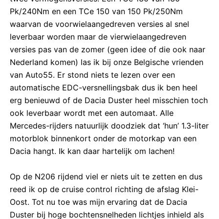
Pk/240Nm en een TCe 150 van 150 Pk/250Nm
waarvan de voorwielaangedreven versies al snel
leverbaar worden maar de vierwielaangedreven
versies pas van de zomer (geen idee of die ook naar
Nederland komen) las ik bij onze Belgische vrienden
van Auto55. Er stond niets te lezen over een
automatische EDC-versnellingsbak dus ik ben heel
erg benieuwd of de Dacia Duster heel misschien toch
ook leverbaar wordt met een automaat. Alle
Mercedes-rijders natuurlijk doodziek dat ‘hun’ 1.3-liter
motorblok binnenkort onder de motorkap van een
Dacia hangt. Ik kan daar hartelijk om lachen!
Op de N206 rijdend viel er niets uit te zetten en dus
reed ik op de cruise control richting de afslag Klei-
Oost. Tot nu toe was mijn ervaring dat de Dacia
Duster bij hoge bochtensnelheden lichtjes inhield als