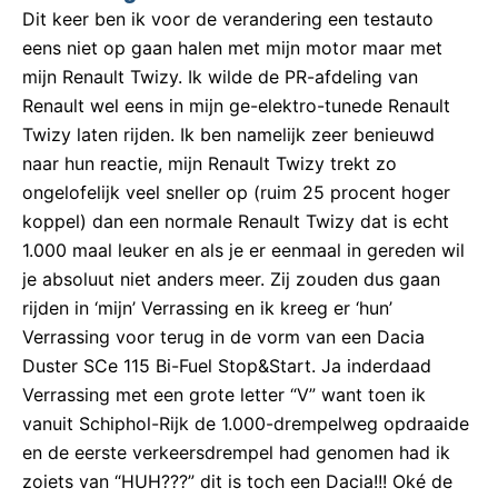
Dit keer ben ik voor de verandering een testauto
eens niet op gaan halen met mijn motor maar met
mijn Renault Twizy. Ik wilde de PR-afdeling van
Renault wel eens in mijn ge-elektro-tunede Renault
Twizy laten rijden. Ik ben namelijk zeer benieuwd
naar hun reactie, mijn Renault Twizy trekt zo
ongelofelijk veel sneller op (ruim 25 procent hoger
koppel) dan een normale Renault Twizy dat is echt
1.000 maal leuker en als je er eenmaal in gereden wil
je absoluut niet anders meer. Zij zouden dus gaan
rijden in ‘mijn’ Verrassing en ik kreeg er ‘hun’
Verrassing voor terug in de vorm van een Dacia
Duster SCe 115 Bi-Fuel Stop&Start. Ja inderdaad
Verrassing met een grote letter “V” want toen ik
vanuit Schiphol-Rijk de 1.000-drempelweg opdraaide
en de eerste verkeersdrempel had genomen had ik
zoiets van “HUH???” dit is toch een Dacia!!! Oké de