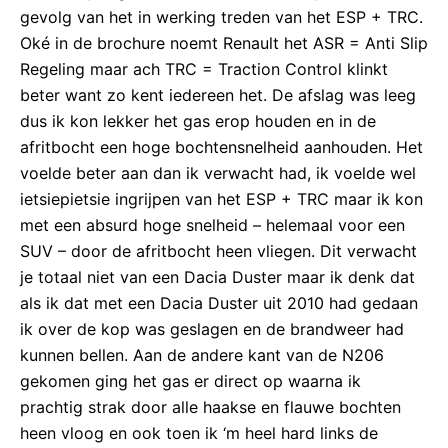
gevolg van het in werking treden van het ESP + TRC.
Oké in de brochure noemt Renault het ASR = Anti Slip
Regeling maar ach TRC = Traction Control klinkt
beter want zo kent iedereen het. De afslag was leeg
dus ik kon lekker het gas erop houden en in de
afritbocht een hoge bochtensnelheid aanhouden. Het
voelde beter aan dan ik verwacht had, ik voelde wel
ietsiepietsie ingrijpen van het ESP + TRC maar ik kon
met een absurd hoge snelheid – helemaal voor een
SUV – door de afritbocht heen vliegen. Dit verwacht
je totaal niet van een Dacia Duster maar ik denk dat
als ik dat met een Dacia Duster uit 2010 had gedaan
ik over de kop was geslagen en de brandweer had
kunnen bellen. Aan de andere kant van de N206
gekomen ging het gas er direct op waarna ik
prachtig strak door alle haakse en flauwe bochten
heen vloog en ook toen ik ‘m heel hard links de