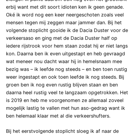
erbij want met dit soort idioten ken ik geen genade.
Oké ik word nog een keer neergeschoten zoals veel
mensen tegen mij zeggen maar jammer dan. Bij het
volgende stoplicht gooide ik de Dacia Duster voor de
verkeersaso en ging met de Dacia Duster half op
iedere rijstrook voor hem staan zodat hij er niet langs
kon. Daarna ben ik even uitgestapt en heb gevraagd
wat meneer nou dacht waar hij in hemelsnaam mee
bezig was – ik leefde nog steeds – en ben toen rustig
weer ingestapt en ook toen leefde ik nog steeds. Bij
groen ben ik nog even rustig blijven staan en ben
daarna heel rustig veel te langzaam opgetrokken. Het
is 2019 en heb me voorgenomen ze allemaal zoveel
mogelijk lastig te vallen met hun aso-gedrag want ik
ben helemaal klaar met al die verkeershufters.
Bij het eerstvolgende stoplicht sloeg ik af naar de