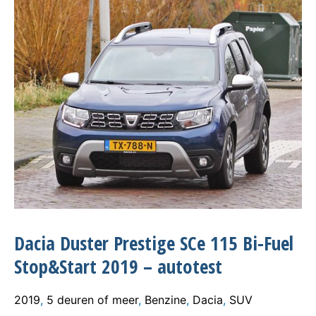
Dacia Duster Prestige SCe 115 Bi-Fuel
Stop&Start 2019 – autotest
2019
,
5 deuren of meer
,
Benzine
,
Dacia
,
SUV