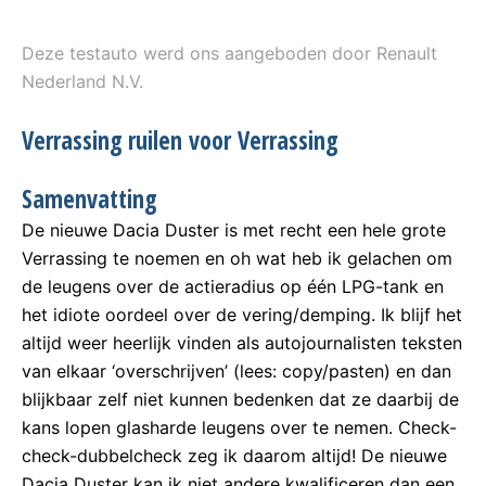
Deze testauto werd ons aangeboden door Renault
Nederland N.V.
Verrassing ruilen voor Verrassing
Samenvatting
De nieuwe Dacia Duster is met recht een hele grote
Verrassing te noemen en oh wat heb ik gelachen om
de leugens over de actieradius op één LPG-tank en
het idiote oordeel over de vering/demping. Ik blijf het
altijd weer heerlijk vinden als autojournalisten teksten
van elkaar ‘overschrijven’ (lees: copy/pasten) en dan
blijkbaar zelf niet kunnen bedenken dat ze daarbij de
kans lopen glasharde leugens over te nemen. Check-
check-dubbelcheck zeg ik daarom altijd! De nieuwe
Dacia Duster kan ik niet andere kwalificeren dan een