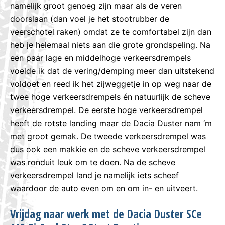
namelijk groot genoeg zijn maar als de veren
doorslaan (dan voel je het stootrubber de
veerschotel raken) omdat ze te comfortabel zijn dan
heb je helemaal niets aan die grote grondspeling. Na
een paar lage en middelhoge verkeersdrempels
voelde ik dat de vering/demping meer dan uitstekend
voldoet en reed ik het zijweggetje in op weg naar de
twee hoge verkeersdrempels én natuurlijk de scheve
verkeersdrempel. De eerste hoge verkeersdrempel
heeft de rotste landing maar de Dacia Duster nam ‘m
met groot gemak. De tweede verkeersdrempel was
dus ook een makkie en de scheve verkeersdrempel
was ronduit leuk om te doen. Na de scheve
verkeersdrempel land je namelijk iets scheef
waardoor de auto even om en om in- en uitveert.
Vrijdag naar werk met de Dacia Duster SCe