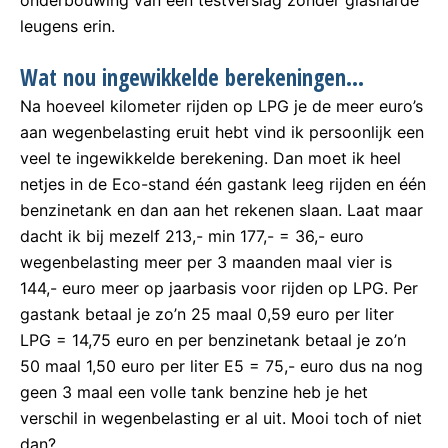
onderbouwing van een testverslag zonder glasharde
leugens erin.
Wat nou ingewikkelde berekeningen…
Na hoeveel kilometer rijden op LPG je de meer euro’s
aan wegenbelasting eruit hebt vind ik persoonlijk een
veel te ingewikkelde berekening. Dan moet ik heel
netjes in de Eco-stand één gastank leeg rijden en één
benzinetank en dan aan het rekenen slaan. Laat maar
dacht ik bij mezelf 213,- min 177,- = 36,- euro
wegenbelasting meer per 3 maanden maal vier is
144,- euro meer op jaarbasis voor rijden op LPG. Per
gastank betaal je zo’n 25 maal 0,59 euro per liter
LPG = 14,75 euro en per benzinetank betaal je zo’n
50 maal 1,50 euro per liter E5 = 75,- euro dus na nog
geen 3 maal een volle tank benzine heb je het
verschil in wegenbelasting er al uit. Mooi toch of niet
dan?