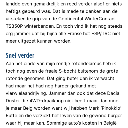
landde even gemakkelijk en reed verder alsof er niets
heftigs gebeurd was. Dat is mede te danken aan de
uitstekende grip van de Continental WinterContact
TS850P winterbanden. En toch vind ik het nog steeds
erg jammer dat bij bijna alle Franse het ESP/TRC niet
meer uitgezet kunnen worden.
Snel verder
Aan het einde van mijn rondje rotondecircus heb ik
toch nog even de fraaie S-bocht buitenom de grote
rotonde genomen. Dat ging beter dan ik verwacht
had maar het had nog harder gekund met
vierwielaandrijving. Jammer dan ook dat deze Dacia
Duster die 4WD-draaiknop niet heeft maar dan moet
je maar Belg worden want wij hebben Mark ‘Pinokkio’
Rutte en die verziekt het leven van de gewone burger
waar hij maar kan. Sommige auto’s kosten in België