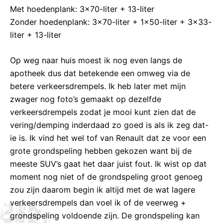
Met hoedenplank: 3×70-liter + 13-liter
Zonder hoedenplank: 3×70-liter + 1×50-liter + 3×33-
liter + 13-liter
Op weg naar huis moest ik nog even langs de
apotheek dus dat betekende een omweg via de
betere verkeersdrempels. Ik heb later met mijn
zwager nog foto’s gemaakt op dezelfde
verkeersdrempels zodat je mooi kunt zien dat de
vering/demping inderdaad zo goed is als ik zeg dat-
ie is. Ik vind het wel tof van Renault dat ze voor een
grote grondspeling hebben gekozen want bij de
meeste SUV’s gaat het daar juist fout. Ik wist op dat
moment nog niet of de grondspeling groot genoeg
zou zijn daarom begin ik altijd met de wat lagere
verkeersdrempels dan voel ik of de veerweg +
grondspeling voldoende zijn. De grondspeling kan