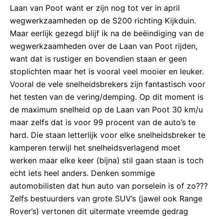
Laan van Poot want er zijn nog tot ver in april
wegwerkzaamheden op de S200 richting Kijkduin.
Maar eerlijk gezegd blijf ik na de beëindiging van de
wegwerkzaamheden over de Laan van Poot rijden,
want dat is rustiger en bovendien staan er geen
stoplichten maar het is vooral veel mooier en leuker.
Vooral de vele snelheidsbrekers zijn fantastisch voor
het testen van de vering/demping. Op dit moment is
de maximum snelheid op de Laan van Poot 30 km/u
maar zelfs dat is voor 99 procent van de auto’s te
hard. Die staan letterlijk voor elke snelheidsbreker te
kamperen terwijl het snelheidsverlagend moet
werken maar elke keer (bijna) stil gaan staan is toch
echt iets heel anders. Denken sommige
automobilisten dat hun auto van porselein is of zo???
Zelfs bestuurders van grote SUV’s (jawel ook Range
Rover’s) vertonen dit uitermate vreemde gedrag