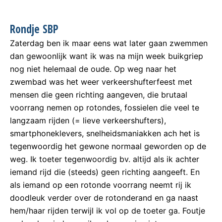
Rondje SBP
Zaterdag ben ik maar eens wat later gaan zwemmen
dan gewoonlijk want ik was na mijn week buikgriep
nog niet helemaal de oude. Op weg naar het
zwembad was het weer verkeershufterfeest met
mensen die geen richting aangeven, die brutaal
voorrang nemen op rotondes, fossielen die veel te
langzaam rijden (= lieve verkeershufters),
smartphoneklevers, snelheidsmaniakken ach het is
tegenwoordig het gewone normaal geworden op de
weg. Ik toeter tegenwoordig bv. altijd als ik achter
iemand rijd die (steeds) geen richting aangeeft. En
als iemand op een rotonde voorrang neemt rij ik
doodleuk verder over de rotonderand en ga naast
hem/haar rijden terwijl ik vol op de toeter ga. Foutje