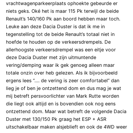
vrachtwagenparkeerplaats ophoekte gebeurde er
niets geks. Oké het is maar 115 Pk terwijl de beide
Renault’s 140/160 Pk aan boord hebben maar toch.
Leuke aan deze Dacia Duster is dat ik me in
tegenstelling tot de beide Renault’s totaal niet in
hoefde te houden op de verkeersdrempels. De
allerhoogste verkeersdrempel was een eitje voor
deze Dacia Duster met zijn uitmuntende
vering/demping waar ik gek genoeg alleen maar
totale onzin over heb gelezen. Als ik bijvoorbeeld
ergens lees “…. de vering is zeer comfortabel” dan
lieg je of ben je ontzettend dom en dus mag je wat
mij betreft persvoorlichter van Mark Rutte worden
die liegt ook altijd en is bovendien ook nog eens
ontzettend dom. Maar wat betreft de volgende Dacia
Duster met 130/150 Pk graag het ESP + ASR
uitschakelbaar maken alsjeblieft en ook de 4WD weer