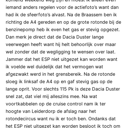
iemand anders regelen voor de actiefoto’s want dan
had ik de sfeerfoto’s alvast. Na de Braassem ben ik
richting de A4 gereden en op de grote rotonde bij de
benzinepomp heb ik even het gas er stevig opgezet.
Dan merk je direct dat de Dacia Duster lange
veerwegen heeft want hij helt behoorlijk over maar
wel zonder dat de wegligging te wensen over laat.
Jammer dat het ESP niet uitgezet kan worden want
ik voelde wel duidelijk dat het vermogen wat
afgezwakt werd in het grensbereik. Na de rotonde
sloeg ik linksaf de A4 op en gaf stevig gas op de
lange oprit. Voor slechts 115 Pk is deze Dacia Duster
snel zat, dat viel mij alleszins mee. Na wat
voortkabbelen op de cruise control nam ik ter
hoogte van Leiderdorp de afslag naar het
rotondecircus want nu ik er toch ben. Ondanks dat
het ESP niet uitgezet kan worden besloot ik toch om