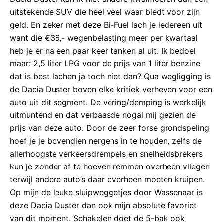
uitstekende SUV die heel veel waar biedt voor zijn
geld. En zeker met deze Bi-Fuel lach je iedereen uit
want die €36,- wegenbelasting meer per kwartaal
heb je er na een paar keer tanken al uit. Ik bedoel
maar: 2,5 liter LPG voor de prijs van 1 liter benzine
dat is best lachen ja toch niet dan? Qua wegligging is
de Dacia Duster boven elke kritiek verheven voor een
auto uit dit segment. De vering/demping is werkelijk
uitmuntend en dat verbaasde nogal mij gezien de
prijs van deze auto. Door de zeer forse grondspeling
hoef je je bovendien nergens in te houden, zelfs de
allerhoogste verkeersdrempels en snelheidsbrekers
kun je zonder af te hoeven remmen overheen vliegen
terwijl andere auto’s daar overheen moeten kruipen.
Op mijn de leuke sluipweggetjes door Wassenaar is
deze Dacia Duster dan ook mijn absolute favoriet
van dit moment. Schakelen doet de 5-bak ook