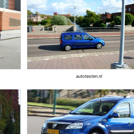
autotesten.nl