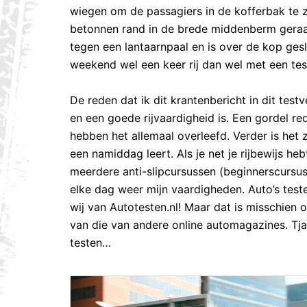
wiegen om de passagiers in de kofferbak te z
betonnen rand in de brede middenberm geraakt
tegen een lantaarnpaal en is over de kop gesl
weekend wel een keer rij dan wel met een tes
De reden dat ik dit krantenbericht in dit test
en een goede rijvaardigheid is. Een gordel re
hebben het allemaal overleefd. Verder is het 
een namiddag leert. Als je net je rijbewijs he
meerdere anti-slipcursussen (beginnerscursus
elke dag weer mijn vaardigheden. Auto’s teste
wij van Autotesten.nl! Maar dat is misschie
van die van andere online automagazines. Tja e
testen…