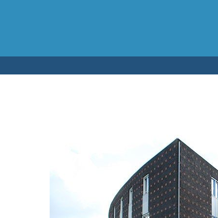
Testen op 