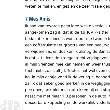
weten te maken, en gezien de zeer fraaie gepi
7 Mes Amis
Ik had van tevoren geen idee welke versie ik m
aangekomen zag ik dat ik de 1.6 16V 7-zitter
bedacht ik me ineens want door die twee extr
een kofferruimte ter grootte van een beautyc
verwijderen is, en dus kon ik alsnog de Samson
is dat ik tijdens de kroegentocht vrijdagavo
al mijn vrienden mee kan nemen en weer thui
toch niets zoals altijd. Toch is het wel eve
kg. In mijn eentje vond ik de vering al behoo
zal ik dat zeker goed merken in de wegliggin
personen, ook niet met optrekken bij een stopl
naast me met maar 1-3 personen in de auto. 
doseerbare koppeling en de werkelijk vederli