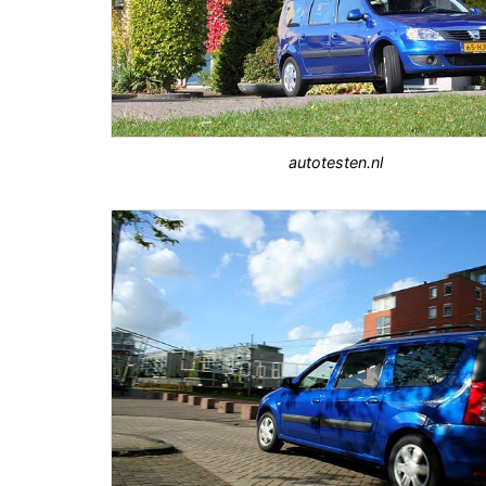
autotesten.nl