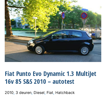
Fiat Punto Evo Dynamic 1.3 MultiJet
16v 85 S&S 2010 – autotest
2010
,
3 deuren
,
Diesel
,
Fiat
,
Hatchback