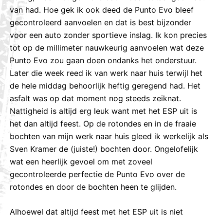
van had. Hoe gek ik ook deed de Punto Evo bleef
gecontroleerd aanvoelen en dat is best bijzonder
voor een auto zonder sportieve inslag. Ik kon precies
tot op de millimeter nauwkeurig aanvoelen wat deze
Punto Evo zou gaan doen ondanks het onderstuur.
Later die week reed ik van werk naar huis terwijl het
de hele middag behoorlijk heftig geregend had. Het
asfalt was op dat moment nog steeds zeiknat.
Nattigheid is altijd erg leuk want met het ESP uit is
het dan altijd feest. Op de rotondes en in de fraaie
bochten van mijn werk naar huis gleed ik werkelijk als
Sven Kramer de (juiste!) bochten door. Ongelofelijk
wat een heerlijk gevoel om met zoveel
gecontroleerde perfectie de Punto Evo over de
rotondes en door de bochten heen te glijden.
Alhoewel dat altijd feest met het ESP uit is niet