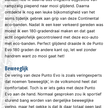
rampzalig piepend naar mooi glijdend. Daarna
ontdekte ik nog een leuke bijkomstigheid van het
soms tijdelijk gebrek aan grip van deze Continental
eco-banden. Nadat ik een keer verkeerd gereden was
moest ik een 180-gradendraai maken en dat gaat
echt ongelofelijk gecontroleerd met deze eco-auto
met eco-banden. Perfect glijdend draaide ik de Punto
Evo 180 graden de andere kant op, let wel zonder
handrem want zo mooi gaat het!
Beweeglijk
De vering van deze Punto Evo is zoals veringexperts
dat noemen ‘beweeglijk’, in de volksmond heet dat
comfortabel. Toch is er iets geks met deze Punto
Evo aan de hand. Normaal gesproken zou ik sportief
sturend bang worden van dergelijke beweeglijke
vering, maar het gekke is dat ik daar totaal geen last