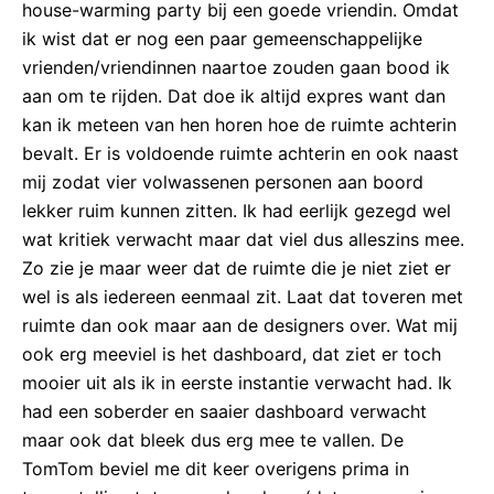
house-warming party bij een goede vriendin. Omdat
ik wist dat er nog een paar gemeenschappelijke
vrienden/vriendinnen naartoe zouden gaan bood ik
aan om te rijden. Dat doe ik altijd expres want dan
kan ik meteen van hen horen hoe de ruimte achterin
bevalt. Er is voldoende ruimte achterin en ook naast
mij zodat vier volwassenen personen aan boord
lekker ruim kunnen zitten. Ik had eerlijk gezegd wel
wat kritiek verwacht maar dat viel dus alleszins mee.
Zo zie je maar weer dat de ruimte die je niet ziet er
wel is als iedereen eenmaal zit. Laat dat toveren met
ruimte dan ook maar aan de designers over. Wat mij
ook erg meeviel is het dashboard, dat ziet er toch
mooier uit als ik in eerste instantie verwacht had. Ik
had een soberder en saaier dashboard verwacht
maar ook dat bleek dus erg mee te vallen. De
TomTom beviel me dit keer overigens prima in