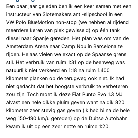
Een paar jaar geleden ben ik een keer samen met een
instructeur van Slotemakers anti-slipschool in een
VW Polo BlueMotion non-stop (we hebben al rijdend
meerdere keren van plek gewisseld) op één tank
diesel naar Spanje gereden. Het plan was om van de
Amsterdam Arena naar Camp Nou in Barcelona te
rijden. Helaas vielen we exact op de Spaanse grens
stil. Het verbruik van ruim 1:31 op de heenweg was
natuurlijk niet verkeerd en 1:18 na ruim 1.400
kilometer planken op de terugweg ook niet. Ik had
niet gedacht dat het hoogste verbruik te verbeteren
zou zijn. Toch moet ik deze Fiat Punto Evo 1.3 MJ
alvast een hele dikke pluim geven want na dik 820
kilometer zeer stevig gas geven (ik heb bijna de hele
weg 150-190 km/u gereden) op de Duitse Autobahn
kwam ik uit op een zeer nette en ruime 1:20.