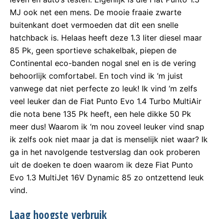
MJ ook net een mens. De mooie fraaie zwarte
buitenkant doet vermoeden dat dit een snelle
hatchback is. Helaas heeft deze 1.3 liter diesel maar
85 Pk, geen sportieve schakelbak, piepen de
Continental eco-banden nogal snel en is de vering
behoorlijk comfortabel. En toch vind ik ‘m juist
vanwege dat niet perfecte zo leuk! Ik vind ‘m zelfs
veel leuker dan de Fiat Punto Evo 1.4 Turbo MultiAir
die nota bene 135 Pk heeft, een hele dikke 50 Pk
meer dus! Waarom ik ‘m nou zoveel leuker vind snap
ik zelfs ook niet maar ja dat is menselijk niet waar? Ik
ga in het navolgende testverslag dan ook proberen
uit de doeken te doen waarom ik deze Fiat Punto
Evo 1.3 MultiJet 16V Dynamic 85 zo ontzettend leuk
vind.
Laag hoogste verbruik