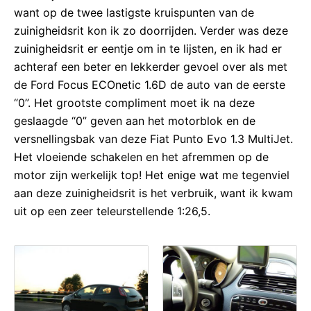
want op de twee lastigste kruispunten van de
zuinigheidsrit kon ik zo doorrijden. Verder was deze
zuinigheidsrit er eentje om in te lijsten, en ik had er
achteraf een beter en lekkerder gevoel over als met
de Ford Focus ECOnetic 1.6D de auto van de eerste
“0”. Het grootste compliment moet ik na deze
geslaagde “0” geven aan het motorblok en de
versnellingsbak van deze Fiat Punto Evo 1.3 MultiJet.
Het vloeiende schakelen en het afremmen op de
motor zijn werkelijk top! Het enige wat me tegenviel
aan deze zuinigheidsrit is het verbruik, want ik kwam
uit op een zeer teleurstellende 1:26,5.