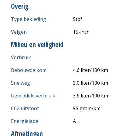
Overig
Type bekleding
Stof
Velgen
15-inch
Milieu en veiligheid
Verbruik
Bebouwde kom
4,6 liter/100 km
Snelweg
3,0 liter/100 km
Gemiddeld verbruik
3,6 liter/100 km
C02 uitstoot
95 gram/km
Energielabel
A
Afmetingen