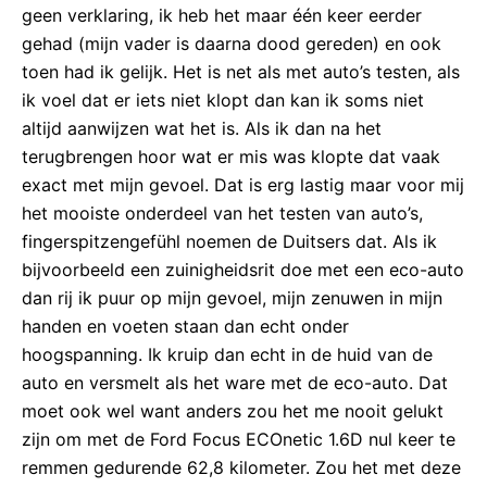
geen verklaring, ik heb het maar één keer eerder
gehad (mijn vader is daarna dood gereden) en ook
toen had ik gelijk. Het is net als met auto’s testen, als
ik voel dat er iets niet klopt dan kan ik soms niet
altijd aanwijzen wat het is. Als ik dan na het
terugbrengen hoor wat er mis was klopte dat vaak
exact met mijn gevoel. Dat is erg lastig maar voor mij
het mooiste onderdeel van het testen van auto’s,
fingerspitzengefühl noemen de Duitsers dat. Als ik
bijvoorbeeld een zuinigheidsrit doe met een eco-auto
dan rij ik puur op mijn gevoel, mijn zenuwen in mijn
handen en voeten staan dan echt onder
hoogspanning. Ik kruip dan echt in de huid van de
auto en versmelt als het ware met de eco-auto. Dat
moet ook wel want anders zou het me nooit gelukt
zijn om met de Ford Focus ECOnetic 1.6D nul keer te
remmen gedurende 62,8 kilometer. Zou het met deze