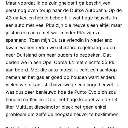
Maar voordat ik de zuinigheidsrit ga beschrijven
eerst nog even terug naar de Duitse Autobahn. Op de
A3 na Keulen heb je behoorlijk wat hoge heuvels. In
een auto met veel Pk’s zijn die heuvels een eitje, maar
juist in een auto met wat minder Pk’s zijn ze
spannend. Toen mijn Duitse vriendin in Nederland
kwam wonen reden we uiteraard regelmatig op en
neer Duitsland om haar ouders te bezoeken. Dat
deden we in een Opel Corsa 1.4 met slechts 55 Pk
aan boord. Met die auto moest ik echt een aanloop
nemen en het gas er goed op houden want anders
vielen we bijkant stil halverwege een hoge heuvel. Ik
was dus zeer benieuwd hoe de Punto Evo zich zou
houden na Keulen. Door het hoge koppel van de 1.3
liter MultiJet dieselmotor bleek het geen enkel
probleem om zelfs de hoogste heuvel te beklimmen.