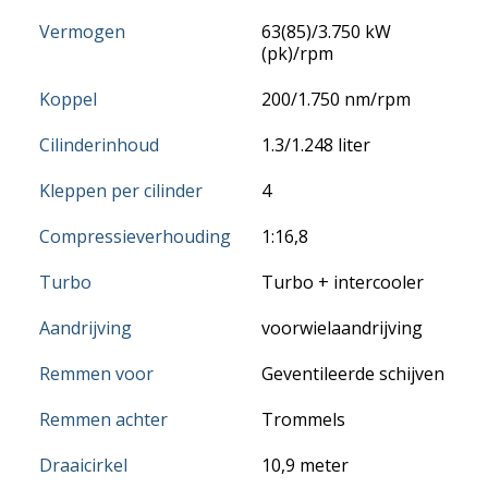
Vermogen
63(85)/3.750 kW
(pk)/rpm
Koppel
200/1.750 nm/rpm
Cilinderinhoud
1.3/1.248 liter
Kleppen per cilinder
4
Compressieverhouding
1:16,8
Turbo
Turbo + intercooler
Aandrijving
voorwielaandrijving
Remmen voor
Geventileerde schijven
Remmen achter
Trommels
Draaicirkel
10,9 meter