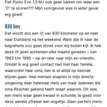
Fiat Punto Evo 1.3 MJ ook gaan lukken om weer een
“0” te scoren??? Mijn voorgevoel was in ieder geval
erg goed!
830 km
Dat wordt dus een rit van 830 kilometer op en neer
naar Duitsland na het weekend. Want dat ik naar de
begrafenis zou gaan stond voor mij buiten kijf. Ik heb
deze rit jaren achtereen elke maand gereden – van
1993 t/m 1995 – op en neer naar mijn ex-vriendin.
Omdat ik erg goed contact had met haar familie,
waaronder haar oma, ben ik er altijd op bezoek
blijven gaan. Veel mensen snapten in mijn directe
omgeving daar helemaal niets van maar iedereen die
oma Röschen gekend heeft snapt waarom. Dit was
een mens waar geen kwaad in schuilde; te goed voor
deze wereld oftewel een engeltje. Geen perfect mens