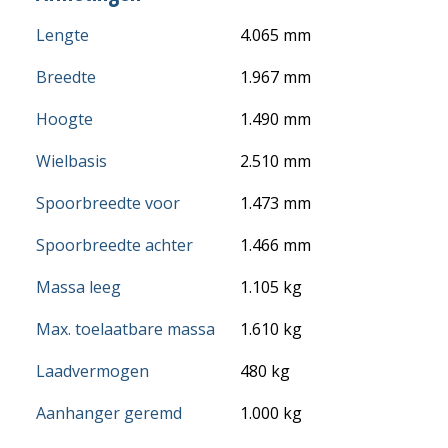
Lengte
4.065 mm
Breedte
1.967 mm
Hoogte
1.490 mm
Wielbasis
2.510 mm
Spoorbreedte voor
1.473 mm
Spoorbreedte achter
1.466 mm
Massa leeg
1.105 kg
Max. toelaatbare massa
1.610 kg
Laadvermogen
480 kg
Aanhanger geremd
1.000 kg