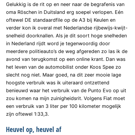
Gelukkig is de rit op en neer naar de begrafenis van
oma Röschen in Duitsland erg soepel verlopen. Eén
oftewel DE standaardfile op de A3 bij Keulen en
verder kon ik overal met Nederlandse rijbewijs-kwijt-
snelheid doorknallen. Als je dit soort hoge snelheden
in Nederland rijdt word je tegenwoordig door
meerdere politieauto’s de weg afgereden zo las ik de
avond van terugkomst op een online krant. Dan was
het leven van de automobilist onder Koos Spee zo
slecht nog niet. Maar goed, na dit zeer mooie lage
hoogste verbruik was ik uiteraard ontzettend
benieuwd waar het verbruik van de Punto Evo op uit
zou komen na mijn zuinigheidsrit. Volgens Fiat moet
een verbruik van 3 liter per 100 kilometer mogelijk
zijn oftewel 1:33,3.
Heuvel op, heuvel af