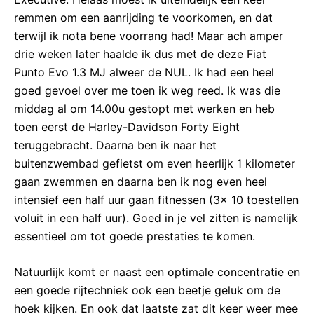
remmen om een aanrijding te voorkomen, en dat
terwijl ik nota bene voorrang had! Maar ach amper
drie weken later haalde ik dus met de deze Fiat
Punto Evo 1.3 MJ alweer de NUL. Ik had een heel
goed gevoel over me toen ik weg reed. Ik was die
middag al om 14.00u gestopt met werken en heb
toen eerst de Harley-Davidson Forty Eight
teruggebracht. Daarna ben ik naar het
buitenzwembad gefietst om even heerlijk 1 kilometer
gaan zwemmen en daarna ben ik nog even heel
intensief een half uur gaan fitnessen (3x 10 toestellen
voluit in een half uur). Goed in je vel zitten is namelijk
essentieel om tot goede prestaties te komen.
Natuurlijk komt er naast een optimale concentratie en
een goede rijtechniek ook een beetje geluk om de
hoek kijken. En ook dat laatste zat dit keer weer mee