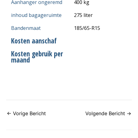
Aanhanger ongeremd
400 kg
inhoud bagageruimte
275 liter
Bandenmaat
185/65-R15
Kosten aanschaf
Kosten gebruik per
maand
←
Vorige Bericht
Volgende Bericht
→