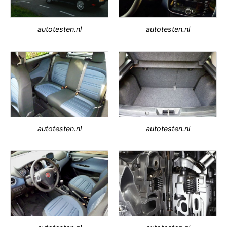
autotesten.nl
autotesten.nl
autotesten.nl
autotesten.nl