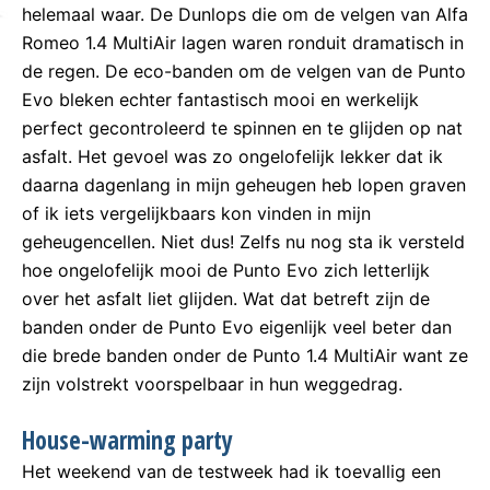
helemaal waar. De Dunlops die om de velgen van Alfa
Romeo 1.4 MultiAir lagen waren ronduit dramatisch in
de regen. De eco-banden om de velgen van de Punto
Evo bleken echter fantastisch mooi en werkelijk
perfect gecontroleerd te spinnen en te glijden op nat
asfalt. Het gevoel was zo ongelofelijk lekker dat ik
daarna dagenlang in mijn geheugen heb lopen graven
of ik iets vergelijkbaars kon vinden in mijn
geheugencellen. Niet dus! Zelfs nu nog sta ik versteld
hoe ongelofelijk mooi de Punto Evo zich letterlijk
over het asfalt liet glijden. Wat dat betreft zijn de
banden onder de Punto Evo eigenlijk veel beter dan
die brede banden onder de Punto 1.4 MultiAir want ze
zijn volstrekt voorspelbaar in hun weggedrag.
House-warming party
Het weekend van de testweek had ik toevallig een