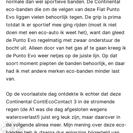
normale dan wel sportieve banden. De Continental
eco-banden die om de velgen van deze Fiat Punto
Evo liggen vielen behoorlijk tegen. De grip is prima
totdat ik er sportief mee ging rijden (moet ik niet
doen met een eco-auto ik weet het), want dan gleed
de Punto Evo regelmatig met zwaar onderstuur de
bocht uit. Alleen door van het gas af te gaan kreeg ik
de Punto Evo weer netjes op de juiste lijn. Op dat
soort moment piepten de banden behoorlijk, en daar
had ik met andere merken eco-banden minder last
van.
Op de voorlaatste dag ontdekte ik echter dat deze
Continental ContiEcoContact 3 in de stromende
regen (de A1 was die dag afgesloten wegens
wateroverlast!) juist erg leuk zijn, maar daarover in
de volgende alinea meer. Mijn mening over deze eco-
banden heb ik daarna dus enigszins bijgesteld van