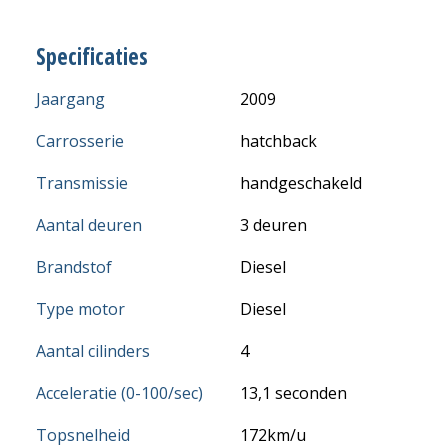
Specificaties
Jaargang
2009
Carrosserie
hatchback
Transmissie
handgeschakeld
Aantal deuren
3 deuren
Brandstof
Diesel
Type motor
Diesel
Aantal cilinders
4
Acceleratie (0-100/sec)
13,1 seconden
Topsnelheid
172km/u