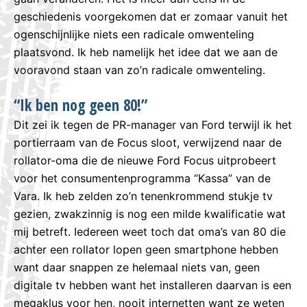
geschiedenis voorgekomen dat er zomaar vanuit het
ogenschijnlijke niets een radicale omwenteling
plaatsvond. Ik heb namelijk het idee dat we aan de
vooravond staan van zo’n radicale omwenteling.
“Ik ben nog geen 80!”
Dit zei ik tegen de PR-manager van Ford terwijl ik het
portierraam van de Focus sloot, verwijzend naar de
rollator-oma die de nieuwe Ford Focus uitprobeert
voor het consumentenprogramma “Kassa” van de
Vara. Ik heb zelden zo’n tenenkrommend stukje tv
gezien, zwakzinnig is nog een milde kwalificatie wat
mij betreft. Iedereen weet toch dat oma’s van 80 die
achter een rollator lopen geen smartphone hebben
want daar snappen ze helemaal niets van, geen
digitale tv hebben want het installeren daarvan is een
megaklus voor hen, nooit internetten want ze weten