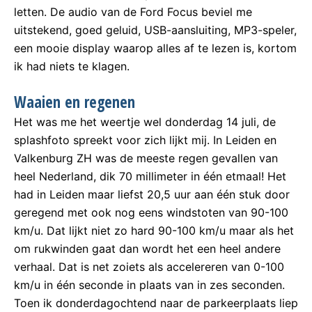
letten. De audio van de Ford Focus beviel me
uitstekend, goed geluid, USB-aansluiting, MP3-speler,
een mooie display waarop alles af te lezen is, kortom
ik had niets te klagen.
Waaien en regenen
Het was me het weertje wel donderdag 14 juli, de
splashfoto spreekt voor zich lijkt mij. In Leiden en
Valkenburg ZH was de meeste regen gevallen van
heel Nederland, dik 70 millimeter in één etmaal! Het
had in Leiden maar liefst 20,5 uur aan één stuk door
geregend met ook nog eens windstoten van 90-100
km/u. Dat lijkt niet zo hard 90-100 km/u maar als het
om rukwinden gaat dan wordt het een heel andere
verhaal. Dat is net zoiets als accelereren van 0-100
km/u in één seconde in plaats van in zes seconden.
Toen ik donderdagochtend naar de parkeerplaats liep