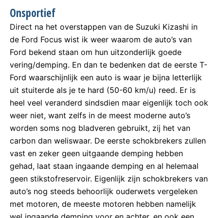
Onsportief
Direct na het overstappen van de Suzuki Kizashi in
de Ford Focus wist ik weer waarom de auto’s van
Ford bekend staan om hun uitzonderlijk goede
vering/demping. En dan te bedenken dat de eerste T-
Ford waarschijnlijk een auto is waar je bijna letterlijk
uit stuiterde als je te hard (50-60 km/u) reed. Er is
heel veel veranderd sindsdien maar eigenlijk toch ook
weer niet, want zelfs in de meest moderne auto’s
worden soms nog bladveren gebruikt, zij het van
carbon dan weliswaar. De eerste schokbrekers zullen
vast en zeker geen uitgaande demping hebben
gehad, laat staan ingaande demping en al helemaal
geen stikstofreservoir. Eigenlijk zijn schokbrekers van
auto’s nog steeds behoorlijk ouderwets vergeleken
met motoren, de meeste motoren hebben namelijk
wel ingaande demping voor en achter, en ook een