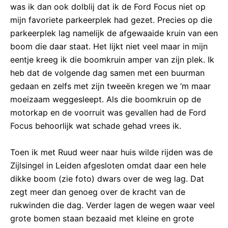
was ik dan ook dolblij dat ik de Ford Focus niet op
mijn favoriete parkeerplek had gezet. Precies op die
parkeerplek lag namelijk de afgewaaide kruin van een
boom die daar staat. Het lijkt niet veel maar in mijn
eentje kreeg ik die boomkruin amper van zijn plek. Ik
heb dat de volgende dag samen met een buurman
gedaan en zelfs met zijn tweeën kregen we ‘m maar
moeizaam weggesleept. Als die boomkruin op de
motorkap en de voorruit was gevallen had de Ford
Focus behoorlijk wat schade gehad vrees ik.
Toen ik met Ruud weer naar huis wilde rijden was de
Zijlsingel in Leiden afgesloten omdat daar een hele
dikke boom (zie foto) dwars over de weg lag. Dat
zegt meer dan genoeg over de kracht van de
rukwinden die dag. Verder lagen de wegen waar veel
grote bomen staan bezaaid met kleine en grote