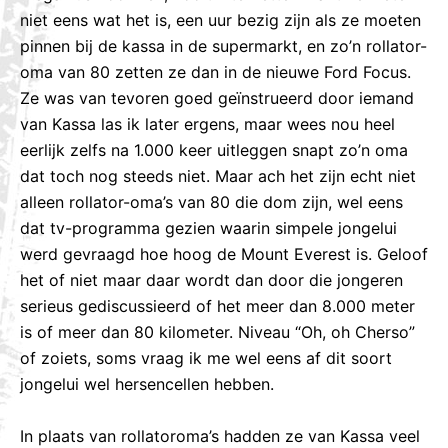
niet eens wat het is, een uur bezig zijn als ze moeten
pinnen bij de kassa in de supermarkt, en zo’n rollator-
oma van 80 zetten ze dan in de nieuwe Ford Focus.
Ze was van tevoren goed geïnstrueerd door iemand
van Kassa las ik later ergens, maar wees nou heel
eerlijk zelfs na 1.000 keer uitleggen snapt zo’n oma
dat toch nog steeds niet. Maar ach het zijn echt niet
alleen rollator-oma’s van 80 die dom zijn, wel eens
dat tv-programma gezien waarin simpele jongelui
werd gevraagd hoe hoog de Mount Everest is. Geloof
het of niet maar daar wordt dan door die jongeren
serieus gediscussieerd of het meer dan 8.000 meter
is of meer dan 80 kilometer. Niveau “Oh, oh Cherso”
of zoiets, soms vraag ik me wel eens af dit soort
jongelui wel hersencellen hebben.
In plaats van rollatoroma’s hadden ze van Kassa veel