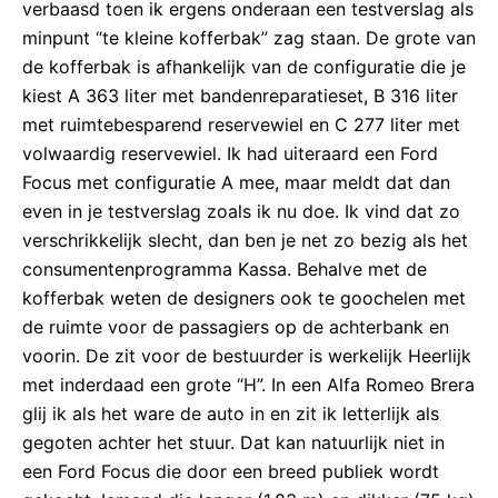
verbaasd toen ik ergens onderaan een testverslag als
minpunt “te kleine kofferbak” zag staan. De grote van
de kofferbak is afhankelijk van de configuratie die je
kiest A 363 liter met bandenreparatieset, B 316 liter
met ruimtebesparend reservewiel en C 277 liter met
volwaardig reservewiel. Ik had uiteraard een Ford
Focus met configuratie A mee, maar meldt dat dan
even in je testverslag zoals ik nu doe. Ik vind dat zo
verschrikkelijk slecht, dan ben je net zo bezig als het
consumentenprogramma Kassa. Behalve met de
kofferbak weten de designers ook te goochelen met
de ruimte voor de passagiers op de achterbank en
voorin. De zit voor de bestuurder is werkelijk Heerlijk
met inderdaad een grote “H”. In een Alfa Romeo Brera
glij ik als het ware de auto in en zit ik letterlijk als
gegoten achter het stuur. Dat kan natuurlijk niet in
een Ford Focus die door een breed publiek wordt