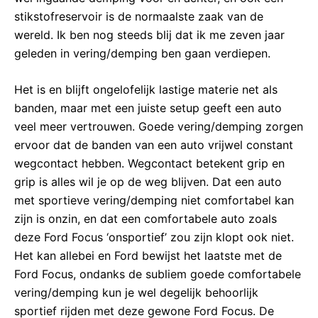
stikstofreservoir is de normaalste zaak van de
wereld. Ik ben nog steeds blij dat ik me zeven jaar
geleden in vering/demping ben gaan verdiepen.
Het is en blijft ongelofelijk lastige materie net als
banden, maar met een juiste setup geeft een auto
veel meer vertrouwen. Goede vering/demping zorgen
ervoor dat de banden van een auto vrijwel constant
wegcontact hebben. Wegcontact betekent grip en
grip is alles wil je op de weg blijven. Dat een auto
met sportieve vering/demping niet comfortabel kan
zijn is onzin, en dat een comfortabele auto zoals
deze Ford Focus ‘onsportief’ zou zijn klopt ook niet.
Het kan allebei en Ford bewijst het laatste met de
Ford Focus, ondanks de subliem goede comfortabele
vering/demping kun je wel degelijk behoorlijk
sportief rijden met deze gewone Ford Focus. De