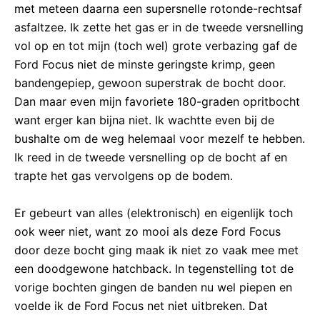
met meteen daarna een supersnelle rotonde-rechtsaf
asfaltzee. Ik zette het gas er in de tweede versnelling
vol op en tot mijn (toch wel) grote verbazing gaf de
Ford Focus niet de minste geringste krimp, geen
bandengepiep, gewoon superstrak de bocht door.
Dan maar even mijn favoriete 180-graden opritbocht
want erger kan bijna niet. Ik wachtte even bij de
bushalte om de weg helemaal voor mezelf te hebben.
Ik reed in de tweede versnelling op de bocht af en
trapte het gas vervolgens op de bodem.
Er gebeurt van alles (elektronisch) en eigenlijk toch
ook weer niet, want zo mooi als deze Ford Focus
door deze bocht ging maak ik niet zo vaak mee met
een doodgewone hatchback. In tegenstelling tot de
vorige bochten gingen de banden nu wel piepen en
voelde ik de Ford Focus net niet uitbreken. Dat