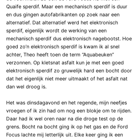
Quaife sperdif. Maar een mechanisch sperdif is duur
en dus gingen autofabrikanten op zoek naar een
alternatief. Dat alternatief werd het elektronisch
sperdif, eigenlijk wordt de werking van een
mechanisch sperdif dus elektronisch nagebootst. Hoe
goed zo’n elektronisch sperdif is kwam ik al snel
achter, Theo heeft toen de term “Aquabeuken”
verzonnen. Op kletsnat asfalt kun je met een goed
elektronisch sperdif zo gruwelijk hard een bocht door
dat het eigenlijk niet meer uitmaakt of het asfalt nat
dan wel droog is.
Het was dinsdagavond en het regende, mijn neefjes
vroegen of ik zin had om nog een blokje om te rijden.
Daar had ik wel oren naar na die droge test op de
grens. Bocht na bocht ging ik op het gas en de Ford
Focus lachte mij letterlijk uit. Elke keer ging ik een