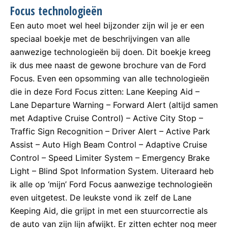
Focus technologieën
Een auto moet wel heel bijzonder zijn wil je er een
speciaal boekje met de beschrijvingen van alle
aanwezige technologieën bij doen. Dit boekje kreeg
ik dus mee naast de gewone brochure van de Ford
Focus. Even een opsomming van alle technologieën
die in deze Ford Focus zitten: Lane Keeping Aid –
Lane Departure Warning – Forward Alert (altijd samen
met Adaptive Cruise Control) – Active City Stop –
Traffic Sign Recognition – Driver Alert – Active Park
Assist – Auto High Beam Control – Adaptive Cruise
Control – Speed Limiter System – Emergency Brake
Light – Blind Spot Information System. Uiteraard heb
ik alle op ‘mijn’ Ford Focus aanwezige technologieën
even uitgetest. De leukste vond ik zelf de Lane
Keeping Aid, die grijpt in met een stuurcorrectie als
de auto van zijn lijn afwijkt. Er zitten echter nog meer