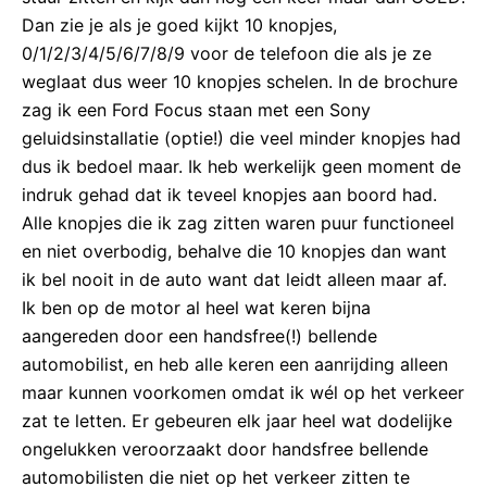
Dan zie je als je goed kijkt 10 knopjes,
0/1/2/3/4/5/6/7/8/9 voor de telefoon die als je ze
weglaat dus weer 10 knopjes schelen. In de brochure
zag ik een Ford Focus staan met een Sony
geluidsinstallatie (optie!) die veel minder knopjes had
dus ik bedoel maar. Ik heb werkelijk geen moment de
indruk gehad dat ik teveel knopjes aan boord had.
Alle knopjes die ik zag zitten waren puur functioneel
en niet overbodig, behalve die 10 knopjes dan want
ik bel nooit in de auto want dat leidt alleen maar af.
Ik ben op de motor al heel wat keren bijna
aangereden door een handsfree(!) bellende
automobilist, en heb alle keren een aanrijding alleen
maar kunnen voorkomen omdat ik wél op het verkeer
zat te letten. Er gebeuren elk jaar heel wat dodelijke
ongelukken veroorzaakt door handsfree bellende
automobilisten die niet op het verkeer zitten te