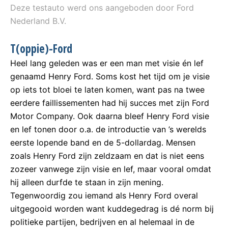
Deze testauto werd ons aangeboden door Ford
Nederland B.V.
T(oppie)-Ford
Heel lang geleden was er een man met visie én lef
genaamd Henry Ford. Soms kost het tijd om je visie
op iets tot bloei te laten komen, want pas na twee
eerdere faillissementen had hij succes met zijn Ford
Motor Company. Ook daarna bleef Henry Ford visie
en lef tonen door o.a. de introductie van ’s werelds
eerste lopende band en de 5-dollardag. Mensen
zoals Henry Ford zijn zeldzaam en dat is niet eens
zozeer vanwege zijn visie en lef, maar vooral omdat
hij alleen durfde te staan in zijn mening.
Tegenwoordig zou iemand als Henry Ford overal
uitgegooid worden want kuddegedrag is dé norm bij
politieke partijen, bedrijven en al helemaal in de