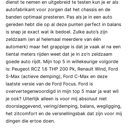
dienst te nemen en uitgebreid te testen kun je er als
autofabrikant voor zorgen dat het chassis en de
banden optimaal presteren. Pas als je in een auto
gereden hebt die op al deze punten perfect in balans
is snap je exact wat ik bedoel. Zulke auto’s zijn
zeldzaam (en al helemaal meerdere van één
automerk) maar het grappige is dat je vaak al na een
tiental meters rijden weet dat je in zo’n zeldzaam
goede auto rijdt. Mijn top 5 in willekeurige volgorde
is: Peugeot RCZ 1.6 THP 200 Pk, Renault Wind, Ford
S-Max (actieve demping), Ford C-Max en deze
laatste versie van de Ford Focus. Ford is
oververtegenwoordigd in mijn top 5 maar ja wat wil
je ook? Uiterlijk alleen is voor mij absoluut niet
doorslaggevend, vering/demping, balans, wegligging,
het zitcomfort en de versnellingsbak dat zijn voor mij
dingen die ertoe doen.