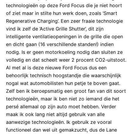
technologieën op deze Ford Focus die je niet hoort
of ziet maar in stilte hun werk doen, zoals ‘Smart
Regenerative Charging’. Een zeer fraaie technologie
vind ik zelf de ‘Active Grille Shutter’, dit zijn
intelligente ventilatieopeningen in de grille die open
en dicht gaan (16 verschillende standen!) indien
nodig. Is er geen motorkoeling nodig dan sluiten ze
volledig en dat scheelt weer 2 procent CO2-uitstoot.
Al met al is deze nieuwe Ford Focus dus een
behoorlijk technisch hoogstandje die waarschijnlijk
nogal wat automobilisten hun petje te boven gaat.
Zelf ben ik beroepsmatig een groot fan van dit soort
technologieën, maar ik ben niet zo iemand die het
persé allemaal op zijn auto moet hebben. Verder
maak ik ook lang niet altijd gebruik van alle
aanwezige technologieën. Ik gebruik ze vooral
functioneel dan wel uit gemakzucht, dus de Lane