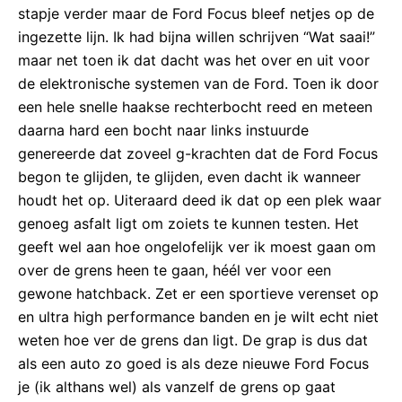
stapje verder maar de Ford Focus bleef netjes op de
ingezette lijn. Ik had bijna willen schrijven “Wat saai!”
maar net toen ik dat dacht was het over en uit voor
de elektronische systemen van de Ford. Toen ik door
een hele snelle haakse rechterbocht reed en meteen
daarna hard een bocht naar links instuurde
genereerde dat zoveel g-krachten dat de Ford Focus
begon te glijden, te glijden, even dacht ik wanneer
houdt het op. Uiteraard deed ik dat op een plek waar
genoeg asfalt ligt om zoiets te kunnen testen. Het
geeft wel aan hoe ongelofelijk ver ik moest gaan om
over de grens heen te gaan, héél ver voor een
gewone hatchback. Zet er een sportieve verenset op
en ultra high performance banden en je wilt echt niet
weten hoe ver de grens dan ligt. De grap is dus dat
als een auto zo goed is als deze nieuwe Ford Focus
je (ik althans wel) als vanzelf de grens op gaat