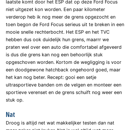
laatste komt door het ESP dat op deze Ford Focus
niet uitgezet kon worden. Een paar kilometer
verderop heb ik nog meer de grens opgezocht en
toen begon de Ford Focus serieus uit te breken in een
mooie snelle rechterbocht. Het ESP en het TVC
hebben dus ook duidelijk hun grens, maarrr we
praten wel over een auto die comfortabel afgeveerd
is dus die grens kan nog een behoorlijk stuk
opgeschoven worden. Kortom de wegligging is voor
een doodgewone hatchback ongehoord goed, maar
het kan nog beter. Recept: gooi een setje
ultrasportieve banden om de velgen en monteer een
sportieve verenset en de grens schuift nog weer een
stuk op.
Nat
Droog is altijd net wat makkelijker testen dan nat