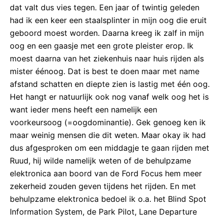
dat valt dus vies tegen. Een jaar of twintig geleden
had ik een keer een staalsplinter in mijn oog die eruit
geboord moest worden. Daarna kreeg ik zalf in mijn
oog en een gaasje met een grote pleister erop. Ik
moest daarna van het ziekenhuis naar huis rijden als
mister éénoog. Dat is best te doen maar met name
afstand schatten en diepte zien is lastig met één oog.
Het hangt er natuurlijk ook nog vanaf welk oog het is
want ieder mens heeft een namelijk een
voorkeursoog (=oogdominantie). Gek genoeg ken ik
maar weinig mensen die dit weten. Maar okay ik had
dus afgesproken om een middagje te gaan rijden met
Ruud, hij wilde namelijk weten of de behulpzame
elektronica aan boord van de Ford Focus hem meer
zekerheid zouden geven tijdens het rijden. En met
behulpzame elektronica bedoel ik o.a. het Blind Spot
Information System, de Park Pilot, Lane Departure