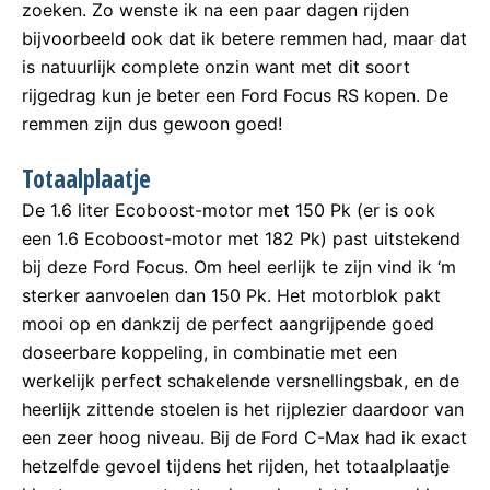
zoeken. Zo wenste ik na een paar dagen rijden
bijvoorbeeld ook dat ik betere remmen had, maar dat
is natuurlijk complete onzin want met dit soort
rijgedrag kun je beter een Ford Focus RS kopen. De
remmen zijn dus gewoon goed!
Totaalplaatje
De 1.6 liter Ecoboost-motor met 150 Pk (er is ook
een 1.6 Ecoboost-motor met 182 Pk) past uitstekend
bij deze Ford Focus. Om heel eerlijk te zijn vind ik ‘m
sterker aanvoelen dan 150 Pk. Het motorblok pakt
mooi op en dankzij de perfect aangrijpende goed
doseerbare koppeling, in combinatie met een
werkelijk perfect schakelende versnellingsbak, en de
heerlijk zittende stoelen is het rijplezier daardoor van
een zeer hoog niveau. Bij de Ford C-Max had ik exact
hetzelfde gevoel tijdens het rijden, het totaalplaatje