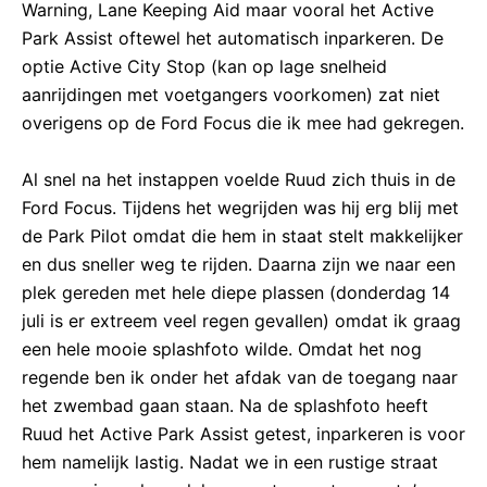
Warning, Lane Keeping Aid maar vooral het Active
Park Assist oftewel het automatisch inparkeren. De
optie Active City Stop (kan op lage snelheid
aanrijdingen met voetgangers voorkomen) zat niet
overigens op de Ford Focus die ik mee had gekregen.
Al snel na het instappen voelde Ruud zich thuis in de
Ford Focus. Tijdens het wegrijden was hij erg blij met
de Park Pilot omdat die hem in staat stelt makkelijker
en dus sneller weg te rijden. Daarna zijn we naar een
plek gereden met hele diepe plassen (donderdag 14
juli is er extreem veel regen gevallen) omdat ik graag
een hele mooie splashfoto wilde. Omdat het nog
regende ben ik onder het afdak van de toegang naar
het zwembad gaan staan. Na de splashfoto heeft
Ruud het Active Park Assist getest, inparkeren is voor
hem namelijk lastig. Nadat we in een rustige straat