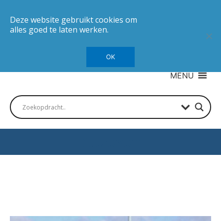
Deze website gebruikt cookies om
alles goed te laten werken.
OK
MENU
Autotesten