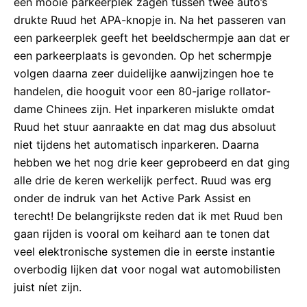
een mooie parkeerplek zagen tussen twee auto’s
drukte Ruud het APA-knopje in. Na het passeren van
een parkeerplek geeft het beeldschermpje aan dat er
een parkeerplaats is gevonden. Op het schermpje
volgen daarna zeer duidelijke aanwijzingen hoe te
handelen, die hooguit voor een 80-jarige rollator-
dame Chinees zijn. Het inparkeren mislukte omdat
Ruud het stuur aanraakte en dat mag dus absoluut
niet tijdens het automatisch inparkeren. Daarna
hebben we het nog drie keer geprobeerd en dat ging
alle drie de keren werkelijk perfect. Ruud was erg
onder de indruk van het Active Park Assist en
terecht! De belangrijkste reden dat ik met Ruud ben
gaan rijden is vooral om keihard aan te tonen dat
veel elektronische systemen die in eerste instantie
overbodig lijken dat voor nogal wat automobilisten
juist níet zijn.