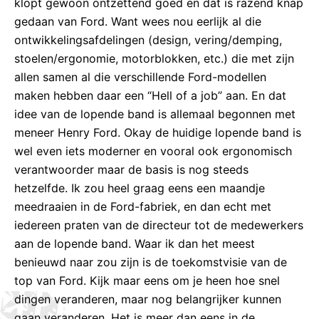
klopt gewoon ontzettend goed en dat is razend knap
gedaan van Ford. Want wees nou eerlijk al die
ontwikkelingsafdelingen (design, vering/demping,
stoelen/ergonomie, motorblokken, etc.) die met zijn
allen samen al die verschillende Ford-modellen
maken hebben daar een “Hell of a job” aan. En dat
idee van de lopende band is allemaal begonnen met
meneer Henry Ford. Okay de huidige lopende band is
wel even iets moderner en vooral ook ergonomisch
verantwoorder maar de basis is nog steeds
hetzelfde. Ik zou heel graag eens een maandje
meedraaien in de Ford-fabriek, en dan echt met
iedereen praten van de directeur tot de medewerkers
aan de lopende band. Waar ik dan het meest
benieuwd naar zou zijn is de toekomstvisie van de
top van Ford. Kijk maar eens om je heen hoe snel
dingen veranderen, maar nog belangrijker kunnen
gaan veranderen. Het is meer dan eens in de