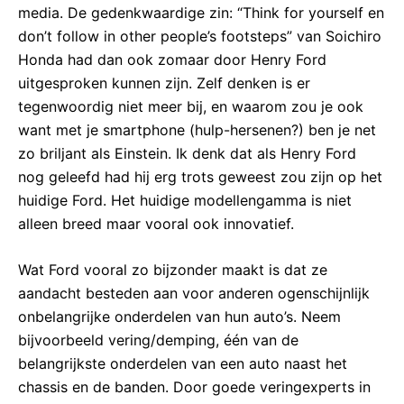
media. De gedenkwaardige zin: “Think for yourself en
don’t follow in other people’s footsteps” van Soichiro
Honda had dan ook zomaar door Henry Ford
uitgesproken kunnen zijn. Zelf denken is er
tegenwoordig niet meer bij, en waarom zou je ook
want met je smartphone (hulp-hersenen?) ben je net
zo briljant als Einstein. Ik denk dat als Henry Ford
nog geleefd had hij erg trots geweest zou zijn op het
huidige Ford. Het huidige modellengamma is niet
alleen breed maar vooral ook innovatief.
Wat Ford vooral zo bijzonder maakt is dat ze
aandacht besteden aan voor anderen ogenschijnlijk
onbelangrijke onderdelen van hun auto’s. Neem
bijvoorbeeld vering/demping, één van de
belangrijkste onderdelen van een auto naast het
chassis en de banden. Door goede veringexperts in