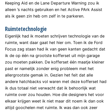
Keeping Aid en de Lane Departure Warning zou ik
alleen ’s nachts gebruiken en het Active PArk Assist
als ik geen zin heb om zelf in te parkeren.
Ruimtetechnologie
Eigenlijk had ik moeten schrijven technologie van de
ruimte, want daar gaat het hier om. Toen ik de Ford
Focus zag staan had ik van geen kanten gedacht dat
ik de op één na grootste kofferset uit mijn garage
zou moeten pakken. De kofferset één maatje kleiner
past er namelijk zonder enig probleem met het
allergrootste gemak in. Gezien het feit dat alle
andere hatchbacks vol waren met deze kofferset had
ik dus totaal niet verwacht dat ik behoorlijk wat
ruimte over zou houden. Hoe die designers het voor
elkaar krijgen weet ik niet maar dit noem ik dan ook
altijd goochelen met ruimte. Ik was dan ook zeer