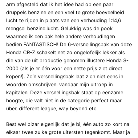
arm afgesteld dat ik het idee had op een paar
druppels benzine en een veel te grote hoeveelheid
lucht te rijden in plaats van een verhouding 1:14,6
mengsel benzine:lucht. Gelukkig was de pook
waarmee ik een bak hele andere verhoudingen
bedien FANTASTISCH! De 6-versnellingsbak van deze
Honda CR-Z schakelt net zo ongelofelijk lekker als
die van de uit productie genomen illustere Honda S-
2000 (als je er één voor een nette prijs ziet direct
kopen!). Zo’n versnellingsbak laat zich niet eens in
woorden omschrijven, vandaar mijn uitroep in
kapitalen. Deze versnellingsbak staat op eenzame
hoogte, die valt niet in de categorie perfect maar
über, different league, way beyond etc.
Best wel bizar eigenlijk dat je bij één auto zo kort na
elkaar twee zulke grote uitersten tegenkomt. Maar ja