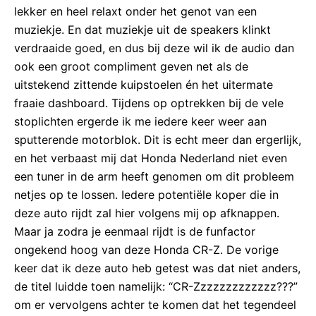
lekker en heel relaxt onder het genot van een
muziekje. En dat muziekje uit de speakers klinkt
verdraaide goed, en dus bij deze wil ik de audio dan
ook een groot compliment geven net als de
uitstekend zittende kuipstoelen én het uitermate
fraaie dashboard. Tijdens op optrekken bij de vele
stoplichten ergerde ik me iedere keer weer aan
sputterende motorblok. Dit is echt meer dan ergerlijk,
en het verbaast mij dat Honda Nederland niet even
een tuner in de arm heeft genomen om dit probleem
netjes op te lossen. Iedere potentiële koper die in
deze auto rijdt zal hier volgens mij op afknappen.
Maar ja zodra je eenmaal rijdt is de funfactor
ongekend hoog van deze Honda CR-Z. De vorige
keer dat ik deze auto heb getest was dat niet anders,
de titel luidde toen namelijk: “CR-Zzzzzzzzzzzzz???”
om er vervolgens achter te komen dat het tegendeel