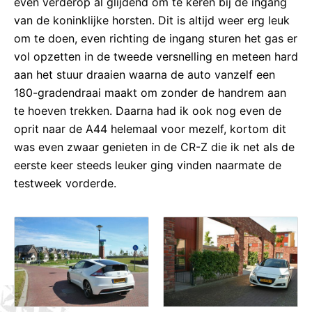
even verderop al glijdend om te keren bij de ingang
van de koninklijke horsten. Dit is altijd weer erg leuk
om te doen, even richting de ingang sturen het gas er
vol opzetten in de tweede versnelling en meteen hard
aan het stuur draaien waarna de auto vanzelf een
180-gradendraai maakt om zonder de handrem aan
te hoeven trekken. Daarna had ik ook nog even de
oprit naar de A44 helemaal voor mezelf, kortom dit
was even zwaar genieten in de CR-Z die ik net als de
eerste keer steeds leuker ging vinden naarmate de
testweek vorderde.