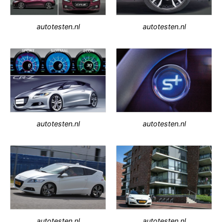
autotesten.nl
autotesten.nl
autotesten.nl
autotesten.nl
autotesten.nl
autotesten.nl