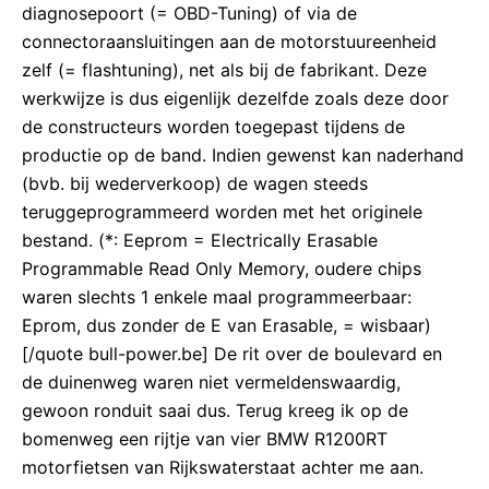
diagnosepoort (= OBD-Tuning) of via de
connectoraansluitingen aan de motorstuureenheid
zelf (= flashtuning), net als bij de fabrikant. Deze
werkwijze is dus eigenlijk dezelfde zoals deze door
de constructeurs worden toegepast tijdens de
productie op de band. Indien gewenst kan naderhand
(bvb. bij wederverkoop) de wagen steeds
teruggeprogrammeerd worden met het originele
bestand. (*: Eeprom = Electrically Erasable
Programmable Read Only Memory, oudere chips
waren slechts 1 enkele maal programmeerbaar:
Eprom, dus zonder de E van Erasable, = wisbaar)
[/quote bull-power.be] De rit over de boulevard en
de duinenweg waren niet vermeldenswaardig,
gewoon ronduit saai dus. Terug kreeg ik op de
bomenweg een rijtje van vier BMW R1200RT
motorfietsen van Rijkswaterstaat achter me aan.