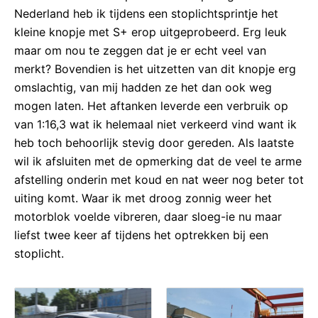
Nederland heb ik tijdens een stoplichtsprintje het
kleine knopje met S+ erop uitgeprobeerd. Erg leuk
maar om nou te zeggen dat je er echt veel van
merkt? Bovendien is het uitzetten van dit knopje erg
omslachtig, van mij hadden ze het dan ook weg
mogen laten. Het aftanken leverde een verbruik op
van 1:16,3 wat ik helemaal niet verkeerd vind want ik
heb toch behoorlijk stevig door gereden. Als laatste
wil ik afsluiten met de opmerking dat de veel te arme
afstelling onderin met koud en nat weer nog beter tot
uiting komt. Waar ik met droog zonnig weer het
motorblok voelde vibreren, daar sloeg-ie nu maar
liefst twee keer af tijdens het optrekken bij een
stoplicht.