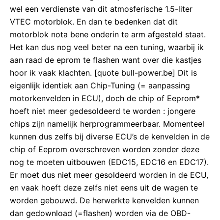
wel een verdienste van dit atmosferische 1.5-liter
VTEC motorblok. En dan te bedenken dat dit
motorblok nota bene onderin te arm afgesteld staat.
Het kan dus nog veel beter na een tuning, waarbij ik
aan raad de eprom te flashen want over die kastjes
hoor ik vaak klachten. [quote bull-power.be] Dit is
eigenlijk identiek aan Chip-Tuning (= aanpassing
motorkenvelden in ECU), doch de chip of Eeprom*
hoeft niet meer gedesoldeerd te worden : jongere
chips zijn namelijk herprogrammeerbaar. Momenteel
kunnen dus zelfs bij diverse ECU’s de kenvelden in de
chip of Eeprom overschreven worden zonder deze
nog te moeten uitbouwen (EDC15, EDC16 en EDC17).
Er moet dus niet meer gesoldeerd worden in de ECU,
en vaak hoeft deze zelfs niet eens uit de wagen te
worden gebouwd. De herwerkte kenvelden kunnen
dan gedownload (=flashen) worden via de OBD-