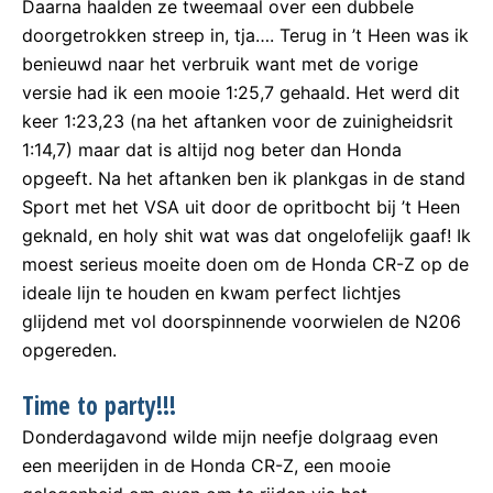
Daarna haalden ze tweemaal over een dubbele
doorgetrokken streep in, tja…. Terug in ’t Heen was ik
benieuwd naar het verbruik want met de vorige
versie had ik een mooie 1:25,7 gehaald. Het werd dit
keer 1:23,23 (na het aftanken voor de zuinigheidsrit
1:14,7) maar dat is altijd nog beter dan Honda
opgeeft. Na het aftanken ben ik plankgas in de stand
Sport met het VSA uit door de opritbocht bij ’t Heen
geknald, en holy shit wat was dat ongelofelijk gaaf! Ik
moest serieus moeite doen om de Honda CR-Z op de
ideale lijn te houden en kwam perfect lichtjes
glijdend met vol doorspinnende voorwielen de N206
opgereden.
Time to party!!!
Donderdagavond wilde mijn neefje dolgraag even
een meerijden in de Honda CR-Z, een mooie