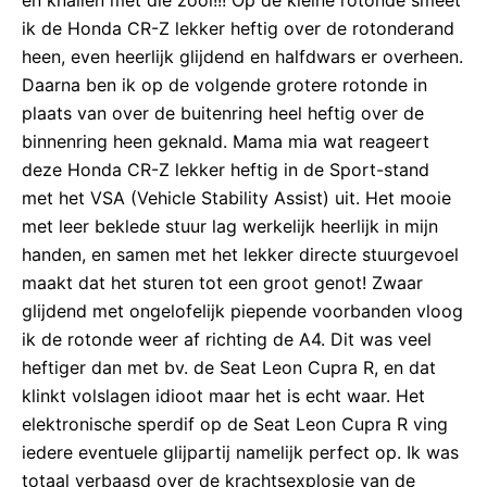
ik de Honda CR-Z lekker heftig over de rotonderand
heen, even heerlijk glijdend en halfdwars er overheen.
Daarna ben ik op de volgende grotere rotonde in
plaats van over de buitenring heel heftig over de
binnenring heen geknald. Mama mia wat reageert
deze Honda CR-Z lekker heftig in de Sport-stand
met het VSA (Vehicle Stability Assist) uit. Het mooie
met leer beklede stuur lag werkelijk heerlijk in mijn
handen, en samen met het lekker directe stuurgevoel
maakt dat het sturen tot een groot genot! Zwaar
glijdend met ongelofelijk piepende voorbanden vloog
ik de rotonde weer af richting de A4. Dit was veel
heftiger dan met bv. de Seat Leon Cupra R, en dat
klinkt volslagen idioot maar het is echt waar. Het
elektronische sperdif op de Seat Leon Cupra R ving
iedere eventuele glijpartij namelijk perfect op. Ik was
totaal verbaasd over de krachtsexplosie van de