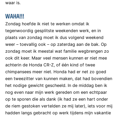
waar is.
WAHA!!!
Zondag hoefde ik niet te werken omdat ik
tegenwoordig gesplitste weekenden werk, en in
plaats van zondag moet ik dus volgend weekend
weer – toevallig ook – op zaterdag aan de bak. Op
zondag moet ik meestal wat familie wegbrengen zo
ook dit keer. Maar veel mensen kunnen er niet mee
achterin de Honda CR-Z, of één kind of twee
chimpansees meer niet. Honda had er net zo goed
een tweezitter van kunnen maken, dat had bovendien
het nodige gewicht gescheeld. In de middag ben ik
nog even naar mijn werk gereden om een echtpaar
op te sporen die als dank (ik had ze een hart onder
de riem gestoken vertelden ze mij later), iets voor mij
hadden langs gebracht op werk tijdens mijn vakantie