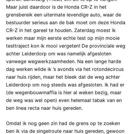
Maar juist daardoor is de Honda CR-Z in het
grensbereik een uitermate levendige auto, waar de
bestuurder serieus aan de bak moet om deze Honda
CR-Z in het gareel te houden. Zaterdag moest ik
werken maar mijn eerste echte test op mijn mooie
testtraject kon ik mooi vergeten! De provinciale weg
achter Leiderdorp om was namelijk afgesloten
vanwege wegwerkzaamheden. Na een lange harde
dag werken wilde ik ’s avonds via het rotondecircus
naar huis rijden, maar het bleek dat de weg achter
Leiderdorp om nog steeds was afgesloten. Ik had er
(de wegenbouwmaffia is hier al weken bezig, maar
de weg was wel open) even helemaal tabak van en
ben linea recta naar huis gereden.
Omdat ik nog geen zin had de grens op te zoeken
ben ik via de singelroute naar huis gereden, gewoon