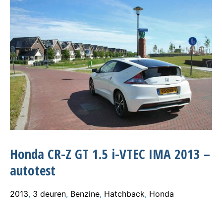
Honda CR-Z GT 1.5 i-VTEC IMA 2013 –
autotest
2013
,
3 deuren
,
Benzine
,
Hatchback
,
Honda