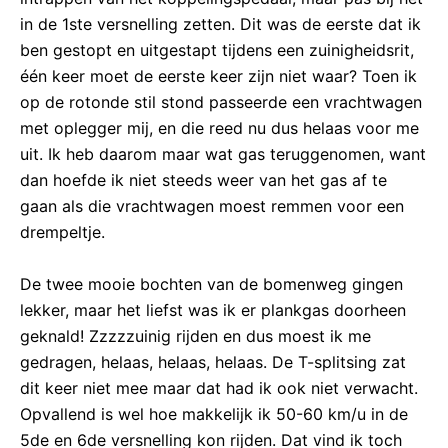
in de 1ste versnelling zetten. Dit was de eerste dat ik
ben gestopt en uitgestapt tijdens een zuinigheidsrit,
één keer moet de eerste keer zijn niet waar? Toen ik
op de rotonde stil stond passeerde een vrachtwagen
met oplegger mij, en die reed nu dus helaas voor me
uit. Ik heb daarom maar wat gas teruggenomen, want
dan hoefde ik niet steeds weer van het gas af te
gaan als die vrachtwagen moest remmen voor een
drempeltje.
De twee mooie bochten van de bomenweg gingen
lekker, maar het liefst was ik er plankgas doorheen
geknald! Zzzzzuinig rijden en dus moest ik me
gedragen, helaas, helaas, helaas. De T-splitsing zat
dit keer niet mee maar dat had ik ook niet verwacht.
Opvallend is wel hoe makkelijk ik 50-60 km/u in de
5de en 6de versnelling kon rijden. Dat vind ik toch