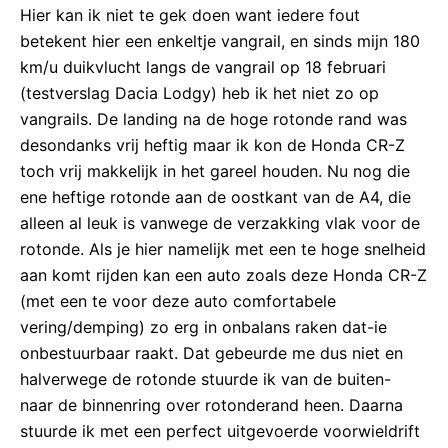
Hier kan ik niet te gek doen want iedere fout
betekent hier een enkeltje vangrail, en sinds mijn 180
km/u duikvlucht langs de vangrail op 18 februari
(testverslag Dacia Lodgy) heb ik het niet zo op
vangrails. De landing na de hoge rotonde rand was
desondanks vrij heftig maar ik kon de Honda CR-Z
toch vrij makkelijk in het gareel houden. Nu nog die
ene heftige rotonde aan de oostkant van de A4, die
alleen al leuk is vanwege de verzakking vlak voor de
rotonde. Als je hier namelijk met een te hoge snelheid
aan komt rijden kan een auto zoals deze Honda CR-Z
(met een te voor deze auto comfortabele
vering/demping) zo erg in onbalans raken dat-ie
onbestuurbaar raakt. Dat gebeurde me dus niet en
halverwege de rotonde stuurde ik van de buiten-
naar de binnenring over rotonderand heen. Daarna
stuurde ik met een perfect uitgevoerde voorwieldrift