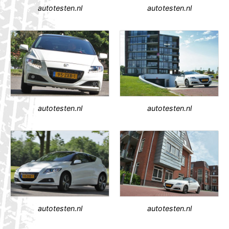
autotesten.nl
autotesten.nl
autotesten.nl
autotesten.nl
autotesten.nl
autotesten.nl