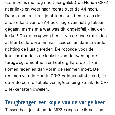
(zo mooi is me nog nooit eer gelukt) de Honda CR-Z
naar links en weer naar rechts over de A4 heen.
Daarna om het feestje af te maken ben ik aan de
andere kant van de A4 ook nog even heftig tekeer
gegaan, mama mia wat was dit ongelofelijk leuk en
lekker! Op de terugweg ben ik via de twee rotondes
achter Leiderdorp om naar Leiden, en daarna verder
richting de kust gereden. De rotonde voor de
koeienrotonde is de leukste van de twee op de
terugweg, omdat je hier heel erg hard op af kan
komen rijden en dan vol in de remmen moet. De
remmen van de Honda CR-Z voldoen uitstekend, en
door de comfortabele vering/demping kon ik de CR-
Z lekker laten dweilen.
Terugbrengen een kopie van de vorige keer
Tussen haakjes staan de MP3-songs die ik net aan