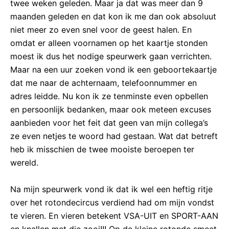
twee weken geleden. Maar ja dat was meer dan 9
maanden geleden en dat kon ik me dan ook absoluut
niet meer zo even snel voor de geest halen. En
omdat er alleen voornamen op het kaartje stonden
moest ik dus het nodige speurwerk gaan verrichten.
Maar na een uur zoeken vond ik een geboortekaartje
dat me naar de achternaam, telefoonnummer en
adres leidde. Nu kon ik ze tenminste even opbellen
en persoonlijk bedanken, maar ook meteen excuses
aanbieden voor het feit dat geen van mijn collega’s
ze even netjes te woord had gestaan. Wat dat betreft
heb ik misschien de twee mooiste beroepen ter
wereld.
Na mijn speurwerk vond ik dat ik wel een heftig ritje
over het rotondecircus verdiend had om mijn vondst
te vieren. En vieren betekent VSA-UIT en SPORT-AAN
en knallen met die zooi!!! Op de kleine rotonde smeet