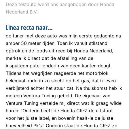
Deze testauto werd ons aangeboden door Honda
Nederland B.V.
Linea recta naar…
de tuner met deze auto was mijn eerste gedachte na
amper 50 meter rijden. Toen ik vanuit stilstand
optrok en de loods uit reed bij Honda Nederland,
merkte ik direct dat de afstelling van de
inspuitcomputer onderin van geen kanten deugt.
Tijdens het wegrijden reageerde het motorblok
helemaal onderin zo slecht op het gas, dat ik even
verbijsterd achter het stuur zat. Na thuiskomst heb ik
meteen Ventura Tuning gebeld. De eigenaar van
Ventura Tuning vertelde mij direct wat ik graag wilde
horen: “Onderin heeft de Honda CR-Z de uitstoot
voor het juiste label, en bovenin haalt-ie de juiste
hoeveelheid Pk’s.” Onderin staat de Honda CR-Z zo