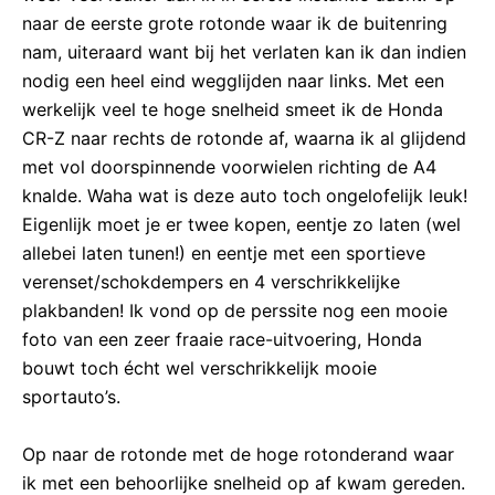
naar de eerste grote rotonde waar ik de buitenring
nam, uiteraard want bij het verlaten kan ik dan indien
nodig een heel eind wegglijden naar links. Met een
werkelijk veel te hoge snelheid smeet ik de Honda
CR-Z naar rechts de rotonde af, waarna ik al glijdend
met vol doorspinnende voorwielen richting de A4
knalde. Waha wat is deze auto toch ongelofelijk leuk!
Eigenlijk moet je er twee kopen, eentje zo laten (wel
allebei laten tunen!) en eentje met een sportieve
verenset/schokdempers en 4 verschrikkelijke
plakbanden! Ik vond op de perssite nog een mooie
foto van een zeer fraaie race-uitvoering, Honda
bouwt toch écht wel verschrikkelijk mooie
sportauto’s.
Op naar de rotonde met de hoge rotonderand waar
ik met een behoorlijke snelheid op af kwam gereden.