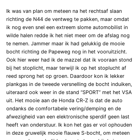
Ik was van plan om meteen na het rechtsaf slaan
richting de N44 de ventweg te pakken, maar omdat
ik nog even snel een extreem slome automobilist in
wilde halen redde ik het niet meer om de afslag nog
te nemen. Jammer maar ik had gelukkig de mooie
bocht richting de Papeweg nog in het vooruitzicht.
Ook hier weer had ik de mazzel dat ik vooraan stond
bij het stoplicht, maar terwijl ik op het stoplucht af
reed sprong het op groen. Daardoor kon ik lekker
plankgas in de tweede versnelling de bocht induiken,
uiteraard ook weer in de stand “SPORT” met het VSA
uit. Het mooie aan de Honda CR-Z is dat de auto
ondanks de comfortabele vering/demping en de
afwezigheid van een elektronische sperdif geen last
heeft van onderstuur. Ik kon het gas er vol ophouden
in deze gruwelijk mooie flauwe S-bocht, om meteen