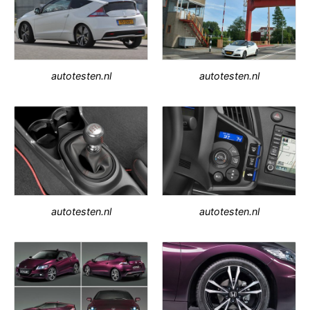
autotesten.nl
autotesten.nl
autotesten.nl
autotesten.nl