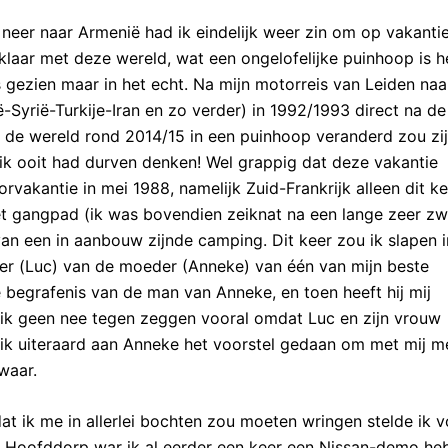
 neer naar Armenië had ik eindelijk weer zin om op vakantie
klaar met deze wereld, wat een ongelofelijke puinhoop is h
is gezien maar in het echt. Na mijn motorreis van Leiden naa
Syrië-Turkije-Iran en zo verder) in 1992/1993 direct na de
 de wereld rond 2014/15 in een puinhoop veranderd zou zij
 ik ooit had durven denken! Wel grappig dat deze vakantie
rvakantie in mei 1988, namelijk Zuid-Frankrijk alleen dit ke
 het gangpad (ik was bovendien zeiknat na een lange zeer z
n een in aanbouw zijnde camping. Dit keer zou ik slapen i
roer (Luc) van de moeder (Anneke) van één van mijn beste
 begrafenis van de man van Anneke, en toen heeft hij mij
ik geen nee tegen zeggen vooral omdat Luc en zijn vrouw
 ik uiteraard aan Anneke het voorstel gedaan om met mij m
 waar.
t ik me in allerlei bochten zou moeten wringen stelde ik 
in Hoofddorp war ik al eerder een keer een Nissan-demo he