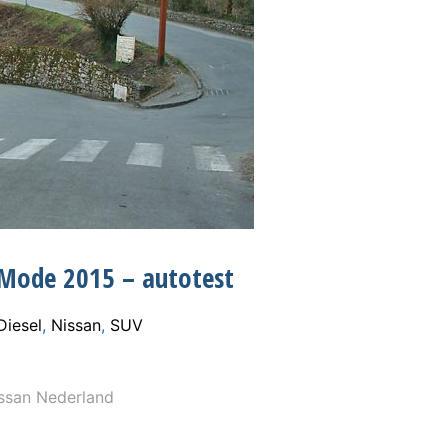
l Mode 2015 – autotest
Diesel
,
Nissan
,
SUV
ssan Nederland