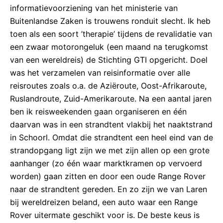
informatievoorziening van het ministerie van
Buitenlandse Zaken is trouwens ronduit slecht. Ik heb
toen als een soort ’therapie’ tijdens de revalidatie van
een zwaar motorongeluk (een maand na terugkomst
van een wereldreis) de Stichting GTI opgericht. Doel
was het verzamelen van reisinformatie over alle
reisroutes zoals o.a. de Aziëroute, Oost-Afrikaroute,
Ruslandroute, Zuid-Amerikaroute. Na een aantal jaren
ben ik reisweekenden gaan organiseren en één
daarvan was in een strandtent vlakbij het naaktstrand
in Schoorl. Omdat die strandtent een heel eind van de
strandopgang ligt zijn we met zijn allen op een grote
aanhanger (zo één waar marktkramen op vervoerd
worden) gaan zitten en door een oude Range Rover
naar de strandtent gereden. En zo zijn we van Laren
bij wereldreizen beland, een auto waar een Range
Rover uitermate geschikt voor is. De beste keus is