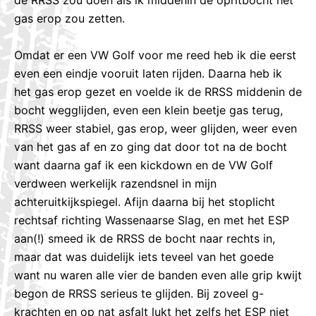
gas erop zou zetten.
Omdat er een VW Golf voor me reed heb ik die eerst
even een eindje vooruit laten rijden. Daarna heb ik
het gas erop gezet en voelde ik de RRSS middenin de
bocht wegglijden, even een klein beetje gas terug,
RRSS weer stabiel, gas erop, weer glijden, weer even
van het gas af en zo ging dat door tot na de bocht
want daarna gaf ik een kickdown en de VW Golf
verdween werkelijk razendsnel in mijn
achteruitkijkspiegel. Afijn daarna bij het stoplicht
rechtsaf richting Wassenaarse Slag, en met het ESP
aan(!) smeed ik de RRSS de bocht naar rechts in,
maar dat was duidelijk iets teveel van het goede
want nu waren alle vier de banden even alle grip kwijt
begon de RRSS serieus te glijden. Bij zoveel g-
krachten en op nat asfalt lukt het zelfs het ESP niet