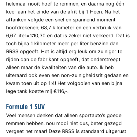
helemaal nooit hoef te remmen, en daarna nog één
keer aan het einde van de afrit bij ’t Heen. Na het
aftanken volgde een snel en spannend moment
hoofdrekenen; 68,7 kilometer en een verbruik van
6,67 liter=1:10,30 en dat is zeker niet verkeerd. Dat is
toch bijna 1 kilometer meer per liter benzine dan
RRSS opgeeft. Het is altijd erg leuk om zuiniger te
rijden dan de fabrikant opgeeft, dat onderstreept
alleen maar de kwaliteiten van die auto. Ik heb
uiteraard ook even een non-zuinigheidsrit gedaan en
kwam toen uit op 1:4! Het volgooien van een bijna
lege tank kostte mij €116,-.
Formule 1 SUV
Veel mensen denken dat alleen sportauto’s goede
remmen hebben, nou mooi niet dus, beter gezegd
vergeet het maar! Deze RRSS is standaard uitgerust