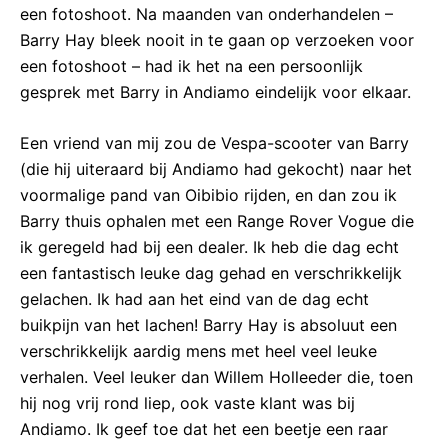
een fotoshoot. Na maanden van onderhandelen –
Barry Hay bleek nooit in te gaan op verzoeken voor
een fotoshoot – had ik het na een persoonlijk
gesprek met Barry in Andiamo eindelijk voor elkaar.
Een vriend van mij zou de Vespa-scooter van Barry
(die hij uiteraard bij Andiamo had gekocht) naar het
voormalige pand van Oibibio rijden, en dan zou ik
Barry thuis ophalen met een Range Rover Vogue die
ik geregeld had bij een dealer. Ik heb die dag echt
een fantastisch leuke dag gehad en verschrikkelijk
gelachen. Ik had aan het eind van de dag echt
buikpijn van het lachen! Barry Hay is absoluut een
verschrikkelijk aardig mens met heel veel leuke
verhalen. Veel leuker dan Willem Holleeder die, toen
hij nog vrij rond liep, ook vaste klant was bij
Andiamo. Ik geef toe dat het een beetje een raar