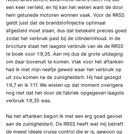
een keer verteld, en hij kan het weten want de door
hem getunede motoren wonnen vaak. Voor de RRSS
geldt juist dat de brandstofinjectie optimaal
afgesteld moet staan, dus dat betekent precies goed
zodat het verbruik past bij de cilinderinhoud. In de
brochure staat het laagste verbruik van de de RRSS
te boek voor 1:9,35. Aan mij dus de grote uitdaging
om daar bovenuit te komen. Vlak voor het aftanken
had ik met mijn neefje gewed waar het verbruik op
uit zou komen na de zuinigheidsrit. Hij had gezegd
1:9,7 en ik 1:11. We wisten op dat moment overigens
nog niet dat het door de fabriek opgegeven laagste
verbruik 1:9,35 was.
Na het aftanken begon ik met een erg goed gevoel
aan de zuinigheidsrit. De RRSS heeft wat mij betreft
de meest ideale cruise control die er is, gewoon op