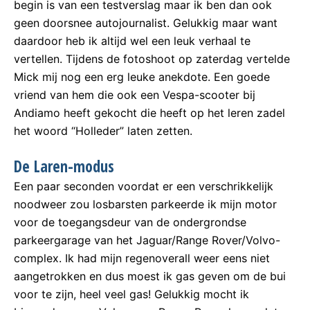
begin is van een testverslag maar ik ben dan ook
geen doorsnee autojournalist. Gelukkig maar want
daardoor heb ik altijd wel een leuk verhaal te
vertellen. Tijdens de fotoshoot op zaterdag vertelde
Mick mij nog een erg leuke anekdote. Een goede
vriend van hem die ook een Vespa-scooter bij
Andiamo heeft gekocht die heeft op het leren zadel
het woord “Holleder” laten zetten.
De Laren-modus
Een paar seconden voordat er een verschrikkelijk
noodweer zou losbarsten parkeerde ik mijn motor
voor de toegangsdeur van de ondergrondse
parkeergarage van het Jaguar/Range Rover/Volvo-
complex. Ik had mijn regenoverall weer eens niet
aangetrokken en dus moest ik gas geven om de bui
voor te zijn, heel veel gas! Gelukkig mocht ik