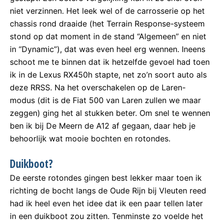
niet verzinnen. Het leek wel of de carrosserie op het
chassis rond draaide (het Terrain Response-systeem
stond op dat moment in de stand “Algemeen” en niet
in “Dynamic”), dat was even heel erg wennen. Ineens
schoot me te binnen dat ik hetzelfde gevoel had toen
ik in de Lexus RX450h stapte, net zo’n soort auto als
deze RRSS. Na het overschakelen op de Laren-
modus (dit is de Fiat 500 van Laren zullen we maar
zeggen) ging het al stukken beter. Om snel te wennen
ben ik bij De Meern de A12 af gegaan, daar heb je
behoorlijk wat mooie bochten en rotondes.
Duikboot?
De eerste rotondes gingen best lekker maar toen ik
richting de bocht langs de Oude Rijn bij Vleuten reed
had ik heel even het idee dat ik een paar tellen later
in een duikboot zou zitten. Tenminste zo voelde het