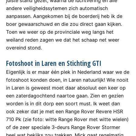
juiste stand gezet, waarna de luchtvering en alle
andere veiligheidssytemen zich automatisch
aanpassen. Aangekomen bij de boerderij heb ik de
boer gewaarschuwd en die zou direct gaan kijken.
Toen we weer op de provinciale weg langs het
weiland reden zagen we dat het schaap net weer
overeind stond.
Fotoshoot in Laren en Stichting GTI
Eigenlijk is er maar één plek in Nederland waar we de
fotoshoot konden doen, in Laren natuurlijk! Wie nooit
in Laren is geweest moet daar absoluut een keer op
een zaterdagochtend naartoe gaan. Zien en gezien
worden is in dit dorp een soort must. Ik weet dan
ook zeker dat je met een Range Rover Revere HSR
710 Pk (zie foto: witte Range Rover met witte wielen)
of de zeer speciale 3-deurs Range Rover Stormer
heel wat bekijks zou trekken. Mick gaat regelmatig