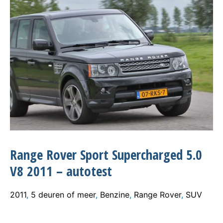
Range Rover Sport Supercharged 5.0
V8 2011 – autotest
2011
,
5 deuren of meer
,
Benzine
,
Range Rover
,
SUV