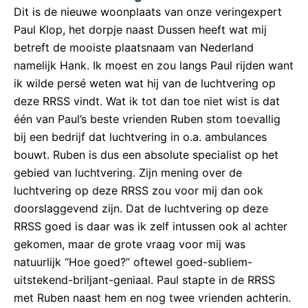
Dit is de nieuwe woonplaats van onze veringexpert
Paul Klop, het dorpje naast Dussen heeft wat mij
betreft de mooiste plaatsnaam van Nederland
namelijk Hank. Ik moest en zou langs Paul rijden want
ik wilde persé weten wat hij van de luchtvering op
deze RRSS vindt. Wat ik tot dan toe niet wist is dat
één van Paul’s beste vrienden Ruben stom toevallig
bij een bedrijf dat luchtvering in o.a. ambulances
bouwt. Ruben is dus een absolute specialist op het
gebied van luchtvering. Zijn mening over de
luchtvering op deze RRSS zou voor mij dan ook
doorslaggevend zijn. Dat de luchtvering op deze
RRSS goed is daar was ik zelf intussen ook al achter
gekomen, maar de grote vraag voor mij was
natuurlijk “Hoe goed?” oftewel goed-subliem-
uitstekend-briljant-geniaal. Paul stapte in de RRSS
met Ruben naast hem en nog twee vrienden achterin.