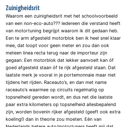
Zuinigheidsrit
Waarom een zuinigheidsrit met het schoolvoorbeeld
van een non-eco-auto??? Iedereen die verstand heeft
van motortuning begrijpt waarom ik dit gedaan heb.
Een te arm afgesteld motorblok ben ik heel snel klaar
mee, dat loopt voor geen meter en zou dan ook
meteen linea recta terug naar de importeur zijn
gegaan. Een motorblok dat lekker aanvoelt kan óf
goed afgesteld staan óf te rijk afgesteld staan. Dat
laatste merk je vooral in je portemonnaie maar niet
tijdens het rijden. Raceauto’s, en dan met name
raceauto’s waarmee op circuits regelmatig op
topsnelheid gereden wordt, en dus net die laatste
paar extra kilometers op topsnelheid allesbepalend
zijn, worden bovenin rijker afgesteld (geeft ook extra
koeling!) dan in theorie zou moeten. Eén van
Nederlands betere auto/motortuners heeft mij dat