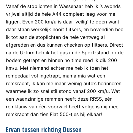
Vanaf de stoplichten in Wassenaar heb ik ’s avonds
vrijwel altijd de hele A44 compleet leeg voor me
liggen. Even 200 km/u is daar ‘veilig’ te doen want
daar staan werkelijk nooit flitsers, en bovendien heb
ik tot aan de stoplichten de hele ventweg al
afgereden en dus kunnen checken op flitsers. Direct
na de U-turn heb ik het gas in de Sport-stand op de
bodem getrapt en binnen no time reed ik dik 200
km/u. Met niemand achter me heb ik toen het
rempedaal vol ingetrapt, mama mia wat een
remkracht, ik kan me maar weinig auto’s herinneren
waarmee ik zo snel stil stond vanaf 200 km/u. Wat
een waanzinnige remmen heeft deze RRSS, één
remklauw van één voorwiel heeft volgens mij meer
remkracht dan tien Fiat 500-tjes bij elkaar!
Ervan tussen richting Dussen