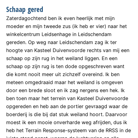
Schaap gered
Zaterdagochtend ben ik even heerlijk met mijn
moeder en mijn tweede zus (ik heb er vier) naar het
winkelcentrum Leidsenhage in Leidschendam
gereden. Op weg naar Leidschendam zag ik ter
hoogte van Kasteel Duivenvoorde rechts van mij een
schaap op zijn rug in het weiland liggen. En een
schaap op zijn rug is ten dode opgeschreven want
die komt nooit meer uit zichzelf overeind. Ik ben
meteen omgedraaid maar het weiland is omgeven
door een brede sloot en ik zag nergens een hek. Ik
ben toen maar het terrein van Kasteel Duivenvoorde
opgereden en heb aan de portier gevraagd waar de
boerderij is die bij dat stuk weiland hoort. Daarvoor
moest ik een mooie onverharde weg afrijden, dus ik
heb het Terrain Response-systeem van de RRSS in de