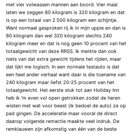
met vier volwassen mannen aan boord. Vier maal
laten we zeggen 80 kilogram is 320 kilogram en dat
is op een totaal van 2.500 kilogram een schijntje.
Want normaal gesproken rij ik in mijn uppie en dan is
80 kilogram dan wel 320 kilogram slechts 240
kilogram meer en dat is nog geen 10 procent van het
totaalgewicht van deze RRSS. Ik merkte dan ook
niets van dat extra gewicht tijdens het rijden, maar
dat lijkt me logisch. In een normale testauto is dat
een heel ander verhaal want daar is die toename van
240 kilogram maar liefst 20-25 procent van het
totaalgewicht. Het eerste stuk tot aan Holiday Inn
heb ik ‘m even vol open getrokken zodat de heren
wisten met wat voor beest (ik bedoel de auto) ze op
pad gingen. De acceleratie maar vooral de direct
daarop volgende remactie maakte veel indruk. De
remklauwen zijn afkomstig van één van de beste