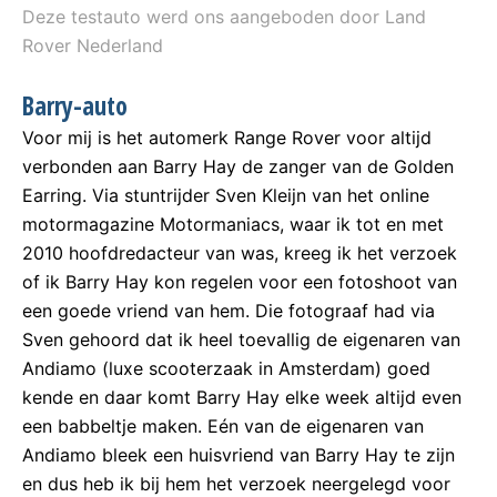
Deze testauto werd ons aangeboden door Land
Rover Nederland
Barry-auto
Voor mij is het automerk Range Rover voor altijd
verbonden aan Barry Hay de zanger van de Golden
Earring. Via stuntrijder Sven Kleijn van het online
motormagazine Motormaniacs, waar ik tot en met
2010 hoofdredacteur van was, kreeg ik het verzoek
of ik Barry Hay kon regelen voor een fotoshoot van
een goede vriend van hem. Die fotograaf had via
Sven gehoord dat ik heel toevallig de eigenaren van
Andiamo (luxe scooterzaak in Amsterdam) goed
kende en daar komt Barry Hay elke week altijd even
een babbeltje maken. Eén van de eigenaren van
Andiamo bleek een huisvriend van Barry Hay te zijn
en dus heb ik bij hem het verzoek neergelegd voor