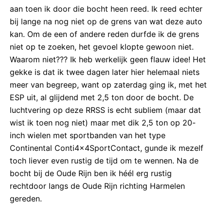
aan toen ik door die bocht heen reed. Ik reed echter
bij lange na nog niet op de grens van wat deze auto
kan. Om de een of andere reden durfde ik de grens
niet op te zoeken, het gevoel klopte gewoon niet.
Waarom niet??? Ik heb werkelijk geen flauw idee! Het
gekke is dat ik twee dagen later hier helemaal niets
meer van begreep, want op zaterdag ging ik, met het
ESP uit, al glijdend met 2,5 ton door de bocht. De
luchtvering op deze RRSS is echt subliem (maar dat
wist ik toen nog niet) maar met dik 2,5 ton op 20-
inch wielen met sportbanden van het type
Continental Conti4x4SportContact, gunde ik mezelf
toch liever even rustig de tijd om te wennen. Na de
bocht bij de Oude Rijn ben ik héél erg rustig
rechtdoor langs de Oude Rijn richting Harmelen
gereden.