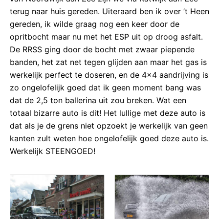
terug naar huis gereden. Uiteraard ben ik over ’t Heen
gereden, ik wilde graag nog een keer door de
opritbocht maar nu met het ESP uit op droog asfalt.
De RRSS ging door de bocht met zwaar piepende
banden, het zat net tegen glijden aan maar het gas is
werkelijk perfect te doseren, en de 4×4 aandrijving is
zo ongelofelijk goed dat ik geen moment bang was
dat de 2,5 ton ballerina uit zou breken. Wat een
totaal bizarre auto is dit! Het lullige met deze auto is
dat als je de grens niet opzoekt je werkelijk van geen
kanten zult weten hoe ongelofelijk goed deze auto is.
Werkelijk STEENGOED!