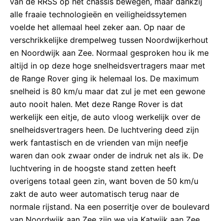
van de RRSS op het chassis bewegen, maar dankzij
alle fraaie technologieën en veiligheidssytemen
voelde het allemaal heel zeker aan. Op naar de
verschrikkelijke drempelweg tussen Noordwijkerhout
en Noordwijk aan Zee. Normaal gesproken hou ik me
altijd in op deze hoge snelheidsvertragers maar met
de Range Rover ging ik helemaal los. De maximum
snelheid is 80 km/u maar dat zul je met een gewone
auto nooit halen. Met deze Range Rover is dat
werkelijk een eitje, de auto vloog werkelijk over de
snelheidsvertragers heen. De luchtvering deed zijn
werk fantastisch en de vrienden van mijn neefje
waren dan ook zwaar onder de indruk net als ik. De
luchtvering in de hoogste stand zetten heeft
overigens totaal geen zin, want boven de 50 km/u
zakt de auto weer automatisch terug naar de
normale rijstand. Na een poserritje over de boulevard
van Noordwijk aan Zee zijn we via Katwijk aan Zee