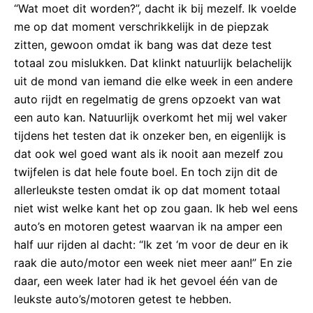
“Wat moet dit worden?”, dacht ik bij mezelf. Ik voelde
me op dat moment verschrikkelijk in de piepzak
zitten, gewoon omdat ik bang was dat deze test
totaal zou mislukken. Dat klinkt natuurlijk belachelijk
uit de mond van iemand die elke week in een andere
auto rijdt en regelmatig de grens opzoekt van wat
een auto kan. Natuurlijk overkomt het mij wel vaker
tijdens het testen dat ik onzeker ben, en eigenlijk is
dat ook wel goed want als ik nooit aan mezelf zou
twijfelen is dat hele foute boel. En toch zijn dit de
allerleukste testen omdat ik op dat moment totaal
niet wist welke kant het op zou gaan. Ik heb wel eens
auto’s en motoren getest waarvan ik na amper een
half uur rijden al dacht: “Ik zet ‘m voor de deur en ik
raak die auto/motor een week niet meer aan!” En zie
daar, een week later had ik het gevoel één van de
leukste auto’s/motoren getest te hebben.