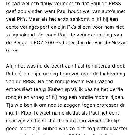
Ik had wel een flauw vermoeden dat Paul de RRSS
gaaf zou vinden want Paul houdt wel van auto’s met
veel Pk’s. Maar als het erop aankomt blijft hij een
echte veringexpert en zijn Pk’s alleen voor hem niet
zaligmakend. Zo vond Paul de vering/demping van
de Peugeot RCZ 200 Pk beter dan die van de Nissan
GT-R.
Afijn het was nu de beurt aan Paul (en uiteraard ook
Ruben) om zijn mening te geven over de luchtvering
van de RRSS. Na een rondje kwam Paul razend
enthousiast terug (Ruben sprak ik pas na het derde
rondje) en vroeg of hij nog een rondje mocht rijden.
Tja wie ben ik om nee te zeggen tegen professor dr.
ing. P. Klop. Ik weet namelijk dat als Paul het echt
naar zijn zin heeft dat die auto dan verschrikkelijk
goed moet zijn. Ruben was zo niet nog enthousiaster