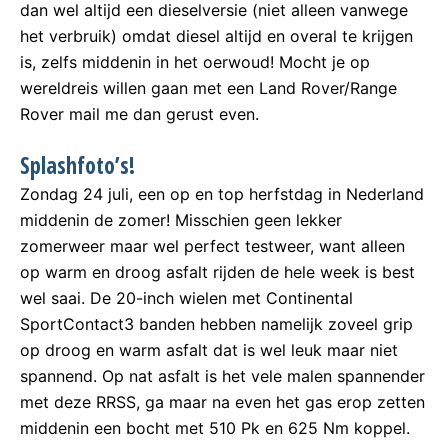
dan wel altijd een dieselversie (niet alleen vanwege
het verbruik) omdat diesel altijd en overal te krijgen
is, zelfs middenin in het oerwoud! Mocht je op
wereldreis willen gaan met een Land Rover/Range
Rover mail me dan gerust even.
Splashfoto’s!
Zondag 24 juli, een op en top herfstdag in Nederland
middenin de zomer! Misschien geen lekker
zomerweer maar wel perfect testweer, want alleen
op warm en droog asfalt rijden de hele week is best
wel saai. De 20-inch wielen met Continental
SportContact3 banden hebben namelijk zoveel grip
op droog en warm asfalt dat is wel leuk maar niet
spannend. Op nat asfalt is het vele malen spannender
met deze RRSS, ga maar na even het gas erop zetten
middenin een bocht met 510 Pk en 625 Nm koppel.