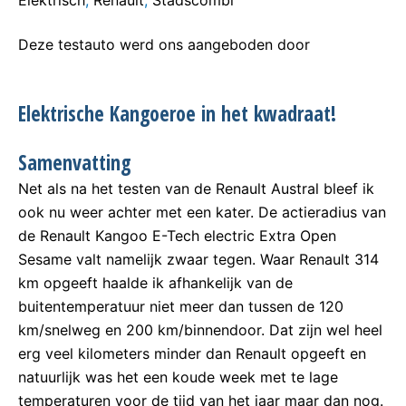
Elektrisch
,
Renault
,
Stadscombi
Deze testauto werd ons aangeboden door
Elektrische Kangoeroe in het kwadraat!
Samenvatting
Net als na het testen van de Renault Austral bleef ik
ook nu weer achter met een kater. De actieradius van
de Renault Kangoo E-Tech electric Extra Open
Sesame valt namelijk zwaar tegen. Waar Renault 314
km opgeeft haalde ik afhankelijk van de
buitentemperatuur niet meer dan tussen de 120
km/snelweg en 200 km/binnendoor. Dat zijn wel heel
erg veel kilometers minder dan Renault opgeeft en
natuurlijk was het een koude week met te lage
temperaturen voor de tijd van het jaar maar dan nog.