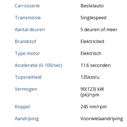
Carrosserie
Bestelauto
Transmissie
Singlespeed
Aantal deuren
5 deuren of meer
Brandstof
Elektriciteit
Type motor
Elektrisch
Acceleratie (0-100/sec)
11.6 seconden
Topsnelheid
135km/u
Vermogen
90(123) kW
(pk)/rpm
Koppel
245 nm/rpm
Aandrijving
Voorwielaandrijving