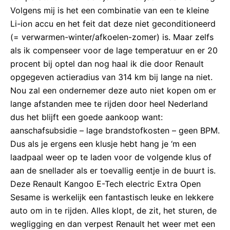
Volgens mij is het een combinatie van een te kleine
Li-ion accu en het feit dat deze niet geconditioneerd
(= verwarmen-winter/afkoelen-zomer) is. Maar zelfs
als ik compenseer voor de lage temperatuur en er 20
procent bij optel dan nog haal ik die door Renault
opgegeven actieradius van 314 km bij lange na niet.
Nou zal een ondernemer deze auto niet kopen om er
lange afstanden mee te rijden door heel Nederland
dus het blijft een goede aankoop want:
aanschafsubsidie – lage brandstofkosten – geen BPM.
Dus als je ergens een klusje hebt hang je ‘m een
laadpaal weer op te laden voor de volgende klus of
aan de snellader als er toevallig eentje in de buurt is.
Deze Renault Kangoo E-Tech electric Extra Open
Sesame is werkelijk een fantastisch leuke en lekkere
auto om in te rijden. Alles klopt, de zit, het sturen, de
wegligging en dan verpest Renault het weer met een