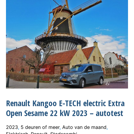
Renault Kangoo E-TECH electric Extra
Open Sesame 22 kW 2023 – autotest
2023
,
5 deuren of meer
,
Auto van de maand
,