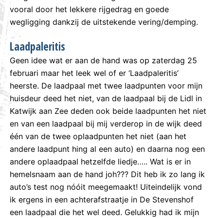
vooral door het lekkere rijgedrag en goede
wegligging dankzij de uitstekende vering/demping.
Laadpaleritis
Geen idee wat er aan de hand was op zaterdag 25
februari maar het leek wel of er ‘Laadpaleritis’
heerste. De laadpaal met twee laadpunten voor mijn
huisdeur deed het niet, van de laadpaal bij de Lidl in
Katwijk aan Zee deden ook beide laadpunten het niet
en van een laadpaal bij mij verderop in de wijk deed
één van de twee oplaadpunten het niet (aan het
andere laadpunt hing al een auto) en daarna nog een
andere oplaadpaal hetzelfde liedje….. Wat is er in
hemelsnaam aan de hand joh??? Dit heb ik zo lang ik
auto’s test nog nóóit meegemaakt! Uiteindelijk vond
ik ergens in een achterafstraatje in De Stevenshof
een laadpaal die het wel deed. Gelukkig had ik mijn