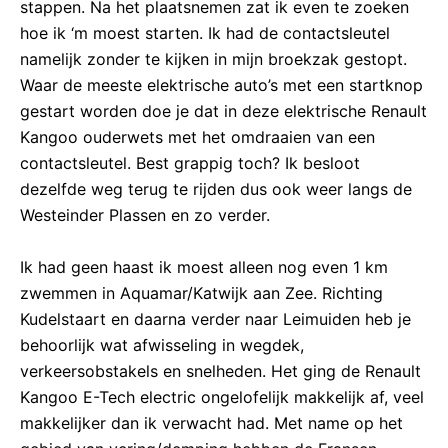
stappen. Na het plaatsnemen zat ik even te zoeken
hoe ik ‘m moest starten. Ik had de contactsleutel
namelijk zonder te kijken in mijn broekzak gestopt.
Waar de meeste elektrische auto’s met een startknop
gestart worden doe je dat in deze elektrische Renault
Kangoo ouderwets met het omdraaien van een
contactsleutel. Best grappig toch? Ik besloot
dezelfde weg terug te rijden dus ook weer langs de
Westeinder Plassen en zo verder.
Ik had geen haast ik moest alleen nog even 1 km
zwemmen in Aquamar/Katwijk aan Zee. Richting
Kudelstaart en daarna verder naar Leimuiden heb je
behoorlijk wat afwisseling in wegdek,
verkeersobstakels en snelheden. Het ging de Renault
Kangoo E-Tech electric ongelofelijk makkelijk af, veel
makkelijker dan ik verwacht had. Met name op het