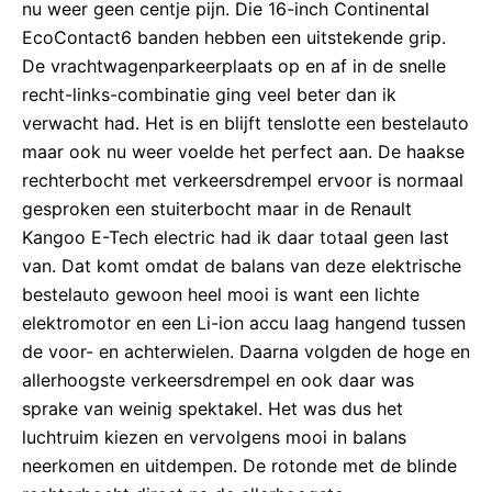
nu weer geen centje pijn. Die 16-inch Continental
EcoContact6 banden hebben een uitstekende grip.
De vrachtwagenparkeerplaats op en af in de snelle
recht-links-combinatie ging veel beter dan ik
verwacht had. Het is en blijft tenslotte een bestelauto
maar ook nu weer voelde het perfect aan. De haakse
rechterbocht met verkeersdrempel ervoor is normaal
gesproken een stuiterbocht maar in de Renault
Kangoo E-Tech electric had ik daar totaal geen last
van. Dat komt omdat de balans van deze elektrische
bestelauto gewoon heel mooi is want een lichte
elektromotor en een Li-ion accu laag hangend tussen
de voor- en achterwielen. Daarna volgden de hoge en
allerhoogste verkeersdrempel en ook daar was
sprake van weinig spektakel. Het was dus het
luchtruim kiezen en vervolgens mooi in balans
neerkomen en uitdempen. De rotonde met de blinde