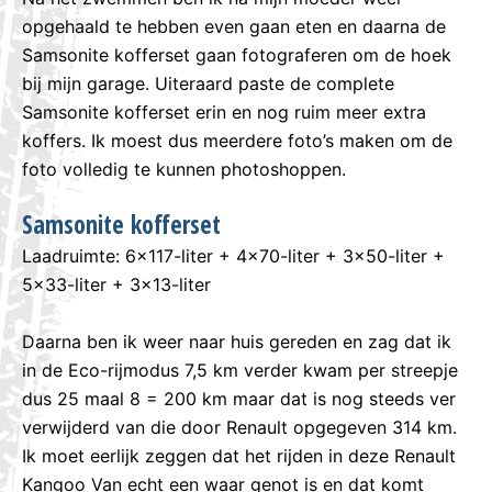
opgehaald te hebben even gaan eten en daarna de
Samsonite kofferset gaan fotograferen om de hoek
bij mijn garage. Uiteraard paste de complete
Samsonite kofferset erin en nog ruim meer extra
koffers. Ik moest dus meerdere foto’s maken om de
foto volledig te kunnen photoshoppen.
Samsonite kofferset
Laadruimte: 6×117-liter + 4×70-liter + 3×50-liter +
5×33-liter + 3×13-liter
Daarna ben ik weer naar huis gereden en zag dat ik
in de Eco-rijmodus 7,5 km verder kwam per streepje
dus 25 maal 8 = 200 km maar dat is nog steeds ver
verwijderd van die door Renault opgegeven 314 km.
Ik moet eerlijk zeggen dat het rijden in deze Renault
Kangoo Van echt een waar genot is en dat komt