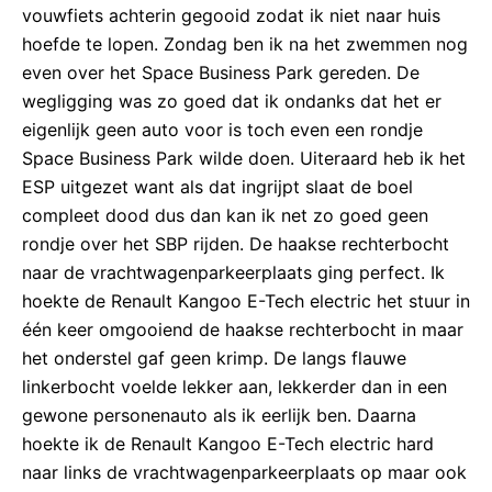
vouwfiets achterin gegooid zodat ik niet naar huis
hoefde te lopen. Zondag ben ik na het zwemmen nog
even over het Space Business Park gereden. De
wegligging was zo goed dat ik ondanks dat het er
eigenlijk geen auto voor is toch even een rondje
Space Business Park wilde doen. Uiteraard heb ik het
ESP uitgezet want als dat ingrijpt slaat de boel
compleet dood dus dan kan ik net zo goed geen
rondje over het SBP rijden. De haakse rechterbocht
naar de vrachtwagenparkeerplaats ging perfect. Ik
hoekte de Renault Kangoo E-Tech electric het stuur in
één keer omgooiend de haakse rechterbocht in maar
het onderstel gaf geen krimp. De langs flauwe
linkerbocht voelde lekker aan, lekkerder dan in een
gewone personenauto als ik eerlijk ben. Daarna
hoekte ik de Renault Kangoo E-Tech electric hard
naar links de vrachtwagenparkeerplaats op maar ook