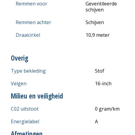
Remmen voor
Geventileerde
schijven
Remmen achter
Schijven
Draaicirkel
10,9 meter
Overig
Type bekleding
Stof
Velgen
16-inch
Milieu en veiligheid
C02 uitstoot
0 gram/km
Energielabel
A
Afmetingen