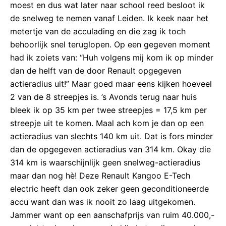
moest en dus wat later naar school reed besloot ik
de snelweg te nemen vanaf Leiden. Ik keek naar het
metertje van de acculading en die zag ik toch
behoorlijk snel teruglopen. Op een gegeven moment
had ik zoiets van: “Huh volgens mij kom ik op minder
dan de helft van de door Renault opgegeven
actieradius uit!” Maar goed maar eens kijken hoeveel
2 van de 8 streepjes is. ’s Avonds terug naar huis
bleek ik op 35 km per twee streepjes = 17,5 km per
streepje uit te komen. Maal ach kom je dan op een
actieradius van slechts 140 km uit. Dat is fors minder
dan de opgegeven actieradius van 314 km. Okay die
314 km is waarschijnlijk geen snelweg-actieradius
maar dan nog hè! Deze Renault Kangoo E-Tech
electric heeft dan ook zeker geen geconditioneerde
accu want dan was ik nooit zo laag uitgekomen.
Jammer want op een aanschafprijs van ruim 40.000,-