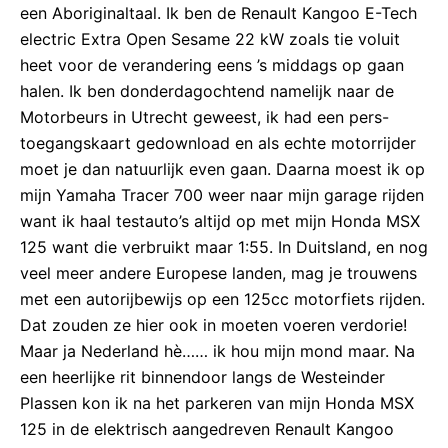
een Aboriginaltaal. Ik ben de Renault Kangoo E-Tech
electric Extra Open Sesame 22 kW zoals tie voluit
heet voor de verandering eens ’s middags op gaan
halen. Ik ben donderdagochtend namelijk naar de
Motorbeurs in Utrecht geweest, ik had een pers-
toegangskaart gedownload en als echte motorrijder
moet je dan natuurlijk even gaan. Daarna moest ik op
mijn Yamaha Tracer 700 weer naar mijn garage rijden
want ik haal testauto’s altijd op met mijn Honda MSX
125 want die verbruikt maar 1:55. In Duitsland, en nog
veel meer andere Europese landen, mag je trouwens
met een autorijbewijs op een 125cc motorfiets rijden.
Dat zouden ze hier ook in moeten voeren verdorie!
Maar ja Nederland hè…… ik hou mijn mond maar. Na
een heerlijke rit binnendoor langs de Westeinder
Plassen kon ik na het parkeren van mijn Honda MSX
125 in de elektrisch aangedreven Renault Kangoo