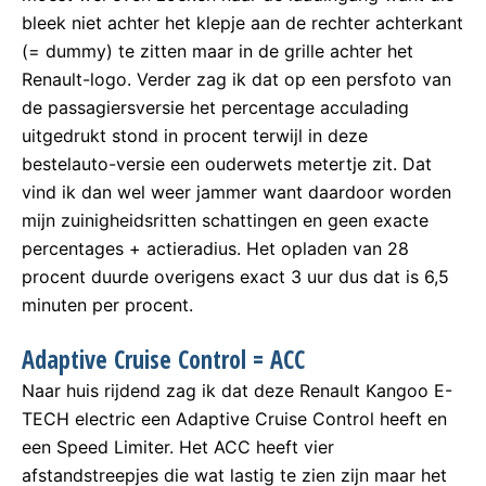
bleek niet achter het klepje aan de rechter achterkant
(= dummy) te zitten maar in de grille achter het
Renault-logo. Verder zag ik dat op een persfoto van
de passagiersversie het percentage acculading
uitgedrukt stond in procent terwijl in deze
bestelauto-versie een ouderwets metertje zit. Dat
vind ik dan wel weer jammer want daardoor worden
mijn zuinigheidsritten schattingen en geen exacte
percentages + actieradius. Het opladen van 28
procent duurde overigens exact 3 uur dus dat is 6,5
minuten per procent.
Adaptive Cruise Control = ACC
Naar huis rijdend zag ik dat deze Renault Kangoo E-
TECH electric een Adaptive Cruise Control heeft en
een Speed Limiter. Het ACC heeft vier
afstandstreepjes die wat lastig te zien zijn maar het