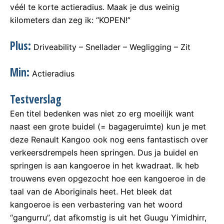
véél te korte actieradius. Maak je dus weinig
kilometers dan zeg ik: “KOPEN!”
Plus:
Driveability – Snellader – Wegligging – Zit
Min:
Actieradius
Testverslag
Een titel bedenken was niet zo erg moeilijk want
naast een grote buidel (= bagageruimte) kun je met
deze Renault Kangoo ook nog eens fantastisch over
verkeersdrempels heen springen. Dus ja buidel en
springen is aan kangoeroe in het kwadraat. Ik heb
trouwens even opgezocht hoe een kangoeroe in de
taal van de Aboriginals heet. Het bleek dat
kangoeroe is een verbastering van het woord
“gangurru”, dat afkomstig is uit het Guugu Yimidhirr,