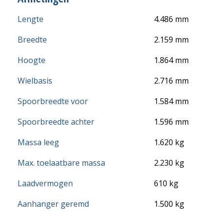
Lengte
4.486 mm
Breedte
2.159 mm
Hoogte
1.864 mm
Wielbasis
2.716 mm
Spoorbreedte voor
1.584 mm
Spoorbreedte achter
1.596 mm
Massa leeg
1.620 kg
Max. toelaatbare massa
2.230 kg
Laadvermogen
610 kg
Aanhanger geremd
1.500 kg