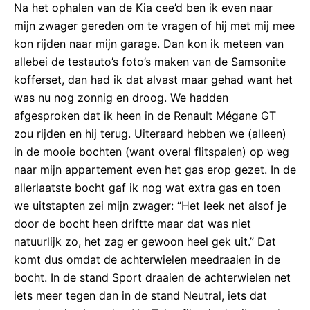
Na het ophalen van de Kia cee’d ben ik even naar
mijn zwager gereden om te vragen of hij met mij mee
kon rijden naar mijn garage. Dan kon ik meteen van
allebei de testauto’s foto’s maken van de Samsonite
kofferset, dan had ik dat alvast maar gehad want het
was nu nog zonnig en droog. We hadden
afgesproken dat ik heen in de Renault Mégane GT
zou rijden en hij terug. Uiteraard hebben we (alleen)
in de mooie bochten (want overal flitspalen) op weg
naar mijn appartement even het gas erop gezet. In de
allerlaatste bocht gaf ik nog wat extra gas en toen
we uitstapten zei mijn zwager: “Het leek net alsof je
door de bocht heen driftte maar dat was niet
natuurlijk zo, het zag er gewoon heel gek uit.” Dat
komt dus omdat de achterwielen meedraaien in de
bocht. In de stand Sport draaien de achterwielen net
iets meer tegen dan in de stand Neutral, iets dat