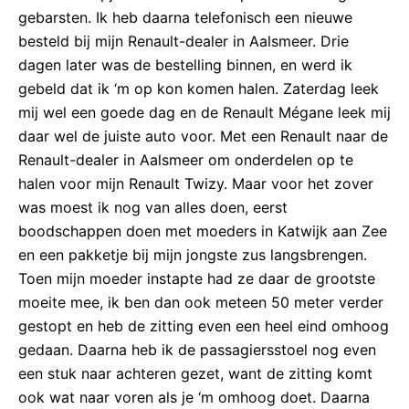
gebarsten. Ik heb daarna telefonisch een nieuwe
besteld bij mijn Renault-dealer in Aalsmeer. Drie
dagen later was de bestelling binnen, en werd ik
gebeld dat ik ‘m op kon komen halen. Zaterdag leek
mij wel een goede dag en de Renault Mégane leek mij
daar wel de juiste auto voor. Met een Renault naar de
Renault-dealer in Aalsmeer om onderdelen op te
halen voor mijn Renault Twizy. Maar voor het zover
was moest ik nog van alles doen, eerst
boodschappen doen met moeders in Katwijk aan Zee
en een pakketje bij mijn jongste zus langsbrengen.
Toen mijn moeder instapte had ze daar de grootste
moeite mee, ik ben dan ook meteen 50 meter verder
gestopt en heb de zitting even een heel eind omhoog
gedaan. Daarna heb ik de passagiersstoel nog even
een stuk naar achteren gezet, want de zitting komt
ook wat naar voren als je ‘m omhoog doet. Daarna