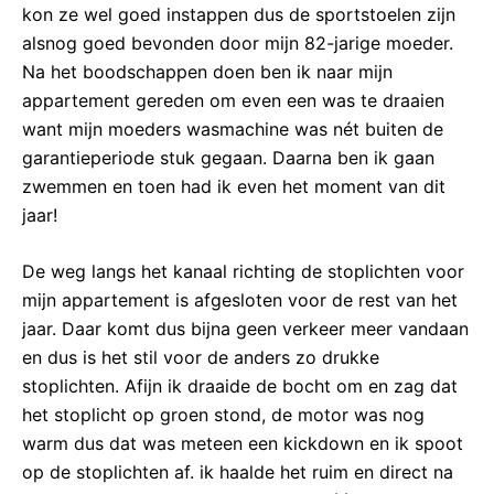
kon ze wel goed instappen dus de sportstoelen zijn
alsnog goed bevonden door mijn 82-jarige moeder.
Na het boodschappen doen ben ik naar mijn
appartement gereden om even een was te draaien
want mijn moeders wasmachine was nét buiten de
garantieperiode stuk gegaan. Daarna ben ik gaan
zwemmen en toen had ik even het moment van dit
jaar!
De weg langs het kanaal richting de stoplichten voor
mijn appartement is afgesloten voor de rest van het
jaar. Daar komt dus bijna geen verkeer meer vandaan
en dus is het stil voor de anders zo drukke
stoplichten. Afijn ik draaide de bocht om en zag dat
het stoplicht op groen stond, de motor was nog
warm dus dat was meteen een kickdown en ik spoot
op de stoplichten af. ik haalde het ruim en direct na