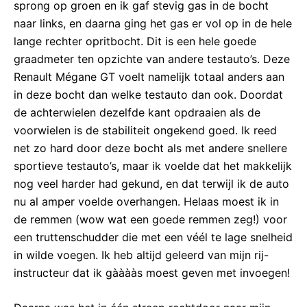
sprong op groen en ik gaf stevig gas in de bocht
naar links, en daarna ging het gas er vol op in de hele
lange rechter opritbocht. Dit is een hele goede
graadmeter ten opzichte van andere testauto’s. Deze
Renault Mégane GT voelt namelijk totaal anders aan
in deze bocht dan welke testauto dan ook. Doordat
de achterwielen dezelfde kant opdraaien als de
voorwielen is de stabiliteit ongekend goed. Ik reed
net zo hard door deze bocht als met andere snellere
sportieve testauto’s, maar ik voelde dat het makkelijk
nog veel harder had gekund, en dat terwijl ik de auto
nu al amper voelde overhangen. Helaas moest ik in
de remmen (wow wat een goede remmen zeg!) voor
een truttenschudder die met een véél te lage snelheid
in wilde voegen. Ik heb altijd geleerd van mijn rij-
instructeur dat ik gààààs moest geven met invoegen!