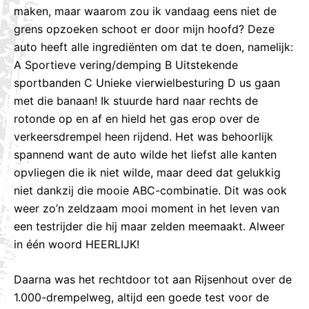
maken, maar waarom zou ik vandaag eens niet de
grens opzoeken schoot er door mijn hoofd? Deze
auto heeft alle ingrediënten om dat te doen, namelijk:
A Sportieve vering/demping B Uitstekende
sportbanden C Unieke vierwielbesturing D us gaan
met die banaan! Ik stuurde hard naar rechts de
rotonde op en af en hield het gas erop over de
verkeersdrempel heen rijdend. Het was behoorlijk
spannend want de auto wilde het liefst alle kanten
opvliegen die ik niet wilde, maar deed dat gelukkig
niet dankzij die mooie ABC-combinatie. Dit was ook
weer zo’n zeldzaam mooi moment in het leven van
een testrijder die hij maar zelden meemaakt. Alweer
in één woord HEERLIJK!
Daarna was het rechtdoor tot aan Rijsenhout over de
1.000-drempelweg, altijd een goede test voor de