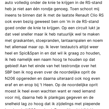
auto volledig onder de knie te krijgen in de RS-stand
heb je niet aan één rondje genoeg. Toen schoot mij
ineens te binnen dat ik met de laatste Renault Clio RS
ook even bezig geweest ben om ‘m in de RS-stand
goed onder de knie te krijgen. Op een circuit lukt je
dat veel sneller maar ik heb natuurlijk wel te maken
met graskanten, stoepranden, lantaarnpalen en noem
het allemaal maar op. Ik lever testauto’s altijd weer
heel en Spic&Span in en dat wil ik graag zo houden,
ik heb namelijk een naam hoog te houden op dat
gebied! Aan het einde van het testrondje over het
SBP ben ik nog even over de noordelijke oprit de
N206 opgereden en daarna uiteraard ook nog even
eraf en en erop bij ’t Heen. Op de noordelijke oprit
moest ik heel even wachten want er reed iemand
voor mij, daarna heb ik plankgas gegeven en de
snelheid lag zo hoog dat ik zijdelings met piepende