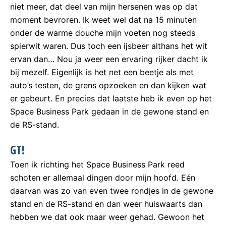
niet meer, dat deel van mijn hersenen was op dat
moment bevroren. Ik weet wel dat na 15 minuten
onder de warme douche mijn voeten nog steeds
spierwit waren. Dus toch een ijsbeer althans het wit
ervan dan… Nou ja weer een ervaring rijker dacht ik
bij mezelf. Eigenlijk is het net een beetje als met
auto’s testen, de grens opzoeken en dan kijken wat
er gebeurt. En precies dat laatste heb ik even op het
Space Business Park gedaan in de gewone stand en
de RS-stand.
GT!
Toen ik richting het Space Business Park reed
schoten er allemaal dingen door mijn hoofd. Eén
daarvan was zo van even twee rondjes in de gewone
stand en de RS-stand en dan weer huiswaarts dan
hebben we dat ook maar weer gehad. Gewoon het