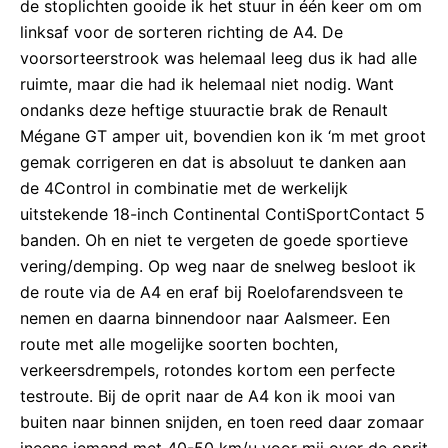
de stoplichten gooide ik het stuur in één keer om om
linksaf voor de sorteren richting de A4. De
voorsorteerstrook was helemaal leeg dus ik had alle
ruimte, maar die had ik helemaal niet nodig. Want
ondanks deze heftige stuuractie brak de Renault
Mégane GT amper uit, bovendien kon ik ‘m met groot
gemak corrigeren en dat is absoluut te danken aan
de 4Control in combinatie met de werkelijk
uitstekende 18-inch Continental ContiSportContact 5
banden. Oh en niet te vergeten de goede sportieve
vering/demping. Op weg naar de snelweg besloot ik
de route via de A4 en eraf bij Roelofarendsveen te
nemen en daarna binnendoor naar Aalsmeer. Een
route met alle mogelijke soorten bochten,
verkeersdrempels, rotondes kortom een perfecte
testroute. Bij de oprit naar de A4 kon ik mooi van
buiten naar binnen snijden, en toen reed daar zomaar