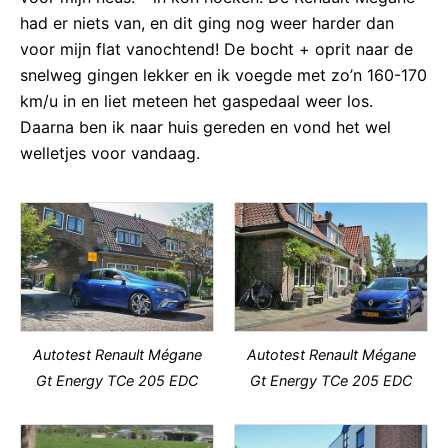
had er niets van, en dit ging nog weer harder dan
voor mijn flat vanochtend! De bocht + oprit naar de
snelweg gingen lekker en ik voegde met zo’n 160-170
km/u in en liet meteen het gaspedaal weer los.
Daarna ben ik naar huis gereden en vond het wel
welletjes voor vandaag.
Autotest Renault Mégane
Autotest Renault Mégane
Gt Energy TCe 205 EDC
Gt Energy TCe 205 EDC