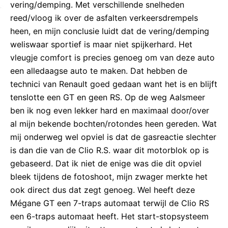
vering/demping. Met verschillende snelheden
reed/vloog ik over de asfalten verkeersdrempels
heen, en mijn conclusie luidt dat de vering/demping
weliswaar sportief is maar niet spijkerhard. Het
vleugje comfort is precies genoeg om van deze auto
een alledaagse auto te maken. Dat hebben de
technici van Renault goed gedaan want het is en blijft
tenslotte een GT en geen RS. Op de weg Aalsmeer
ben ik nog even lekker hard en maximaal door/over
al mijn bekende bochten/rotondes heen gereden. Wat
mij onderweg wel opviel is dat de gasreactie slechter
is dan die van de Clio R.S. waar dit motorblok op is
gebaseerd. Dat ik niet de enige was die dit opviel
bleek tijdens de fotoshoot, mijn zwager merkte het
ook direct dus dat zegt genoeg. Wel heeft deze
Mégane GT een 7-traps automaat terwijl de Clio RS
een 6-traps automaat heeft. Het start-stopsysteem