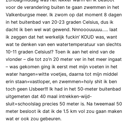
voor de verandering buiten te gaan zwemmen in het
Valkenburgse meer. Ik zwom op dat moment 8 dagen
in het buitenbad van 20-23 graden Celsius, dus ik
dacht ik ben wel wat gewend. Nnnooouuuuu….. laat
ik zeggen dat het werkelijk fuckin’ KOUD was, want
wat te denken van een watertemperatuur van slechts
10-11 graden Celsius!? Toen ik aan het eind van de
vlonder – die tot zo’n 20 meter ver in het meer ingaat
– was gekomen ging ik eerst met mijn voeten in het
water hangen=witte voetjes, daarna tot mijn middel
erin staan=vastloper, en zwemmen=holy shit ik ben
toch geen IJsbeer!!! Ik had in het 50-meter buitenbad
uitgemeten dat 40 maal intrekken-wijd-
sluit=schoolslag precies 50 meter is. Na tweemaal 50
meter besloot ik dat ik de 1.5 km vol zou gaan maken
wat er ook zou gebeuren.