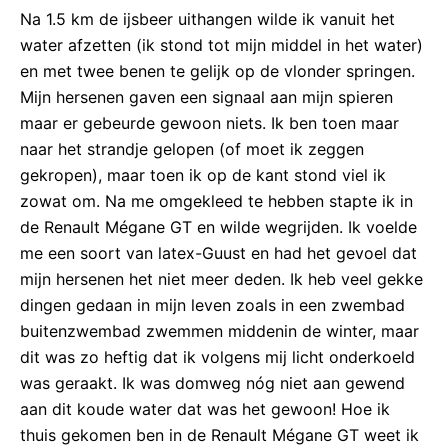
Na 1.5 km de ijsbeer uithangen wilde ik vanuit het
water afzetten (ik stond tot mijn middel in het water)
en met twee benen te gelijk op de vlonder springen.
Mijn hersenen gaven een signaal aan mijn spieren
maar er gebeurde gewoon niets. Ik ben toen maar
naar het strandje gelopen (of moet ik zeggen
gekropen), maar toen ik op de kant stond viel ik
zowat om. Na me omgekleed te hebben stapte ik in
de Renault Mégane GT en wilde wegrijden. Ik voelde
me een soort van latex-Guust en had het gevoel dat
mijn hersenen het niet meer deden. Ik heb veel gekke
dingen gedaan in mijn leven zoals in een zwembad
buitenzwembad zwemmen middenin de winter, maar
dit was zo heftig dat ik volgens mij licht onderkoeld
was geraakt. Ik was domweg nóg niet aan gewend
aan dit koude water dat was het gewoon! Hoe ik
thuis gekomen ben in de Renault Mégane GT weet ik