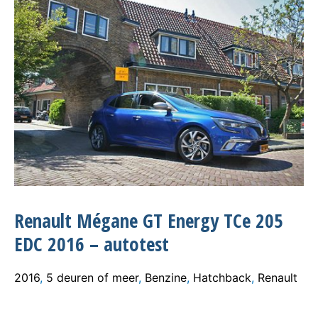
Renault Mégane GT Energy TCe 205
EDC 2016 – autotest
2016
,
5 deuren of meer
,
Benzine
,
Hatchback
,
Renault