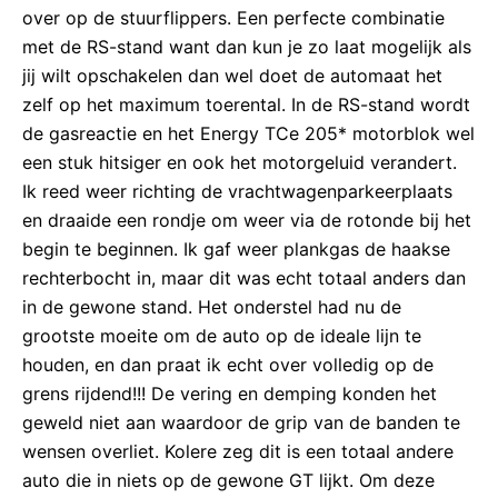
over op de stuurflippers. Een perfecte combinatie
met de RS-stand want dan kun je zo laat mogelijk als
jij wilt opschakelen dan wel doet de automaat het
zelf op het maximum toerental. In de RS-stand wordt
de gasreactie en het Energy TCe 205* motorblok wel
een stuk hitsiger en ook het motorgeluid verandert.
Ik reed weer richting de vrachtwagenparkeerplaats
en draaide een rondje om weer via de rotonde bij het
begin te beginnen. Ik gaf weer plankgas de haakse
rechterbocht in, maar dit was echt totaal anders dan
in de gewone stand. Het onderstel had nu de
grootste moeite om de auto op de ideale lijn te
houden, en dan praat ik echt over volledig op de
grens rijdend!!! De vering en demping konden het
geweld niet aan waardoor de grip van de banden te
wensen overliet. Kolere zeg dit is een totaal andere
auto die in niets op de gewone GT lijkt. Om deze