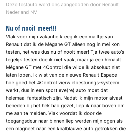
Deze testauto werd ons aangeboden door Renault
Nederland NV
Nu of nooit meer!!!
Vlak voor mijn vakantie kreeg ik een mailtje van
Renault dat ik de Mégane GT alleen nog in mei kon
testen, het was dus nu of nooit meer! Tja twee auto’s
tegelijk testen doe ik niet vaak, maar ja een Renault
Mégane GT met 4Control die wilde ik absoluut niet
laten lopen. Ik wist van de nieuwe Renault Espace
hoe goed het 4Control vierwielbesturings-systeem
werkt, dus in een sportieve(re) auto moet dat
helemaal fantastisch zijn. Nadat ik mijn motor alvast
beneden bij het hek had gezet, liep ik naar boven om
me aan te melden. Vlak voordat ik door de
toegangsdeur naar binnen liep werden mijn ogen als
een magneet naar een knalblauwe auto getrokken die