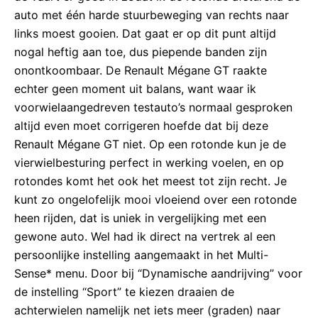
auto met één harde stuurbeweging van rechts naar
links moest gooien. Dat gaat er op dit punt altijd
nogal heftig aan toe, dus piepende banden zijn
onontkoombaar. De Renault Mégane GT raakte
echter geen moment uit balans, want waar ik
voorwielaangedreven testauto’s normaal gesproken
altijd even moet corrigeren hoefde dat bij deze
Renault Mégane GT niet. Op een rotonde kun je de
vierwielbesturing perfect in werking voelen, en op
rotondes komt het ook het meest tot zijn recht. Je
kunt zo ongelofelijk mooi vloeiend over een rotonde
heen rijden, dat is uniek in vergelijking met een
gewone auto. Wel had ik direct na vertrek al een
persoonlijke instelling aangemaakt in het Multi-
Sense* menu. Door bij “Dynamische aandrijving” voor
de instelling “Sport” te kiezen draaien de
achterwielen namelijk net iets meer (graden) naar