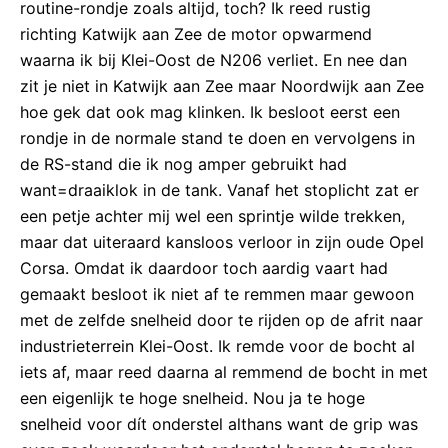
routine-rondje zoals altijd, toch? Ik reed rustig
richting Katwijk aan Zee de motor opwarmend
waarna ik bij Klei-Oost de N206 verliet. En nee dan
zit je niet in Katwijk aan Zee maar Noordwijk aan Zee
hoe gek dat ook mag klinken. Ik besloot eerst een
rondje in de normale stand te doen en vervolgens in
de RS-stand die ik nog amper gebruikt had
want=draaiklok in de tank. Vanaf het stoplicht zat er
een petje achter mij wel een sprintje wilde trekken,
maar dat uiteraard kansloos verloor in zijn oude Opel
Corsa. Omdat ik daardoor toch aardig vaart had
gemaakt besloot ik niet af te remmen maar gewoon
met de zelfde snelheid door te rijden op de afrit naar
industrieterrein Klei-Oost. Ik remde voor de bocht al
iets af, maar reed daarna al remmend de bocht in met
een eigenlijk te hoge snelheid. Nou ja te hoge
snelheid voor dít onderstel althans want de grip was