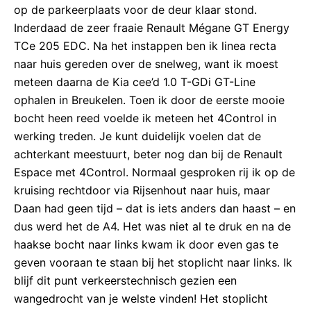
op de parkeerplaats voor de deur klaar stond.
Inderdaad de zeer fraaie Renault Mégane GT Energy
TCe 205 EDC. Na het instappen ben ik linea recta
naar huis gereden over de snelweg, want ik moest
meteen daarna de Kia cee’d 1.0 T-GDi GT-Line
ophalen in Breukelen. Toen ik door de eerste mooie
bocht heen reed voelde ik meteen het 4Control in
werking treden. Je kunt duidelijk voelen dat de
achterkant meestuurt, beter nog dan bij de Renault
Espace met 4Control. Normaal gesproken rij ik op de
kruising rechtdoor via Rijsenhout naar huis, maar
Daan had geen tijd – dat is iets anders dan haast – en
dus werd het de A4. Het was niet al te druk en na de
haakse bocht naar links kwam ik door even gas te
geven vooraan te staan bij het stoplicht naar links. Ik
blijf dit punt verkeerstechnisch gezien een
wangedrocht van je welste vinden! Het stoplicht