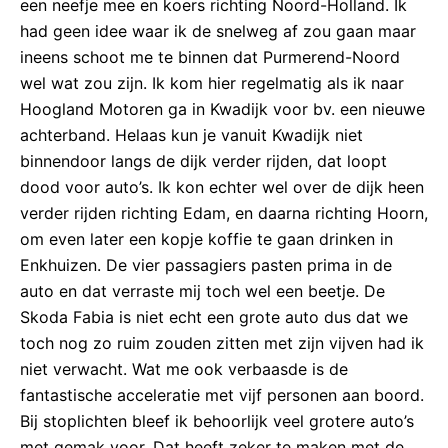
een neefje mee en koers richting Noord-Holland. Ik
had geen idee waar ik de snelweg af zou gaan maar
ineens schoot me te binnen dat Purmerend-Noord
wel wat zou zijn. Ik kom hier regelmatig als ik naar
Hoogland Motoren ga in Kwadijk voor bv. een nieuwe
achterband. Helaas kun je vanuit Kwadijk niet
binnendoor langs de dijk verder rijden, dat loopt
dood voor auto’s. Ik kon echter wel over de dijk heen
verder rijden richting Edam, en daarna richting Hoorn,
om even later een kopje koffie te gaan drinken in
Enkhuizen. De vier passagiers pasten prima in de
auto en dat verraste mij toch wel een beetje. De
Skoda Fabia is niet echt een grote auto dus dat we
toch nog zo ruim zouden zitten met zijn vijven had ik
niet verwacht. Wat me ook verbaasde is de
fantastische acceleratie met vijf personen aan boord.
Bij stoplichten bleef ik behoorlijk veel grotere auto’s
met gemak voor. Dat heeft zeker te maken met de