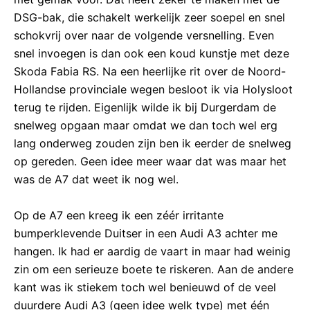
DSG-bak, die schakelt werkelijk zeer soepel en snel
schokvrij over naar de volgende versnelling. Even
snel invoegen is dan ook een koud kunstje met deze
Skoda Fabia RS. Na een heerlijke rit over de Noord-
Hollandse provinciale wegen besloot ik via Holysloot
terug te rijden. Eigenlijk wilde ik bij Durgerdam de
snelweg opgaan maar omdat we dan toch wel erg
lang onderweg zouden zijn ben ik eerder de snelweg
op gereden. Geen idee meer waar dat was maar het
was de A7 dat weet ik nog wel.
Op de A7 een kreeg ik een zéér irritante
bumperklevende Duitser in een Audi A3 achter me
hangen. Ik had er aardig de vaart in maar had weinig
zin om een serieuze boete te riskeren. Aan de andere
kant was ik stiekem toch wel benieuwd of de veel
duurdere Audi A3 (geen idee welk type) met één