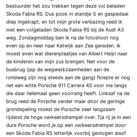
bestuurder het zou trekken tegen deze vol beladen
Skoda Fabia RS. Dus pook in standje S en gaspedaal
diep ingetrapt, en tot mijn grote verbazing reed ik
met een volgeladen Skoda Fabia RS bij de Audi A3
weg. Zondagmiddag ben ik na de fotoshoot nog
even op en neer naar Katwijk aan Zee gereden. Ik
moest even wat dierenplaatjes van Albert Heijn naar
de kinderen van mijn zus brengen. Net voor de
busbrug (jep de wegwerkzaamheden aan de
rondweg zijn nog steeds aan de gang) floepte er nog
net een witte Porsche 911 Carrera 4S voor me langs
die daar helemaal geen voorrang heeft. Linksaf na de
brug reed de Porsche verder maar door de geringe
grondspeling moest de Porsche zeer langzaam
rijdend de hoge verkeersdrempel over. Tja rij je in een
dure Porsche word je op een verkeersdrempel door
een Skoda Fabia RS letterlijk voorbij gevlogen alsof