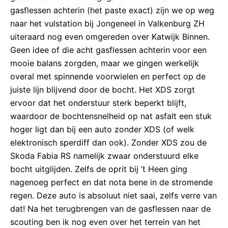
gasflessen achterin (het paste exact) zijn we op weg
naar het vulstation bij Jongeneel in Valkenburg ZH
uiteraard nog even omgereden over Katwijk Binnen.
Geen idee of die acht gasflessen achterin voor een
mooie balans zorgden, maar we gingen werkelijk
overal met spinnende voorwielen en perfect op de
juiste lijn blijvend door de bocht. Het XDS zorgt
ervoor dat het onderstuur sterk beperkt blijft,
waardoor de bochtensnelheid op nat asfalt een stuk
hoger ligt dan bij een auto zonder XDS (of welk
elektronisch sperdiff dan ook). Zonder XDS zou de
Skoda Fabia RS namelijk zwaar onderstuurd elke
bocht uitglijden. Zelfs de oprit bij ’t Heen ging
nagenoeg perfect en dat nota bene in de stromende
regen. Deze auto is absoluut niet saai, zelfs verre van
dat! Na het terugbrengen van de gasflessen naar de
scouting ben ik nog even over het terrein van het