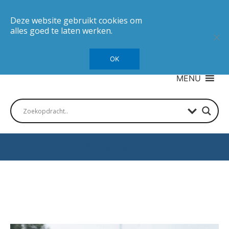
Deze website gebruikt cookies om
alles goed te laten werken.
OK
MENU
Autotesten