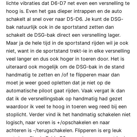
lichte vibraties dat D6-D7 net even een versnelling te
hoog is. Even het gas dieper intrappen en de auto
schakelt al snel over naar D5-D6. Je kunt de DSG-
bak natuurlijk ook in de sportstand zetten dan
schakelt de DSG-bak direct een versnelling lager.
Maar ja de hele tijd in de sportstand rijden wil je ook
niet, want in de sportstand trekt-ie in elke versnelling
veel langer en dus ook hoger in toeren door. Het is
uiteraard ook mogelijk om de DSG-bak in de stand
handmatig te zetten en /of te flipperen maar dan
moet je weer goed opletten dat je niet op de
automatische piloot gaat rijden. Vaak vergat ik dan
dat ik de versnellingsbak op handmatig had gezet
waardoor ik veel te hoog in toeren weg reed bij een
stoplicht. Verder vind ik het handmatig schakelen niet
logisch, naar voren is +/opschakelen en naar
achteren is -/terugschakelen. Flipperen is erg leuk