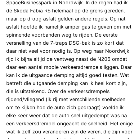
SpaceBusinesspark in Noordwijk. In de regen had ik
de Skoda Fabia RS helemaal op de grens gereden,
maar op droog asfalt gelden andere regels. Op nat
asfalt hoefde ik namelijk amper gas te geven om met
spinnende voorbanden weg te rijden. De eerste
versnelling van de 7-traps DSG-bak is zo kort dat
daar niet veel voor nodig is. Op weg naar Noordwijk
rijd ik bijna altijd de ventweg naast de N206 omdat
daar een aantal mooie verkeersdrempels liggen. Daar
kan ik de uitgaande demping altijd goed testen. Wat
betreft die uitgaande demping kan ik heel kort zijn,
die is uitstekend. Over de verkeersdrempels
rijdend/vliegend (ik rij met verschillende snelheden
om te kijken hoe de auto zich gedraagt) voelde ik
elke keer weer dat de auto snel uitgedempt was na
een verkeersdrempel ongeacht de snelheid. Het enige
wat ik zelf zou veranderen zijn de veren, die zijn voor