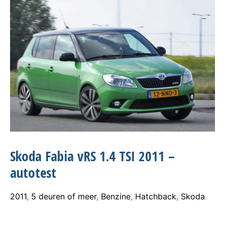
Skoda Fabia vRS 1.4 TSI 2011 –
autotest
2011
,
5 deuren of meer
,
Benzine
,
Hatchback
,
Skoda