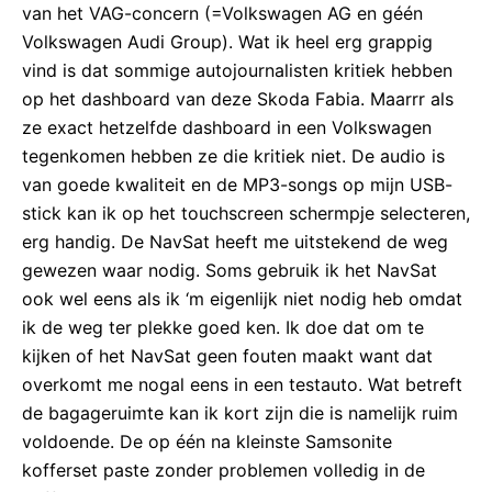
van het VAG-concern (=Volkswagen AG en géén
Volkswagen Audi Group). Wat ik heel erg grappig
vind is dat sommige autojournalisten kritiek hebben
op het dashboard van deze Skoda Fabia. Maarrr als
ze exact hetzelfde dashboard in een Volkswagen
tegenkomen hebben ze die kritiek niet. De audio is
van goede kwaliteit en de MP3-songs op mijn USB-
stick kan ik op het touchscreen schermpje selecteren,
erg handig. De NavSat heeft me uitstekend de weg
gewezen waar nodig. Soms gebruik ik het NavSat
ook wel eens als ik ‘m eigenlijk niet nodig heb omdat
ik de weg ter plekke goed ken. Ik doe dat om te
kijken of het NavSat geen fouten maakt want dat
overkomt me nogal eens in een testauto. Wat betreft
de bagageruimte kan ik kort zijn die is namelijk ruim
voldoende. De op één na kleinste Samsonite
kofferset paste zonder problemen volledig in de