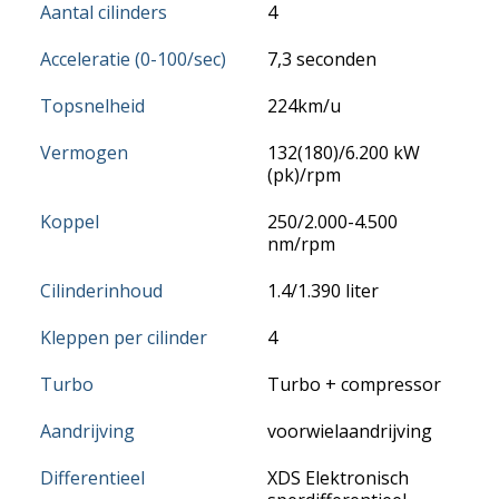
Aantal cilinders
4
Acceleratie (0-100/sec)
7,3 seconden
Topsnelheid
224km/u
Vermogen
132(180)/6.200 kW
(pk)/rpm
Koppel
250/2.000-4.500
nm/rpm
Cilinderinhoud
1.4/1.390 liter
Kleppen per cilinder
4
Turbo
Turbo + compressor
Aandrijving
voorwielaandrijving
Differentieel
XDS Elektronisch