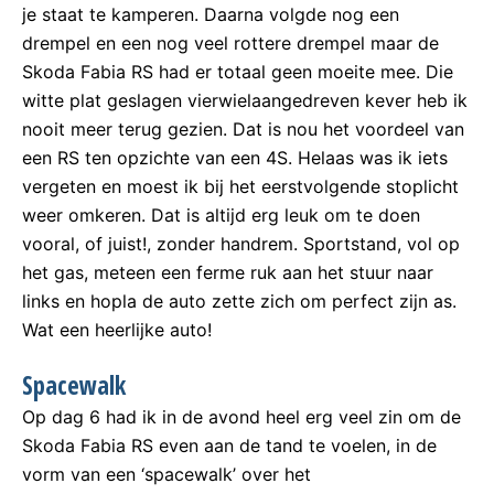
je staat te kamperen. Daarna volgde nog een
drempel en een nog veel rottere drempel maar de
Skoda Fabia RS had er totaal geen moeite mee. Die
witte plat geslagen vierwielaangedreven kever heb ik
nooit meer terug gezien. Dat is nou het voordeel van
een RS ten opzichte van een 4S. Helaas was ik iets
vergeten en moest ik bij het eerstvolgende stoplicht
weer omkeren. Dat is altijd erg leuk om te doen
vooral, of juist!, zonder handrem. Sportstand, vol op
het gas, meteen een ferme ruk aan het stuur naar
links en hopla de auto zette zich om perfect zijn as.
Wat een heerlijke auto!
Spacewalk
Op dag 6 had ik in de avond heel erg veel zin om de
Skoda Fabia RS even aan de tand te voelen, in de
vorm van een ‘spacewalk’ over het