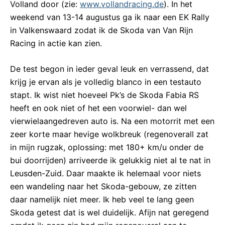
Volland door (zie:
www.vollandracing.de
). In het
weekend van 13-14 augustus ga ik naar een EK Rally
in Valkenswaard zodat ik de Skoda van Van Rijn
Racing in actie kan zien.
De test begon in ieder geval leuk en verrassend, dat
krijg je ervan als je volledig blanco in een testauto
stapt. Ik wist niet hoeveel Pk’s de Skoda Fabia RS
heeft en ook niet of het een voorwiel- dan wel
vierwielaangedreven auto is. Na een motorrit met een
zeer korte maar hevige wolkbreuk (regenoverall zat
in mijn rugzak, oplossing: met 180+ km/u onder de
bui doorrijden) arriveerde ik gelukkig niet al te nat in
Leusden-Zuid. Daar maakte ik helemaal voor niets
een wandeling naar het Skoda-gebouw, ze zitten
daar namelijk niet meer. Ik heb veel te lang geen
Skoda getest dat is wel duidelijk. Afijn nat geregend