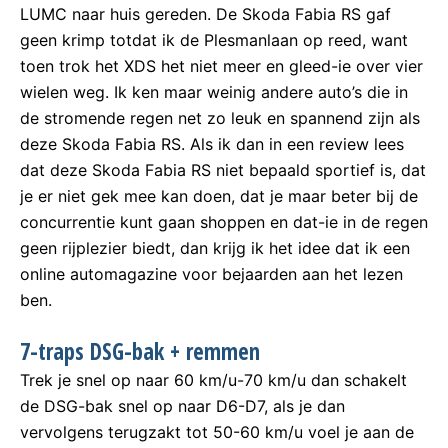
LUMC naar huis gereden. De Skoda Fabia RS gaf
geen krimp totdat ik de Plesmanlaan op reed, want
toen trok het XDS het niet meer en gleed-ie over vier
wielen weg. Ik ken maar weinig andere auto’s die in
de stromende regen net zo leuk en spannend zijn als
deze Skoda Fabia RS. Als ik dan in een review lees
dat deze Skoda Fabia RS niet bepaald sportief is, dat
je er niet gek mee kan doen, dat je maar beter bij de
concurrentie kunt gaan shoppen en dat-ie in de regen
geen rijplezier biedt, dan krijg ik het idee dat ik een
online automagazine voor bejaarden aan het lezen
ben.
7-traps DSG-bak + remmen
Trek je snel op naar 60 km/u-70 km/u dan schakelt
de DSG-bak snel op naar D6-D7, als je dan
vervolgens terugzakt tot 50-60 km/u voel je aan de