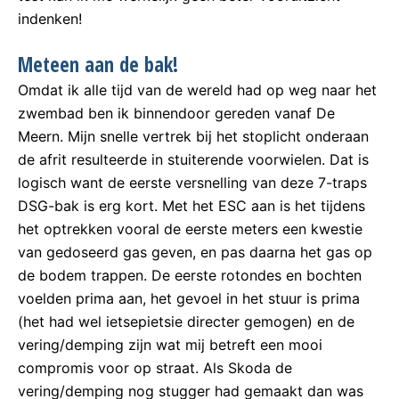
indenken!
Meteen aan de bak!
Omdat ik alle tijd van de wereld had op weg naar het
zwembad ben ik binnendoor gereden vanaf De
Meern. Mijn snelle vertrek bij het stoplicht onderaan
de afrit resulteerde in stuiterende voorwielen. Dat is
logisch want de eerste versnelling van deze 7-traps
DSG-bak is erg kort. Met het ESC aan is het tijdens
het optrekken vooral de eerste meters een kwestie
van gedoseerd gas geven, en pas daarna het gas op
de bodem trappen. De eerste rotondes en bochten
voelden prima aan, het gevoel in het stuur is prima
(het had wel ietsepietsie directer gemogen) en de
vering/demping zijn wat mij betreft een mooi
compromis voor op straat. Als Skoda de
vering/demping nog stugger had gemaakt dan was