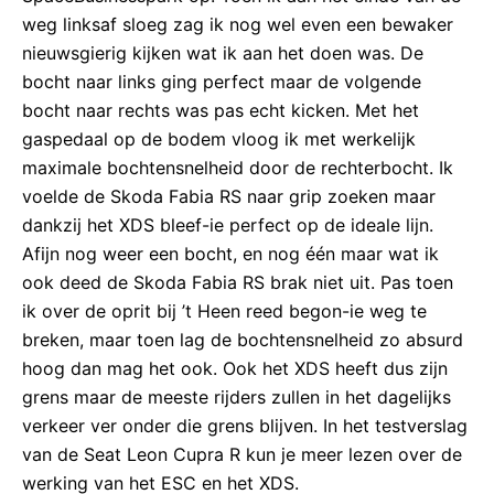
weg linksaf sloeg zag ik nog wel even een bewaker
nieuwsgierig kijken wat ik aan het doen was. De
bocht naar links ging perfect maar de volgende
bocht naar rechts was pas echt kicken. Met het
gaspedaal op de bodem vloog ik met werkelijk
maximale bochtensnelheid door de rechterbocht. Ik
voelde de Skoda Fabia RS naar grip zoeken maar
dankzij het XDS bleef-ie perfect op de ideale lijn.
Afijn nog weer een bocht, en nog één maar wat ik
ook deed de Skoda Fabia RS brak niet uit. Pas toen
ik over de oprit bij ’t Heen reed begon-ie weg te
breken, maar toen lag de bochtensnelheid zo absurd
hoog dan mag het ook. Ook het XDS heeft dus zijn
grens maar de meeste rijders zullen in het dagelijks
verkeer ver onder die grens blijven. In het testverslag
van de Seat Leon Cupra R kun je meer lezen over de
werking van het ESC en het XDS.