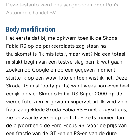
Deze testauto werd ons aangeboden door Pon’s
Automobielhandel BV
Body modification
Het eerste dat bij me opkwam toen ik de Skoda
Fabia RS op de parkeerplaats zag staan na
thuiskomst is “Ik mis iets!”, maar wat? Na een totaal
mislukt begin van een testverslag ben ik wat gaan
zoeken op Google en op een gegeven moment
stuitte ik op een wow-foto en toen wist ik het. Deze
Skoda RS mist ‘body parts’, want wees nou even heel
eerlijk de vier Skoda’s Fabia RS Super 2000 op de
vierde foto zien er gewoon supervet uit. Ik vind zo’n
fraai aangeklede Skoda Fabia RS – met bodykit dus,
zie de zwarte versie op de foto – zelfs mooier dan
de bijvoorbeeld de Ford Focus RS. Voor de prijs van
een fractie van de GTI-en en RS-en van de dure