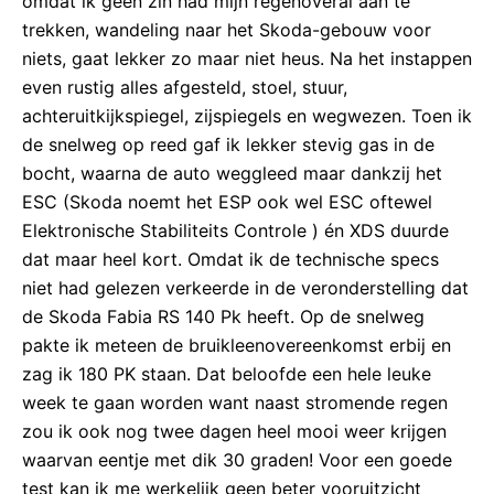
omdat ik geen zin had mijn regenoveral aan te
trekken, wandeling naar het Skoda-gebouw voor
niets, gaat lekker zo maar niet heus. Na het instappen
even rustig alles afgesteld, stoel, stuur,
achteruitkijkspiegel, zijspiegels en wegwezen. Toen ik
de snelweg op reed gaf ik lekker stevig gas in de
bocht, waarna de auto weggleed maar dankzij het
ESC (Skoda noemt het ESP ook wel ESC oftewel
Elektronische Stabiliteits Controle ) én XDS duurde
dat maar heel kort. Omdat ik de technische specs
niet had gelezen verkeerde in de veronderstelling dat
de Skoda Fabia RS 140 Pk heeft. Op de snelweg
pakte ik meteen de bruikleenovereenkomst erbij en
zag ik 180 PK staan. Dat beloofde een hele leuke
week te gaan worden want naast stromende regen
zou ik ook nog twee dagen heel mooi weer krijgen
waarvan eentje met dik 30 graden! Voor een goede
test kan ik me werkelijk geen beter vooruitzicht