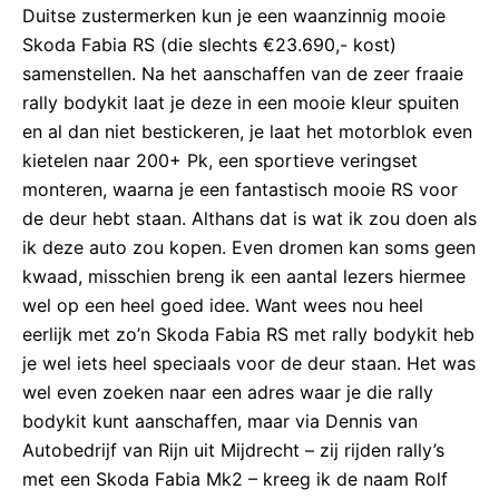
Duitse zustermerken kun je een waanzinnig mooie
Skoda Fabia RS (die slechts €23.690,- kost)
samenstellen. Na het aanschaffen van de zeer fraaie
rally bodykit laat je deze in een mooie kleur spuiten
en al dan niet bestickeren, je laat het motorblok even
kietelen naar 200+ Pk, een sportieve veringset
monteren, waarna je een fantastisch mooie RS voor
de deur hebt staan. Althans dat is wat ik zou doen als
ik deze auto zou kopen. Even dromen kan soms geen
kwaad, misschien breng ik een aantal lezers hiermee
wel op een heel goed idee. Want wees nou heel
eerlijk met zo’n Skoda Fabia RS met rally bodykit heb
je wel iets heel speciaals voor de deur staan. Het was
wel even zoeken naar een adres waar je die rally
bodykit kunt aanschaffen, maar via Dennis van
Autobedrijf van Rijn uit Mijdrecht – zij rijden rally’s
met een Skoda Fabia Mk2 – kreeg ik de naam Rolf