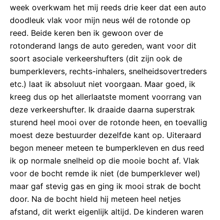
week overkwam het mij reeds drie keer dat een auto
doodleuk vlak voor mijn neus wél de rotonde op
reed. Beide keren ben ik gewoon over de
rotonderand langs de auto gereden, want voor dit
soort asociale verkeershufters (dit zijn ook de
bumperklevers, rechts-inhalers, snelheidsovertreders
etc.) laat ik absoluut niet voorgaan. Maar goed, ik
kreeg dus op het allerlaatste moment voorrang van
deze verkeershufter. Ik draaide daarna superstrak
sturend heel mooi over de rotonde heen, en toevallig
moest deze bestuurder dezelfde kant op. Uiteraard
begon meneer meteen te bumperkleven en dus reed
ik op normale snelheid op die mooie bocht af. Vlak
voor de bocht remde ik niet (de bumperklever wel)
maar gaf stevig gas en ging ik mooi strak de bocht
door. Na de bocht hield hij meteen heel netjes
afstand, dit werkt eigenlijk altijd. De kinderen waren