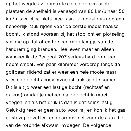
op het wegdek zijn getrokken, en op een aantal
plaatsen de snelheid is verlaagd van 80 km/u naar 50
km/u is er bijna niets meer aan. Ik moest dus nog een
behoorlijk stuk rijden voor de eerste mooie haakse
bocht. Ik stond vooraan bij het stoplicht en plotseling
viel me op dat af en toe een rood lampje van de
handrem ging branden. Heel even maar en alleen
wanneer ik de Peugeot 207 serieus hard door een
bocht smeet. Een paar kilometer verderop langs de
golfbaan rijdend zat er weer een hele mooie maar
vreemde bocht annex invoegstrook aan te komen.
Dit is altijd weer een lastige bocht (rechtsaf en
dalend) omdat je meteen na de bocht in moet
voegen, en als het druk is dan is dat soms lastig.
Gelukkig reed er geen auto voor mij en kon ik het gas
er stevig opzetten, en daardoor net voor de auto die
van de rotonde afkwam invoegen. De volgende