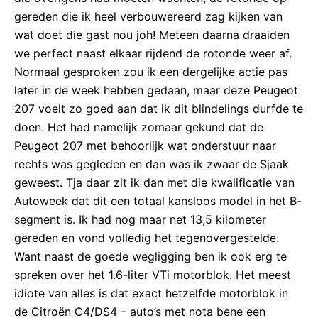
gereden die ik heel verbouwereerd zag kijken van
wat doet die gast nou joh! Meteen daarna draaiden
we perfect naast elkaar rijdend de rotonde weer af.
Normaal gesproken zou ik een dergelijke actie pas
later in de week hebben gedaan, maar deze Peugeot
207 voelt zo goed aan dat ik dit blindelings durfde te
doen. Het had namelijk zomaar gekund dat de
Peugeot 207 met behoorlijk wat onderstuur naar
rechts was gegleden en dan was ik zwaar de Sjaak
geweest. Tja daar zit ik dan met die kwalificatie van
Autoweek dat dit een totaal kansloos model in het B-
segment is. Ik had nog maar net 13,5 kilometer
gereden en vond volledig het tegenovergestelde.
Want naast de goede wegligging ben ik ook erg te
spreken over het 1.6-liter VTi motorblok. Het meest
idiote van alles is dat exact hetzelfde motorblok in
de Citroën C4/DS4 – auto’s met nota bene een