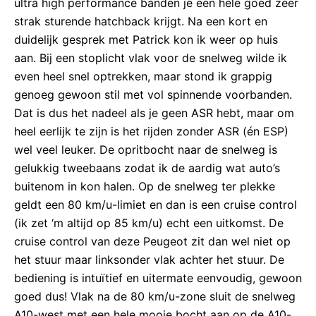
ultra high performance banden je een hele goed zeer
strak sturende hatchback krijgt. Na een kort en
duidelijk gesprek met Patrick kon ik weer op huis
aan. Bij een stoplicht vlak voor de snelweg wilde ik
even heel snel optrekken, maar stond ik grappig
genoeg gewoon stil met vol spinnende voorbanden.
Dat is dus het nadeel als je geen ASR hebt, maar om
heel eerlijk te zijn is het rijden zonder ASR (én ESP)
wel veel leuker. De opritbocht naar de snelweg is
gelukkig tweebaans zodat ik de aardig wat auto’s
buitenom in kon halen. Op de snelweg ter plekke
geldt een 80 km/u-limiet en dan is een cruise control
(ik zet ‘m altijd op 85 km/u) echt een uitkomst. De
cruise control van deze Peugeot zit dan wel niet op
het stuur maar linksonder vlak achter het stuur. De
bediening is intuïtief en uitermate eenvoudig, gewoon
goed dus! Vlak na de 80 km/u-zone sluit de snelweg
A10-west met een hele mooie bocht aan op de A10-