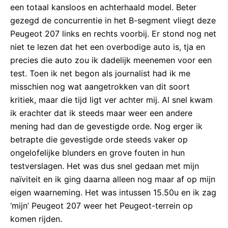
een totaal kansloos en achterhaald model. Beter
gezegd de concurrentie in het B-segment vliegt deze
Peugeot 207 links en rechts voorbij. Er stond nog net
niet te lezen dat het een overbodige auto is, tja en
precies die auto zou ik dadelijk meenemen voor een
test. Toen ik net begon als journalist had ik me
misschien nog wat aangetrokken van dit soort
kritiek, maar die tijd ligt ver achter mij. Al snel kwam
ik erachter dat ik steeds maar weer een andere
mening had dan de gevestigde orde. Nog erger ik
betrapte die gevestigde orde steeds vaker op
ongelofelijke blunders en grove fouten in hun
testverslagen. Het was dus snel gedaan met mijn
naïviteit en ik ging daarna alleen nog maar af op mijn
eigen waarneming. Het was intussen 15.50u en ik zag
‘mijn’ Peugeot 207 weer het Peugeot-terrein op
komen rijden.