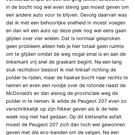
in de bocht nog wel even stevig gas moest geven om
een andere auto voor te blijven. Gevolg daarvan was
dat ik met een behoorlijke snelheid in moest voegen
en dan wil een auto op deze plek nog wel eens gaan
glijden over vier wielen. Dat is normaal gesproken
geen probleem alleen heb je hier totaal geen ruimte
om te glijden omdat de weg nogal smal is en aan de
linkerkant vrij snel de graskant begint. Na een lang
stuk rechtdoor besloot ik niet linksaf richting de
polder te rijden, maar de haakse bocht naar rechts te
nemen en even een rondje over de rotonde naast de
McDonald’s en dan alsnog de provinciale weg de
polder in te nemen. Ik wilde de Peugeot 207 even zo
verschrikkelijk op zijn flikker geven als ik de hele
week nog niet had gedaan. Op dit kletsnatte asfalt
moest de Peugeot 207 zich dan toch wel gewonnen
geven met die eco-banden om de velgen. Na een