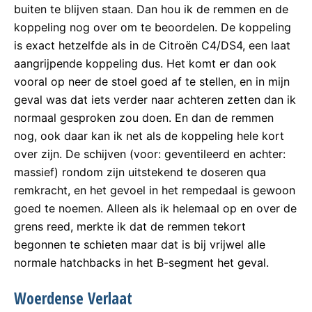
buiten te blijven staan. Dan hou ik de remmen en de
koppeling nog over om te beoordelen. De koppeling
is exact hetzelfde als in de Citroën C4/DS4, een laat
aangrijpende koppeling dus. Het komt er dan ook
vooral op neer de stoel goed af te stellen, en in mijn
geval was dat iets verder naar achteren zetten dan ik
normaal gesproken zou doen. En dan de remmen
nog, ook daar kan ik net als de koppeling hele kort
over zijn. De schijven (voor: geventileerd en achter:
massief) rondom zijn uitstekend te doseren qua
remkracht, en het gevoel in het rempedaal is gewoon
goed te noemen. Alleen als ik helemaal op en over de
grens reed, merkte ik dat de remmen tekort
begonnen te schieten maar dat is bij vrijwel alle
normale hatchbacks in het B-segment het geval.
Woerdense Verlaat