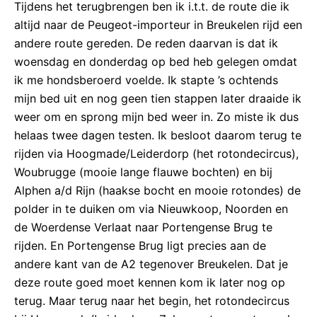
Tijdens het terugbrengen ben ik i.t.t. de route die ik
altijd naar de Peugeot-importeur in Breukelen rijd een
andere route gereden. De reden daarvan is dat ik
woensdag en donderdag op bed heb gelegen omdat
ik me hondsberoerd voelde. Ik stapte ’s ochtends
mijn bed uit en nog geen tien stappen later draaide ik
weer om en sprong mijn bed weer in. Zo miste ik dus
helaas twee dagen testen. Ik besloot daarom terug te
rijden via Hoogmade/Leiderdorp (het rotondecircus),
Woubrugge (mooie lange flauwe bochten) en bij
Alphen a/d Rijn (haakse bocht en mooie rotondes) de
polder in te duiken om via Nieuwkoop, Noorden en
de Woerdense Verlaat naar Portengense Brug te
rijden. En Portengense Brug ligt precies aan de
andere kant van de A2 tegenover Breukelen. Dat je
deze route goed moet kennen kom ik later nog op
terug. Maar terug naar het begin, het rotondecircus