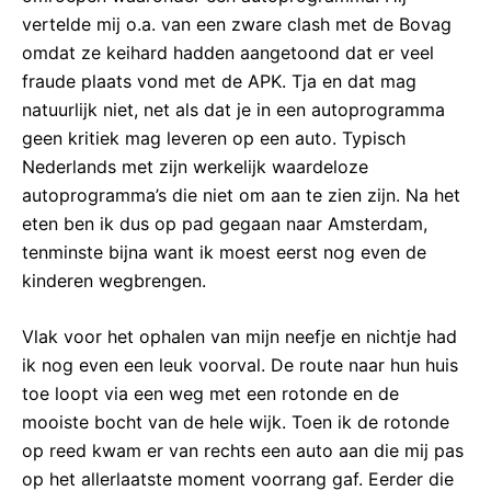
vertelde mij o.a. van een zware clash met de Bovag
omdat ze keihard hadden aangetoond dat er veel
fraude plaats vond met de APK. Tja en dat mag
natuurlijk niet, net als dat je in een autoprogramma
geen kritiek mag leveren op een auto. Typisch
Nederlands met zijn werkelijk waardeloze
autoprogramma’s die niet om aan te zien zijn. Na het
eten ben ik dus op pad gegaan naar Amsterdam,
tenminste bijna want ik moest eerst nog even de
kinderen wegbrengen.
Vlak voor het ophalen van mijn neefje en nichtje had
ik nog even een leuk voorval. De route naar hun huis
toe loopt via een weg met een rotonde en de
mooiste bocht van de hele wijk. Toen ik de rotonde
op reed kwam er van rechts een auto aan die mij pas
op het allerlaatste moment voorrang gaf. Eerder die