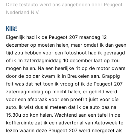
Deze testauto werd ons aangeboden door Peugeot
Nederland N.V.
Klik!
Eigenlijk had ik de Peugeot 207 maandag 12
december op moeten halen, maar omdat ik dan geen
tijd zou hebben voor een fotoshoot had ik gevraagd
of ik ‘m zaterdagmiddag 10 december laat op zou
mogen halen. Na een heerlijke rit op de motor dwars
door de polder kwam ik in Breukelen aan. Grappig
feit was dat net toen ik vroeg of ik de Peugeot 207
zaterdagmiddag op mocht halen, er gebeld werd
voor een afspraak voor een proefrit juist voor díe
auto. Ik wist dus al meteen dat ik de auto pas na
15.30u op kon halen. Wachtend aan een tafel in de
koffieruimte zat ik een advertorial van Autoweek te
lezen waarin deze Peugeot 207 werd neergezet als