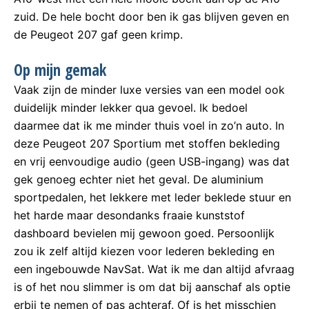
zuid. De hele bocht door ben ik gas blijven geven en
de Peugeot 207 gaf geen krimp.
Op mijn gemak
Vaak zijn de minder luxe versies van een model ook
duidelijk minder lekker qua gevoel. Ik bedoel
daarmee dat ik me minder thuis voel in zo’n auto. In
deze Peugeot 207 Sportium met stoffen bekleding
en vrij eenvoudige audio (geen USB-ingang) was dat
gek genoeg echter niet het geval. De aluminium
sportpedalen, het lekkere met leder beklede stuur en
het harde maar desondanks fraaie kunststof
dashboard bevielen mij gewoon goed. Persoonlijk
zou ik zelf altijd kiezen voor lederen bekleding en
een ingebouwde NavSat. Wat ik me dan altijd afvraag
is of het nou slimmer is om dat bij aanschaf als optie
erbij te nemen of pas achteraf. Of is het misschien