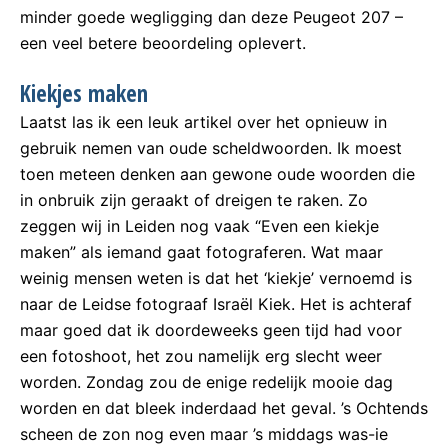
minder goede wegligging dan deze Peugeot 207 –
een veel betere beoordeling oplevert.
Kiekjes maken
Laatst las ik een leuk artikel over het opnieuw in
gebruik nemen van oude scheldwoorden. Ik moest
toen meteen denken aan gewone oude woorden die
in onbruik zijn geraakt of dreigen te raken. Zo
zeggen wij in Leiden nog vaak “Even een kiekje
maken” als iemand gaat fotograferen. Wat maar
weinig mensen weten is dat het ‘kiekje’ vernoemd is
naar de Leidse fotograaf Israël Kiek. Het is achteraf
maar goed dat ik doordeweeks geen tijd had voor
een fotoshoot, het zou namelijk erg slecht weer
worden. Zondag zou de enige redelijk mooie dag
worden en dat bleek inderdaad het geval. ’s Ochtends
scheen de zon nog even maar ’s middags was-ie