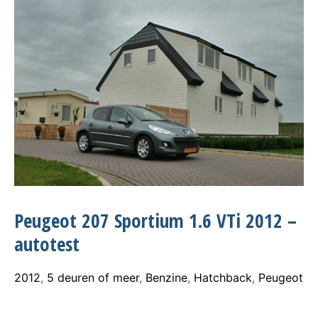
Peugeot 207 Sportium 1.6 VTi 2012 –
autotest
2012
,
5 deuren of meer
,
Benzine
,
Hatchback
,
Peugeot