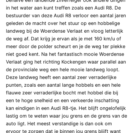
in het water aan kunt treffen zoals een Audi R8. De
bestuurder van deze Audi R8 verloor een aantal jaren
geleden de macht over het stuur op een hobbelige
landweg bij de Woerdense Verlaat en vloog letterlijk
de weg af. Dat krijg je ervan als je met 160 km/u of
meer door de polder scheurt en je de weg ter plekke
niet goed kent. Na het fantastisch mooie Woerdense
Verlaat ging het richting Kockengen waar parallel aan
de provinciale weg een hele mooie landweg loopt.
Deze landweg heeft een aantal zeer verraderlijke
punten, zoals een aantal lange hobbels en een hele
flauwe zeer verraderlijke bocht met hobbel die bij
een te hoge snelheid en een verkeerde inschatting
kan eindigen in een Audi R8-tje. Het blijft ongelofelijk
lastig om te weten waar jou grens en de grens van de
auto ligt. Het meest verstandige is dan ook om
ervoor te zorgen dat je binnen jou grens blijft want