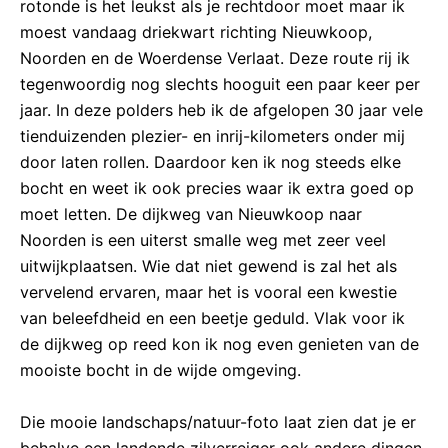
rotonde is het leukst als je rechtdoor moet maar ik
moest vandaag driekwart richting Nieuwkoop,
Noorden en de Woerdense Verlaat. Deze route rij ik
tegenwoordig nog slechts hooguit een paar keer per
jaar. In deze polders heb ik de afgelopen 30 jaar vele
tienduizenden plezier- en inrij-kilometers onder mij
door laten rollen. Daardoor ken ik nog steeds elke
bocht en weet ik ook precies waar ik extra goed op
moet letten. De dijkweg van Nieuwkoop naar
Noorden is een uiterst smalle weg met zeer veel
uitwijkplaatsen. Wie dat niet gewend is zal het als
vervelend ervaren, maar het is vooral een kwestie
van beleefdheid en een beetje geduld. Vlak voor ik
de dijkweg op reed kon ik nog even genieten van de
mooiste bocht in de wijde omgeving.
Die mooie landschaps/natuur-foto laat zien dat je er
behalve een landende zilverreiger ook andere dingen