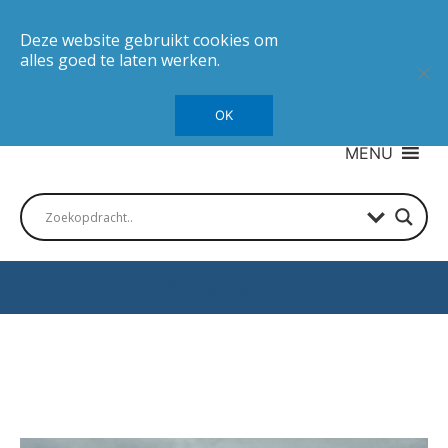
Deze website gebruikt cookies om
alles goed te laten werken.
OK
MENU
Autotesten