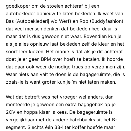
goedkoper om de stoelen achteraf bij een
autobekleder opnieuw te laten bekleden. Ik weet van
Bas (Autobeklederij v/d Werf) en Rob (Buddyfashion)
dat veel mensen denken dat bekleden heel duur is
maar dat is dus gewoon niet waar. Bovendien kun je
als je alles opnieuw laat bekleden zelf de kleur en het
soort leer kiezen. Het mooie is dat als je dit achteraf
doet je er geen BPM over hoeft te betalen. Ik hoorde
dat daar ook weer de nodige trucs op verzonnen zijn.
Waar niets aan valt te doen is de bagageruimte, die is
zoals-ie is want groter kun je ‘m niet laten maken.
Wat dat betreft was het vroeger wel anders, dan
monteerde je gewoon een extra bagagebak op je
2CV en hoppa klaar is kees. De bagageruimte is
vergelijkbaar met de andere hatchbacks uit het B-
segment. Slechts één 33-liter koffer hoefde maar