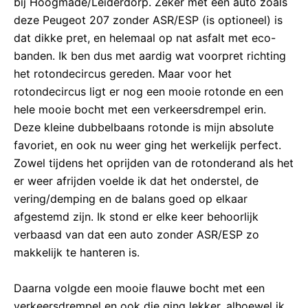
bij Hoogmade/Leiderdorp. Zeker met een auto zoals
deze Peugeot 207 zonder ASR/ESP (is optioneel) is
dat dikke pret, en helemaal op nat asfalt met eco-
banden. Ik ben dus met aardig wat voorpret richting
het rotondecircus gereden. Maar voor het
rotondecircus ligt er nog een mooie rotonde en een
hele mooie bocht met een verkeersdrempel erin.
Deze kleine dubbelbaans rotonde is mijn absolute
favoriet, en ook nu weer ging het werkelijk perfect.
Zowel tijdens het oprijden van de rotonderand als het
er weer afrijden voelde ik dat het onderstel, de
vering/demping en de balans goed op elkaar
afgestemd zijn. Ik stond er elke keer behoorlijk
verbaasd van dat een auto zonder ASR/ESP zo
makkelijk te hanteren is.
Daarna volgde een mooie flauwe bocht met een
verkeersdrempel en ook die ging lekker, alhoewel ik