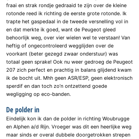
fraai en strak rondje gedraaid te zijn over de kleine
rotonde reed ik richting de eerste grote rotonde. Ik
trapte het gaspedaal in de tweede versnelling vol in
en dat merkte ik goed, want de Peugeot gleed
behoorlijk weg, over vier wielen wel te verstaan! Van
heftig of ongecontroleerd wegglijden over de
voorkant (beter gezegd zwaar onderstuur) was
totaal geen sprake! Ook nu weer gedroeg de Peugeot
207 zich perfect en prachtig in balans glijdend kwam
ik de bocht uit. Mhh geen ASR/ESP, geen elektronisch
sperdif en dan toch zo’n ontzettend goede
wegligging op eco-banden.
De polder in
Eindelijk kon ik dan de polder in richting Woubrugge
en Alphen a/d Rijn. Vroeger was dit een heerlijke weg
maar sinds er overal dubbele doorgetrokken strepen