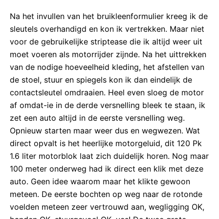
Na het invullen van het bruikleenformulier kreeg ik de
sleutels overhandigd en kon ik vertrekken. Maar niet
voor de gebruikelijke striptease die ik altijd weer uit
moet voeren als motorrijder zijnde. Na het uittrekken
van de nodige hoeveelheid kleding, het afstellen van
de stoel, stuur en spiegels kon ik dan eindelijk de
contactsleutel omdraaien. Heel even sloeg de motor
af omdat-ie in de derde versnelling bleek te staan, ik
zet een auto altijd in de eerste versnelling weg.
Opnieuw starten maar weer dus en wegwezen. Wat
direct opvalt is het heerlijke motorgeluid, dit 120 Pk
1.6 liter motorblok laat zich duidelijk horen. Nog maar
100 meter onderweg had ik direct een klik met deze
auto. Geen idee waarom maar het klikte gewoon
meteen. De eerste bochten op weg naar de rotonde
voelden meteen zeer vertrouwd aan, wegligging OK,