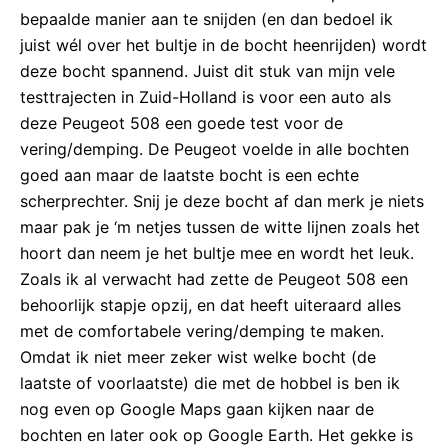
bepaalde manier aan te snijden (en dan bedoel ik
juist wél over het bultje in de bocht heenrijden) wordt
deze bocht spannend. Juist dit stuk van mijn vele
testtrajecten in Zuid-Holland is voor een auto als
deze Peugeot 508 een goede test voor de
vering/demping. De Peugeot voelde in alle bochten
goed aan maar de laatste bocht is een echte
scherprechter. Snij je deze bocht af dan merk je niets
maar pak je ‘m netjes tussen de witte lijnen zoals het
hoort dan neem je het bultje mee en wordt het leuk.
Zoals ik al verwacht had zette de Peugeot 508 een
behoorlijk stapje opzij, en dat heeft uiteraard alles
met de comfortabele vering/demping te maken.
Omdat ik niet meer zeker wist welke bocht (de
laatste of voorlaatste) die met de hobbel is ben ik
nog even op Google Maps gaan kijken naar de
bochten en later ook op Google Earth. Het gekke is