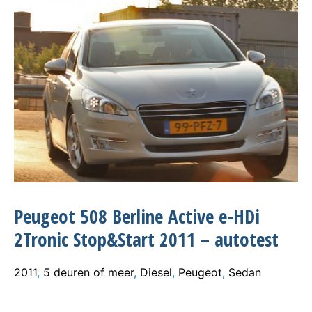
Peugeot 508 Berline Active e-HDi
2Tronic Stop&Start 2011 – autotest
2011
,
5 deuren of meer
,
Diesel
,
Peugeot
,
Sedan