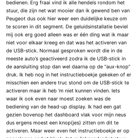
bedienen. Erg fraai vind ik alle hendels rondom het
stuur, die zijn net wat mooier dan ik gewend ben van
Peugeot dus ook hier weer een duidelijke keuze om
te scoren in dit segment. De geluidsinstallatie beviel
mij ook erg goed alleen was er één ding wat ik maar
niet voor elkaar kreeg en dat was het activeren van
de USB-stick. Normaal gesproken wordt die in de
meeste auto’s geactiveerd zodra ik de USB-stick in
de aansluiting stop dan wel daarna op de “aux-knop”
druk. Ik heb nog in het instructieboekje gekeken of er
misschien een andere truc stond om de USB-stick te
activeren maar ik heb ‘m niet kunnen vinden. Iets
waar ik ook even naar moest zoeken was de
bediening van de head-up display. Ik had een gat
gezien bovenop het dashboard vlak voor mijn neus
dus ergens moest een knop(jes) zitten om dit te
activeren. Maar weer even het instructieboekje er op