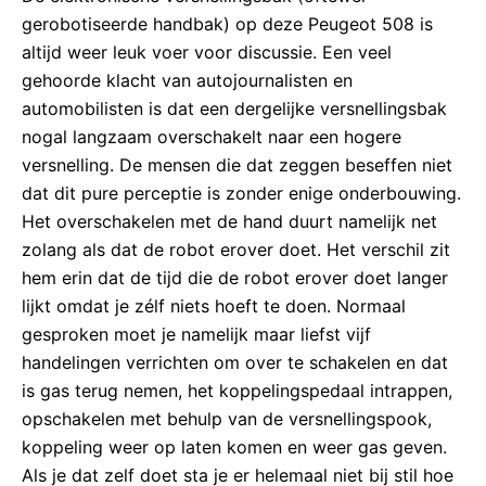
gerobotiseerde handbak) op deze Peugeot 508 is
altijd weer leuk voer voor discussie. Een veel
gehoorde klacht van autojournalisten en
automobilisten is dat een dergelijke versnellingsbak
nogal langzaam overschakelt naar een hogere
versnelling. De mensen die dat zeggen beseffen niet
dat dit pure perceptie is zonder enige onderbouwing.
Het overschakelen met de hand duurt namelijk net
zolang als dat de robot erover doet. Het verschil zit
hem erin dat de tijd die de robot erover doet langer
lijkt omdat je zélf niets hoeft te doen. Normaal
gesproken moet je namelijk maar liefst vijf
handelingen verrichten om over te schakelen en dat
is gas terug nemen, het koppelingspedaal intrappen,
opschakelen met behulp van de versnellingspook,
koppeling weer op laten komen en weer gas geven.
Als je dat zelf doet sta je er helemaal niet bij stil hoe