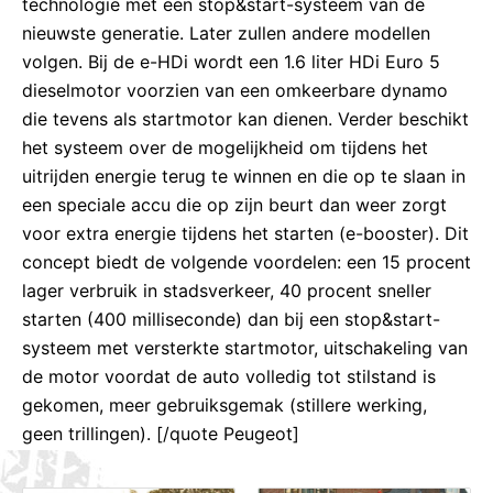
technologie met een stop&start-systeem van de
nieuwste generatie. Later zullen andere modellen
volgen. Bij de e-HDi wordt een 1.6 liter HDi Euro 5
dieselmotor voorzien van een omkeerbare dynamo
die tevens als startmotor kan dienen. Verder beschikt
het systeem over de mogelijkheid om tijdens het
uitrijden energie terug te winnen en die op te slaan in
een speciale accu die op zijn beurt dan weer zorgt
voor extra energie tijdens het starten (e-booster). Dit
concept biedt de volgende voordelen: een 15 procent
lager verbruik in stadsverkeer, 40 procent sneller
starten (400 milliseconde) dan bij een stop&start-
systeem met versterkte startmotor, uitschakeling van
de motor voordat de auto volledig tot stilstand is
gekomen, meer gebruiksgemak (stillere werking,
geen trillingen). [/quote Peugeot]