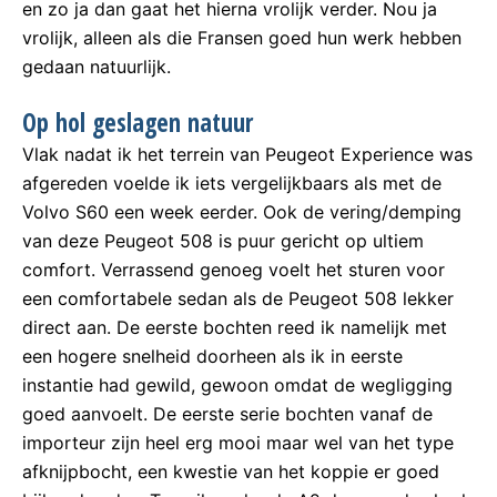
en zo ja dan gaat het hierna vrolijk verder. Nou ja
vrolijk, alleen als die Fransen goed hun werk hebben
gedaan natuurlijk.
Op hol geslagen natuur
Vlak nadat ik het terrein van Peugeot Experience was
afgereden voelde ik iets vergelijkbaars als met de
Volvo S60 een week eerder. Ook de vering/demping
van deze Peugeot 508 is puur gericht op ultiem
comfort. Verrassend genoeg voelt het sturen voor
een comfortabele sedan als de Peugeot 508 lekker
direct aan. De eerste bochten reed ik namelijk met
een hogere snelheid doorheen als ik in eerste
instantie had gewild, gewoon omdat de wegligging
goed aanvoelt. De eerste serie bochten vanaf de
importeur zijn heel erg mooi maar wel van het type
afknijpbocht, een kwestie van het koppie er goed