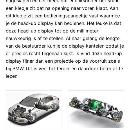
nageslagen en het bleek dat er linksonder het stuur
een klepje zit dat na opening naar voren klapt. Aan
dit klepje zit een bedieningspaneeltje vast waarmee
je de head-up display kan bedienen. Het leuke is dat
deze head-up display tot op de millimeter
nauwkeurig is af te stellen. Al naar gelang de lengte
van de bestuurder kun je de display kantelen zodat je
er precies recht tegenaan kijkt. Ik vind deze head-up
display fijner dan een projectie op de voorruit zoals
bij BMW. Dit is veel helderder en daardoor beter af te
lezen.