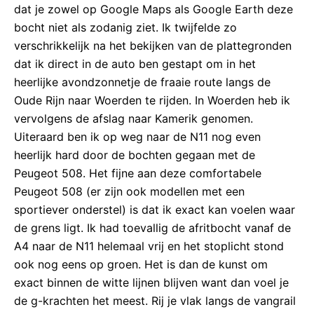
dat je zowel op Google Maps als Google Earth deze
bocht niet als zodanig ziet. Ik twijfelde zo
verschrikkelijk na het bekijken van de plattegronden
dat ik direct in de auto ben gestapt om in het
heerlijke avondzonnetje de fraaie route langs de
Oude Rijn naar Woerden te rijden. In Woerden heb ik
vervolgens de afslag naar Kamerik genomen.
Uiteraard ben ik op weg naar de N11 nog even
heerlijk hard door de bochten gegaan met de
Peugeot 508. Het fijne aan deze comfortabele
Peugeot 508 (er zijn ook modellen met een
sportiever onderstel) is dat ik exact kan voelen waar
de grens ligt. Ik had toevallig de afritbocht vanaf de
A4 naar de N11 helemaal vrij en het stoplicht stond
ook nog eens op groen. Het is dan de kunst om
exact binnen de witte lijnen blijven want dan voel je
de g-krachten het meest. Rij je vlak langs de vangrail