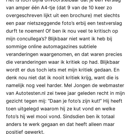
van amper één A4-tje (dat 9 van de 10 keer zo
overgeschreven lijkt uit een brochure) met slechts
een paar nietszeggende foto’s erbij een testverslag
durft te noemen! Of ben ik nou veel te kritisch op
mijn concullega’s? Blijkbaar niet want ik heb bij
sommige online automagazines subtiele
veranderingen waargenomen, en dat waren precies
die veranderingen waar ik kritiek op had. Blijkbaar
wordt er dus toch iets met mijn kritiek gedaan. En
denk nou niet dat ik nooit kritiek krijg, want die is
namelijk nog veel harder. Mel Jongen de webmaster
van Autotesten.nl zei twee jaar geleden recht in mijn
gezicht tegen mij: “Daan je foto’s zijn kut!” Hij heeft
toen uitgelegd waarom hij ze kut vond en welke
foto’s hij wel mooi vond. Sindsdien ben ik totaal
anders te werk gegaan en dat heeft alleen maar
positief gewerkt.