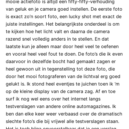
mooie actiefoto is altijd een fifty-fifty-verhouding
van geluk en je camera goed instellen. De eerste foto
is exact zo’n soort foto, een lucky shot met exact de
juiste instellingen. Het belangrijkste onderdeel is om
te kijken hoe het licht valt en daarna de camera
razend snel volledig anders in te stellen. En dat
laatste kun je alleen maar door heel veel te oefenen
en vooral heel veel fout te doen. De foto’s die ik even
daarvoor in dezelfde bocht had gemaakt zagen er
heel gewoon uit in tegenstelling tot deze foto, die
door het mooi fotograferen van de lichtval erg goed
gelukt is. Ik stond heel eventjes te juichen toen ik ‘m
op de kleine display van de camera zag. Af en toe
surf ik nog wel eens over het internet langs
testverslagen van andere online automagazines. Ik
ben dan elke keer weer verbaasd over de dramatisch
slechte foto’s die bij vrijwel alle testverslagen staan.
Het is toch bijna onvoorstelbaar dat je een verslag