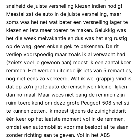
snelheid de juiste versnelling kiezen indien nodig!
Meestal zat de auto in de juiste versnelling, maar
soms was het net wat beter een versnelling lager te
kiezen en iets meer toeren te maken. Gelukkig was
het die week meivakantie en dus was het erg rustig
op de weg, geen enkele gek te bekennen. De rit
verliep voorspoedig maar zoals ik al verwacht had
(zoiets voel je gewoon aan) moest ik een aantal keer
remmen. Het werden uiteindelijk iets van 5 remacties,
nog niet eens zo verkeerd. Wat ik wel grappig vind is
dat op zo’n grote auto de remschijven kleiner lijken
dan normaal. Maar wees niet bang de remmen zijn
ruim toereikend om deze grote Peugeot 508 snel stil
te kunnen zetten. Ik moest tijdens de zuinigheidsrit
één keer op het laatste moment vol in de remmen,
omdat een automobilist voor me besloot af te slaan
zonder richting aan te geven. Vol in het ABS