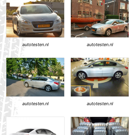
autotesten.nl
autotesten.nl
autotesten.nl
autotesten.nl