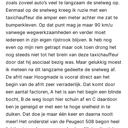
zoals zoveel auto’s veel te langzaam de snelweg op.
Eenmaal op de snelweg kreeg ik ruzie met een
taxichauffeur die amper een meter achter me zat te
bumperkleven. Op dat punt mag je maar 90 km/u
vanwege wegwerkzaamheden en verder moet
iedereen in zijn eigen rijstrook blijven. Ik heb nog
even op mijn rem getrapt maar ook toen drong het
nog steeds niet tot het brein van deze taxichauffeur
door dat hij asociaal bezig was. Maar gelukkig moest
ik meteen na dit langzame gedeelte de snelweg af.
De afrit naar Hoogmade is vooral direct aan het
begin van de afrit zeer verraderlijk. Dat komt door
een aantal factoren, A het is aan het begin een blinde
bocht, B de weg loopt hier schuin af en C daardoor
ben je geneigd er met een te hoge snelheid in te
duiken. Dat doe je maar één keer en daarna nooit
meer! Het onderstel van de Peugeot 508 begon heel