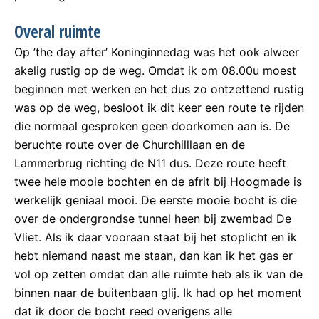
Overal ruimte
Op ’the day after’ Koninginnedag was het ook alweer
akelig rustig op de weg. Omdat ik om 08.00u moest
beginnen met werken en het dus zo ontzettend rustig
was op de weg, besloot ik dit keer een route te rijden
die normaal gesproken geen doorkomen aan is. De
beruchte route over de Churchilllaan en de
Lammerbrug richting de N11 dus. Deze route heeft
twee hele mooie bochten en de afrit bij Hoogmade is
werkelijk geniaal mooi. De eerste mooie bocht is die
over de ondergrondse tunnel heen bij zwembad De
Vliet. Als ik daar vooraan staat bij het stoplicht en ik
hebt niemand naast me staan, dan kan ik het gas er
vol op zetten omdat dan alle ruimte heb als ik van de
binnen naar de buitenbaan glij. Ik had op het moment
dat ik door de bocht reed overigens alle