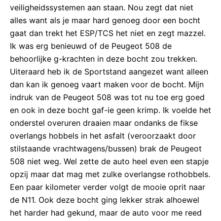
veiligheidssystemen aan staan. Nou zegt dat niet
alles want als je maar hard genoeg door een bocht
gaat dan trekt het ESP/TCS het niet en zegt mazzel.
Ik was erg benieuwd of de Peugeot 508 de
behoorlijke g-krachten in deze bocht zou trekken.
Uiteraard heb ik de Sportstand aangezet want alleen
dan kan ik genoeg vaart maken voor de bocht. Mijn
indruk van de Peugeot 508 was tot nu toe erg goed
en ook in deze bocht gaf-ie geen krimp. Ik voelde het
onderstel overuren draaien maar ondanks de fikse
overlangs hobbels in het asfalt (veroorzaakt door
stilstaande vrachtwagens/bussen) brak de Peugeot
508 niet weg. Wel zette de auto heel even een stapje
opzij maar dat mag met zulke overlangse rothobbels.
Een paar kilometer verder volgt de mooie oprit naar
de N11. Ook deze bocht ging lekker strak alhoewel
het harder had gekund, maar de auto voor me reed