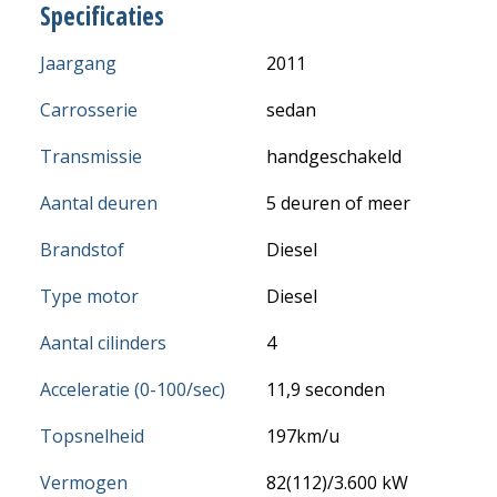
Specificaties
Jaargang
2011
Carrosserie
sedan
Transmissie
handgeschakeld
Aantal deuren
5 deuren of meer
Brandstof
Diesel
Type motor
Diesel
Aantal cilinders
4
Acceleratie (0-100/sec)
11,9 seconden
Topsnelheid
197km/u
Vermogen
82(112)/3.600 kW