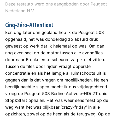
Deze testauto werd ons aangeboden door Peugeot
Nederland N.V.
Cinq-Zéro-Attention!
Een dag later dan gepland heb ik de Peugeot 508
opgehaald, het was donderdag zo absurd druk
geweest op werk dat ik helemaal op was. Om dan
nog even snel op de motor tussen alle avondfiles
door naar Breukelen te scheuren zag ik niet zitten.
Tussen de files door rijden vraagt opperste
concentratie en als het lampje al ruimschoots uit is
gegaan dan is dat vragen om moeilijkheden. Na een
heerlijk nachtje slapen mocht ik dus vrijdagochtend
vroeg de Peugeot 508 Berline Active e-HDi 2Tronic
Stop&Start ophalen. Het was weer eens feest op de
weg want het was blijkbaar ‘crazy-friday’ in alle
opzichten, zowel op de heen als de terugweg. Op de