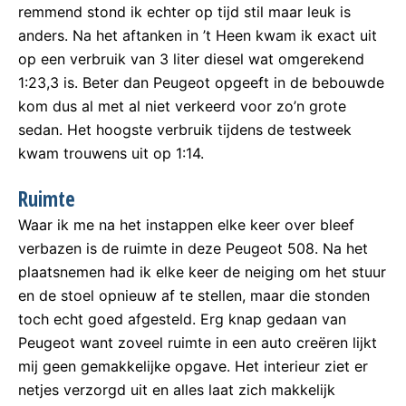
remmend stond ik echter op tijd stil maar leuk is
anders. Na het aftanken in ’t Heen kwam ik exact uit
op een verbruik van 3 liter diesel wat omgerekend
1:23,3 is. Beter dan Peugeot opgeeft in de bebouwde
kom dus al met al niet verkeerd voor zo’n grote
sedan. Het hoogste verbruik tijdens de testweek
kwam trouwens uit op 1:14.
Ruimte
Waar ik me na het instappen elke keer over bleef
verbazen is de ruimte in deze Peugeot 508. Na het
plaatsnemen had ik elke keer de neiging om het stuur
en de stoel opnieuw af te stellen, maar die stonden
toch echt goed afgesteld. Erg knap gedaan van
Peugeot want zoveel ruimte in een auto creëren lijkt
mij geen gemakkelijke opgave. Het interieur ziet er
netjes verzorgd uit en alles laat zich makkelijk