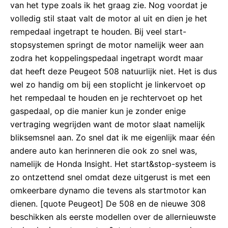
van het type zoals ik het graag zie. Nog voordat je
volledig stil staat valt de motor al uit en dien je het
rempedaal ingetrapt te houden. Bij veel start-
stopsystemen springt de motor namelijk weer aan
zodra het koppelingspedaal ingetrapt wordt maar
dat heeft deze Peugeot 508 natuurlijk niet. Het is dus
wel zo handig om bij een stoplicht je linkervoet op
het rempedaal te houden en je rechtervoet op het
gaspedaal, op die manier kun je zonder enige
vertraging wegrijden want de motor slaat namelijk
bliksemsnel aan. Zo snel dat ik me eigenlijk maar één
andere auto kan herinneren die ook zo snel was,
namelijk de Honda Insight. Het start&stop-systeem is
zo ontzettend snel omdat deze uitgerust is met een
omkeerbare dynamo die tevens als startmotor kan
dienen. [quote Peugeot] De 508 en de nieuwe 308
beschikken als eerste modellen over de allernieuwste