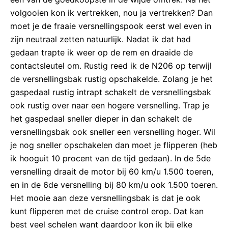
volgooien kon ik vertrekken, nou ja vertrekken? Dan
moet je de fraaie versnellingspook eerst wel even in
zijn neutraal zetten natuurlijk. Nadat ik dat had
gedaan trapte ik weer op de rem en draaide de
contactsleutel om. Rustig reed ik de N206 op terwijl
de versnellingsbak rustig opschakelde. Zolang je het
gaspedaal rustig intrapt schakelt de versnellingsbak
ook rustig over naar een hogere versnelling. Trap je
het gaspedaal sneller dieper in dan schakelt de
versnellingsbak ook sneller een versnelling hoger. Wil
je nog sneller opschakelen dan moet je flipperen (heb
ik hooguit 10 procent van de tijd gedaan). In de 5de
versnelling draait de motor bij 60 km/u 1.500 toeren,
en in de 6de versnelling bij 80 km/u ook 1.500 toeren.
Het mooie aan deze versnellingsbak is dat je ook
kunt flipperen met de cruise control erop. Dat kan
best veel schelen want daardoor kon ik bij elke