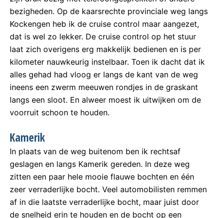
bezigheden. Op de kaarsrechte provinciale weg langs
Kockengen heb ik de cruise control maar aangezet,
dat is wel zo lekker. De cruise control op het stuur
laat zich overigens erg makkelijk bedienen en is per
kilometer nauwkeurig instelbaar. Toen ik dacht dat ik
alles gehad had vloog er langs de kant van de weg
ineens een zwerm meeuwen rondjes in de graskant
langs een sloot. En alweer moest ik uitwijken om de
voorruit schoon te houden.
Kamerik
In plaats van de weg buitenom ben ik rechtsaf
geslagen en langs Kamerik gereden. In deze weg
zitten een paar hele mooie flauwe bochten en één
zeer verraderlijke bocht. Veel automobilisten remmen
af in die laatste verraderlijke bocht, maar juist door
de snelheid erin te houden en de bocht op een