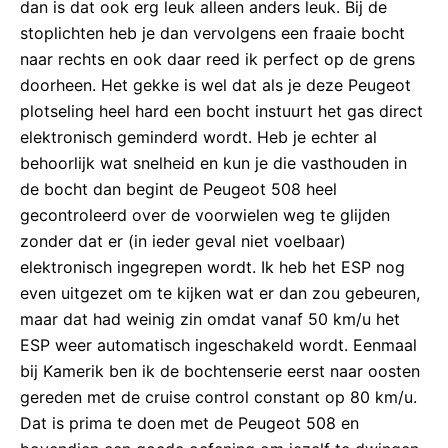
dan is dat ook erg leuk alleen anders leuk. Bij de
stoplichten heb je dan vervolgens een fraaie bocht
naar rechts en ook daar reed ik perfect op de grens
doorheen. Het gekke is wel dat als je deze Peugeot
plotseling heel hard een bocht instuurt het gas direct
elektronisch geminderd wordt. Heb je echter al
behoorlijk wat snelheid en kun je die vasthouden in
de bocht dan begint de Peugeot 508 heel
gecontroleerd over de voorwielen weg te glijden
zonder dat er (in ieder geval niet voelbaar)
elektronisch ingegrepen wordt. Ik heb het ESP nog
even uitgezet om te kijken wat er dan zou gebeuren,
maar dat had weinig zin omdat vanaf 50 km/u het
ESP weer automatisch ingeschakeld wordt. Eenmaal
bij Kamerik ben ik de bochtenserie eerst naar oosten
gereden met de cruise control constant op 80 km/u.
Dat is prima te doen met de Peugeot 508 en