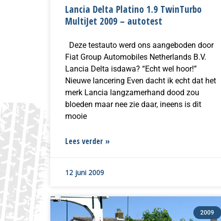
Lancia Delta Platino 1.9 TwinTurbo
MultiJet 2009 – autotest
Deze testauto werd ons aangeboden door
Fiat Group Automobiles Netherlands B.V.
Lancia Delta isdawa? “Echt wel hoor!”
Nieuwe lancering Even dacht ik echt dat het
merk Lancia langzamerhand dood zou
bloeden maar nee zie daar, ineens is dit
mooie
Lees verder »
12 juni 2009
2009