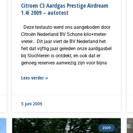
Citroen C3 Aardgas Prestige Airdream
1.4i 2009 – autotest
Deze testauto werd ons aangeboden door
Citroën Nederland BV Schone kilo+meter-
vreter… Dit jaar viert de BV Nederland het
feit dat vijftig jaar geleden onze aardgasbel
bij Slochteren is ontdekt, en ook dat er
genoeg reserves aanwezig zijn voor bijna
Lees verder »
5 juni 2009
2009