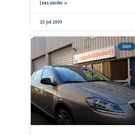
Lees verder »
22 juli 2009
2009