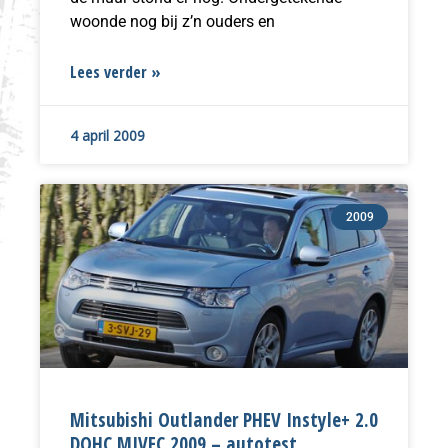
woonde nog bij z’n ouders en
Lees verder »
4 april 2009
2009
Mitsubishi Outlander PHEV Instyle+ 2.0
DOHC MIVEC 2009 – autotest