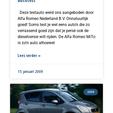
autotest
Deze testauto werd ons aangeboden door
Alfa Romeo Nederland B.V. Onnatuurlijk
goed! Soms test je wel eens auto’s die zo
verrassend goed zijn dat je persé ook de
dieselversie wilt rijden. De Alfa Romeo MiTo
is zo’n auto alhoewel
Lees verder »
15 januari 2009
2009