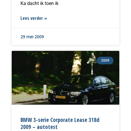
Ka dacht ik toen ik
Lees verder »
29 mei 2009
2009
BMW 3-serie Corporate Lease 318d
2009 – autotest