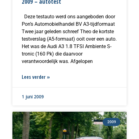
2009 – autotest
Deze testauto werd ons aangeboden door
Pon’s Automobielhandel BV A3-tijdformaat
Twee jaar geleden schreef Theo de kortste
testverslag (A5-formaat) ooit over een auto.
Het was de Audi A3 1.8 TFSI Ambiente S-
tronic (160 Pk) die daarvoor
verantwoordelijk was. Afgelopen
Lees verder »
1 juni 2009
2009