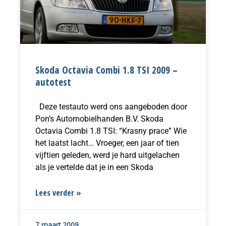
Skoda Octavia Combi 1.8 TSI 2009 –
autotest
Deze testauto werd ons aangeboden door
Pon’s Automobielhanden B.V. Skoda
Octavia Combi 1.8 TSI: “Krasny prace” Wie
het laatst lacht… Vroeger, een jaar of tien
vijftien geleden, werd je hard uitgelachen
als je vertelde dat je in een Skoda
Lees verder »
7 maart 2009