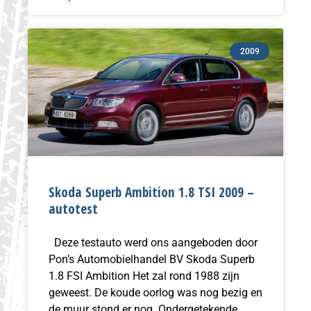
2009
Skoda Superb Ambition 1.8 TSI 2009 –
autotest
Deze testauto werd ons aangeboden door
Pon’s Automobielhandel BV Skoda Superb
1.8 FSI Ambition Het zal rond 1988 zijn
geweest. De koude oorlog was nog bezig en
de muur stond er nog. Ondergetekende