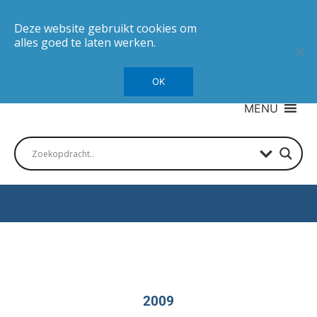
Deze website gebruikt cookies om
alles goed te laten werken.
OK
MENU
Autotesten
2009