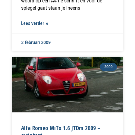
woord op een A4-tje schrijft en voor de
spiegel gaat staan je ineens
Lees verder »
2 februari 2009
2009
Alfa Romeo MiTo 1.6 JTDm 2009 –