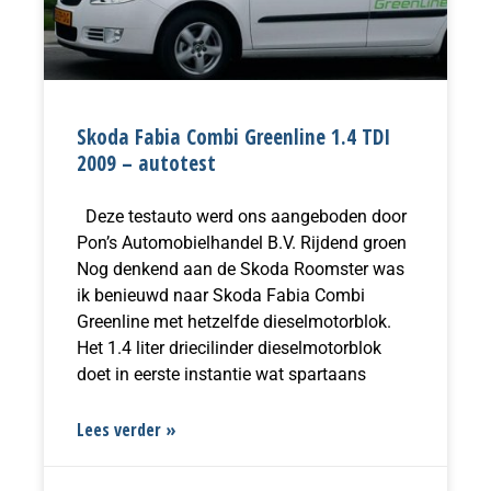
Skoda Fabia Combi Greenline 1.4 TDI
2009 – autotest
Deze testauto werd ons aangeboden door
Pon’s Automobielhandel B.V. Rijdend groen
Nog denkend aan de Skoda Roomster was
ik benieuwd naar Skoda Fabia Combi
Greenline met hetzelfde dieselmotorblok.
Het 1.4 liter driecilinder dieselmotorblok
doet in eerste instantie wat spartaans
Lees verder »