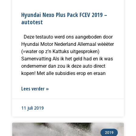
Hyundai Nexo Plus Pack FCEV 2019 –
autotest
Deze testauto werd ons aangeboden door
Hyundai Motor Nederland Allemaal wèèèter
(=water op z’n Kattuks uitgesproken)
Samenvatting Als ik het geld had en ik was
ondernemer dan zou ik deze auto direct
kopen! Met alle subsidies erop en eraan
Lees verder »
11 juli 2019
2019