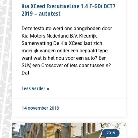
Kia XCeed ExecutiveLine 1.4 T-GDi DCT7
2019 – autotest
Deze testauto werd ons aangeboden door
Kia Motors Nederland B.V. Kleurrijk
Samenvatting De Kia XCeed laat zich
moeilijk vangen onder een bepaald type,
want wat is het nou voor een auto? Een
SUV, een Crossover of iets daar tussenin?
Dat
Lees verder »
14 november 2019
2019