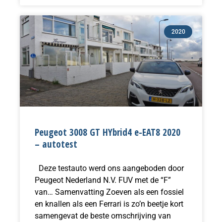
2020
Peugeot 3008 GT HYbrid4 e-EAT8 2020
– autotest
Deze testauto werd ons aangeboden door
Peugeot Nederland N.V. FUV met de “F”
van… Samenvatting Zoeven als een fossiel
en knallen als een Ferrari is zo’n beetje kort
samengevat de beste omschrijving van