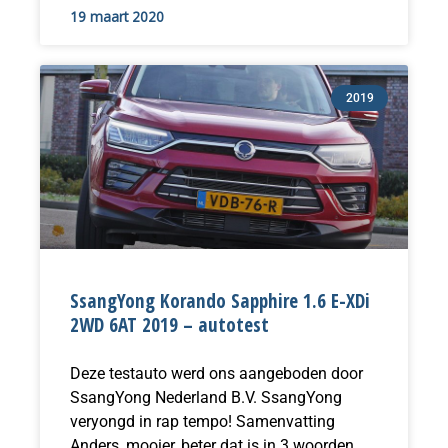
19 maart 2020
2019
SsangYong Korando Sapphire 1.6 E-XDi
2WD 6AT 2019 – autotest
Deze testauto werd ons aangeboden door
SsangYong Nederland B.V. SsangYong
veryongd in rap tempo! Samenvatting
Anders, mooier, beter dat is in 3 woorden