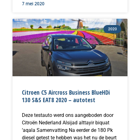
7 mei 2020
2020
Citroen C5 Aircross Business BlueHDi
130 S&S EAT8 2020 – autotest
Deze testauto werd ons aangeboden door
Citroën Nederland Alsijad alttayir biquat
‘aqala Samenvatting Na eerder de 180 Pk
diesel getest te hebben was het nu de beurt