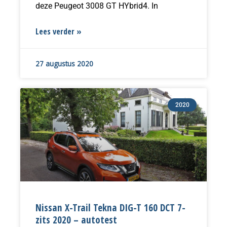
deze Peugeot 3008 GT HYbrid4. In
Lees verder »
27 augustus 2020
2020
Nissan X-Trail Tekna DIG-T 160 DCT 7-
zits 2020 – autotest