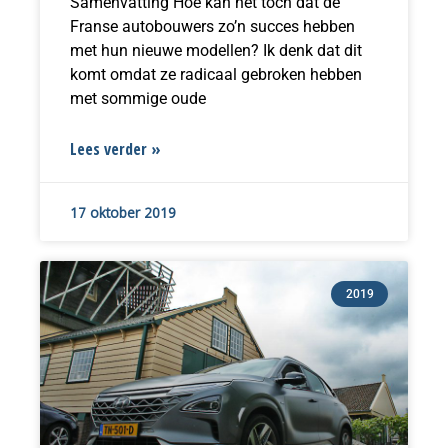
Samenvatting Hoe kan het toch dat de
Franse autobouwers zo’n succes hebben
met hun nieuwe modellen? Ik denk dat dit
komt omdat ze radicaal gebroken hebben
met sommige oude
Lees verder »
17 oktober 2019
2019