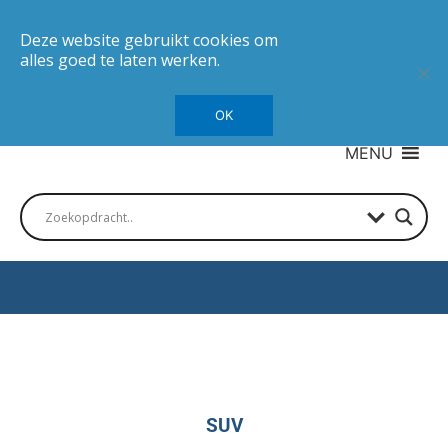
Deze website gebruikt cookies om
alles goed te laten werken.
OK
MENU
Autotesten
SUV