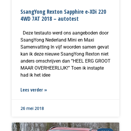
SsangYong Rexton Sapphire e-XDi 220
4WD 7AT 2018 – autotest
Deze testauto werd ons aangeboden door
SsangYong Nederland Mini en Maxi
Samenvatting In vijf woorden samen gevat
kan ik deze nieuwe SsangYong Rexton niet
anders omschrijven dan “HEEL ERG GROOT
MAAR OVERHEERLIJK!” Toen ik instapte
had ik het idee
Lees verder »
26 mei 2018