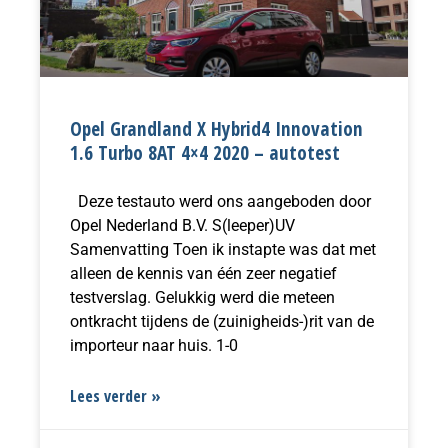
Opel Grandland X Hybrid4 Innovation
1.6 Turbo 8AT 4×4 2020 – autotest
Deze testauto werd ons aangeboden door
Opel Nederland B.V. S(leeper)UV
Samenvatting Toen ik instapte was dat met
alleen de kennis van één zeer negatief
testverslag. Gelukkig werd die meteen
ontkracht tijdens de (zuinigheids-)rit van de
importeur naar huis. 1-0
Lees verder »