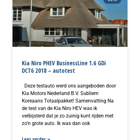
Kia Niro PHEV BusinessLine 1.6 GDi
DCT6 2018 – autotest
Deze testauto werd ons aangeboden door
Kia Motors Nederland B.V. Subliem
Koreaans Totaalpakket! Samenvatting Na
de test van de Kia Niro HEV was ik
verbijsterd dat je zo zuinig kunt rijden met
zo’n grote auto. Ik was dan ook
Lees verder »