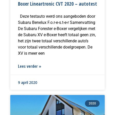
Boxer Lineartronic CVT 2020 – autotest
Deze testauto werd ons aangeboden door
Subaru Benelux F.o.r-e-s.t-e-r Samenvatting
De Subaru Forester e-Boxer vergelijken met
de Subaru XV e-Boxer heeft totaal geen zin,
het zijn twee totaal verschillende auto’s
voor totaal verschillende doelgroepen. De
XV is meer een
Lees verder »
9 april 2020
2020