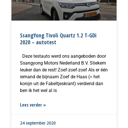
SsangYong Tivoli Quartz 1.2 T-GDi
2020 – autotest
Deze testauto werd ons aangeboden door
Ssangyong Motors Nederland B.V. Stiekem
leuker dan de rest! Zoef-zoef-zoef Als er één
iemand de bijnaam Zoef de Haas (= het
konijn uit de Fabeltjeskrant) verdiend dan
ben ik het wel al is
Lees verder »
24 september 2020